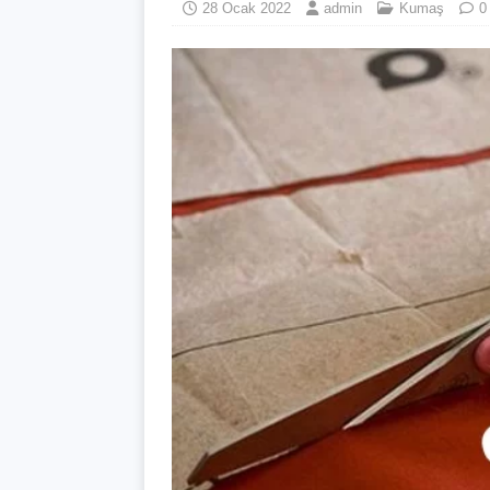
28 Ocak 2022
admin
Kumaş
0