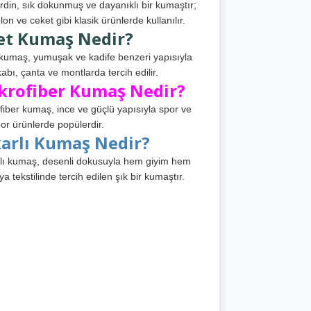
din, sık dokunmuş ve dayanıklı bir kumaştır;
lon ve ceket gibi klasik ürünlerde kullanılır.
et Kumaş Nedir?
kumaş, yumuşak ve kadife benzeri yapısıyla
abı, çanta ve montlarda tercih edilir.
krofiber Kumaş Nedir?
fiber kumaş, ince ve güçlü yapısıyla spor ve
or ürünlerde popülerdir.
karlı Kumaş Nedir?
lı kumaş, desenli dokusuyla hem giyim hem
ya tekstilinde tercih edilen şık bir kumaştır.