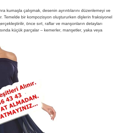
ra kumaşla çalışmak, desenin ayrıntılarını düzenlemeyi ve
ir. Temelde bir kompozisyon oluştururken dişlerin fraksiyonel
ekleştirilir, önce sırt, raflar ve manşonların detayları
asında küçük parçalar – kemerler, manşetler, yaka veya