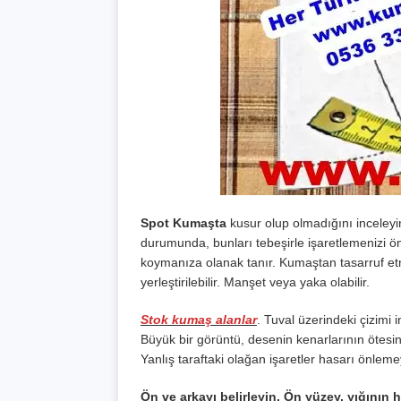
Spot Kumaşta
kusur olup olmadığını inceleyin.
durumunda, bunları tebeşirle işaretlemenizi ön
koymanıza olanak tanır. Kumaştan tasarruf etme
yerleştirilebilir. Manşet veya yaka olabilir.
Stok kumaş alanlar
. Tuval üzerindeki çizimi 
Büyük bir görüntü, desenin kenarlarının ötesin
Yanlış taraftaki olağan işaretler hasarı önleme
Ön ve arkayı belirleyin. Ön yüzey, yığının ha