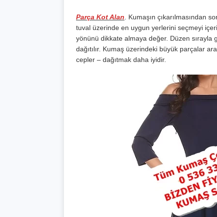
Parça Kot Alan
. Kumaşın çıkarılmasından son
tuval üzerinde en uygun yerlerini seçmeyi içer
yönünü dikkate almaya değer. Düzen sırayla gerç
dağıtılır. Kumaş üzerindeki büyük parçalar ar
cepler – dağıtmak daha iyidir.