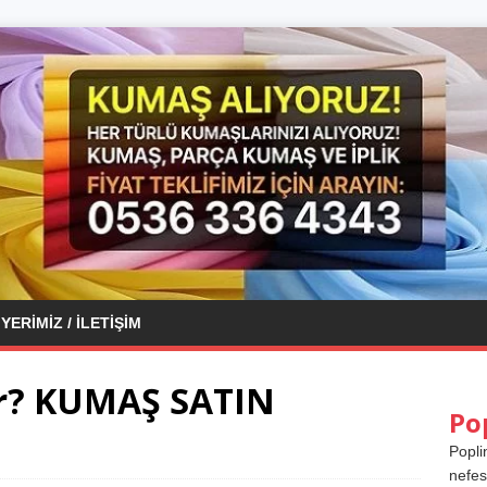
YERIMIZ / İLETIŞIM
ir? KUMAŞ SATIN
Po
Popli
nefes