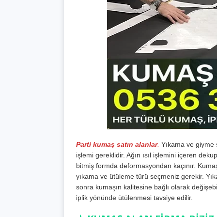
Parti kumaş satın alanlar
.
Yıkama ve giyme s
işlemi gereklidir. Ağın ısıl işlemini içeren dek
bitmiş formda deformasyondan kaçınır. Kumaşın 
yıkama ve ütüleme türü seçmeniz gerekir. Yı
sonra kumaşın kalitesine bağlı olarak değişe
iplik yönünde ütülenmesi tavsiye edilir.