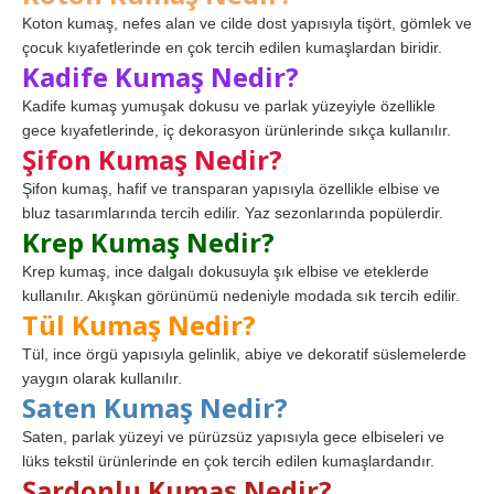
Koton kumaş, nefes alan ve cilde dost yapısıyla tişört, gömlek ve
çocuk kıyafetlerinde en çok tercih edilen kumaşlardan biridir.
Kadife Kumaş Nedir?
Kadife kumaş yumuşak dokusu ve parlak yüzeyiyle özellikle
gece kıyafetlerinde, iç dekorasyon ürünlerinde sıkça kullanılır.
Şifon Kumaş Nedir?
Şifon kumaş, hafif ve transparan yapısıyla özellikle elbise ve
bluz tasarımlarında tercih edilir. Yaz sezonlarında popülerdir.
Krep Kumaş Nedir?
Krep kumaş, ince dalgalı dokusuyla şık elbise ve eteklerde
kullanılır. Akışkan görünümü nedeniyle modada sık tercih edilir.
Tül Kumaş Nedir?
Tül, ince örgü yapısıyla gelinlik, abiye ve dekoratif süslemelerde
yaygın olarak kullanılır.
Saten Kumaş Nedir?
Saten, parlak yüzeyi ve pürüzsüz yapısıyla gece elbiseleri ve
lüks tekstil ürünlerinde en çok tercih edilen kumaşlardandır.
Şardonlu Kumaş Nedir?