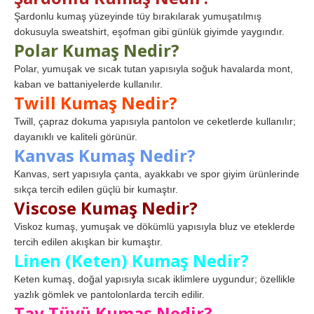
Şardonlu kumaş yüzeyinde tüy bırakılarak yumuşatılmış
dokusuyla sweatshirt, eşofman gibi günlük giyimde yaygındır.
Polar Kumaş Nedir?
Polar, yumuşak ve sıcak tutan yapısıyla soğuk havalarda mont,
kaban ve battaniyelerde kullanılır.
Twill Kumaş Nedir?
Twill, çapraz dokuma yapısıyla pantolon ve ceketlerde kullanılır;
dayanıklı ve kaliteli görünür.
Kanvas Kumaş Nedir?
Kanvas, sert yapısıyla çanta, ayakkabı ve spor giyim ürünlerinde
sıkça tercih edilen güçlü bir kumaştır.
Viscose Kumaş Nedir?
Viskoz kumaş, yumuşak ve dökümlü yapısıyla bluz ve eteklerde
tercih edilen akışkan bir kumaştır.
Linen (Keten) Kumaş Nedir?
Keten kumaş, doğal yapısıyla sıcak iklimlere uygundur; özellikle
yazlık gömlek ve pantolonlarda tercih edilir.
Tay Tüyü Kumaş Nedir?