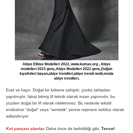
Abiye Elbise Modelleri 2022, www.kumas.org , Abiye
modelleri 2023 genç,Abiye Modelleri 2022 genç,Düğün
kıyafetleri bayan,abiye trendleri,abiye trendi nedir,moda
abiye trendleri,
Evet ve hayır. Doğal bir kökene sahiptir, çünkü tahtadan
yapılmıştır, fakat bitmiş lif teknik olarak insan yapımıdır, bu
yüzden doğal bir lif olarak nitelenmez. Bu nedenle tekstil
endüstrisi “doğal” veya “sentetik” yerine rejenere selüloz olarak
adlandırıyor.
Kot parçası alanlar
.
Daha önce de belirtildiği gibi,
Tencel