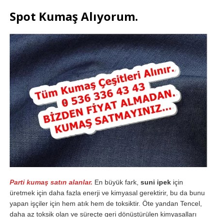
Spot Kumaş Alıyorum.
Parti kumaş satın alanlar.
En büyük fark,
suni ipek
için
üretmek için daha fazla enerji ve kimyasal gerektirir, bu da bunu
yapan işçiler için hem atık hem de toksiktir. Öte yandan Tencel,
daha az toksik olan ve süreçte geri dönüştürülen kimyasalları