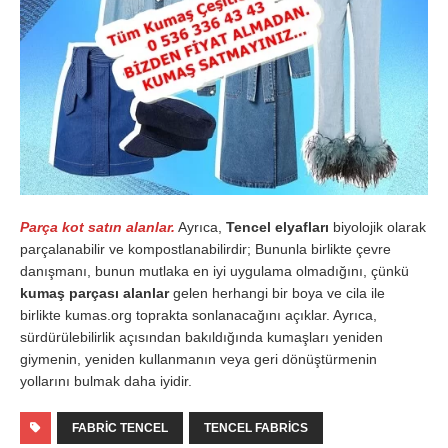
Parça kot satın alanlar.
Ayrıca,
Tencel elyafları
biyolojik olarak
parçalanabilir ve kompostlanabilirdir; Bununla birlikte çevre
danışmanı, bunun mutlaka en iyi uygulama olmadığını, çünkü
kumaş parçası alanlar
gelen herhangi bir boya ve cila ile
birlikte kumas.org toprakta sonlanacağını açıklar. Ayrıca,
sürdürülebilirlik açısından bakıldığında kumaşları yeniden
giymenin, yeniden kullanmanın veya geri dönüştürmenin
yollarını bulmak daha iyidir.
FABRIC TENCEL
TENCEL FABRICS