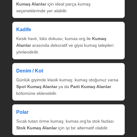
Kumaş Alanlar
için ideal parça kumaş
seçeneklerinde yer alabilir.
Kadife
Kesik havlı, lüks dokusu; kumas.org ile
Kumaş
Alanlar
arasında dekoratif ve giysi kumaş talepleri
yönlendirilir.
Denim / Kot
Günlük giyimde klasik kumaş; kumaş stoğunuz varsa
Spot Kumaş Alanlar
ya da
Parti Kumaş Alanlar
bölümüne eklenebilir.
Polar
Sıcak tutan örme kumaş; kumas.org’ta stok fazlası
Stok Kumaş Alanlar
için iyi bir alternatif olabilir.