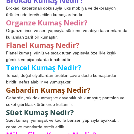
Brokad Kumaş Nedir?
Brokad, kabartmalı dokusuyla lüks mobilya ve dekorasyon
ürünlerinde tercih edilen kumaşlardandır.
Organze Kumaş Nedir?
Organze, ince ve sert yapısıyla süsleme ve abiye tasarımlarında
kullanılan zarif bir kumaştır.
Flanel Kumaş Nedir?
Flanel kumaş, yünlü ve sıcak tutan yapısıyla özellikle kışlık
gömlek ve pijamalarda tercih edilir.
Tencel Kumaş Nedir?
Tencel, doğal elyaflardan üretilen çevre dostu kumaşlardan
biridir; nefes alabilir ve yumuşaktır.
Gabardin Kumaş Nedir?
Gabardin, sık dokunmuş ve dayanıklı bir kumaştır; pantolon ve
ceket gibi klasik ürünlerde kullanılır.
Süet Kumaş Nedir?
Süet kumaş, yumuşak ve kadife benzeri yapısıyla ayakkabı,
çanta ve montlarda tercih edilir.