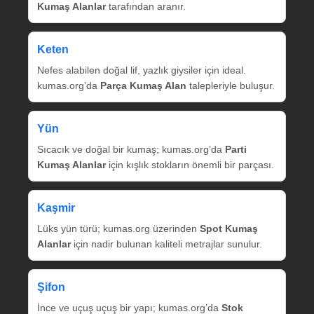
Kumaş Alanlar
tarafından aranır.
Keten
Nefes alabilen doğal lif, yazlık giysiler için ideal.
kumas.org’da
Parça Kumaş Alan
talepleriyle buluşur.
Yün
Sıcacık ve doğal bir kumaş; kumas.org’da
Parti
Kumaş Alanlar
için kışlık stokların önemli bir parçası.
Kaşmir
Lüks yün türü; kumas.org üzerinden
Spot Kumaş
Alanlar
için nadir bulunan kaliteli metrajlar sunulur.
Şifon
İnce ve uçuş uçuş bir yapı; kumas.org’da
Stok