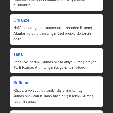
bulunabilir.
Organze
Hafif, sert ve şeffaf; kumas.org üzerinden
Kumaş
Alanlar
ve parti alıcılar için özel projelerde tercih
edilir.
Tafta
Parlak ve hacimli; kumas.org’ta abiye kumaş arayan
Parti Kumaş Alanlar
için ilgi çekici bir kategori.
Softshell
Rüzgara ve suya dayanıklı dış giyim kumaşı;
kumas.org
Stok Kumaş Alanlar
için teknik kumaş
tedariki sunar.