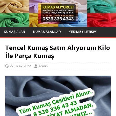
KUMAŞ ALAN
KUMAŞ ALANLAR
YERIMIZ / İLETIŞIM
Tencel Kumaş Satın Alıyorum Kilo
İle Parça Kumaş
27 Ocak 2022
admin