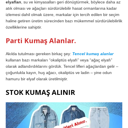
elyafları
, su ve kimyasalları geri dönüştürmek, böylece daha az
atık olması ve ağaçları sürdürülebilir hasat ormanlarına kadar
izlemesi dahil olmak üzere, markalar için tercih edilen bir seçim
haline getiren üretim sürecinden bazı mükemmel sürdürülebilirlik
özelliklerine sahiptir.
Parti Kumaş Alanlar.
Akılda tutulması gereken birkaç şey:
Tencel kumaş alanlar
kullanan bazı markaları “okaliptüs elyafı” veya “ağaç elyafı”
olarak adlandırdıklarını gördük. Tencel lifleri ağaçlardan gelir –
çoğunlukla kayın, huş ağacı, okaliptüs ve ladin – yine odun
hamuru bir elyaf olarak üretilmiştir.
STOK KUMAŞ ALINIR