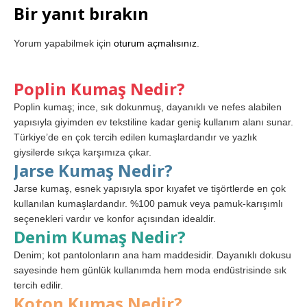
Bir yanıt bırakın
Yorum yapabilmek için
oturum açmalısınız
.
Poplin Kumaş Nedir?
Poplin kumaş; ince, sık dokunmuş, dayanıklı ve nefes alabilen
yapısıyla giyimden ev tekstiline kadar geniş kullanım alanı sunar.
Türkiye’de en çok tercih edilen kumaşlardandır ve yazlık
giysilerde sıkça karşımıza çıkar.
Jarse Kumaş Nedir?
Jarse kumaş, esnek yapısıyla spor kıyafet ve tişörtlerde en çok
kullanılan kumaşlardandır. %100 pamuk veya pamuk-karışımlı
seçenekleri vardır ve konfor açısından idealdir.
Denim Kumaş Nedir?
Denim; kot pantolonların ana ham maddesidir. Dayanıklı dokusu
sayesinde hem günlük kullanımda hem moda endüstrisinde sık
tercih edilir.
Koton Kumaş Nedir?