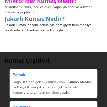
Mikrofiber Kumaş Nedir?
Mikrofiber kumaş, ince ve güçlü yapısıyla spor ve outdoor
ürünlerde popülerdir.
Jakarlı Kumaş Nedir?
Jakarlı kumaş, desenli dokusuyla hem giyim hem mobilya
tekstilinde tercih edilen şık bir kumaştır.
Kumaş Çeşitleri
Pamuk
Doğal liflerden gelen yumuşak yapı,
Kumaş Alanlar
ve
Parça Kumaş Alanlar
için çok değerlidir.
kumas.org tarafından sık alımı yapılır.