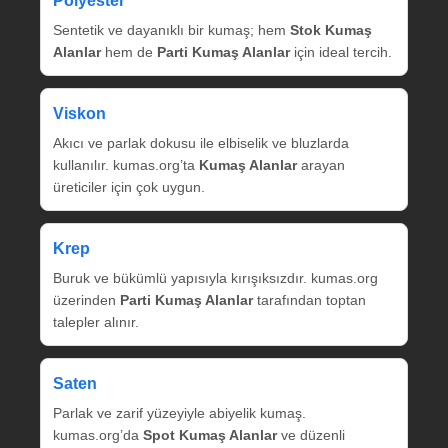
Polyester
Sentetik ve dayanıklı bir kumaş; hem
Stok Kumaş
Alanlar
hem de
Parti Kumaş Alanlar
için ideal tercih.
Viskon
Akıcı ve parlak dokusu ile elbiselik ve bluzlarda
kullanılır. kumas.org’ta
Kumaş Alanlar
arayan
üreticiler için çok uygun.
Krep
Buruk ve bükümlü yapısıyla kırışıksızdır. kumas.org
üzerinden
Parti Kumaş Alanlar
tarafından toptan
talepler alınır.
Saten
Parlak ve zarif yüzeyiyle abiyelik kumaş.
kumas.org’da
Spot Kumaş Alanlar
ve düzenli