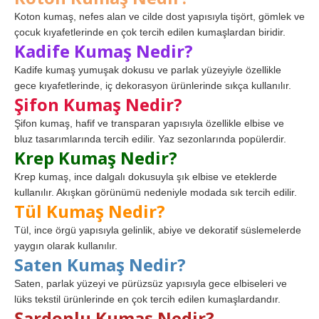
Koton kumaş, nefes alan ve cilde dost yapısıyla tişört, gömlek ve
çocuk kıyafetlerinde en çok tercih edilen kumaşlardan biridir.
Kadife Kumaş Nedir?
Kadife kumaş yumuşak dokusu ve parlak yüzeyiyle özellikle
gece kıyafetlerinde, iç dekorasyon ürünlerinde sıkça kullanılır.
Şifon Kumaş Nedir?
Şifon kumaş, hafif ve transparan yapısıyla özellikle elbise ve
bluz tasarımlarında tercih edilir. Yaz sezonlarında popülerdir.
Krep Kumaş Nedir?
Krep kumaş, ince dalgalı dokusuyla şık elbise ve eteklerde
kullanılır. Akışkan görünümü nedeniyle modada sık tercih edilir.
Tül Kumaş Nedir?
Tül, ince örgü yapısıyla gelinlik, abiye ve dekoratif süslemelerde
yaygın olarak kullanılır.
Saten Kumaş Nedir?
Saten, parlak yüzeyi ve pürüzsüz yapısıyla gece elbiseleri ve
lüks tekstil ürünlerinde en çok tercih edilen kumaşlardandır.
Şardonlu Kumaş Nedir?