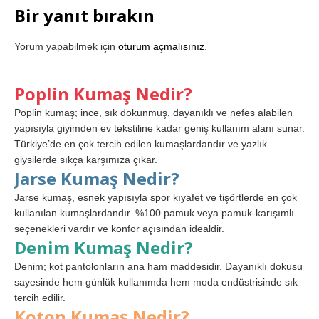
Bir yanıt bırakın
Yorum yapabilmek için
oturum açmalısınız
.
Poplin Kumaş Nedir?
Poplin kumaş; ince, sık dokunmuş, dayanıklı ve nefes alabilen
yapısıyla giyimden ev tekstiline kadar geniş kullanım alanı sunar.
Türkiye’de en çok tercih edilen kumaşlardandır ve yazlık
giysilerde sıkça karşımıza çıkar.
Jarse Kumaş Nedir?
Jarse kumaş, esnek yapısıyla spor kıyafet ve tişörtlerde en çok
kullanılan kumaşlardandır. %100 pamuk veya pamuk-karışımlı
seçenekleri vardır ve konfor açısından idealdir.
Denim Kumaş Nedir?
Denim; kot pantolonların ana ham maddesidir. Dayanıklı dokusu
sayesinde hem günlük kullanımda hem moda endüstrisinde sık
tercih edilir.
Koton Kumaş Nedir?