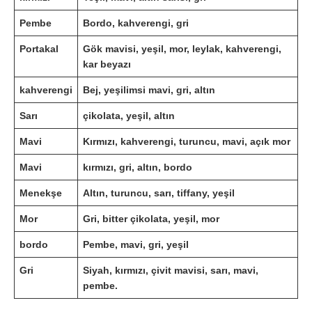
Pembe
Bordo, kahverengi, gri
Portakal
Gök mavisi, yeşil, mor, leylak, kahverengi,
kar beyazı
kahverengi
Bej, yeşilimsi mavi, gri, altın
Sarı
çikolata, yeşil, altın
Mavi
Kırmızı, kahverengi, turuncu, mavi, açık mor
Mavi
kırmızı, gri, altın, bordo
Menekşe
Altın, turuncu, sarı, tiffany, yeşil
Mor
Gri, bitter çikolata, yeşil, mor
bordo
Pembe, mavi, gri, yeşil
Gri
Siyah, kırmızı, çivit mavisi, sarı, mavi,
pembe.