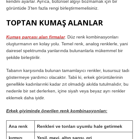
kendini ayarlar. Ayrıca, bütünsel algıyı bozmamak için bir
görüntüde 3’ten fazla rengi birleştirmemelisiniz.
TOPTAN KUMAŞ ALANLAR
Kumaş parçası alan firmalar
. Düz renk kombinasyonları
oluşturmanın en kolay yolu. Temel renk, analog renklerle, yani
dairesel spektrumda yanlarında bulunanlarla mükemmel bir
şekilde birleştirilir.
Tabanın karşısında bulunan tamamlayıcı renkler, kusursuz tadı
göstermeye yardımcı olacaktır. Tabii ki, erkek görüntülerinin
genellikle kadınlarınki kadar zıt olmadığı akılda tutulmalıdır, bu
nedenle bir set derlerken, içine siyah veya beyaz ayrı renkler
eklemek daha iyidir.
Erkek giyiminde önerilen renk kombinasyonları:
Ana renk
Renkleri ve tonları uyumlu hale getirmek
kırmızı
Yeşil, mavi, altın sarısı, gri