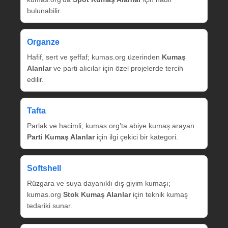
bulunabilir.
Organze
Hafif, sert ve şeffaf; kumas.org üzerinden
Kumaş
Alanlar
ve parti alıcılar için özel projelerde tercih
edilir.
Tafta
Parlak ve hacimli; kumas.org’ta abiye kumaş arayan
Parti Kumaş Alanlar
için ilgi çekici bir kategori.
Softshell
Rüzgara ve suya dayanıklı dış giyim kumaşı;
kumas.org
Stok Kumaş Alanlar
için teknik kumaş
tedariki sunar.