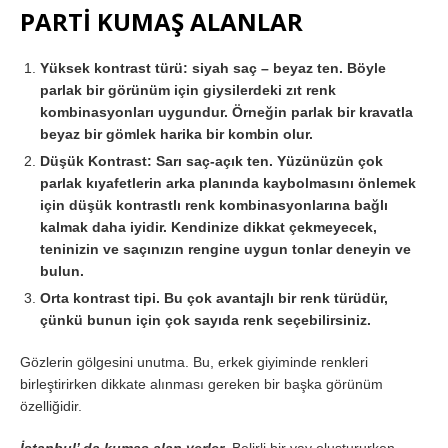
PARTİ KUMAŞ ALANLAR
Yüksek kontrast türü: siyah saç – beyaz ten. Böyle
parlak bir görünüm için giysilerdeki zıt renk
kombinasyonları uygundur. Örneğin parlak bir kravatla
beyaz bir gömlek harika bir kombin olur.
Düşük Kontrast: Sarı saç-açık ten. Yüzünüzün çok
parlak kıyafetlerin arka planında kaybolmasını önlemek
için düşük kontrastlı renk kombinasyonlarına bağlı
kalmak daha iyidir. Kendinize dikkat çekmeyecek,
teninizin ve saçınızın rengine uygun tonlar deneyin ve
bulun.
Orta kontrast tipi. Bu çok avantajlı bir renk türüdür,
çünkü bunun için çok sayıda renk seçebilirsiniz.
Gözlerin gölgesini unutma. Bu, erkek giyiminde renkleri
birleştirirken dikkate alınması gereken bir başka görünüm
özelliğidir.