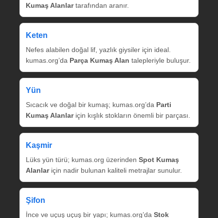
Kumaş Alanlar
tarafından aranır.
Keten
Nefes alabilen doğal lif, yazlık giysiler için ideal.
kumas.org’da
Parça Kumaş Alan
talepleriyle buluşur.
Yün
Sıcacık ve doğal bir kumaş; kumas.org’da
Parti
Kumaş Alanlar
için kışlık stokların önemli bir parçası.
Kaşmir
Lüks yün türü; kumas.org üzerinden
Spot Kumaş
Alanlar
için nadir bulunan kaliteli metrajlar sunulur.
Şifon
İnce ve uçuş uçuş bir yapı; kumas.org’da
Stok