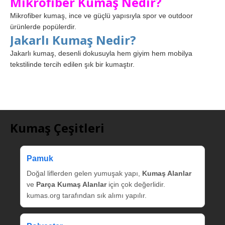
Mikrofiber Kumaş Nedir?
Mikrofiber kumaş, ince ve güçlü yapısıyla spor ve outdoor
ürünlerde popülerdir.
Jakarlı Kumaş Nedir?
Jakarlı kumaş, desenli dokusuyla hem giyim hem mobilya
tekstilinde tercih edilen şık bir kumaştır.
Kumaş Çeşitleri
Pamuk
Doğal liflerden gelen yumuşak yapı,
Kumaş Alanlar
ve
Parça Kumaş Alanlar
için çok değerlidir.
kumas.org tarafından sık alımı yapılır.