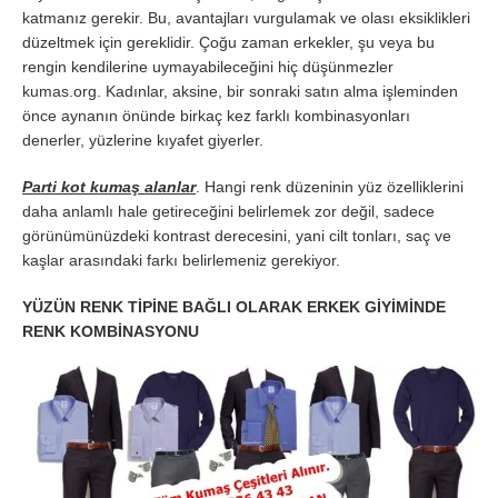
katmanız gerekir. Bu, avantajları vurgulamak ve olası eksiklikleri
düzeltmek için gereklidir. Çoğu zaman erkekler, şu veya bu
rengin kendilerine uymayabileceğini hiç düşünmezler
kumas.org. Kadınlar, aksine, bir sonraki satın alma işleminden
önce aynanın önünde birkaç kez farklı kombinasyonları
denerler, yüzlerine kıyafet giyerler.
Parti kot kumaş alanlar
. Hangi renk düzeninin yüz özelliklerini
daha anlamlı hale getireceğini belirlemek zor değil, sadece
görünümünüzdeki kontrast derecesini, yani cilt tonları, saç ve
kaşlar arasındaki farkı belirlemeniz gerekiyor.
YÜZÜN RENK TİPİNE BAĞLI OLARAK ERKEK GİYİMİNDE
RENK KOMBİNASYONU