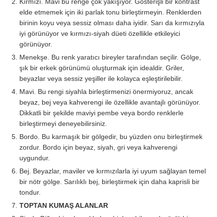
Kırmızı. Mavi bu renge çok yakışıyor. Gösterişli bir kontrast
elde etmemek için iki parlak tonu birleştirmeyin. Renklerden
birinin koyu veya sessiz olması daha iyidir. Sarı da kırmızıyla
iyi görünüyor ve kırmızı-siyah düeti özellikle etkileyici
görünüyor.
Menekşe. Bu renk yaratıcı bireyler tarafından seçilir. Gölge,
şık bir erkek görünümü oluşturmak için idealdir. Griler,
beyazlar veya sessiz yeşiller ile kolayca eşleştirilebilir.
Mavi. Bu rengi siyahla birleştirmenizi önermiyoruz, ancak
beyaz, bej veya kahverengi ile özellikle avantajlı görünüyor.
Dikkatli bir şekilde maviyi pembe veya bordo renklerle
birleştirmeyi deneyebilirsiniz.
Bordo. Bu karmaşık bir gölgedir, bu yüzden onu birleştirmek
zordur. Bordo için beyaz, siyah, gri veya kahverengi
uygundur.
Bej. Beyazlar, maviler ve kırmızılarla iyi uyum sağlayan temel
bir nötr gölge. Sarılıklı bej, birleştirmek için daha kaprisli bir
tondur.
TOPTAN KUMAŞ ALANLAR