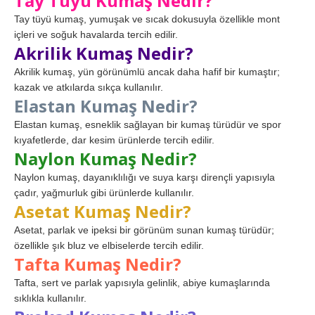
Tay Tüyü Kumaş Nedir?
Tay tüyü kumaş, yumuşak ve sıcak dokusuyla özellikle mont
içleri ve soğuk havalarda tercih edilir.
Akrilik Kumaş Nedir?
Akrilik kumaş, yün görünümlü ancak daha hafif bir kumaştır;
kazak ve atkılarda sıkça kullanılır.
Elastan Kumaş Nedir?
Elastan kumaş, esneklik sağlayan bir kumaş türüdür ve spor
kıyafetlerde, dar kesim ürünlerde tercih edilir.
Naylon Kumaş Nedir?
Naylon kumaş, dayanıklılığı ve suya karşı dirençli yapısıyla
çadır, yağmurluk gibi ürünlerde kullanılır.
Asetat Kumaş Nedir?
Asetat, parlak ve ipeksi bir görünüm sunan kumaş türüdür;
özellikle şık bluz ve elbiselerde tercih edilir.
Tafta Kumaş Nedir?
Tafta, sert ve parlak yapısıyla gelinlik, abiye kumaşlarında
sıklıkla kullanılır.