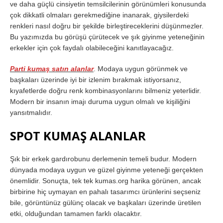
ve daha güçlü cinsiyetin temsilcilerinin görünümleri konusunda
çok dikkatli olmaları gerekmediğine inanarak, giysilerdeki
renkleri nasıl doğru bir şekilde birleştireceklerini düşünmezler.
Bu yazımızda bu görüşü çürütecek ve şık giyinme yeteneğinin
erkekler için çok faydalı olabileceğini kanıtlayacağız.
Parti kumaş satın alanlar
. Modaya uygun görünmek ve
başkaları üzerinde iyi bir izlenim bırakmak istiyorsanız,
kıyafetlerde doğru renk kombinasyonlarını bilmeniz yeterlidir.
Modern bir insanın imajı duruma uygun olmalı ve kişiliğini
yansıtmalıdır.
SPOT KUMAŞ ALANLAR
Şık bir erkek gardırobunu derlemenin temeli budur. Modern
dünyada modaya uygun ve güzel giyinme yeteneği gerçekten
önemlidir. Sonuçta, tek tek kumas.org harika görünen, ancak
birbirine hiç uymayan en pahalı tasarımcı ürünlerini seçseniz
bile, görüntünüz gülünç olacak ve başkaları üzerinde üretilen
etki, olduğundan tamamen farklı olacaktır.