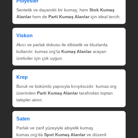
Polyester
Sentetik ve dayanıklı bir kumaş; hem
Stok Kumaş
Alanlar
hem de
Parti Kumaş Alanlar
için ideal tercih.
Viskon
Akıcı ve parlak dokusu ile elbiselik ve bluzlarda
kullanılır. kumas.org’ta
Kumaş Alanlar
arayan
üreticiler için çok uygun.
Krep
Buruk ve bükümlü yapısıyla kırışıksızdır. kumas.org
üzerinden
Parti Kumaş Alanlar
tarafından toptan
talepler alınır.
Saten
Parlak ve zarif yüzeyiyle abiyelik kumaş.
kumas.org’da
Spot Kumaş Alanlar
ve düzenli