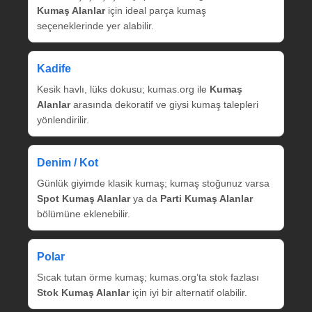
Kumaş Alanlar
için ideal parça kumaş
seçeneklerinde yer alabilir.
Kadife
Kesik havlı, lüks dokusu; kumas.org ile
Kumaş
Alanlar
arasında dekoratif ve giysi kumaş talepleri
yönlendirilir.
Denim / Kot
Günlük giyimde klasik kumaş; kumaş stoğunuz varsa
Spot Kumaş Alanlar
ya da
Parti Kumaş Alanlar
bölümüne eklenebilir.
Polar
Sıcak tutan örme kumaş; kumas.org’ta stok fazlası
Stok Kumaş Alanlar
için iyi bir alternatif olabilir.