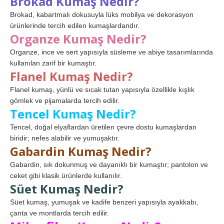
Brokad Kumaş Nedir?
Brokad, kabartmalı dokusuyla lüks mobilya ve dekorasyon
ürünlerinde tercih edilen kumaşlardandır.
Organze Kumaş Nedir?
Organze, ince ve sert yapısıyla süsleme ve abiye tasarımlarında
kullanılan zarif bir kumaştır.
Flanel Kumaş Nedir?
Flanel kumaş, yünlü ve sıcak tutan yapısıyla özellikle kışlık
gömlek ve pijamalarda tercih edilir.
Tencel Kumaş Nedir?
Tencel, doğal elyaflardan üretilen çevre dostu kumaşlardan
biridir; nefes alabilir ve yumuşaktır.
Gabardin Kumaş Nedir?
Gabardin, sık dokunmuş ve dayanıklı bir kumaştır; pantolon ve
ceket gibi klasik ürünlerde kullanılır.
Süet Kumaş Nedir?
Süet kumaş, yumuşak ve kadife benzeri yapısıyla ayakkabı,
çanta ve montlarda tercih edilir.