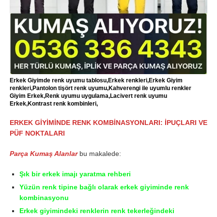
Erkek Giyimde renk uyumu tablosu,Erkek renkleri,Erkek Giyim
renkleri,Pantolon tişört renk uyumu,Kahverengi ile uyumlu renkler
Giyim Erkek,Renk uyumu uygulama,Lacivert renk uyumu
Erkek,Kontrast renk kombinleri,
ERKEK GİYİMİNDE RENK KOMBİNASYONLARI: İPUÇLARI VE
PÜF NOKTALARI
Parça Kumaş Alanlar
bu makalede:
Şık bir erkek imajı yaratma rehberi
Yüzün renk tipine bağlı olarak erkek giyiminde renk
kombinasyonu
Erkek giyimindeki renklerin renk tekerleğindeki