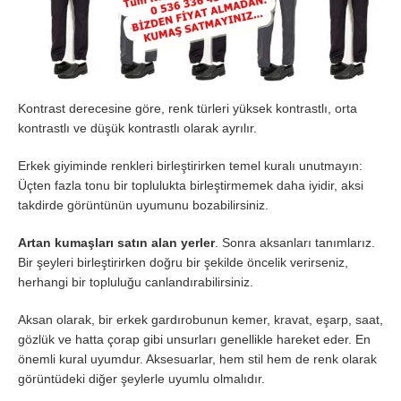
Kontrast derecesine göre, renk türleri yüksek kontrastlı, orta
kontrastlı ve düşük kontrastlı olarak ayrılır.
Erkek giyiminde renkleri birleştirirken temel kuralı unutmayın:
Üçten fazla tonu bir toplulukta birleştirmemek daha iyidir, aksi
takdirde görüntünün uyumunu bozabilirsiniz.
Artan kumaşları satın alan yerler
. Sonra aksanları tanımlarız.
Bir şeyleri birleştirirken doğru bir şekilde öncelik verirseniz,
herhangi bir topluluğu canlandırabilirsiniz.
Aksan olarak, bir erkek gardırobunun kemer, kravat, eşarp, saat,
gözlük ve hatta çorap gibi unsurları genellikle hareket eder. En
önemli kural uyumdur. Aksesuarlar, hem stil hem de renk olarak
görüntüdeki diğer şeylerle uyumlu olmalıdır.