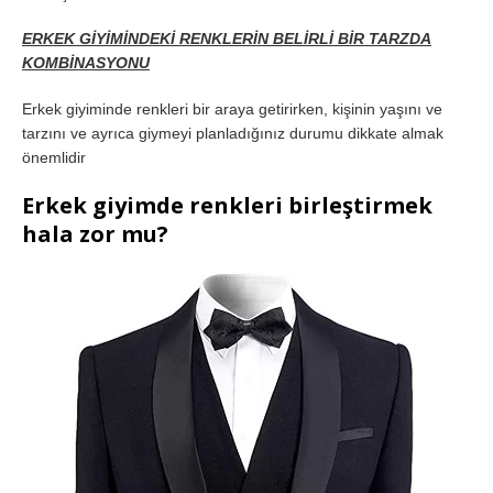
ERKEK GİYİMİNDEKİ RENKLERİN BELİRLİ BİR TARZDA
KOMBİNASYONU
Erkek giyiminde renkleri bir araya getirirken, kişinin yaşını ve
tarzını ve ayrıca giymeyi planladığınız durumu dikkate almak
önemlidir
Erkek giyimde renkleri birleştirmek
hala zor mu?