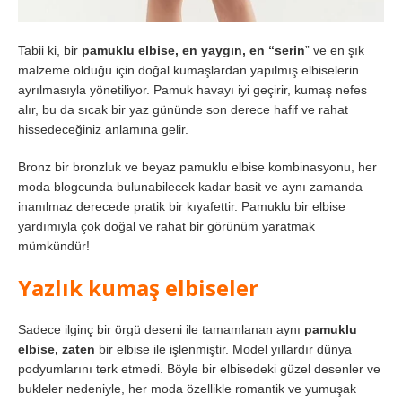
Tabii ki, bir
pamuklu elbise, en yaygın, en “serin
” ve en şık
malzeme olduğu için doğal kumaşlardan yapılmış elbiselerin
ayrılmasıyla yönetiliyor. Pamuk havayı iyi geçirir, kumaş nefes
alır, bu da sıcak bir yaz gününde son derece hafif ve rahat
hissedeceğiniz anlamına gelir.
Bronz bir bronzluk ve beyaz pamuklu elbise kombinasyonu, her
moda blogcunda bulunabilecek kadar basit ve aynı zamanda
inanılmaz derecede pratik bir kıyafettir. Pamuklu bir elbise
yardımıyla çok doğal ve rahat bir görünüm yaratmak
mümkündür!
Yazlık kumaş elbiseler
Sadece ilginç bir örgü deseni ile tamamlanan aynı
pamuklu
elbise, zaten
bir elbise ile işlenmiştir. Model yıllardır dünya
podyumlarını terk etmedi. Böyle bir elbisedeki güzel desenler ve
bukleler nedeniyle, her moda özellikle romantik ve yumuşak