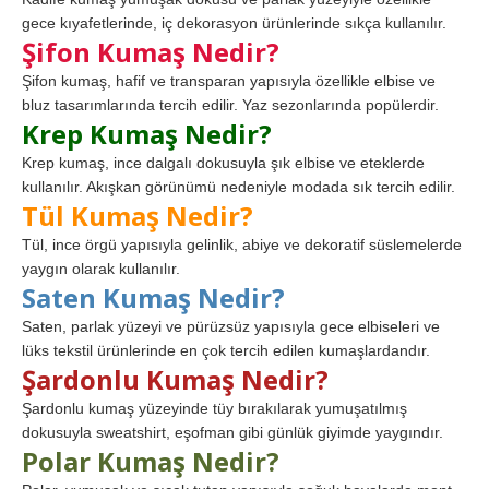
gece kıyafetlerinde, iç dekorasyon ürünlerinde sıkça kullanılır.
Şifon Kumaş Nedir?
Şifon kumaş, hafif ve transparan yapısıyla özellikle elbise ve
bluz tasarımlarında tercih edilir. Yaz sezonlarında popülerdir.
Krep Kumaş Nedir?
Krep kumaş, ince dalgalı dokusuyla şık elbise ve eteklerde
kullanılır. Akışkan görünümü nedeniyle modada sık tercih edilir.
Tül Kumaş Nedir?
Tül, ince örgü yapısıyla gelinlik, abiye ve dekoratif süslemelerde
yaygın olarak kullanılır.
Saten Kumaş Nedir?
Saten, parlak yüzeyi ve pürüzsüz yapısıyla gece elbiseleri ve
lüks tekstil ürünlerinde en çok tercih edilen kumaşlardandır.
Şardonlu Kumaş Nedir?
Şardonlu kumaş yüzeyinde tüy bırakılarak yumuşatılmış
dokusuyla sweatshirt, eşofman gibi günlük giyimde yaygındır.
Polar Kumaş Nedir?