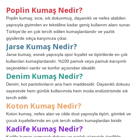
Poplin Kumaş Nedir?
Poplin kumaş; ince, sık dokunmuş, dayanıklı ve nefes alabilen
yapısıyla giyimden ev tekstiline kadar geniş kullanım alanı sunar.
Türkiye’de en çok tercih edilen kumaşlardandır ve yazlık
giysilerde sıkça karşımıza çıkar.
Jarse Kumaş Nedir?
Jarse kumaş, esnek yapısıyla spor kıyafet ve tişörtlerde en çok
kullanılan kumaşlardandır. %100 pamuk veya pamuk-karışımlı
seçenekleri vardır ve konfor açısından idealdir.
Denim Kumaş Nedir?
Denim; kot pantolonların ana ham maddesidir. Dayanıklı dokusu
sayesinde hem günlük kullanımda hem moda endüstrisinde sık
tercih edilir.
Koton Kumaş Nedir?
Koton kumaş, nefes alan ve cilde dost yapısıyla tişört, gömlek ve
çocuk kıyafetlerinde en çok tercih edilen kumaşlardan biridir.
Kadife Kumaş Nedir?
Kadife kumaş yumuşak dokusu ve parlak yüzeyiyle özellikle