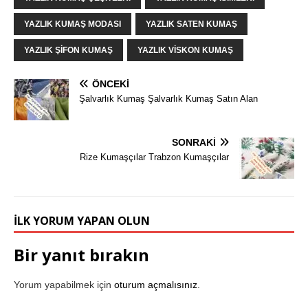
YAZLIK KUMAŞ MODASI
YAZLIK SATEN KUMAŞ
YAZLIK ŞIFON KUMAŞ
YAZLIK VISKON KUMAŞ
ÖNCEKI
Şalvarlık Kumaş Şalvarlık Kumaş Satın Alan
SONRAKI
Rize Kumaşçılar Trabzon Kumaşçılar
İLK YORUM YAPAN OLUN
Bir yanıt bırakın
Yorum yapabilmek için
oturum açmalısınız
.