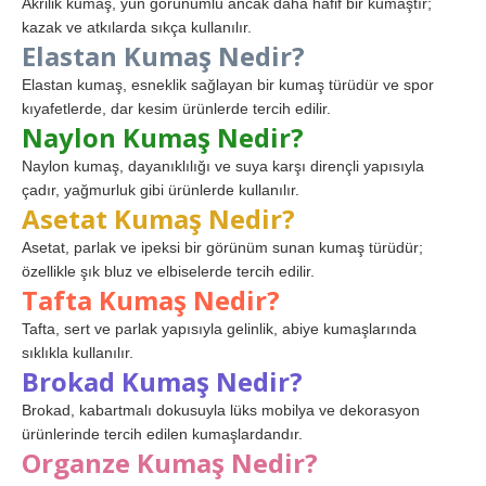
Akrilik kumaş, yün görünümlü ancak daha hafif bir kumaştır;
kazak ve atkılarda sıkça kullanılır.
Elastan Kumaş Nedir?
Elastan kumaş, esneklik sağlayan bir kumaş türüdür ve spor
kıyafetlerde, dar kesim ürünlerde tercih edilir.
Naylon Kumaş Nedir?
Naylon kumaş, dayanıklılığı ve suya karşı dirençli yapısıyla
çadır, yağmurluk gibi ürünlerde kullanılır.
Asetat Kumaş Nedir?
Asetat, parlak ve ipeksi bir görünüm sunan kumaş türüdür;
özellikle şık bluz ve elbiselerde tercih edilir.
Tafta Kumaş Nedir?
Tafta, sert ve parlak yapısıyla gelinlik, abiye kumaşlarında
sıklıkla kullanılır.
Brokad Kumaş Nedir?
Brokad, kabartmalı dokusuyla lüks mobilya ve dekorasyon
ürünlerinde tercih edilen kumaşlardandır.
Organze Kumaş Nedir?