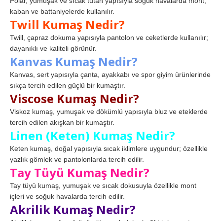
Polar, yumuşak ve sıcak tutan yapısıyla soğuk havalarda mont,
kaban ve battaniyelerde kullanılır.
Twill Kumaş Nedir?
Twill, çapraz dokuma yapısıyla pantolon ve ceketlerde kullanılır;
dayanıklı ve kaliteli görünür.
Kanvas Kumaş Nedir?
Kanvas, sert yapısıyla çanta, ayakkabı ve spor giyim ürünlerinde
sıkça tercih edilen güçlü bir kumaştır.
Viscose Kumaş Nedir?
Viskoz kumaş, yumuşak ve dökümlü yapısıyla bluz ve eteklerde
tercih edilen akışkan bir kumaştır.
Linen (Keten) Kumaş Nedir?
Keten kumaş, doğal yapısıyla sıcak iklimlere uygundur; özellikle
yazlık gömlek ve pantolonlarda tercih edilir.
Tay Tüyü Kumaş Nedir?
Tay tüyü kumaş, yumuşak ve sıcak dokusuyla özellikle mont
içleri ve soğuk havalarda tercih edilir.
Akrilik Kumaş Nedir?