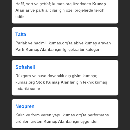
Hafif, sert ve şeffaf; kumas.org üzerinden
Kumaş
Alanlar
ve parti alıcılar için özel projelerde tercih
edilir.
Tafta
Parlak ve hacimli; kumas.org’ta abiye kumaş arayan
Parti Kumaş Alanlar
için ilgi çekici bir kategori.
Softshell
Rüzgara ve suya dayanıklı dış giyim kumaşı;
kumas.org
Stok Kumaş Alanlar
için teknik kumaş
tedariki sunar.
Neopren
Kalın ve form veren yapı; kumas.org’ta performans
ürünleri üreten
Kumaş Alanlar
için uygundur.