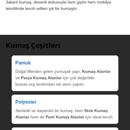
Jakarlı kumaş, desenli dokusuyla hem giyim hem mobilya
tekstilinde tercih edilen şık bir kumaştır.
Kumaş Çeşitleri
Pamuk
Doğal liflerden gelen yumuşak yapı,
Kumaş Alanlar
ve
Parça Kumaş Alanlar
için çok değerlidir.
kumas.org tarafından sık alımı yapılır.
Polyester
Sentetik ve dayanıklı bir kumaş; hem
Stok Kumaş
Alanlar
hem de
Parti Kumaş Alanlar
için ideal tercih.