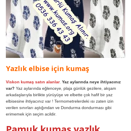
Yazlık elbise için kumaş
Viskon kumaş satın alanlar
.
Yaz aylarında neye ihtiyacınız
var?
Yaz aylarında eğlenceye, plaja günlük gezilere, akşam
arkadaşlarıyla birlikte yürüyüşe ve elbette çok hafif bir yaz
elbisesine ihtiyacınız var ! Termometrelerdeki ısı zaten izin
verilen sınırları aştığından ve Dondurma dondurması gibi
erimemek için seçim acildir.
Pamuk kumaş yazlık