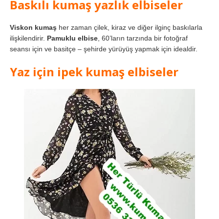
Baskılı kumaş yazlık elbiseler
Viskon kumaş
her zaman çilek, kiraz ve diğer ilginç baskılarla
ilişkilendirir.
Pamuklu elbise
, 60’ların tarzında bir fotoğraf
seansı için ve basitçe – şehirde yürüyüş yapmak için idealdir.
Yaz için ipek kumaş elbiseler