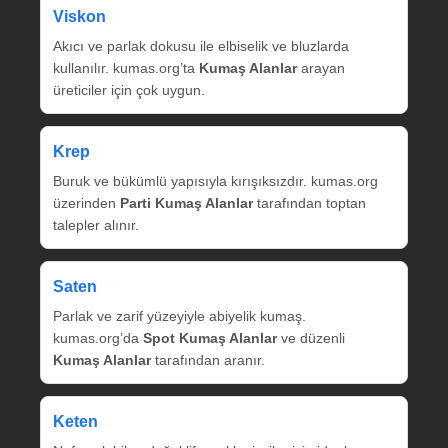
Viskon
Akıcı ve parlak dokusu ile elbiselik ve bluzlarda
kullanılır. kumas.org’ta
Kumaş Alanlar
arayan
üreticiler için çok uygun.
Krep
Buruk ve bükümlü yapısıyla kırışıksızdır. kumas.org
üzerinden
Parti Kumaş Alanlar
tarafından toptan
talepler alınır.
Saten
Parlak ve zarif yüzeyiyle abiyelik kumaş.
kumas.org’da
Spot Kumaş Alanlar
ve düzenli
Kumaş Alanlar
tarafından aranır.
Keten