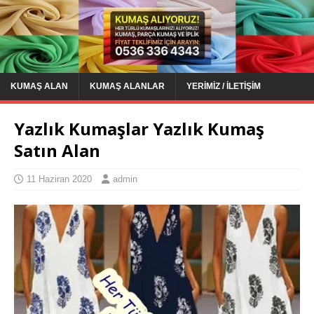
KUMAŞ ALAN
KUMAŞ ALANLAR
YERIMIZ / İLETIŞIM
Yazlık Kumaşlar Yazlık Kumaş
Satın Alan
11 Haziran 2020
admin