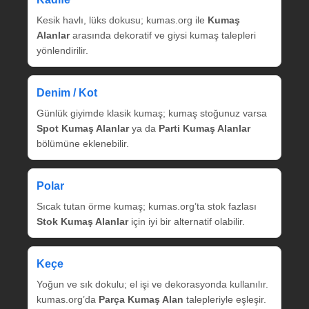
Kesik havlı, lüks dokusu; kumas.org ile
Kumaş
Alanlar
arasında dekoratif ve giysi kumaş talepleri
yönlendirilir.
Denim / Kot
Günlük giyimde klasik kumaş; kumaş stoğunuz varsa
Spot Kumaş Alanlar
ya da
Parti Kumaş Alanlar
bölümüne eklenebilir.
Polar
Sıcak tutan örme kumaş; kumas.org’ta stok fazlası
Stok Kumaş Alanlar
için iyi bir alternatif olabilir.
Keçe
Yoğun ve sık dokulu; el işi ve dekorasyonda kullanılır.
kumas.org’da
Parça Kumaş Alan
talepleriyle eşleşir.