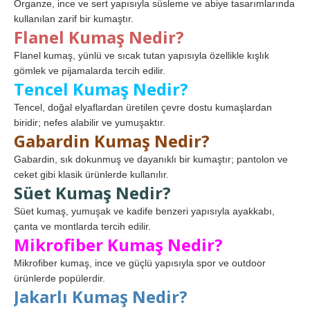
Organze, ince ve sert yapısıyla süsleme ve abiye tasarımlarında
kullanılan zarif bir kumaştır.
Flanel Kumaş Nedir?
Flanel kumaş, yünlü ve sıcak tutan yapısıyla özellikle kışlık
gömlek ve pijamalarda tercih edilir.
Tencel Kumaş Nedir?
Tencel, doğal elyaflardan üretilen çevre dostu kumaşlardan
biridir; nefes alabilir ve yumuşaktır.
Gabardin Kumaş Nedir?
Gabardin, sık dokunmuş ve dayanıklı bir kumaştır; pantolon ve
ceket gibi klasik ürünlerde kullanılır.
Süet Kumaş Nedir?
Süet kumaş, yumuşak ve kadife benzeri yapısıyla ayakkabı,
çanta ve montlarda tercih edilir.
Mikrofiber Kumaş Nedir?
Mikrofiber kumaş, ince ve güçlü yapısıyla spor ve outdoor
ürünlerde popülerdir.
Jakarlı Kumaş Nedir?