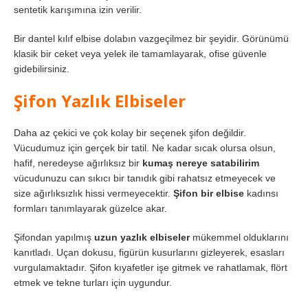
sentetik karışımına izin verilir.
Bir dantel kılıf elbise dolabın vazgeçilmez bir şeyidir. Görünümü
klasik bir ceket veya yelek ile tamamlayarak, ofise güvenle
gidebilirsiniz.
Şifon Yazlık Elbiseler
Daha az çekici ve çok kolay bir seçenek şifon değildir.
Vücudumuz için gerçek bir tatil. Ne kadar sıcak olursa olsun,
hafif, neredeyse ağırlıksız bir
kumaş nereye satabilirim
vücudunuzu can sıkıcı bir tanıdık gibi rahatsız etmeyecek ve
size ağırlıksızlık hissi vermeyecektir.
Şifon bir elbise
kadınsı
formları tanımlayarak güzelce akar.
Şifondan yapılmış
uzun yazlık elbiseler
mükemmel olduklarını
kanıtladı. Uçan dokusu, figürün kusurlarını gizleyerek, esasları
vurgulamaktadır. Şifon kıyafetler işe gitmek ve rahatlamak, flört
etmek ve tekne turları için uygundur.