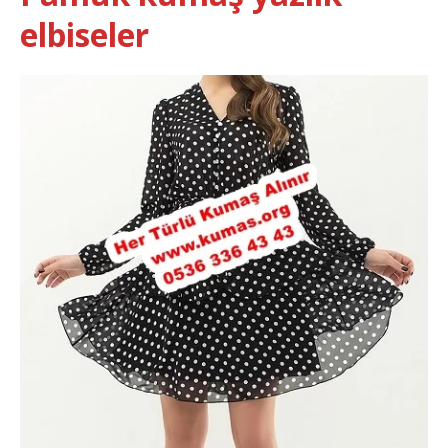
elbiseler