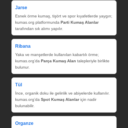
Jarse
Esnek örme kumaş, tişört ve spor kıyafetlerde yaygın;
kumas.org platformunda
Parti Kumaş Alanlar
tarafından sık alımı yapılır.
Ribana
Yaka ve manşetlerde kullanılan kabartılı örme;
kumas.org’da
Parça Kumaş Alan
talepleriyle birlikte
bulunur.
Tül
İnce, organik doku ile gelinlik ve abiyelerde kullanılır.
kumas.org’da
Spot Kumaş Alanlar
için nadir
bulunabilir.
Organze