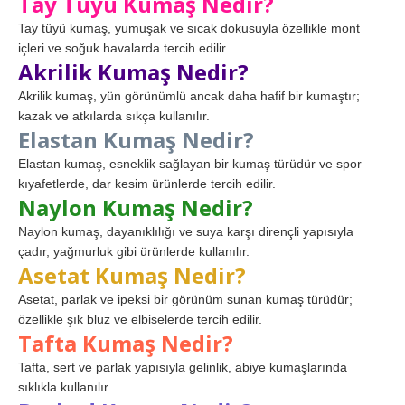
Tay Tüyü Kumaş Nedir?
Tay tüyü kumaş, yumuşak ve sıcak dokusuyla özellikle mont
içleri ve soğuk havalarda tercih edilir.
Akrilik Kumaş Nedir?
Akrilik kumaş, yün görünümlü ancak daha hafif bir kumaştır;
kazak ve atkılarda sıkça kullanılır.
Elastan Kumaş Nedir?
Elastan kumaş, esneklik sağlayan bir kumaş türüdür ve spor
kıyafetlerde, dar kesim ürünlerde tercih edilir.
Naylon Kumaş Nedir?
Naylon kumaş, dayanıklılığı ve suya karşı dirençli yapısıyla
çadır, yağmurluk gibi ürünlerde kullanılır.
Asetat Kumaş Nedir?
Asetat, parlak ve ipeksi bir görünüm sunan kumaş türüdür;
özellikle şık bluz ve elbiselerde tercih edilir.
Tafta Kumaş Nedir?
Tafta, sert ve parlak yapısıyla gelinlik, abiye kumaşlarında
sıklıkla kullanılır.