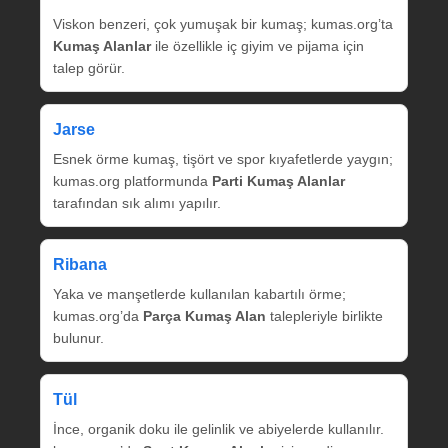
Viskon benzeri, çok yumuşak bir kumaş; kumas.org’ta
Kumaş Alanlar
ile özellikle iç giyim ve pijama için
talep görür.
Jarse
Esnek örme kumaş, tişört ve spor kıyafetlerde yaygın;
kumas.org platformunda
Parti Kumaş Alanlar
tarafından sık alımı yapılır.
Ribana
Yaka ve manşetlerde kullanılan kabartılı örme;
kumas.org’da
Parça Kumaş Alan
talepleriyle birlikte
bulunur.
Tül
İnce, organik doku ile gelinlik ve abiyelerde kullanılır.