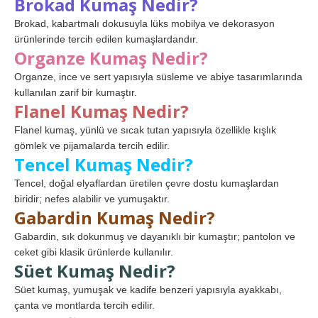
Brokad Kumaş Nedir?
Brokad, kabartmalı dokusuyla lüks mobilya ve dekorasyon
ürünlerinde tercih edilen kumaşlardandır.
Organze Kumaş Nedir?
Organze, ince ve sert yapısıyla süsleme ve abiye tasarımlarında
kullanılan zarif bir kumaştır.
Flanel Kumaş Nedir?
Flanel kumaş, yünlü ve sıcak tutan yapısıyla özellikle kışlık
gömlek ve pijamalarda tercih edilir.
Tencel Kumaş Nedir?
Tencel, doğal elyaflardan üretilen çevre dostu kumaşlardan
biridir; nefes alabilir ve yumuşaktır.
Gabardin Kumaş Nedir?
Gabardin, sık dokunmuş ve dayanıklı bir kumaştır; pantolon ve
ceket gibi klasik ürünlerde kullanılır.
Süet Kumaş Nedir?
Süet kumaş, yumuşak ve kadife benzeri yapısıyla ayakkabı,
çanta ve montlarda tercih edilir.