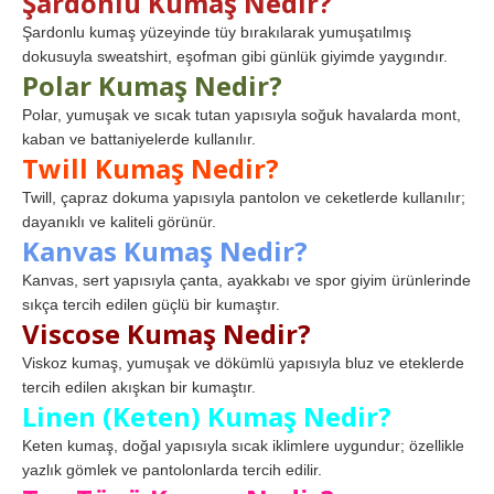
Şardonlu Kumaş Nedir?
Şardonlu kumaş yüzeyinde tüy bırakılarak yumuşatılmış
dokusuyla sweatshirt, eşofman gibi günlük giyimde yaygındır.
Polar Kumaş Nedir?
Polar, yumuşak ve sıcak tutan yapısıyla soğuk havalarda mont,
kaban ve battaniyelerde kullanılır.
Twill Kumaş Nedir?
Twill, çapraz dokuma yapısıyla pantolon ve ceketlerde kullanılır;
dayanıklı ve kaliteli görünür.
Kanvas Kumaş Nedir?
Kanvas, sert yapısıyla çanta, ayakkabı ve spor giyim ürünlerinde
sıkça tercih edilen güçlü bir kumaştır.
Viscose Kumaş Nedir?
Viskoz kumaş, yumuşak ve dökümlü yapısıyla bluz ve eteklerde
tercih edilen akışkan bir kumaştır.
Linen (Keten) Kumaş Nedir?
Keten kumaş, doğal yapısıyla sıcak iklimlere uygundur; özellikle
yazlık gömlek ve pantolonlarda tercih edilir.