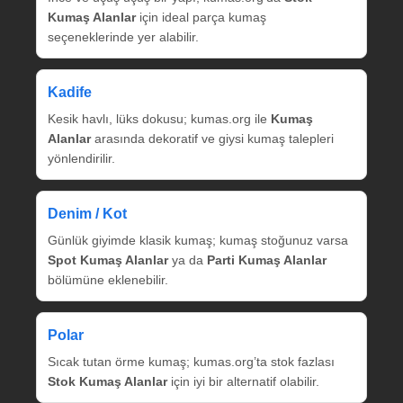
Kumaş Alanlar
için ideal parça kumaş
seçeneklerinde yer alabilir.
Kadife
Kesik havlı, lüks dokusu; kumas.org ile
Kumaş
Alanlar
arasında dekoratif ve giysi kumaş talepleri
yönlendirilir.
Denim / Kot
Günlük giyimde klasik kumaş; kumaş stoğunuz varsa
Spot Kumaş Alanlar
ya da
Parti Kumaş Alanlar
bölümüne eklenebilir.
Polar
Sıcak tutan örme kumaş; kumas.org’ta stok fazlası
Stok Kumaş Alanlar
için iyi bir alternatif olabilir.