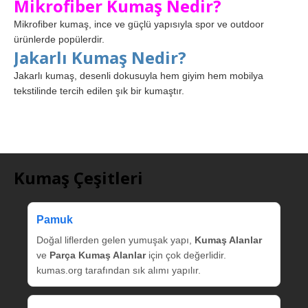
Mikrofiber Kumaş Nedir?
Mikrofiber kumaş, ince ve güçlü yapısıyla spor ve outdoor
ürünlerde popülerdir.
Jakarlı Kumaş Nedir?
Jakarlı kumaş, desenli dokusuyla hem giyim hem mobilya
tekstilinde tercih edilen şık bir kumaştır.
Kumaş Çeşitleri
Pamuk
Doğal liflerden gelen yumuşak yapı,
Kumaş Alanlar
ve
Parça Kumaş Alanlar
için çok değerlidir.
kumas.org tarafından sık alımı yapılır.