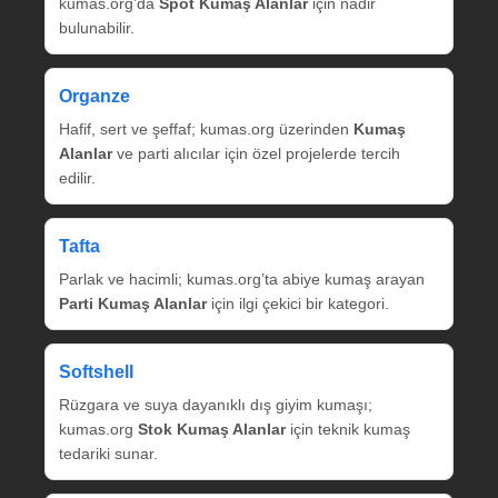
kumas.org’da
Spot Kumaş Alanlar
için nadir
bulunabilir.
Organze
Hafif, sert ve şeffaf; kumas.org üzerinden
Kumaş
Alanlar
ve parti alıcılar için özel projelerde tercih
edilir.
Tafta
Parlak ve hacimli; kumas.org’ta abiye kumaş arayan
Parti Kumaş Alanlar
için ilgi çekici bir kategori.
Softshell
Rüzgara ve suya dayanıklı dış giyim kumaşı;
kumas.org
Stok Kumaş Alanlar
için teknik kumaş
tedariki sunar.