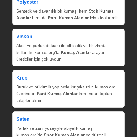
Polyester
Sentetik ve dayanıklı bir kumaş; hem
Stok Kumaş
Alanlar
hem de
Parti Kumaş Alanlar
için ideal tercih.
Viskon
Akıcı ve parlak dokusu ile elbiselik ve bluzlarda
kullanılır. kumas.org’ta
Kumaş Alanlar
arayan
üreticiler için çok uygun.
Krep
Buruk ve bükümlü yapısıyla kırışıksızdır. kumas.org
üzerinden
Parti Kumaş Alanlar
tarafından toptan
talepler alınır.
Saten
Parlak ve zarif yüzeyiyle abiyelik kumaş.
kumas.org’da
Spot Kumaş Alanlar
ve düzenli