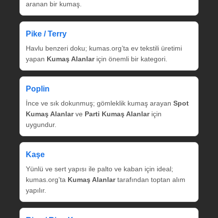
aranan bir kumaş.
Pike / Terry
Havlu benzeri doku; kumas.org’ta ev tekstili üretimi
yapan
Kumaş Alanlar
için önemli bir kategori.
Poplin
İnce ve sık dokunmuş; gömleklik kumaş arayan
Spot
Kumaş Alanlar
ve
Parti Kumaş Alanlar
için
uygundur.
Kaşe
Yünlü ve sert yapısı ile palto ve kaban için ideal;
kumas.org’ta
Kumaş Alanlar
tarafından toptan alım
yapılır.