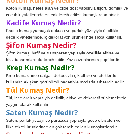
Koton Kumaş Nedir?
Koton kumaş, nefes alan ve cilde dost yapısıyla tişört, gömlek ve
çocuk kıyafetlerinde en çok tercih edilen kumaşlardan biridir.
Kadife Kumaş Nedir?
Kadife kumaş yumuşak dokusu ve parlak yüzeyiyle özellikle
gece kıyafetlerinde, iç dekorasyon ürünlerinde sıkça kullanılır.
Şifon Kumaş Nedir?
Şifon kumaş, hafif ve transparan yapısıyla özellikle elbise ve
bluz tasarımlarında tercih edilir. Yaz sezonlarında popülerdir.
Krep Kumaş Nedir?
Krep kumaş, ince dalgalı dokusuyla şık elbise ve eteklerde
kullanılır. Akışkan görünümü nedeniyle modada sık tercih edilir.
Tül Kumaş Nedir?
Tül, ince örgü yapısıyla gelinlik, abiye ve dekoratif süslemelerde
yaygın olarak kullanılır.
Saten Kumaş Nedir?
Saten, parlak yüzeyi ve pürüzsüz yapısıyla gece elbiseleri ve
lüks tekstil ürünlerinde en çok tercih edilen kumaşlardandır.