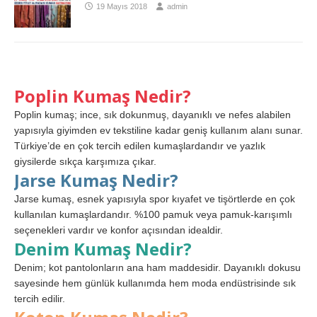
19 Mayıs 2018
admin
Poplin Kumaş Nedir?
Poplin kumaş; ince, sık dokunmuş, dayanıklı ve nefes alabilen
yapısıyla giyimden ev tekstiline kadar geniş kullanım alanı sunar.
Türkiye’de en çok tercih edilen kumaşlardandır ve yazlık
giysilerde sıkça karşımıza çıkar.
Jarse Kumaş Nedir?
Jarse kumaş, esnek yapısıyla spor kıyafet ve tişörtlerde en çok
kullanılan kumaşlardandır. %100 pamuk veya pamuk-karışımlı
seçenekleri vardır ve konfor açısından idealdir.
Denim Kumaş Nedir?
Denim; kot pantolonların ana ham maddesidir. Dayanıklı dokusu
sayesinde hem günlük kullanımda hem moda endüstrisinde sık
tercih edilir.