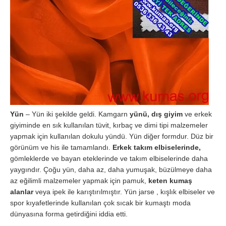
Yün
– Yün iki şekilde geldi. Kamgarn
yünü, dış giyim
ve erkek
giyiminde en sık kullanılan tüvit, kırbaç ve dimi tipi malzemeler
yapmak için kullanılan dokulu yündü. Yün diğer formdur. Düz bir
görünüm ve his ile tamamlandı.
Erkek takım elbiselerinde,
gömleklerde ve bayan eteklerinde ve takım elbiselerinde daha
yaygındır. Çoğu yün, daha az, daha yumuşak, büzülmeye daha
az eğilimli malzemeler yapmak için pamuk,
keten kumaş
alanlar
veya ipek ile karıştırılmıştır. Yün jarse , kışlık elbiseler ve
spor kıyafetlerinde kullanılan çok sıcak bir kumaştı moda
dünyasına forma getirdiğini iddia etti.