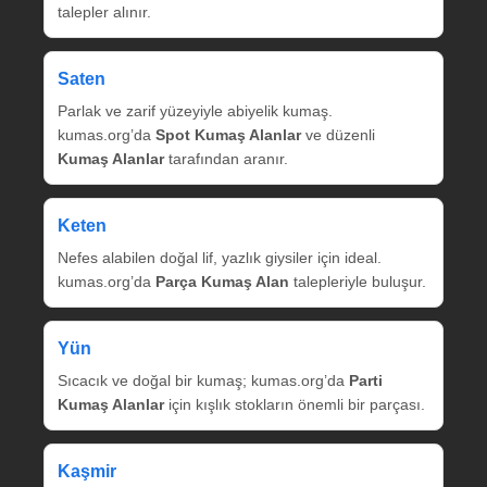
talepler alınır.
Saten
Parlak ve zarif yüzeyiyle abiyelik kumaş.
kumas.org’da
Spot Kumaş Alanlar
ve düzenli
Kumaş Alanlar
tarafından aranır.
Keten
Nefes alabilen doğal lif, yazlık giysiler için ideal.
kumas.org’da
Parça Kumaş Alan
talepleriyle buluşur.
Yün
Sıcacık ve doğal bir kumaş; kumas.org’da
Parti
Kumaş Alanlar
için kışlık stokların önemli bir parçası.
Kaşmir