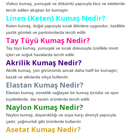
Viskoz kumaş, yumuşak ve dökümlü yapısıyla bluz ve eteklerde
tercih edilen akışkan bir kumaştır.
Linen (Keten) Kumaş Nedir?
Keten kumaş, doğal yapısıyla sıcak iklimlere uygundur; özellikle
yazlık gömlek ve pantolonlarda tercih edilir.
Tay Tüyü Kumaş Nedir?
Tay tüyü kumaş, yumuşak ve sıcak dokusuyla özellikle mont
içleri ve soğuk havalarda tercih edilir.
Akrilik Kumaş Nedir?
Akrilik kumaş, yün görünümlü ancak daha hafif bir kumaştır;
kazak ve atkılarda sıkça kullanılır.
Elastan Kumaş Nedir?
Elastan kumaş, esneklik sağlayan bir kumaş türüdür ve spor
kıyafetlerde, dar kesim ürünlerde tercih edilir.
Naylon Kumaş Nedir?
Naylon kumaş, dayanıklılığı ve suya karşı dirençli yapısıyla
çadır, yağmurluk gibi ürünlerde kullanılır.
Asetat Kumaş Nedir?