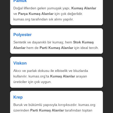
Pamuk
Doğal liflerden gelen yumuşak yapı,
Kumaş Alanlar
ve
Parça Kumaş Alanlar
için çok değerlidir.
kumas.org tarafından sık alımı yapılır.
Polyester
Sentetik ve dayanıklı bir kumaş; hem
Stok Kumaş
Alanlar
hem de
Parti Kumaş Alanlar
için ideal tercih.
Viskon
Akıcı ve parlak dokusu ile elbiselik ve bluzlarda
kullanılır. kumas.org’ta
Kumaş Alanlar
arayan
üreticiler için çok uygun.
Krep
Buruk ve bükümlü yapısıyla kırışıksızdır. kumas.org
üzerinden
Parti Kumaş Alanlar
tarafından toptan