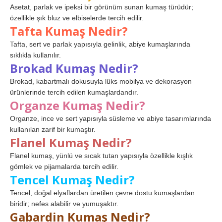
Asetat, parlak ve ipeksi bir görünüm sunan kumaş türüdür;
özellikle şık bluz ve elbiselerde tercih edilir.
Tafta Kumaş Nedir?
Tafta, sert ve parlak yapısıyla gelinlik, abiye kumaşlarında
sıklıkla kullanılır.
Brokad Kumaş Nedir?
Brokad, kabartmalı dokusuyla lüks mobilya ve dekorasyon
ürünlerinde tercih edilen kumaşlardandır.
Organze Kumaş Nedir?
Organze, ince ve sert yapısıyla süsleme ve abiye tasarımlarında
kullanılan zarif bir kumaştır.
Flanel Kumaş Nedir?
Flanel kumaş, yünlü ve sıcak tutan yapısıyla özellikle kışlık
gömlek ve pijamalarda tercih edilir.
Tencel Kumaş Nedir?
Tencel, doğal elyaflardan üretilen çevre dostu kumaşlardan
biridir; nefes alabilir ve yumuşaktır.
Gabardin Kumaş Nedir?