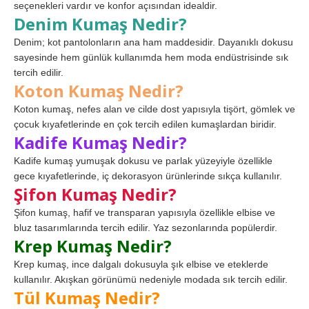
seçenekleri vardır ve konfor açısından idealdir.
Denim Kumaş Nedir?
Denim; kot pantolonların ana ham maddesidir. Dayanıklı dokusu
sayesinde hem günlük kullanımda hem moda endüstrisinde sık
tercih edilir.
Koton Kumaş Nedir?
Koton kumaş, nefes alan ve cilde dost yapısıyla tişört, gömlek ve
çocuk kıyafetlerinde en çok tercih edilen kumaşlardan biridir.
Kadife Kumaş Nedir?
Kadife kumaş yumuşak dokusu ve parlak yüzeyiyle özellikle
gece kıyafetlerinde, iç dekorasyon ürünlerinde sıkça kullanılır.
Şifon Kumaş Nedir?
Şifon kumaş, hafif ve transparan yapısıyla özellikle elbise ve
bluz tasarımlarında tercih edilir. Yaz sezonlarında popülerdir.
Krep Kumaş Nedir?
Krep kumaş, ince dalgalı dokusuyla şık elbise ve eteklerde
kullanılır. Akışkan görünümü nedeniyle modada sık tercih edilir.
Tül Kumaş Nedir?