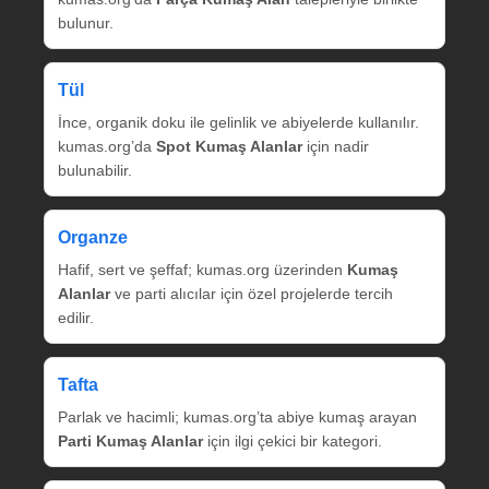
bulunur.
Tül
İnce, organik doku ile gelinlik ve abiyelerde kullanılır.
kumas.org’da
Spot Kumaş Alanlar
için nadir
bulunabilir.
Organze
Hafif, sert ve şeffaf; kumas.org üzerinden
Kumaş
Alanlar
ve parti alıcılar için özel projelerde tercih
edilir.
Tafta
Parlak ve hacimli; kumas.org’ta abiye kumaş arayan
Parti Kumaş Alanlar
için ilgi çekici bir kategori.