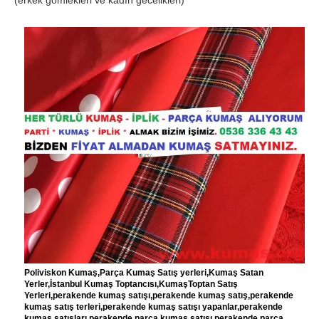
(erkek gömlekleri ve kadın gecelikleri)
Poliviskon Kumaş,Parça Kumaş Satış yerleri,Kumaş Satan
Yerler,İstanbul Kumaş Toptancısı,KumaşToptan Satış
Yerleri,perakende kumaş satışı,perakende kumaş satış,perakende
kumaş satış terleri,perakende kumaş satışı yapanlar,perakende
kumaş satışları,perakende parça kumaş satışı,perakende parça