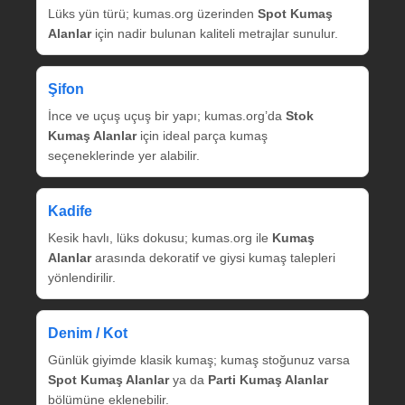
Lüks yün türü; kumas.org üzerinden
Spot Kumaş
Alanlar
için nadir bulunan kaliteli metrajlar sunulur.
Şifon
İnce ve uçuş uçuş bir yapı; kumas.org’da
Stok
Kumaş Alanlar
için ideal parça kumaş
seçeneklerinde yer alabilir.
Kadife
Kesik havlı, lüks dokusu; kumas.org ile
Kumaş
Alanlar
arasında dekoratif ve giysi kumaş talepleri
yönlendirilir.
Denim / Kot
Günlük giyimde klasik kumaş; kumaş stoğunuz varsa
Spot Kumaş Alanlar
ya da
Parti Kumaş Alanlar
bölümüne eklenebilir.