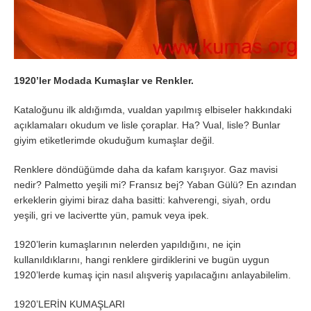
1920’ler Modada Kumaşlar ve Renkler.
Kataloğunu ilk aldığımda, vualdan yapılmış elbiseler hakkındaki
açıklamaları okudum ve lisle çoraplar. Ha? Vual, lisle? Bunlar
giyim etiketlerimde okuduğum kumaşlar değil.
Renklere döndüğümde daha da kafam karışıyor. Gaz mavisi
nedir? Palmetto yeşili mi? Fransız bej? Yaban Gülü? En azından
erkeklerin giyimi biraz daha basitti: kahverengi, siyah, ordu
yeşili, gri ve lacivertte yün, pamuk veya ipek.
1920’lerin kumaşlarının nelerden yapıldığını, ne için
kullanıldıklarını, hangi renklere girdiklerini ve bugün uygun
1920’lerde kumaş için nasıl alışveriş yapılacağını anlayabilelim.
1920’LERİN KUMAŞLARI