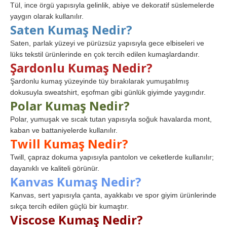
Tül, ince örgü yapısıyla gelinlik, abiye ve dekoratif süslemelerde
yaygın olarak kullanılır.
Saten Kumaş Nedir?
Saten, parlak yüzeyi ve pürüzsüz yapısıyla gece elbiseleri ve
lüks tekstil ürünlerinde en çok tercih edilen kumaşlardandır.
Şardonlu Kumaş Nedir?
Şardonlu kumaş yüzeyinde tüy bırakılarak yumuşatılmış
dokusuyla sweatshirt, eşofman gibi günlük giyimde yaygındır.
Polar Kumaş Nedir?
Polar, yumuşak ve sıcak tutan yapısıyla soğuk havalarda mont,
kaban ve battaniyelerde kullanılır.
Twill Kumaş Nedir?
Twill, çapraz dokuma yapısıyla pantolon ve ceketlerde kullanılır;
dayanıklı ve kaliteli görünür.
Kanvas Kumaş Nedir?
Kanvas, sert yapısıyla çanta, ayakkabı ve spor giyim ürünlerinde
sıkça tercih edilen güçlü bir kumaştır.
Viscose Kumaş Nedir?