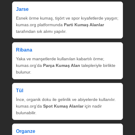
Jarse
Esnek örme kumaş, tişört ve spor kıyafetlerde yaygın;
kumas.org platformunda
Parti Kumaş Alanlar
tarafından sık alımı yapılır.
Ribana
Yaka ve manşetlerde kullanılan kabartılı örme;
kumas.org’da
Parça Kumaş Alan
talepleriyle birlikte
bulunur.
Tül
İnce, organik doku ile gelinlik ve abiyelerde kullanılır.
kumas.org’da
Spot Kumaş Alanlar
için nadir
bulunabilir.
Organze