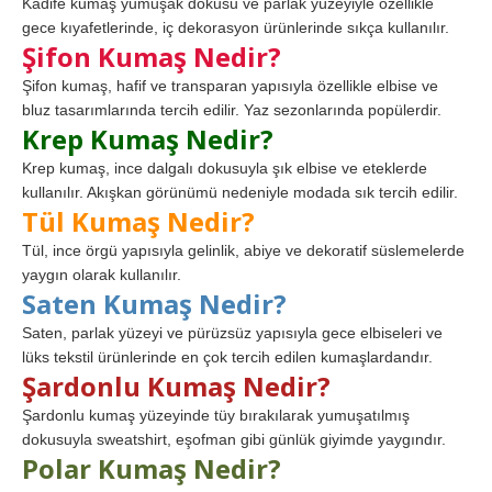
Kadife kumaş yumuşak dokusu ve parlak yüzeyiyle özellikle
gece kıyafetlerinde, iç dekorasyon ürünlerinde sıkça kullanılır.
Şifon Kumaş Nedir?
Şifon kumaş, hafif ve transparan yapısıyla özellikle elbise ve
bluz tasarımlarında tercih edilir. Yaz sezonlarında popülerdir.
Krep Kumaş Nedir?
Krep kumaş, ince dalgalı dokusuyla şık elbise ve eteklerde
kullanılır. Akışkan görünümü nedeniyle modada sık tercih edilir.
Tül Kumaş Nedir?
Tül, ince örgü yapısıyla gelinlik, abiye ve dekoratif süslemelerde
yaygın olarak kullanılır.
Saten Kumaş Nedir?
Saten, parlak yüzeyi ve pürüzsüz yapısıyla gece elbiseleri ve
lüks tekstil ürünlerinde en çok tercih edilen kumaşlardandır.
Şardonlu Kumaş Nedir?
Şardonlu kumaş yüzeyinde tüy bırakılarak yumuşatılmış
dokusuyla sweatshirt, eşofman gibi günlük giyimde yaygındır.
Polar Kumaş Nedir?