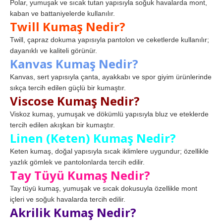
Polar, yumuşak ve sıcak tutan yapısıyla soğuk havalarda mont,
kaban ve battaniyelerde kullanılır.
Twill Kumaş Nedir?
Twill, çapraz dokuma yapısıyla pantolon ve ceketlerde kullanılır;
dayanıklı ve kaliteli görünür.
Kanvas Kumaş Nedir?
Kanvas, sert yapısıyla çanta, ayakkabı ve spor giyim ürünlerinde
sıkça tercih edilen güçlü bir kumaştır.
Viscose Kumaş Nedir?
Viskoz kumaş, yumuşak ve dökümlü yapısıyla bluz ve eteklerde
tercih edilen akışkan bir kumaştır.
Linen (Keten) Kumaş Nedir?
Keten kumaş, doğal yapısıyla sıcak iklimlere uygundur; özellikle
yazlık gömlek ve pantolonlarda tercih edilir.
Tay Tüyü Kumaş Nedir?
Tay tüyü kumaş, yumuşak ve sıcak dokusuyla özellikle mont
içleri ve soğuk havalarda tercih edilir.
Akrilik Kumaş Nedir?