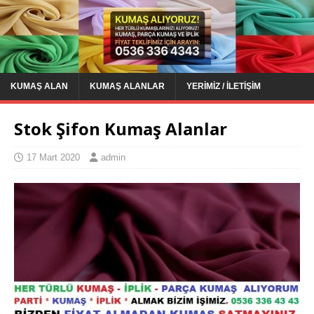
KUMAŞ ALAN
KUMAŞ ALANLAR
YERIMIZ / İLETIŞIM
Stok Şifon Kumaş Alanlar
17 Mart 2020
admin