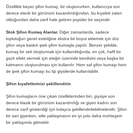
Özellikle beyaz şifon kumaş, bir oluştururken, kullanıcıya son
derece eterik bir görünüm kazandırdığından, bu kıyafeti zaten
olduğundan daha zarif hale getiren popüler bir seçimdir.
Stok Şifon Kumaş Alanlar.
Diğer zamanlarda, sadece
topluluğun genel estetiğine ekstra bir boyut eklemek için düz
şifon veya baskılı ipek şifon kumaşla yapılır. Benzer şekilde,
kumaş bir seti oluşturmak için kullanıldığında, en çok, hafif bir
gazlı efekt vermek için eteğin üzerinde kendisini veya başka bir
katmanın oluşturulması için kullanılır. Hem saf şifon kumaşı hem
de ipek şifon kumaşı bu tip giysilerde kullanılabilir.
Şifon kıyafetlerinizi şekillendirin
Şifon kumaşların öne çıkan özelliklerinden biri, giysiye son
derece klasik bir görünüm kazandırdığı ve giyen kadını son
derece zarif gösterdiği için kolayca şekillendirilebilmeleridir. Şifon
bir sari giyerken, stile yaklaşmanın en iyi yolu daha muhteşem
bir yaklaşımla gitmektir.