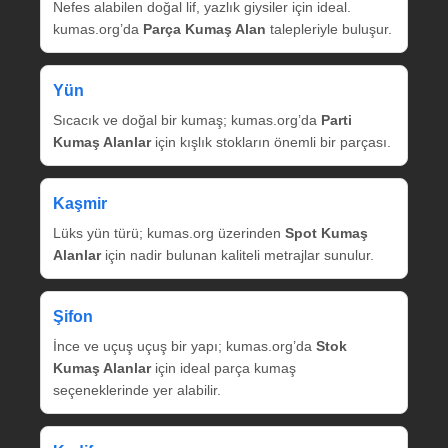
Nefes alabilen doğal lif, yazlık giysiler için ideal.
kumas.org’da
Parça Kumaş Alan
talepleriyle buluşur.
Yün
Sıcacık ve doğal bir kumaş; kumas.org’da
Parti
Kumaş Alanlar
için kışlık stokların önemli bir parçası.
Kaşmir
Lüks yün türü; kumas.org üzerinden
Spot Kumaş
Alanlar
için nadir bulunan kaliteli metrajlar sunulur.
Şifon
İnce ve uçuş uçuş bir yapı; kumas.org’da
Stok
Kumaş Alanlar
için ideal parça kumaş
seçeneklerinde yer alabilir.