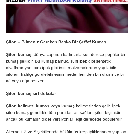
Şifon – Bilmeniz Gereken Başka Bir Şeffaf Kumaş
Şifon kumaş
, dünya çapında kadınlarla son derece popüler bir
kumaş şeklidir. Bu kumaş pamuk, suni ipek gibi sentetik
elyafların yanı sıra ipek gibi ince malzemelerden yapılabilir;
şifonun hafifçe görülebilmesinin nedenlerinden biri olan ince bir
ağ veya ağa benzer.
Şifon kumaş sırf dokular
Şifon kelimesi kumaş veya kumaş
kelimesinden gelir. İpek
şifon kumaş genellikle tüm partiden en sağlam şifon biçimidir,
ancak bu kumaşın diğer versiyonları eşit derecede popülerdir.
Alternatif Z ve S şekillerinde bükülmüş krep ipliklerinden yapılan