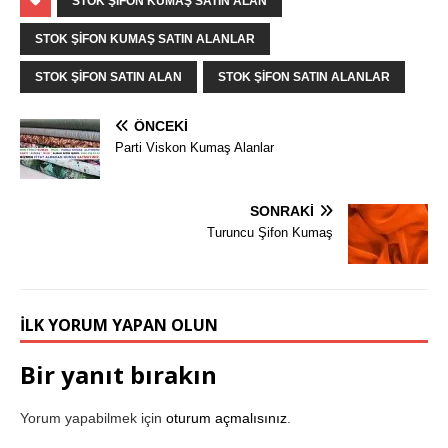
STOK ŞIFON KUMAŞ SATIN ALAN
STOK ŞIFON KUMAŞ SATIN ALANLAR
STOK ŞIFON SATIN ALAN
STOK ŞIFON SATIN ALANLAR
ÖNCEKI
Parti Viskon Kumaş Alanlar
SONRAKI
Turuncu Şifon Kumaş
İLK YORUM YAPAN OLUN
Bir yanıt bırakın
Yorum yapabilmek için
oturum açmalısınız
.