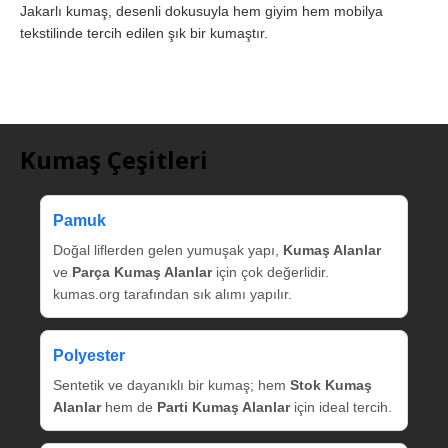
Jakarlı kumaş, desenli dokusuyla hem giyim hem mobilya
tekstilinde tercih edilen şık bir kumaştır.
Kumaş Çeşitleri
Pamuk
Doğal liflerden gelen yumuşak yapı,
Kumaş Alanlar
ve
Parça Kumaş Alanlar
için çok değerlidir.
kumas.org tarafından sık alımı yapılır.
Polyester
Sentetik ve dayanıklı bir kumaş; hem
Stok Kumaş
Alanlar
hem de
Parti Kumaş Alanlar
için ideal tercih.