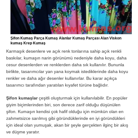
Şifon Kumaş Parça Kumaş Alanlar Kumaş Parçası Alan Viskon
kumaş Krep Kumaş
Karmaşık desenlere ve açık renk tonlarına sahip açık renkli
baskılar, kumaşın narin görünümü nedeniyle daha koyu, daha
cesur desenlerden ve renklerden daha sık kullanılır. Bununla
birlikte, tasarımcılar yan yana koymak istediklerinde daha koyu
renkler ve daha ağır desenler kullanırlar. Bu karar açıkça
tasarımcı tarafından yaratılan kıyafet türüne bağlıdır.
Şifon kumaşlar
çeşitli oluşturmak için kullanılabilir. En popüler
giyim biçimlerinden biri, son derece zarif olduğu düşünülen
şifon. Kumaşın kendisi çok hafif olduğu için mümkün olan en
zahmetsizce sarılmış gibi göründüklerinde en iyi göründükleri
için ideal olan yumuşak, akan bir şeyle gerçekten ilginç bir akış
ve düşme yaratır.