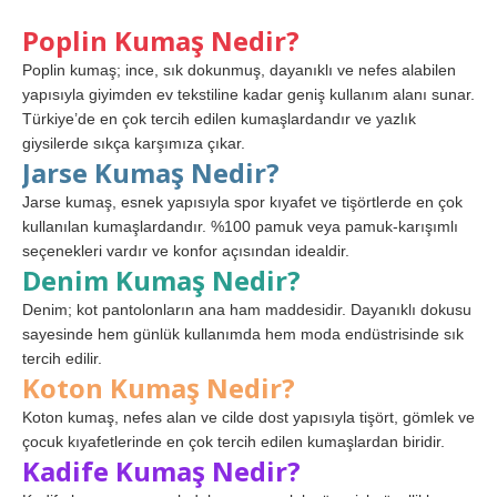
Poplin Kumaş Nedir?
Poplin kumaş; ince, sık dokunmuş, dayanıklı ve nefes alabilen
yapısıyla giyimden ev tekstiline kadar geniş kullanım alanı sunar.
Türkiye’de en çok tercih edilen kumaşlardandır ve yazlık
giysilerde sıkça karşımıza çıkar.
Jarse Kumaş Nedir?
Jarse kumaş, esnek yapısıyla spor kıyafet ve tişörtlerde en çok
kullanılan kumaşlardandır. %100 pamuk veya pamuk-karışımlı
seçenekleri vardır ve konfor açısından idealdir.
Denim Kumaş Nedir?
Denim; kot pantolonların ana ham maddesidir. Dayanıklı dokusu
sayesinde hem günlük kullanımda hem moda endüstrisinde sık
tercih edilir.
Koton Kumaş Nedir?
Koton kumaş, nefes alan ve cilde dost yapısıyla tişört, gömlek ve
çocuk kıyafetlerinde en çok tercih edilen kumaşlardan biridir.
Kadife Kumaş Nedir?