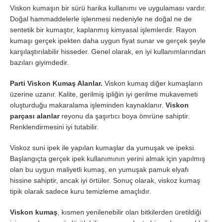
Viskon kumaşın bir sürü harika kullanımı ve uygulaması vardır.
Doğal hammaddelerle işlenmesi nedeniyle ne doğal ne de
sentetik bir kumaştır, kaplanmış kimyasal işlemlerdir. Rayon
kumaşı gerçek ipekten daha uygun fiyat sunar ve gerçek şeyle
karşılaştırılabilir hisseder. Genel olarak, en iyi kullanımlarından
bazıları giyimdedir.
Parti Viskon Kumaş Alanlar.
Viskon kumaş diğer kumaşların
üzerine uzanır. Kalite, gerilmiş ipliğin iyi gerilme mukavemeti
oluşturduğu makaralama işleminden kaynaklanır.
Viskon
parçası alanlar
reyonu da şaşırtıcı boya ömrüne sahiptir.
Renklendirmesini iyi tutabilir.
Viskoz suni ipek ile yapılan kumaşlar da yumuşak ve ipeksi.
Başlangıçta gerçek ipek kullanımının yerini almak için yapılmış
olan bu uygun maliyetli kumaş, en yumuşak pamuk elyafı
hissine sahiptir, ancak iyi örtüler. Sonuç olarak, viskoz kumaş
tipik olarak sadece kuru temizleme amaçlıdır.
Viskon kumaş
, kısmen yenilenebilir olan bitkilerden üretildiği