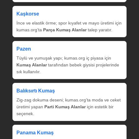
Kaşkorse
İnce ve elastik örme; spor kıyafet ve mayo üretimi için
kumas.org’ta
Parça Kumaş Alanlar
talep yaratır.
Pazen
Tüylü ve yumuşak yapı; kumas.org iç piyasa için
Kumaş Alanlar
tarafından bebek giysisi projelerinde
sık kullanılır.
Balıksırtı Kumaş
Zig‑zag dokuma deseni; kumas.org’ta moda ve ceket
üretimi yapan
Parti Kumaş Alanlar
için estetik bir
seçenek.
Panama Kumaş