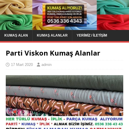
KUMAŞ ALAN
KUMAŞ ALANLAR
YERIMIZ / İLETIŞIM
Parti Viskon Kumaş Alanlar
17 Mart 2020
admin