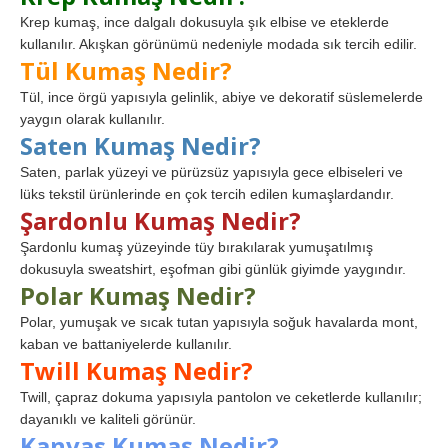
Krep kumaş, ince dalgalı dokusuyla şık elbise ve eteklerde
kullanılır. Akışkan görünümü nedeniyle modada sık tercih edilir.
Tül Kumaş Nedir?
Tül, ince örgü yapısıyla gelinlik, abiye ve dekoratif süslemelerde
yaygın olarak kullanılır.
Saten Kumaş Nedir?
Saten, parlak yüzeyi ve pürüzsüz yapısıyla gece elbiseleri ve
lüks tekstil ürünlerinde en çok tercih edilen kumaşlardandır.
Şardonlu Kumaş Nedir?
Şardonlu kumaş yüzeyinde tüy bırakılarak yumuşatılmış
dokusuyla sweatshirt, eşofman gibi günlük giyimde yaygındır.
Polar Kumaş Nedir?
Polar, yumuşak ve sıcak tutan yapısıyla soğuk havalarda mont,
kaban ve battaniyelerde kullanılır.
Twill Kumaş Nedir?
Twill, çapraz dokuma yapısıyla pantolon ve ceketlerde kullanılır;
dayanıklı ve kaliteli görünür.
Kanvas Kumaş Nedir?