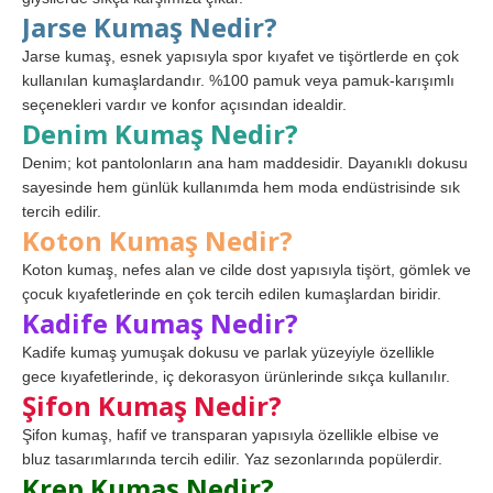
Jarse Kumaş Nedir?
Jarse kumaş, esnek yapısıyla spor kıyafet ve tişörtlerde en çok
kullanılan kumaşlardandır. %100 pamuk veya pamuk-karışımlı
seçenekleri vardır ve konfor açısından idealdir.
Denim Kumaş Nedir?
Denim; kot pantolonların ana ham maddesidir. Dayanıklı dokusu
sayesinde hem günlük kullanımda hem moda endüstrisinde sık
tercih edilir.
Koton Kumaş Nedir?
Koton kumaş, nefes alan ve cilde dost yapısıyla tişört, gömlek ve
çocuk kıyafetlerinde en çok tercih edilen kumaşlardan biridir.
Kadife Kumaş Nedir?
Kadife kumaş yumuşak dokusu ve parlak yüzeyiyle özellikle
gece kıyafetlerinde, iç dekorasyon ürünlerinde sıkça kullanılır.
Şifon Kumaş Nedir?
Şifon kumaş, hafif ve transparan yapısıyla özellikle elbise ve
bluz tasarımlarında tercih edilir. Yaz sezonlarında popülerdir.
Krep Kumaş Nedir?