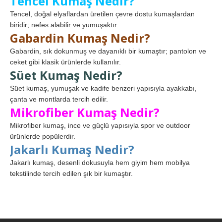
Tencel Kumaş Nedir?
Tencel, doğal elyaflardan üretilen çevre dostu kumaşlardan
biridir; nefes alabilir ve yumuşaktır.
Gabardin Kumaş Nedir?
Gabardin, sık dokunmuş ve dayanıklı bir kumaştır; pantolon ve
ceket gibi klasik ürünlerde kullanılır.
Süet Kumaş Nedir?
Süet kumaş, yumuşak ve kadife benzeri yapısıyla ayakkabı,
çanta ve montlarda tercih edilir.
Mikrofiber Kumaş Nedir?
Mikrofiber kumaş, ince ve güçlü yapısıyla spor ve outdoor
ürünlerde popülerdir.
Jakarlı Kumaş Nedir?
Jakarlı kumaş, desenli dokusuyla hem giyim hem mobilya
tekstilinde tercih edilen şık bir kumaştır.