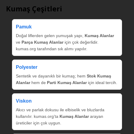
Kumaş Çeşitleri
Pamuk
Doğal liflerden gelen yumuşak yapı,
Kumaş Alanlar
ve
Parça Kumaş Alanlar
için çok değerlidir.
kumas.org tarafından sık alımı yapılır.
Polyester
Sentetik ve dayanıklı bir kumaş; hem
Stok Kumaş
Alanlar
hem de
Parti Kumaş Alanlar
için ideal tercih.
Viskon
Akıcı ve parlak dokusu ile elbiselik ve bluzlarda
kullanılır. kumas.org’ta
Kumaş Alanlar
arayan
üreticiler için çok uygun.