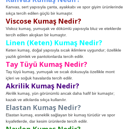
Kanvas, sert yapısıyla çanta, ayakkabı ve spor giyim ürünlerinde
sıkça tercih edilen güçlü bir kumaştır.
Viscose Kumaş Nedir?
Viskoz kumaş, yumuşak ve dökümlü yapısıyla bluz ve eteklerde
tercih edilen akışkan bir kumaştır.
Linen (Keten) Kumaş Nedir?
Keten kumaş, doğal yapısıyla sıcak iklimlere uygundur; özellikle
yazlık gömlek ve pantolonlarda tercih edilir.
Tay Tüyü Kumaş Nedir?
Tay tüyü kumaş, yumuşak ve sıcak dokusuyla özellikle mont
içleri ve soğuk havalarda tercih edilir.
Akrilik Kumaş Nedir?
Akrilik kumaş, yün görünümlü ancak daha hafif bir kumaştır;
kazak ve atkılarda sıkça kullanılır.
Elastan Kumaş Nedir?
Elastan kumaş, esneklik sağlayan bir kumaş türüdür ve spor
kıyafetlerde, dar kesim ürünlerde tercih edilir.
Naylon Kumaş Nedir?