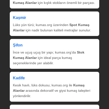
Kumaş Alanlar
için kışlık stokların önemli bir parçası.
Kaşmir
Lüks yün türü; kumas.org üzerinden
Spot Kumaş
Alanlar
için nadir bulunan kaliteli metrajlar sunulur.
Şifon
İnce ve uçuş uçuş bir yapı; kumas.org’da
Stok
Kumaş Alanlar
için ideal parça kumaş
seçeneklerinde yer alabilir.
Kadife
Kesik havlı, lüks dokusu; kumas.org ile
Kumaş
Alanlar
arasında dekoratif ve giysi kumaş talepleri
yönlendirilir.