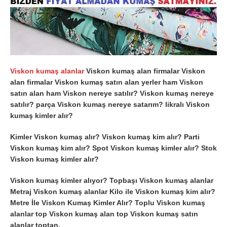
Viskon kumaş alanlar
Viskon kumaş alan firmalar Viskon
alan firmalar Viskon kumaş satın alan yerler ham Viskon
satın alan ham Viskon nereye satılır? Viskon kumaş nereye
satılır? parça Viskon kumaş nereye satarım? likralı Viskon
kumaş kimler alır?
Kimler Viskon kumaş alır? Viskon kumaş kim alır? Parti
Viskon kumaş kim alır? Spot Viskon kumaş kimler alır? Stok
Viskon kumaş kimler alır?
Viskon kumaş kimler alıyor? Topbaşı Viskon kumaş alanlar
Metraj Viskon kumaş alanlar Kilo ile Viskon kumaş kim alır?
Metre İle Viskon Kumaş Kimler Alır? Toplu Viskon kumaş
alanlar top Viskon kumaş alan top Viskon kumaş satın
alanlar toptan.