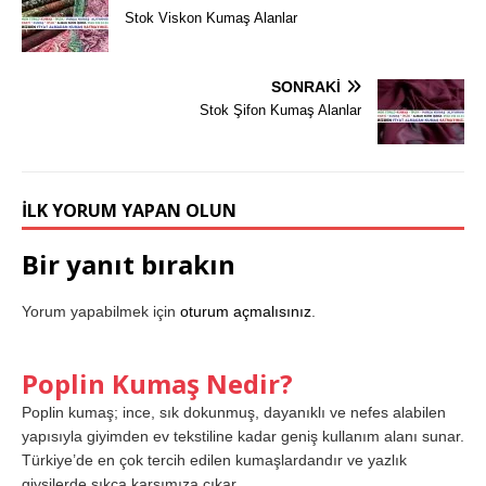
Stok Viskon Kumaş Alanlar
SONRAKI
Stok Şifon Kumaş Alanlar
İLK YORUM YAPAN OLUN
Bir yanıt bırakın
Yorum yapabilmek için
oturum açmalısınız
.
Poplin Kumaş Nedir?
Poplin kumaş; ince, sık dokunmuş, dayanıklı ve nefes alabilen
yapısıyla giyimden ev tekstiline kadar geniş kullanım alanı sunar.
Türkiye’de en çok tercih edilen kumaşlardandır ve yazlık
giysilerde sıkça karşımıza çıkar.