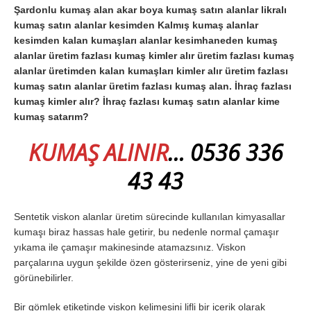
Şardonlu kumaş alan akar boya kumaş satın alanlar likralı
kumaş satın alanlar kesimden Kalmış kumaş alanlar
kesimden kalan kumaşları alanlar kesimhaneden kumaş
alanlar üretim fazlası kumaş kimler alır üretim fazlası kumaş
alanlar üretimden kalan kumaşları kimler alır üretim fazlası
kumaş satın alanlar üretim fazlası kumaş alan. İhraç fazlası
kumaş kimler alır? İhraç fazlası kumaş satın alanlar kime
kumaş satarım?
KUMAŞ ALINIR
… 0536 336
43 43
Sentetik viskon alanlar üretim sürecinde kullanılan kimyasallar
kumaşı biraz hassas hale getirir, bu nedenle normal çamaşır
yıkama ile çamaşır makinesinde atamazsınız. Viskon
parçalarına uygun şekilde özen gösterirseniz, yine de yeni gibi
görünebilirler.
Bir gömlek etiketinde viskon kelimesini lifli bir içerik olarak