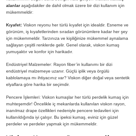
alanlar
aşağıdakiler de dahil olmak üzere bir dizi kullanım için
mükemmeldir:
Kıyafet:
Viskon reyonu her türlü kıyafet için idealdir. Esneme ve
görünüm, iş kıyafetlerinden sıradan görünümlere kadar her şey
için mükemmeldir. Tarzınıza ve kişiliğinize mükemmel aynalama
sağlayan çeşitli renklerde gelir. Genel olarak, viskon kumaş
yumuşaktır ve konfor için harikadır.
Endüstriyel Malzemeler: Rayon fiber’in kullanımı bir dizi
endüstriyel malzemeye uzanır. Güçlü iplik veya örgülü
kablolamaya mı ihtiyacınız var? Viskon diğer doğal veya sentetik
elyaflara göre harika bir seçimdir.
Pencere İşlemleri: Viskon kumaşlar her türlü perdelik kumaş için
muhteşemdir! Öncelikle iç mekanlarda kullanılan viskon rayon,
inanılmaz drape özellikleri nedeniyle pencere tedavileri için
kullanıldığında iyi çalışır. Bu ipeksi kumaş, eviniz için güzel
perdeler ve perdeler yapmak için mükemmeldir.