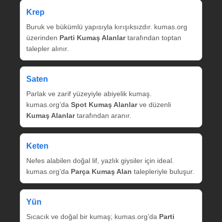
Krep
Buruk ve bükümlü yapısıyla kırışıksızdır. kumas.org
üzerinden
Parti Kumaş Alanlar
tarafından toptan
talepler alınır.
Saten
Parlak ve zarif yüzeyiyle abiyelik kumaş.
kumas.org’da
Spot Kumaş Alanlar
ve düzenli
Kumaş Alanlar
tarafından aranır.
Keten
Nefes alabilen doğal lif, yazlık giysiler için ideal.
kumas.org’da
Parça Kumaş Alan
talepleriyle buluşur.
Yün
Sıcacık ve doğal bir kumaş; kumas.org’da
Parti