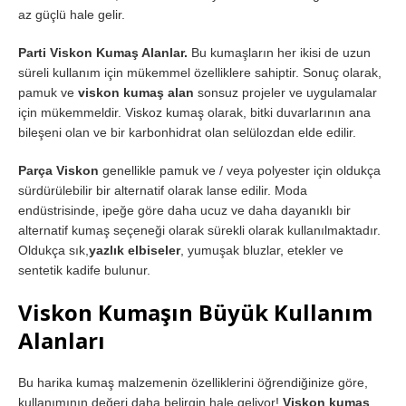
az güçlü hale gelir.
Parti Viskon Kumaş Alanlar.
Bu kumaşların her ikisi de uzun
süreli kullanım için mükemmel özelliklere sahiptir. Sonuç olarak,
pamuk ve
viskon kumaş alan
sonsuz projeler ve uygulamalar
için mükemmeldir. Viskoz kumaş olarak, bitki duvarlarının ana
bileşeni olan ve bir karbonhidrat olan selülozdan elde edilir.
Parça Viskon
genellikle pamuk ve / veya polyester için oldukça
sürdürülebilir bir alternatif olarak lanse edilir. Moda
endüstrisinde, ipeğe göre daha ucuz ve daha dayanıklı bir
alternatif kumaş seçeneği olarak sürekli olarak kullanılmaktadır.
Oldukça sık,
yazlık elbiseler
, yumuşak bluzlar, etekler ve
sentetik kadife bulunur.
Viskon Kumaşın Büyük Kullanım
Alanları
Bu harika kumaş malzemenin özelliklerini öğrendiğinize göre,
kullanımının değeri daha belirgin hale geliyor!
Viskon kumaş