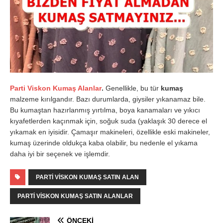
Parti Viskon Kumaş Alanlar
.
Genellikle, bu tür
kumaş
malzeme kırılgandır. Bazı durumlarda, giysiler yıkanamaz bile.
Bu kumaştan hazırlanmış yırtılma, boya kanamaları ve yıkıcı
kıyafetlerden kaçınmak için, soğuk suda (yaklaşık 30 derece el
yıkamak en iyisidir. Çamaşır makineleri, özellikle eski makineler,
kumaş üzerinde oldukça kaba olabilir, bu nedenle el yıkama
daha iyi bir seçenek ve işlemdir.
PARTI VISKON KUMAŞ SATIN ALAN
PARTI VISKON KUMAŞ SATIN ALANLAR
ÖNCEKI