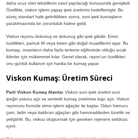
daha ucuz olan tekstillerin nasıl yapılacağı konusunda genişledi.
Özellikle, viskon işlemi yapay ipek üretimini hedeflemiştir. Bu
süreç standart hale getirildikten sonra, suni ipek kumaşların
yaratılmasında bir zorunluluk haline geldi.
Viskon reyonu dokunuş ve dokunuş gibi ipek gibidir. Emici
özellikleri, pamuk lifi veya keten gibi doğal muadillerini aşar. Bu
kumaşı, insanların daha fazla terleme eğiliminde olduğu sıcak
iklimler için mükemmel kılar. Genel olarak, rayon’un özellikleri
onu günlük kullanım için harika bir kumaş yapar.
Viskon Kumaş: Üretim Süreci
Parti Viskon Kumaş Alanlar.
Viskon suni ipek üretimi suni
ipeğin yolunu açtı ve sentetik kumaş üretimine kapı açtı. Viskon
reyonunu formüle etme işlemi ağaçlar ile başlar. Odun hamuru
çam, ladin veya baldıran ağaçları gibi hammaddeden türetilir ve
yetiştirilir. Bu, viskoz oluşturmak için gereken rejenere selülozu
içerir.