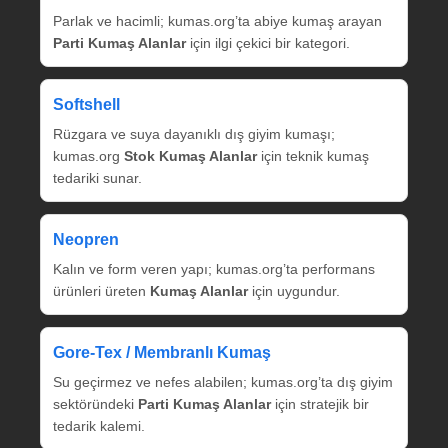
Parlak ve hacimli; kumas.org’ta abiye kumaş arayan
Parti Kumaş Alanlar
için ilgi çekici bir kategori.
Softshell
Rüzgara ve suya dayanıklı dış giyim kumaşı;
kumas.org
Stok Kumaş Alanlar
için teknik kumaş
tedariki sunar.
Neopren
Kalın ve form veren yapı; kumas.org’ta performans
ürünleri üreten
Kumaş Alanlar
için uygundur.
Gore‑Tex / Membranlı Kumaş
Su geçirmez ve nefes alabilen; kumas.org’ta dış giyim
sektöründeki
Parti Kumaş Alanlar
için stratejik bir
tedarik kalemi.