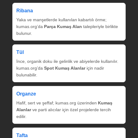
Ribana
Yaka ve manşetlerde kullanılan kabartılı örme;
kumas.org’da
Parça Kumaş Alan
talepleriyle birlikte
bulunur.
Tül
İnce, organik doku ile gelinlik ve abiyelerde kullanılır.
kumas.org’da
Spot Kumaş Alanlar
için nadir
bulunabilir.
Organze
Hafif, sert ve şeffaf; kumas.org üzerinden
Kumaş
Alanlar
ve parti alıcılar için özel projelerde tercih
edilir.
Tafta