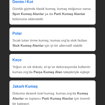
Denim / Kot
Günlük giyimde klasik kumaş; kumaş stoğunuz varsa
Spot Kumaş Alanlar
ya da
Parti Kumaş Alanlar
bölümüne eklenebilir.
Polar
Sıcak tutan örme kumaş; kumas.org’ta stok fazlası
Stok Kumaş Alanlar
için iyi bir alternatif olabilir.
Keçe
Yoğun ve sık dokulu; el işi ve dekorasyonda kullanılır.
kumas.org’da
Parça Kumaş Alan
talepleriyle eşleşir.
Jakarlı Kumaş
Dokuma desenli özel kumaş; kumas.org’da
Kumaş
Alanlar
ve toptancı
Parti Kumaş Alanlar
için önemli
bir kategori.