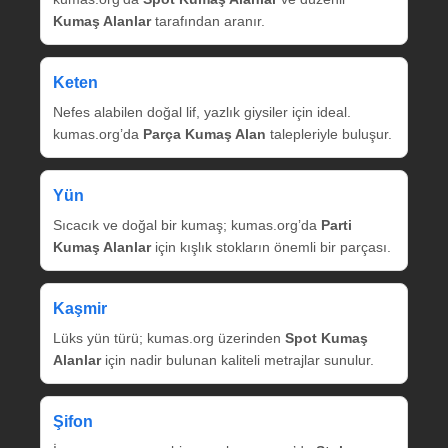
Kumaş Alanlar
tarafından aranır.
Keten
Nefes alabilen doğal lif, yazlık giysiler için ideal.
kumas.org’da
Parça Kumaş Alan
talepleriyle buluşur.
Yün
Sıcacık ve doğal bir kumaş; kumas.org’da
Parti
Kumaş Alanlar
için kışlık stokların önemli bir parçası.
Kaşmir
Lüks yün türü; kumas.org üzerinden
Spot Kumaş
Alanlar
için nadir bulunan kaliteli metrajlar sunulur.
Şifon