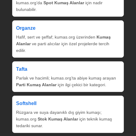
kumas.org’da
Spot Kumaş Alanlar
için nadir
bulunabilir.
Organze
Hafif, sert ve şeffaf; kumas.org üzerinden
Kumaş
Alanlar
ve parti alıcılar için özel projelerde tercih
edilir.
Tafta
Parlak ve hacimli; kumas.org’ta abiye kumaş arayan
Parti Kumaş Alanlar
için ilgi çekici bir kategori.
Softshell
Rüzgara ve suya dayanıklı dış giyim kumaşı;
kumas.org
Stok Kumaş Alanlar
için teknik kumaş
tedariki sunar.