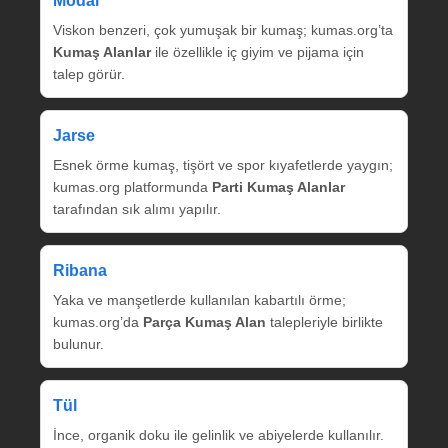
Modal
Viskon benzeri, çok yumuşak bir kumaş; kumas.org’ta
Kumaş Alanlar
ile özellikle iç giyim ve pijama için
talep görür.
Jarse
Esnek örme kumaş, tişört ve spor kıyafetlerde yaygın;
kumas.org platformunda
Parti Kumaş Alanlar
tarafından sık alımı yapılır.
Ribana
Yaka ve manşetlerde kullanılan kabartılı örme;
kumas.org’da
Parça Kumaş Alan
talepleriyle birlikte
bulunur.
Tül
İnce, organik doku ile gelinlik ve abiyelerde kullanılır.