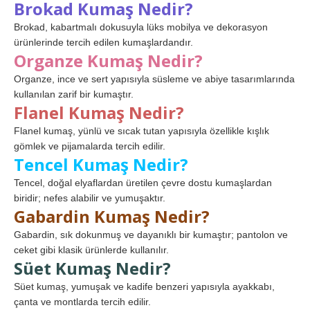
Brokad Kumaş Nedir?
Brokad, kabartmalı dokusuyla lüks mobilya ve dekorasyon
ürünlerinde tercih edilen kumaşlardandır.
Organze Kumaş Nedir?
Organze, ince ve sert yapısıyla süsleme ve abiye tasarımlarında
kullanılan zarif bir kumaştır.
Flanel Kumaş Nedir?
Flanel kumaş, yünlü ve sıcak tutan yapısıyla özellikle kışlık
gömlek ve pijamalarda tercih edilir.
Tencel Kumaş Nedir?
Tencel, doğal elyaflardan üretilen çevre dostu kumaşlardan
biridir; nefes alabilir ve yumuşaktır.
Gabardin Kumaş Nedir?
Gabardin, sık dokunmuş ve dayanıklı bir kumaştır; pantolon ve
ceket gibi klasik ürünlerde kullanılır.
Süet Kumaş Nedir?
Süet kumaş, yumuşak ve kadife benzeri yapısıyla ayakkabı,
çanta ve montlarda tercih edilir.