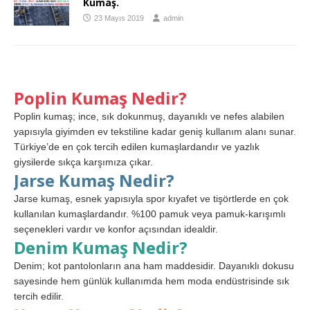
Kumaş.
23 Mayıs 2019
admin
Poplin Kumaş Nedir?
Poplin kumaş; ince, sık dokunmuş, dayanıklı ve nefes alabilen
yapısıyla giyimden ev tekstiline kadar geniş kullanım alanı sunar.
Türkiye’de en çok tercih edilen kumaşlardandır ve yazlık
giysilerde sıkça karşımıza çıkar.
Jarse Kumaş Nedir?
Jarse kumaş, esnek yapısıyla spor kıyafet ve tişörtlerde en çok
kullanılan kumaşlardandır. %100 pamuk veya pamuk-karışımlı
seçenekleri vardır ve konfor açısından idealdir.
Denim Kumaş Nedir?
Denim; kot pantolonların ana ham maddesidir. Dayanıklı dokusu
sayesinde hem günlük kullanımda hem moda endüstrisinde sık
tercih edilir.