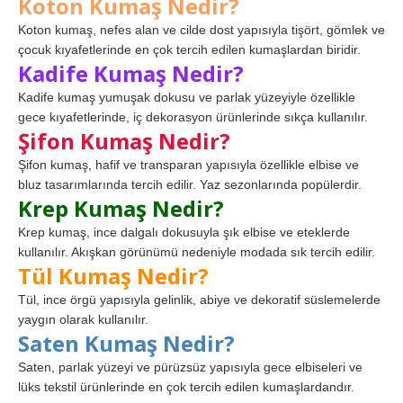
Koton Kumaş Nedir?
Koton kumaş, nefes alan ve cilde dost yapısıyla tişört, gömlek ve
çocuk kıyafetlerinde en çok tercih edilen kumaşlardan biridir.
Kadife Kumaş Nedir?
Kadife kumaş yumuşak dokusu ve parlak yüzeyiyle özellikle
gece kıyafetlerinde, iç dekorasyon ürünlerinde sıkça kullanılır.
Şifon Kumaş Nedir?
Şifon kumaş, hafif ve transparan yapısıyla özellikle elbise ve
bluz tasarımlarında tercih edilir. Yaz sezonlarında popülerdir.
Krep Kumaş Nedir?
Krep kumaş, ince dalgalı dokusuyla şık elbise ve eteklerde
kullanılır. Akışkan görünümü nedeniyle modada sık tercih edilir.
Tül Kumaş Nedir?
Tül, ince örgü yapısıyla gelinlik, abiye ve dekoratif süslemelerde
yaygın olarak kullanılır.
Saten Kumaş Nedir?
Saten, parlak yüzeyi ve pürüzsüz yapısıyla gece elbiseleri ve
lüks tekstil ürünlerinde en çok tercih edilen kumaşlardandır.