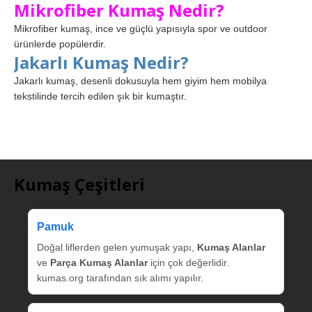
Mikrofiber Kumaş Nedir?
Mikrofiber kumaş, ince ve güçlü yapısıyla spor ve outdoor
ürünlerde popülerdir.
Jakarlı Kumaş Nedir?
Jakarlı kumaş, desenli dokusuyla hem giyim hem mobilya
tekstilinde tercih edilen şık bir kumaştır.
Kumaş Çeşitleri
Pamuk
Doğal liflerden gelen yumuşak yapı,
Kumaş Alanlar
ve
Parça Kumaş Alanlar
için çok değerlidir.
kumas.org tarafından sık alımı yapılır.