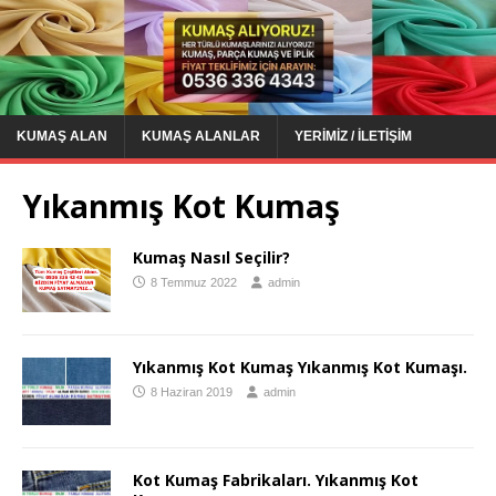
KUMAŞ ALAN
KUMAŞ ALANLAR
YERIMIZ / İLETIŞIM
Yıkanmış Kot Kumaş
Kumaş Nasıl Seçilir?
8 Temmuz 2022
admin
Yıkanmış Kot Kumaş Yıkanmış Kot Kumaşı.
8 Haziran 2019
admin
Kot Kumaş Fabrikaları. Yıkanmış Kot