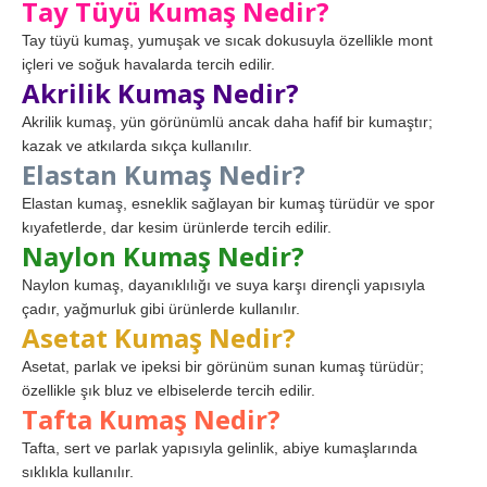
Tay Tüyü Kumaş Nedir?
Tay tüyü kumaş, yumuşak ve sıcak dokusuyla özellikle mont
içleri ve soğuk havalarda tercih edilir.
Akrilik Kumaş Nedir?
Akrilik kumaş, yün görünümlü ancak daha hafif bir kumaştır;
kazak ve atkılarda sıkça kullanılır.
Elastan Kumaş Nedir?
Elastan kumaş, esneklik sağlayan bir kumaş türüdür ve spor
kıyafetlerde, dar kesim ürünlerde tercih edilir.
Naylon Kumaş Nedir?
Naylon kumaş, dayanıklılığı ve suya karşı dirençli yapısıyla
çadır, yağmurluk gibi ürünlerde kullanılır.
Asetat Kumaş Nedir?
Asetat, parlak ve ipeksi bir görünüm sunan kumaş türüdür;
özellikle şık bluz ve elbiselerde tercih edilir.
Tafta Kumaş Nedir?
Tafta, sert ve parlak yapısıyla gelinlik, abiye kumaşlarında
sıklıkla kullanılır.