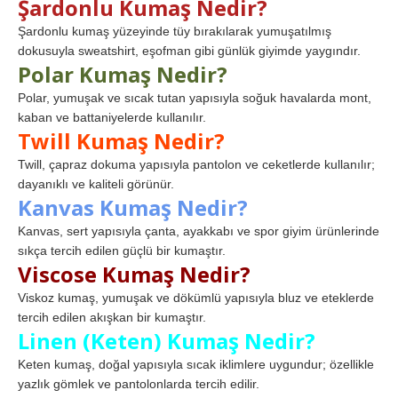
Şardonlu Kumaş Nedir?
Şardonlu kumaş yüzeyinde tüy bırakılarak yumuşatılmış
dokusuyla sweatshirt, eşofman gibi günlük giyimde yaygındır.
Polar Kumaş Nedir?
Polar, yumuşak ve sıcak tutan yapısıyla soğuk havalarda mont,
kaban ve battaniyelerde kullanılır.
Twill Kumaş Nedir?
Twill, çapraz dokuma yapısıyla pantolon ve ceketlerde kullanılır;
dayanıklı ve kaliteli görünür.
Kanvas Kumaş Nedir?
Kanvas, sert yapısıyla çanta, ayakkabı ve spor giyim ürünlerinde
sıkça tercih edilen güçlü bir kumaştır.
Viscose Kumaş Nedir?
Viskoz kumaş, yumuşak ve dökümlü yapısıyla bluz ve eteklerde
tercih edilen akışkan bir kumaştır.
Linen (Keten) Kumaş Nedir?
Keten kumaş, doğal yapısıyla sıcak iklimlere uygundur; özellikle
yazlık gömlek ve pantolonlarda tercih edilir.