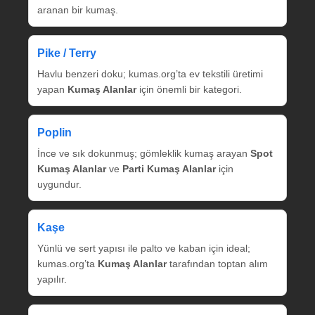
aranan bir kumaş.
Pike / Terry
Havlu benzeri doku; kumas.org’ta ev tekstili üretimi
yapan
Kumaş Alanlar
için önemli bir kategori.
Poplin
İnce ve sık dokunmuş; gömleklik kumaş arayan
Spot
Kumaş Alanlar
ve
Parti Kumaş Alanlar
için
uygundur.
Kaşe
Yünlü ve sert yapısı ile palto ve kaban için ideal;
kumas.org’ta
Kumaş Alanlar
tarafından toptan alım
yapılır.