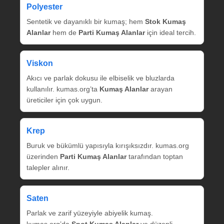
Polyester
Sentetik ve dayanıklı bir kumaş; hem
Stok Kumaş
Alanlar
hem de
Parti Kumaş Alanlar
için ideal tercih.
Viskon
Akıcı ve parlak dokusu ile elbiselik ve bluzlarda
kullanılır. kumas.org’ta
Kumaş Alanlar
arayan
üreticiler için çok uygun.
Krep
Buruk ve bükümlü yapısıyla kırışıksızdır. kumas.org
üzerinden
Parti Kumaş Alanlar
tarafından toptan
talepler alınır.
Saten
Parlak ve zarif yüzeyiyle abiyelik kumaş.