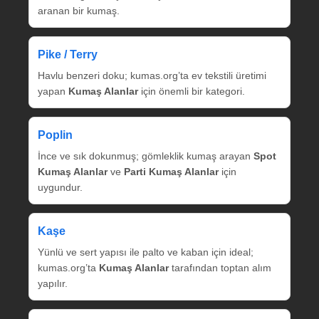
aranan bir kumaş.
Pike / Terry
Havlu benzeri doku; kumas.org’ta ev tekstili üretimi
yapan
Kumaş Alanlar
için önemli bir kategori.
Poplin
İnce ve sık dokunmuş; gömleklik kumaş arayan
Spot
Kumaş Alanlar
ve
Parti Kumaş Alanlar
için
uygundur.
Kaşe
Yünlü ve sert yapısı ile palto ve kaban için ideal;
kumas.org’ta
Kumaş Alanlar
tarafından toptan alım
yapılır.