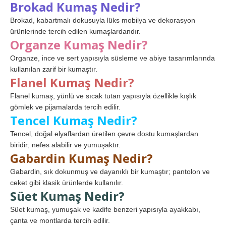
Brokad Kumaş Nedir?
Brokad, kabartmalı dokusuyla lüks mobilya ve dekorasyon
ürünlerinde tercih edilen kumaşlardandır.
Organze Kumaş Nedir?
Organze, ince ve sert yapısıyla süsleme ve abiye tasarımlarında
kullanılan zarif bir kumaştır.
Flanel Kumaş Nedir?
Flanel kumaş, yünlü ve sıcak tutan yapısıyla özellikle kışlık
gömlek ve pijamalarda tercih edilir.
Tencel Kumaş Nedir?
Tencel, doğal elyaflardan üretilen çevre dostu kumaşlardan
biridir; nefes alabilir ve yumuşaktır.
Gabardin Kumaş Nedir?
Gabardin, sık dokunmuş ve dayanıklı bir kumaştır; pantolon ve
ceket gibi klasik ürünlerde kullanılır.
Süet Kumaş Nedir?
Süet kumaş, yumuşak ve kadife benzeri yapısıyla ayakkabı,
çanta ve montlarda tercih edilir.