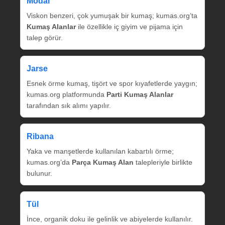
Modal
Viskon benzeri, çok yumuşak bir kumaş; kumas.org’ta
Kumaş Alanlar
ile özellikle iç giyim ve pijama için
talep görür.
Jarse
Esnek örme kumaş, tişört ve spor kıyafetlerde yaygın;
kumas.org platformunda
Parti Kumaş Alanlar
tarafından sık alımı yapılır.
Ribana
Yaka ve manşetlerde kullanılan kabartılı örme;
kumas.org’da
Parça Kumaş Alan
talepleriyle birlikte
bulunur.
Tül
İnce, organik doku ile gelinlik ve abiyelerde kullanılır.