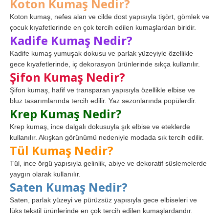
Koton Kumaş Nedir?
Koton kumaş, nefes alan ve cilde dost yapısıyla tişört, gömlek ve
çocuk kıyafetlerinde en çok tercih edilen kumaşlardan biridir.
Kadife Kumaş Nedir?
Kadife kumaş yumuşak dokusu ve parlak yüzeyiyle özellikle
gece kıyafetlerinde, iç dekorasyon ürünlerinde sıkça kullanılır.
Şifon Kumaş Nedir?
Şifon kumaş, hafif ve transparan yapısıyla özellikle elbise ve
bluz tasarımlarında tercih edilir. Yaz sezonlarında popülerdir.
Krep Kumaş Nedir?
Krep kumaş, ince dalgalı dokusuyla şık elbise ve eteklerde
kullanılır. Akışkan görünümü nedeniyle modada sık tercih edilir.
Tül Kumaş Nedir?
Tül, ince örgü yapısıyla gelinlik, abiye ve dekoratif süslemelerde
yaygın olarak kullanılır.
Saten Kumaş Nedir?
Saten, parlak yüzeyi ve pürüzsüz yapısıyla gece elbiseleri ve
lüks tekstil ürünlerinde en çok tercih edilen kumaşlardandır.