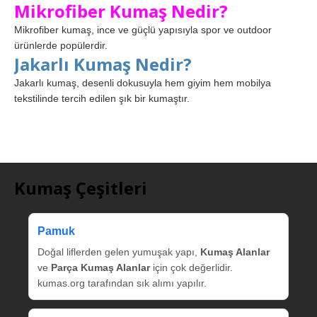
Mikrofiber Kumaş Nedir?
Mikrofiber kumaş, ince ve güçlü yapısıyla spor ve outdoor
ürünlerde popülerdir.
Jakarlı Kumaş Nedir?
Jakarlı kumaş, desenli dokusuyla hem giyim hem mobilya
tekstilinde tercih edilen şık bir kumaştır.
Kumaş Çeşitleri
Pamuk
Doğal liflerden gelen yumuşak yapı,
Kumaş Alanlar
ve
Parça Kumaş Alanlar
için çok değerlidir.
kumas.org tarafından sık alımı yapılır.