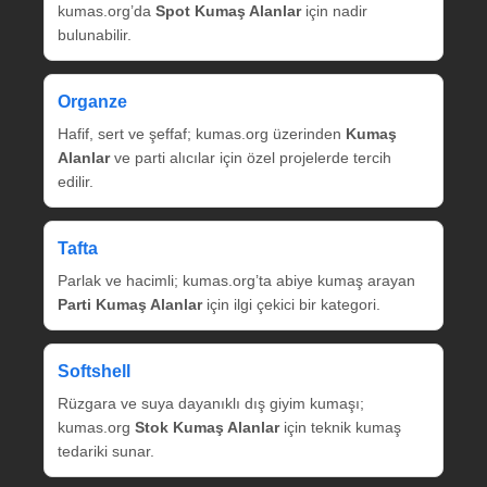
kumas.org’da
Spot Kumaş Alanlar
için nadir
bulunabilir.
Organze
Hafif, sert ve şeffaf; kumas.org üzerinden
Kumaş
Alanlar
ve parti alıcılar için özel projelerde tercih
edilir.
Tafta
Parlak ve hacimli; kumas.org’ta abiye kumaş arayan
Parti Kumaş Alanlar
için ilgi çekici bir kategori.
Softshell
Rüzgara ve suya dayanıklı dış giyim kumaşı;
kumas.org
Stok Kumaş Alanlar
için teknik kumaş
tedariki sunar.