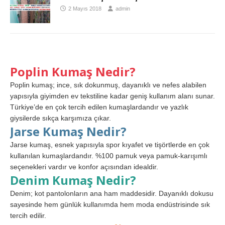
2 Mayıs 2018
admin
Poplin Kumaş Nedir?
Poplin kumaş; ince, sık dokunmuş, dayanıklı ve nefes alabilen
yapısıyla giyimden ev tekstiline kadar geniş kullanım alanı sunar.
Türkiye’de en çok tercih edilen kumaşlardandır ve yazlık
giysilerde sıkça karşımıza çıkar.
Jarse Kumaş Nedir?
Jarse kumaş, esnek yapısıyla spor kıyafet ve tişörtlerde en çok
kullanılan kumaşlardandır. %100 pamuk veya pamuk-karışımlı
seçenekleri vardır ve konfor açısından idealdir.
Denim Kumaş Nedir?
Denim; kot pantolonların ana ham maddesidir. Dayanıklı dokusu
sayesinde hem günlük kullanımda hem moda endüstrisinde sık
tercih edilir.