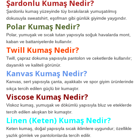
Şardonlu Kumaş Nedir?
Şardonlu kumaş yüzeyinde tüy bırakılarak yumuşatılmış
dokusuyla sweatshirt, eşofman gibi günlük giyimde yaygındır.
Polar Kumaş Nedir?
Polar, yumuşak ve sıcak tutan yapısıyla soğuk havalarda mont,
kaban ve battaniyelerde kullanılır.
Twill Kumaş Nedir?
Twill, çapraz dokuma yapısıyla pantolon ve ceketlerde kullanılır;
dayanıklı ve kaliteli görünür.
Kanvas Kumaş Nedir?
Kanvas, sert yapısıyla çanta, ayakkabı ve spor giyim ürünlerinde
sıkça tercih edilen güçlü bir kumaştır.
Viscose Kumaş Nedir?
Viskoz kumaş, yumuşak ve dökümlü yapısıyla bluz ve eteklerde
tercih edilen akışkan bir kumaştır.
Linen (Keten) Kumaş Nedir?
Keten kumaş, doğal yapısıyla sıcak iklimlere uygundur; özellikle
yazlık gömlek ve pantolonlarda tercih edilir.