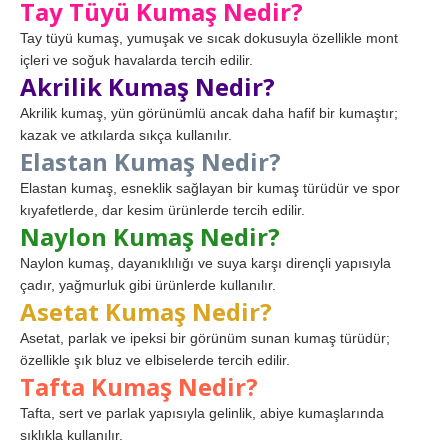
Tay Tüyü Kumaş Nedir?
Tay tüyü kumaş, yumuşak ve sıcak dokusuyla özellikle mont
içleri ve soğuk havalarda tercih edilir.
Akrilik Kumaş Nedir?
Akrilik kumaş, yün görünümlü ancak daha hafif bir kumaştır;
kazak ve atkılarda sıkça kullanılır.
Elastan Kumaş Nedir?
Elastan kumaş, esneklik sağlayan bir kumaş türüdür ve spor
kıyafetlerde, dar kesim ürünlerde tercih edilir.
Naylon Kumaş Nedir?
Naylon kumaş, dayanıklılığı ve suya karşı dirençli yapısıyla
çadır, yağmurluk gibi ürünlerde kullanılır.
Asetat Kumaş Nedir?
Asetat, parlak ve ipeksi bir görünüm sunan kumaş türüdür;
özellikle şık bluz ve elbiselerde tercih edilir.
Tafta Kumaş Nedir?
Tafta, sert ve parlak yapısıyla gelinlik, abiye kumaşlarında
sıklıkla kullanılır.