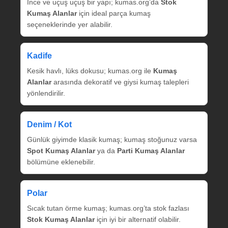
İnce ve uçuş uçuş bir yapı; kumas.org’da
Stok
Kumaş Alanlar
için ideal parça kumaş
seçeneklerinde yer alabilir.
Kadife
Kesik havlı, lüks dokusu; kumas.org ile
Kumaş
Alanlar
arasında dekoratif ve giysi kumaş talepleri
yönlendirilir.
Denim / Kot
Günlük giyimde klasik kumaş; kumaş stoğunuz varsa
Spot Kumaş Alanlar
ya da
Parti Kumaş Alanlar
bölümüne eklenebilir.
Polar
Sıcak tutan örme kumaş; kumas.org’ta stok fazlası
Stok Kumaş Alanlar
için iyi bir alternatif olabilir.