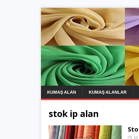
KUMAŞ ALAN
KUMAŞ ALANLAR
stok ip alan
Sto
16 