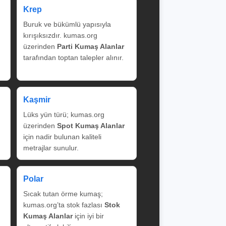
Krep
Buruk ve bükümlü yapısıyla
kırışıksızdır. kumas.org
üzerinden
Parti Kumaş Alanlar
tarafından toptan talepler alınır.
Kaşmir
Lüks yün türü; kumas.org
üzerinden
Spot Kumaş Alanlar
için nadir bulunan kaliteli
metrajlar sunulur.
Polar
Sıcak tutan örme kumaş;
kumas.org’ta stok fazlası
Stok
Kumaş Alanlar
için iyi bir