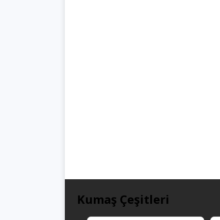
Kumaş Çeşitleri