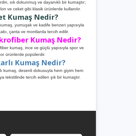
din, sık dokunmuş ve dayanıklı bir kumaştır;
lon ve ceket gibi klasik ürünlerde kullanılır.
et Kumaş Nedir?
kumaş, yumuşak ve kadife benzeri yapısıyla
abı, çanta ve montlarda tercih edilir.
krofiber Kumaş Nedir?
fiber kumaş, ince ve güçlü yapısıyla spor ve
or ürünlerde popülerdir.
karlı Kumaş Nedir?
lı kumaş, desenli dokusuyla hem giyim hem
ya tekstilinde tercih edilen şık bir kumaştır.