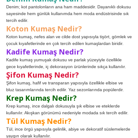
Denim; kot pantolonların ana ham maddesidir. Dayanıklı dokusu
sayesinde hem günlük kullanımda hem moda endüstrisinde sık
tercih edilir.
Koton Kumaş Nedir?
Koton kumaş, nefes alan ve cilde dost yapısıyla tişört, gömlek ve
çocuk kıyafetlerinde en çok tercih edilen kumaşlardan biridir.
Kadife Kumaş Nedir?
Kadife kumaş yumuşak dokusu ve parlak yüzeyiyle özellikle
gece kıyafetlerinde, iç dekorasyon ürünlerinde sıkça kullanılır.
Şifon Kumaş Nedir?
Şifon kumaş, hafif ve transparan yapısıyla özellikle elbise ve
bluz tasarımlarında tercih edilir. Yaz sezonlarında popülerdir.
Krep Kumaş Nedir?
Krep kumaş, ince dalgalı dokusuyla şık elbise ve eteklerde
kullanılır. Akışkan görünümü nedeniyle modada sık tercih edilir.
Tül Kumaş Nedir?
Tül, ince örgü yapısıyla gelinlik, abiye ve dekoratif süslemelerde
yaygın olarak kullanılır.