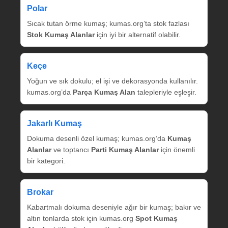
Polar
Sıcak tutan örme kumaş; kumas.org’ta stok fazlası
Stok Kumaş Alanlar
için iyi bir alternatif olabilir.
Keçe
Yoğun ve sık dokulu; el işi ve dekorasyonda kullanılır.
kumas.org’da
Parça Kumaş Alan
talepleriyle eşleşir.
Jakarlı Kumaş
Dokuma desenli özel kumaş; kumas.org’da
Kumaş
Alanlar
ve toptancı
Parti Kumaş Alanlar
için önemli
bir kategori.
Brokar
Kabartmalı dokuma deseniyle ağır bir kumaş; bakır ve
altın tonlarda stok için kumas.org
Spot Kumaş