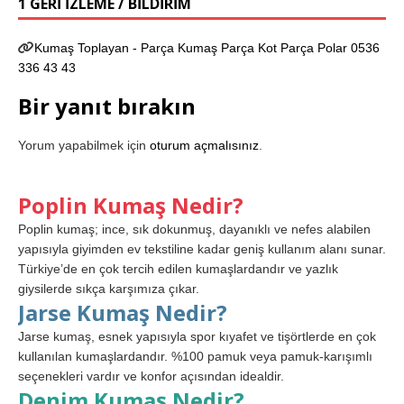
1 GERI IZLEME / BILDIRIM
Kumaş Toplayan - Parça Kumaş Parça Kot Parça Polar 0536
336 43 43
Bir yanıt bırakın
Yorum yapabilmek için
oturum açmalısınız
.
Poplin Kumaş Nedir?
Poplin kumaş; ince, sık dokunmuş, dayanıklı ve nefes alabilen
yapısıyla giyimden ev tekstiline kadar geniş kullanım alanı sunar.
Türkiye’de en çok tercih edilen kumaşlardandır ve yazlık
giysilerde sıkça karşımıza çıkar.
Jarse Kumaş Nedir?
Jarse kumaş, esnek yapısıyla spor kıyafet ve tişörtlerde en çok
kullanılan kumaşlardandır. %100 pamuk veya pamuk-karışımlı
seçenekleri vardır ve konfor açısından idealdir.
Denim Kumaş Nedir?