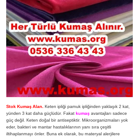
Stok Kumaş Alan.
Keten ipliği pamuk ipliğinden yaklaşık 2 kat,
yünden 3 kat daha güçlüdür. Fakat
kumaş
avantajları sadece
güç değil. Keten doğal bir antiseptiktir. Mikroorganizmaları yok
eder, bakteri ve mantar hastalıklarının yanı sıra çeşitli
iltihaplanmayı önler. Buna ek olarak, bu materyal alerjilere