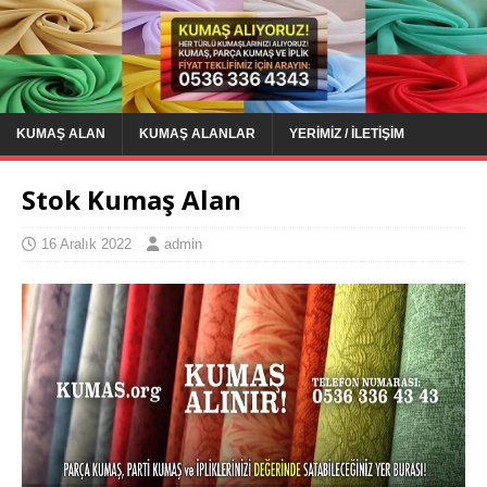
KUMAŞ ALAN
KUMAŞ ALANLAR
YERIMIZ / İLETIŞIM
Stok Kumaş Alan
16 Aralık 2022
admin