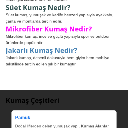
Süet Kumaş Nedir?
Süet kumaş, yumuşak ve kadife benzeri yapısıyla ayakkabı,
çanta ve montlarda tercih edilir.
Mikrofiber Kumaş Nedir?
Mikrofiber kumaş, ince ve güçlü yapısıyla spor ve outdoor
ürünlerde popülerdir.
Jakarlı Kumaş Nedir?
Jakarlı kumaş, desenli dokusuyla hem giyim hem mobilya
tekstilinde tercih edilen şık bir kumaştır.
Kumaş Çeşitleri
Pamuk
Doğal liflerden gelen yumuşak yapı,
Kumaş Alanlar