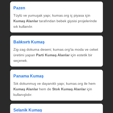
Pazen
Tüylü ve yumuşak yapı; kumas.org iç piyasa için
Kumaş Alanlar
tarafından bebek giysisi projelerinde
sık kullanılır.
Balıksırtı Kumaş
Zig‑zag dokuma deseni; kumas.org’ta moda ve ceket
üretimi yapan
Parti Kumaş Alanlar
için estetik bir
seçenek.
Panama Kumaş
Sık dokunmuş ve dayanıklı yapı; kumas.org ile hem
Kumaş Alanlar
hem de
Stok Kumaş Alanlar
için
kullanışlıdır.
Selanik Kumaş