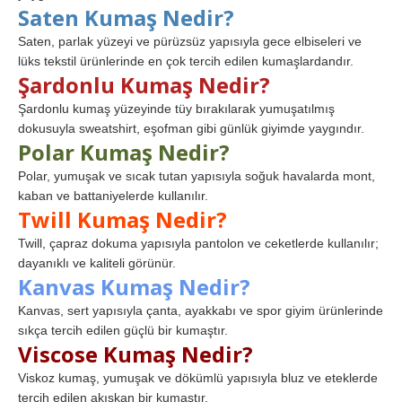
Saten Kumaş Nedir?
Saten, parlak yüzeyi ve pürüzsüz yapısıyla gece elbiseleri ve
lüks tekstil ürünlerinde en çok tercih edilen kumaşlardandır.
Şardonlu Kumaş Nedir?
Şardonlu kumaş yüzeyinde tüy bırakılarak yumuşatılmış
dokusuyla sweatshirt, eşofman gibi günlük giyimde yaygındır.
Polar Kumaş Nedir?
Polar, yumuşak ve sıcak tutan yapısıyla soğuk havalarda mont,
kaban ve battaniyelerde kullanılır.
Twill Kumaş Nedir?
Twill, çapraz dokuma yapısıyla pantolon ve ceketlerde kullanılır;
dayanıklı ve kaliteli görünür.
Kanvas Kumaş Nedir?
Kanvas, sert yapısıyla çanta, ayakkabı ve spor giyim ürünlerinde
sıkça tercih edilen güçlü bir kumaştır.
Viscose Kumaş Nedir?
Viskoz kumaş, yumuşak ve dökümlü yapısıyla bluz ve eteklerde
tercih edilen akışkan bir kumaştır.