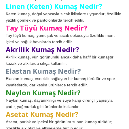
Linen (Keten) Kumaş Nedir?
Keten kumaş, doğal yapısıyla sıcak iklimlere uygundur; özellikle
yazlık gömlek ve pantolonlarda tercih edilir.
Tay Tüyü Kumaş Nedir?
Tay tüyü kumaş, yumuşak ve sıcak dokusuyla özellikle mont
içleri ve soğuk havalarda tercih edilir.
Akrilik Kumaş Nedir?
Akrilik kumaş, yün görünümlü ancak daha hafif bir kumaştır;
kazak ve atkılarda sıkça kullanılır.
Elastan Kumaş Nedir?
Elastan kumaş, esneklik sağlayan bir kumaş türüdür ve spor
kıyafetlerde, dar kesim ürünlerde tercih edilir.
Naylon Kumaş Nedir?
Naylon kumaş, dayanıklılığı ve suya karşı dirençli yapısıyla
çadır, yağmurluk gibi ürünlerde kullanılır.
Asetat Kumaş Nedir?
Asetat, parlak ve ipeksi bir görünüm sunan kumaş türüdür;
özellikle şık bluz ve elbiselerde tercih edilir.