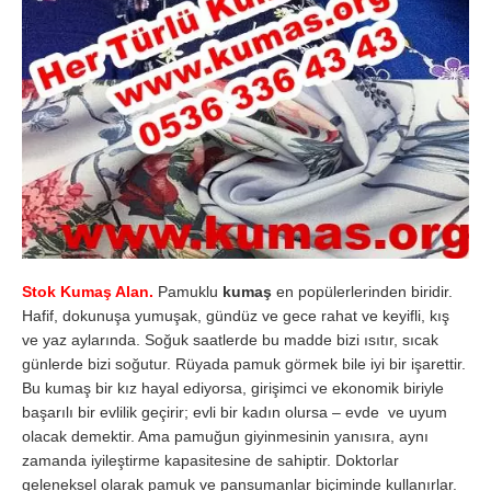
Stok Kumaş Alan.
Pamuklu
kumaş
en popülerlerinden biridir.
Hafif, dokunuşa yumuşak, gündüz ve gece rahat ve keyifli, kış
ve yaz aylarında. Soğuk saatlerde bu madde bizi ısıtır, sıcak
günlerde bizi soğutur. Rüyada pamuk görmek bile iyi bir işarettir.
Bu kumaş bir kız hayal ediyorsa, girişimci ve ekonomik biriyle
başarılı bir evlilik geçirir; evli bir kadın olursa – evde ve uyum
olacak demektir. Ama pamuğun giyinmesinin yanısıra, aynı
zamanda iyileştirme kapasitesine de sahiptir. Doktorlar
geleneksel olarak pamuk ve pansumanlar biçiminde kullanırlar.