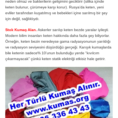
neden olmaz ve bakterilerin gelişimini geciktirir (silika içinde
keten bulunur, çürümeye karşı korur). Rusya’da keten, yeni
evliler tarafından kuşatılmış ve bebekleri içine sarılmış bir şey
için değil, sağlıklıydı.
Stok Kumaş Alan.
Askerler sarılıp keten bezde yaralar iyileşti.
Modern bilim insanları keten hakkında daha fazla şey biliyorlar.
Örneğin, keten bezin neredeyse gama radyasyonunun yarıldığı
ve radyasyon seviyesini düşürdüğü gerçeği. Karışık kumaşlarda
bile ketenin sadece% 10’unun bulunduğu yerde “kıvılcım
çıkarmayacak” çünkü keten statik elektriği etkisiz hale getirir.