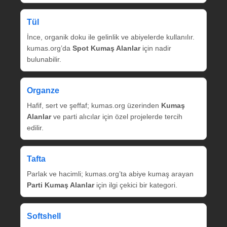
Tül
İnce, organik doku ile gelinlik ve abiyelerde kullanılır.
kumas.org’da
Spot Kumaş Alanlar
için nadir
bulunabilir.
Organze
Hafif, sert ve şeffaf; kumas.org üzerinden
Kumaş
Alanlar
ve parti alıcılar için özel projelerde tercih
edilir.
Tafta
Parlak ve hacimli; kumas.org’ta abiye kumaş arayan
Parti Kumaş Alanlar
için ilgi çekici bir kategori.
Softshell