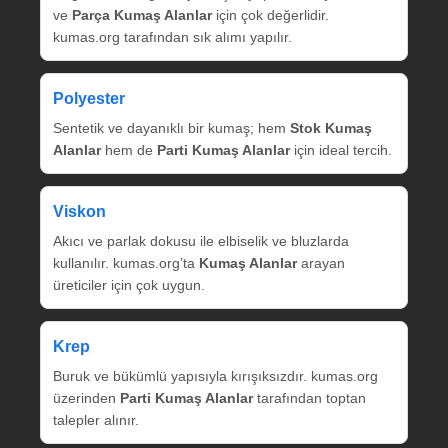
ve
Parça Kumaş Alanlar
için çok değerlidir.
kumas.org tarafından sık alımı yapılır.
Polyester
Sentetik ve dayanıklı bir kumaş; hem
Stok Kumaş
Alanlar
hem de
Parti Kumaş Alanlar
için ideal tercih.
Viskon
Akıcı ve parlak dokusu ile elbiselik ve bluzlarda
kullanılır. kumas.org’ta
Kumaş Alanlar
arayan
üreticiler için çok uygun.
Krep
Buruk ve bükümlü yapısıyla kırışıksızdır. kumas.org
üzerinden
Parti Kumaş Alanlar
tarafından toptan
talepler alınır.