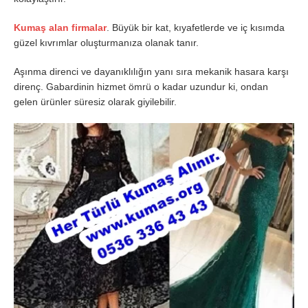
Kumaş alan firmalar
. Büyük bir kat, kıyafetlerde ve iç kısımda
güzel kıvrımlar oluşturmanıza olanak tanır.
Aşınma direnci ve dayanıklılığın yanı sıra mekanik hasara karşı
direnç. Gabardinin hizmet ömrü o kadar uzundur ki, ondan
gelen ürünler süresiz olarak giyilebilir.