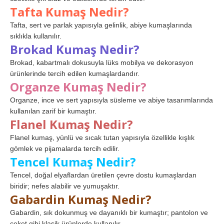
Tafta Kumaş Nedir?
Tafta, sert ve parlak yapısıyla gelinlik, abiye kumaşlarında
sıklıkla kullanılır.
Brokad Kumaş Nedir?
Brokad, kabartmalı dokusuyla lüks mobilya ve dekorasyon
ürünlerinde tercih edilen kumaşlardandır.
Organze Kumaş Nedir?
Organze, ince ve sert yapısıyla süsleme ve abiye tasarımlarında
kullanılan zarif bir kumaştır.
Flanel Kumaş Nedir?
Flanel kumaş, yünlü ve sıcak tutan yapısıyla özellikle kışlık
gömlek ve pijamalarda tercih edilir.
Tencel Kumaş Nedir?
Tencel, doğal elyaflardan üretilen çevre dostu kumaşlardan
biridir; nefes alabilir ve yumuşaktır.
Gabardin Kumaş Nedir?
Gabardin, sık dokunmuş ve dayanıklı bir kumaştır; pantolon ve
ceket gibi klasik ürünlerde kullanılır.