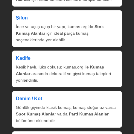
Şifon
İnce ve uçuş uçuş bir yapı; kumas.org’da
Stok
Kumaş Alanlar
için ideal parça kumaş
seçeneklerinde yer alabilir.
Kadife
Kesik havlı, lüks dokusu; kumas.org ile
Kumaş
Alanlar
arasında dekoratif ve giysi kumaş talepleri
yönlendirilir.
Denim / Kot
Günlük giyimde klasik kumaş; kumaş stoğunuz varsa
Spot Kumaş Alanlar
ya da
Parti Kumaş Alanlar
bölümüne eklenebilir.