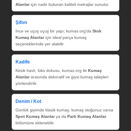
Alanlar
için nadir bulunan kaliteli metrajlar sunulur.
Şifon
İnce ve uçuş uçuş bir yapı; kumas.org’da
Stok
Kumaş Alanlar
için ideal parça kumaş
seçeneklerinde yer alabilir.
Kadife
Kesik havlı, lüks dokusu; kumas.org ile
Kumaş
Alanlar
arasında dekoratif ve giysi kumaş talepleri
yönlendirilir.
Denim / Kot
Günlük giyimde klasik kumaş; kumaş stoğunuz varsa
Spot Kumaş Alanlar
ya da
Parti Kumaş Alanlar
bölümüne eklenebilir.