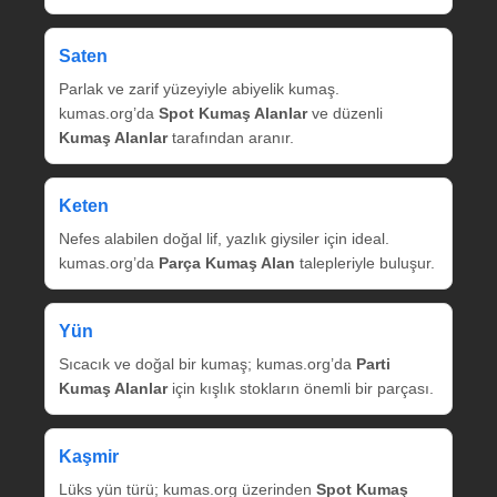
Saten
Parlak ve zarif yüzeyiyle abiyelik kumaş.
kumas.org’da
Spot Kumaş Alanlar
ve düzenli
Kumaş Alanlar
tarafından aranır.
Keten
Nefes alabilen doğal lif, yazlık giysiler için ideal.
kumas.org’da
Parça Kumaş Alan
talepleriyle buluşur.
Yün
Sıcacık ve doğal bir kumaş; kumas.org’da
Parti
Kumaş Alanlar
için kışlık stokların önemli bir parçası.
Kaşmir
Lüks yün türü; kumas.org üzerinden
Spot Kumaş