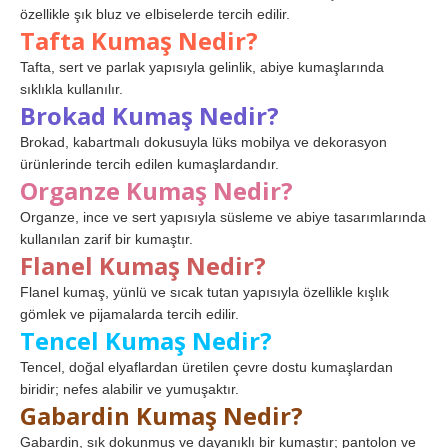
özellikle şık bluz ve elbiselerde tercih edilir.
Tafta Kumaş Nedir?
Tafta, sert ve parlak yapısıyla gelinlik, abiye kumaşlarında
sıklıkla kullanılır.
Brokad Kumaş Nedir?
Brokad, kabartmalı dokusuyla lüks mobilya ve dekorasyon
ürünlerinde tercih edilen kumaşlardandır.
Organze Kumaş Nedir?
Organze, ince ve sert yapısıyla süsleme ve abiye tasarımlarında
kullanılan zarif bir kumaştır.
Flanel Kumaş Nedir?
Flanel kumaş, yünlü ve sıcak tutan yapısıyla özellikle kışlık
gömlek ve pijamalarda tercih edilir.
Tencel Kumaş Nedir?
Tencel, doğal elyaflardan üretilen çevre dostu kumaşlardan
biridir; nefes alabilir ve yumuşaktır.
Gabardin Kumaş Nedir?
Gabardin, sık dokunmuş ve dayanıklı bir kumaştır; pantolon ve