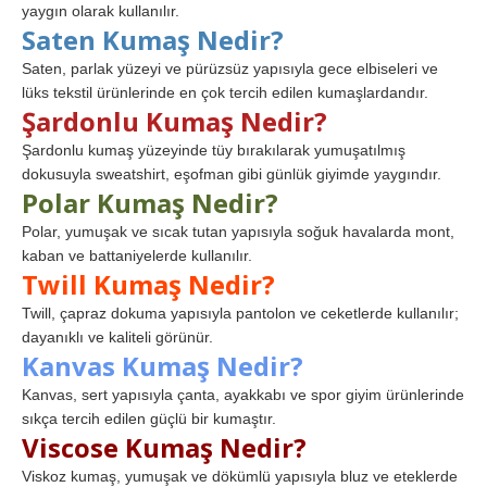
yaygın olarak kullanılır.
Saten Kumaş Nedir?
Saten, parlak yüzeyi ve pürüzsüz yapısıyla gece elbiseleri ve
lüks tekstil ürünlerinde en çok tercih edilen kumaşlardandır.
Şardonlu Kumaş Nedir?
Şardonlu kumaş yüzeyinde tüy bırakılarak yumuşatılmış
dokusuyla sweatshirt, eşofman gibi günlük giyimde yaygındır.
Polar Kumaş Nedir?
Polar, yumuşak ve sıcak tutan yapısıyla soğuk havalarda mont,
kaban ve battaniyelerde kullanılır.
Twill Kumaş Nedir?
Twill, çapraz dokuma yapısıyla pantolon ve ceketlerde kullanılır;
dayanıklı ve kaliteli görünür.
Kanvas Kumaş Nedir?
Kanvas, sert yapısıyla çanta, ayakkabı ve spor giyim ürünlerinde
sıkça tercih edilen güçlü bir kumaştır.
Viscose Kumaş Nedir?
Viskoz kumaş, yumuşak ve dökümlü yapısıyla bluz ve eteklerde