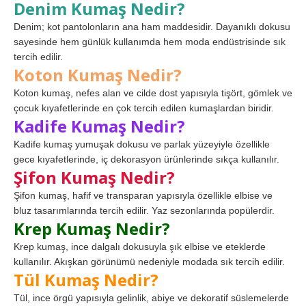
Denim Kumaş Nedir?
Denim; kot pantolonların ana ham maddesidir. Dayanıklı dokusu
sayesinde hem günlük kullanımda hem moda endüstrisinde sık
tercih edilir.
Koton Kumaş Nedir?
Koton kumaş, nefes alan ve cilde dost yapısıyla tişört, gömlek ve
çocuk kıyafetlerinde en çok tercih edilen kumaşlardan biridir.
Kadife Kumaş Nedir?
Kadife kumaş yumuşak dokusu ve parlak yüzeyiyle özellikle
gece kıyafetlerinde, iç dekorasyon ürünlerinde sıkça kullanılır.
Şifon Kumaş Nedir?
Şifon kumaş, hafif ve transparan yapısıyla özellikle elbise ve
bluz tasarımlarında tercih edilir. Yaz sezonlarında popülerdir.
Krep Kumaş Nedir?
Krep kumaş, ince dalgalı dokusuyla şık elbise ve eteklerde
kullanılır. Akışkan görünümü nedeniyle modada sık tercih edilir.
Tül Kumaş Nedir?
Tül, ince örgü yapısıyla gelinlik, abiye ve dekoratif süslemelerde