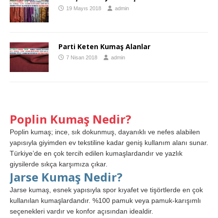
19 Mayıs 2018
admin
Parti Keten Kumaş Alanlar
7 Nisan 2018
admin
Poplin Kumaş Nedir?
Poplin kumaş; ince, sık dokunmuş, dayanıklı ve nefes alabilen
yapısıyla giyimden ev tekstiline kadar geniş kullanım alanı sunar.
Türkiye’de en çok tercih edilen kumaşlardandır ve yazlık
giysilerde sıkça karşımıza çıkar.
Jarse Kumaş Nedir?
Jarse kumaş, esnek yapısıyla spor kıyafet ve tişörtlerde en çok
kullanılan kumaşlardandır. %100 pamuk veya pamuk-karışımlı
seçenekleri vardır ve konfor açısından idealdir.