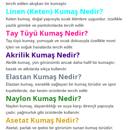
tercih edilen akışkan bir kumaştır.
Linen (Keten) Kumaş Nedir?
Keten kumaş, doğal yapısıyla sıcak iklimlere uygundur; özellikle
yazlık gömlek ve pantolonlarda tercih edilir.
Tay Tüyü Kumaş Nedir?
Tay tüyü kumaş, yumuşak ve sıcak dokusuyla özellikle mont
içleri ve soğuk havalarda tercih edilir.
Akrilik Kumaş Nedir?
Akrilik kumaş, yün görünümlü ancak daha hafif bir kumaştır;
kazak ve atkılarda sıkça kullanılır.
Elastan Kumaş Nedir?
Elastan kumaş, esneklik sağlayan bir kumaş türüdür ve spor
kıyafetlerde, dar kesim ürünlerde tercih edilir.
Naylon Kumaş Nedir?
Naylon kumaş, dayanıklılığı ve suya karşı dirençli yapısıyla
çadır, yağmurluk gibi ürünlerde kullanılır.
Asetat Kumaş Nedir?
Asetat, parlak ve ipeksi bir görünüm sunan kumaş türüdür;