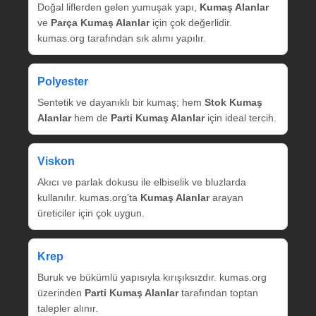
Doğal liflerden gelen yumuşak yapı,
Kumaş Alanlar
ve
Parça Kumaş Alanlar
için çok değerlidir.
kumas.org tarafından sık alımı yapılır.
Polyester
Sentetik ve dayanıklı bir kumaş; hem
Stok Kumaş
Alanlar
hem de
Parti Kumaş Alanlar
için ideal tercih.
Viskon
Akıcı ve parlak dokusu ile elbiselik ve bluzlarda
kullanılır. kumas.org’ta
Kumaş Alanlar
arayan
üreticiler için çok uygun.
Krep
Buruk ve bükümlü yapısıyla kırışıksızdır. kumas.org
üzerinden
Parti Kumaş Alanlar
tarafından toptan
talepler alınır.