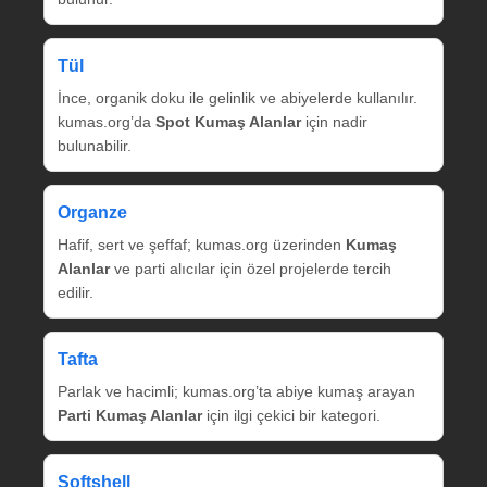
Tül
İnce, organik doku ile gelinlik ve abiyelerde kullanılır.
kumas.org’da
Spot Kumaş Alanlar
için nadir
bulunabilir.
Organze
Hafif, sert ve şeffaf; kumas.org üzerinden
Kumaş
Alanlar
ve parti alıcılar için özel projelerde tercih
edilir.
Tafta
Parlak ve hacimli; kumas.org’ta abiye kumaş arayan
Parti Kumaş Alanlar
için ilgi çekici bir kategori.
Softshell