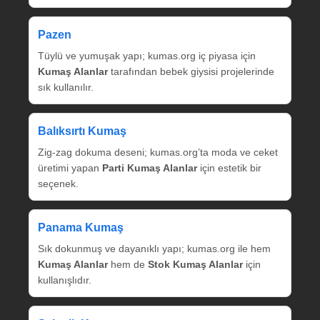
Pazen
Tüylü ve yumuşak yapı; kumas.org iç piyasa için
Kumaş Alanlar
tarafından bebek giysisi projelerinde
sık kullanılır.
Balıksırtı Kumaş
Zig‑zag dokuma deseni; kumas.org’ta moda ve ceket
üretimi yapan
Parti Kumaş Alanlar
için estetik bir
seçenek.
Panama Kumaş
Sık dokunmuş ve dayanıklı yapı; kumas.org ile hem
Kumaş Alanlar
hem de
Stok Kumaş Alanlar
için
kullanışlıdır.