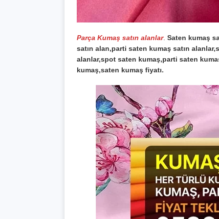
Parça Kumaş satın alanlar
.
Saten kumaş sat
satın alan,parti saten kumaş satın alanlar
alanlar,spot saten kumaş,parti saten kum
kumaş,saten kumaş fiyatı.