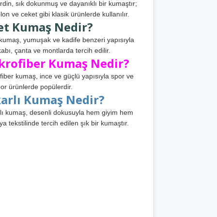
din, sık dokunmuş ve dayanıklı bir kumaştır;
lon ve ceket gibi klasik ürünlerde kullanılır.
et Kumaş Nedir?
kumaş, yumuşak ve kadife benzeri yapısıyla
abı, çanta ve montlarda tercih edilir.
krofiber Kumaş Nedir?
fiber kumaş, ince ve güçlü yapısıyla spor ve
or ürünlerde popülerdir.
karlı Kumaş Nedir?
lı kumaş, desenli dokusuyla hem giyim hem
ya tekstilinde tercih edilen şık bir kumaştır.