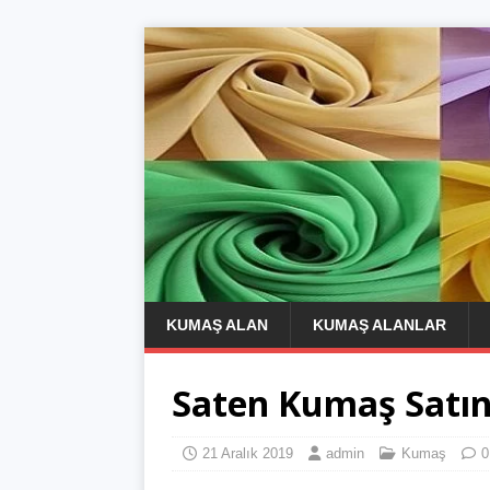
KUMAŞ ALAN
KUMAŞ ALANLAR
Saten Kumaş Satın
21 Aralık 2019
admin
Kumaş
0