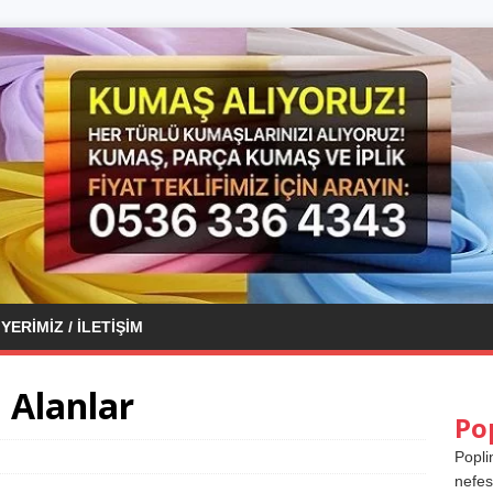
YERIMIZ / İLETIŞIM
 Alanlar
Po
Popli
nefes