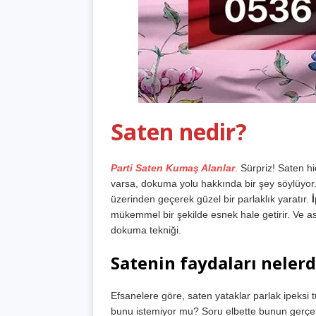
Saten nedir?
Parti Saten Kumaş Alanlar
. Sürpriz! Saten h
varsa, dokuma yolu hakkında bir şey söylüyor. B
üzerinden geçerek güzel bir parlaklık yaratır.
mükemmel bir şekilde esnek hale getirir. Ve a
dokuma tekniği.
Satenin faydaları nelerd
Efsanelere göre, saten yataklar parlak ipeksi tü
bunu istemiyor mu? Soru elbette bunun gerçekt