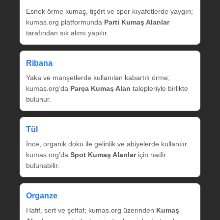
Esnek örme kumaş, tişört ve spor kıyafetlerde yaygın;
kumas.org platformunda
Parti Kumaş Alanlar
tarafından sık alımı yapılır.
Ribana
Yaka ve manşetlerde kullanılan kabartılı örme;
kumas.org’da
Parça Kumaş Alan
talepleriyle birlikte
bulunur.
Tül
İnce, organik doku ile gelinlik ve abiyelerde kullanılır.
kumas.org’da
Spot Kumaş Alanlar
için nadir
bulunabilir.
Organze
Hafif, sert ve şeffaf; kumas.org üzerinden
Kumaş