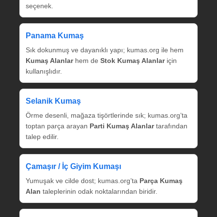
seçenek.
Panama Kumaş
Sık dokunmuş ve dayanıklı yapı; kumas.org ile hem
Kumaş Alanlar
hem de
Stok Kumaş Alanlar
için
kullanışlıdır.
Selanik Kumaş
Örme desenli, mağaza tişörtlerinde sık; kumas.org’ta
toptan parça arayan
Parti Kumaş Alanlar
tarafından
talep edilir.
Çamaşır / İç Giyim Kumaşı
Yumuşak ve cilde dost; kumas.org’ta
Parça Kumaş
Alan
taleplerinin odak noktalarından biridir.