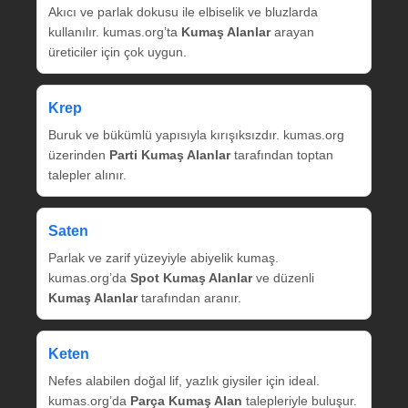
Akıcı ve parlak dokusu ile elbiselik ve bluzlarda
kullanılır. kumas.org’ta
Kumaş Alanlar
arayan
üreticiler için çok uygun.
Krep
Buruk ve bükümlü yapısıyla kırışıksızdır. kumas.org
üzerinden
Parti Kumaş Alanlar
tarafından toptan
talepler alınır.
Saten
Parlak ve zarif yüzeyiyle abiyelik kumaş.
kumas.org’da
Spot Kumaş Alanlar
ve düzenli
Kumaş Alanlar
tarafından aranır.
Keten
Nefes alabilen doğal lif, yazlık giysiler için ideal.
kumas.org’da
Parça Kumaş Alan
talepleriyle buluşur.