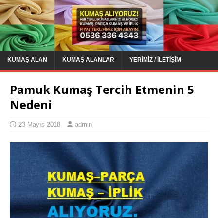
KUMAŞ ALAN
KUMAŞ ALANLAR
YERIMIZ / İLETIŞIM
Pamuk Kumaş Tercih Etmenin 5
Nedeni
23 Mayıs 2018
admin