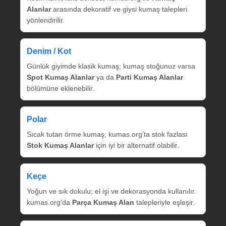
Alanlar
arasında dekoratif ve giysi kumaş talepleri
yönlendirilir.
Denim / Kot
Günlük giyimde klasik kumaş; kumaş stoğunuz varsa
Spot Kumaş Alanlar
ya da
Parti Kumaş Alanlar
bölümüne eklenebilir.
Polar
Sıcak tutan örme kumaş; kumas.org’ta stok fazlası
Stok Kumaş Alanlar
için iyi bir alternatif olabilir.
Keçe
Yoğun ve sık dokulu; el işi ve dekorasyonda kullanılır.
kumas.org’da
Parça Kumaş Alan
talepleriyle eşleşir.