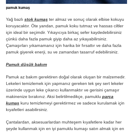
pamuk kumaş
Yağ bazlı
stok kumaş
ter almaz ve sonuç olarak elbise kokuyu
koruyacaktır. Öte yandan, pamuk koku tutmaz ve hassas ciltler
için ideal bir seçimdir. Yıkayıcıya birkaç sefer kaydedebilirsiniz
çünkü daha fazla pamuk giyip daha az yıkayabilirsiniz.
Çamaşırları yıkamamanız için harika bir fırsattır ve daha fazla
pamuk giyerek enerji, su ve zamandan tasarruf edebilirsiniz.
Pamuk düşük bakım
Pamuk az bakım gerektiren doğal olarak oluşan bir malzemedir.
Lekeleri temizlemek için yapmanız gereken tek şey sert lekeler
üzerinde uygun leke çıkarıcı kullanmaktır ve gerisini çamaşır
makinenize bırakınız. Aksi belirtilmedikçe, pamuklu
parça
kumaş
kuru temizlemeyi gerektirmez ve sadece kurulamak için
kıyafetleri asabilirsiniz.
Çantalardan, aksesuarlardan muhteşem kıyafetlere kadar her
şeyde kullanmak için en iyi pamuklu kumaşı satın almak için en