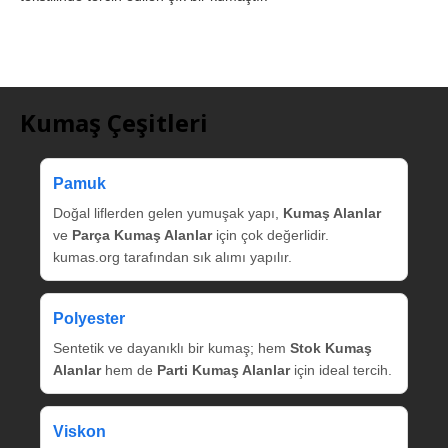
Kumaş Çeşitleri
Pamuk
Doğal liflerden gelen yumuşak yapı,
Kumaş Alanlar
ve
Parça Kumaş Alanlar
için çok değerlidir.
kumas.org tarafından sık alımı yapılır.
Polyester
Sentetik ve dayanıklı bir kumaş; hem
Stok Kumaş
Alanlar
hem de
Parti Kumaş Alanlar
için ideal tercih.
Viskon