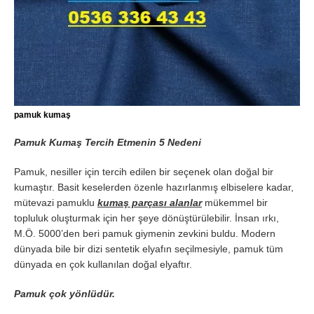
pamuk kumaş
Pamuk Kumaş Tercih Etmenin 5 Nedeni
Pamuk, nesiller için tercih edilen bir seçenek olan doğal bir
kumaştır. Basit keselerden özenle hazırlanmış elbiselere kadar,
mütevazi pamuklu
kumaş parçası alanlar
mükemmel bir
topluluk oluşturmak için her şeye dönüştürülebilir. İnsan ırkı,
M.Ö. 5000’den beri pamuk giymenin zevkini buldu. Modern
dünyada bile bir dizi sentetik elyafın seçilmesiyle, pamuk tüm
dünyada en çok kullanılan doğal elyaftır.
Pamuk çok yönlüdür.