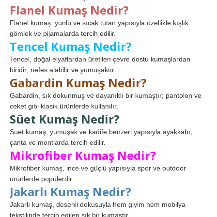
Flanel Kumaş Nedir?
Flanel kumaş, yünlü ve sıcak tutan yapısıyla özellikle kışlık
gömlek ve pijamalarda tercih edilir.
Tencel Kumaş Nedir?
Tencel, doğal elyaflardan üretilen çevre dostu kumaşlardan
biridir; nefes alabilir ve yumuşaktır.
Gabardin Kumaş Nedir?
Gabardin, sık dokunmuş ve dayanıklı bir kumaştır; pantolon ve
ceket gibi klasik ürünlerde kullanılır.
Süet Kumaş Nedir?
Süet kumaş, yumuşak ve kadife benzeri yapısıyla ayakkabı,
çanta ve montlarda tercih edilir.
Mikrofiber Kumaş Nedir?
Mikrofiber kumaş, ince ve güçlü yapısıyla spor ve outdoor
ürünlerde popülerdir.
Jakarlı Kumaş Nedir?
Jakarlı kumaş, desenli dokusuyla hem giyim hem mobilya
tekstilinde tercih edilen şık bir kumaştır.