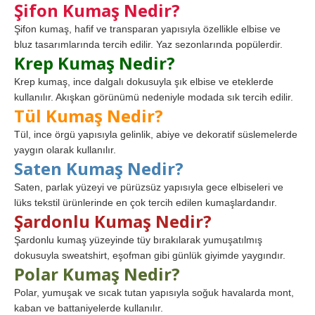
Şifon Kumaş Nedir?
Şifon kumaş, hafif ve transparan yapısıyla özellikle elbise ve
bluz tasarımlarında tercih edilir. Yaz sezonlarında popülerdir.
Krep Kumaş Nedir?
Krep kumaş, ince dalgalı dokusuyla şık elbise ve eteklerde
kullanılır. Akışkan görünümü nedeniyle modada sık tercih edilir.
Tül Kumaş Nedir?
Tül, ince örgü yapısıyla gelinlik, abiye ve dekoratif süslemelerde
yaygın olarak kullanılır.
Saten Kumaş Nedir?
Saten, parlak yüzeyi ve pürüzsüz yapısıyla gece elbiseleri ve
lüks tekstil ürünlerinde en çok tercih edilen kumaşlardandır.
Şardonlu Kumaş Nedir?
Şardonlu kumaş yüzeyinde tüy bırakılarak yumuşatılmış
dokusuyla sweatshirt, eşofman gibi günlük giyimde yaygındır.
Polar Kumaş Nedir?
Polar, yumuşak ve sıcak tutan yapısıyla soğuk havalarda mont,
kaban ve battaniyelerde kullanılır.