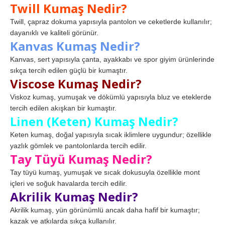
Twill Kumaş Nedir?
Twill, çapraz dokuma yapısıyla pantolon ve ceketlerde kullanılır;
dayanıklı ve kaliteli görünür.
Kanvas Kumaş Nedir?
Kanvas, sert yapısıyla çanta, ayakkabı ve spor giyim ürünlerinde
sıkça tercih edilen güçlü bir kumaştır.
Viscose Kumaş Nedir?
Viskoz kumaş, yumuşak ve dökümlü yapısıyla bluz ve eteklerde
tercih edilen akışkan bir kumaştır.
Linen (Keten) Kumaş Nedir?
Keten kumaş, doğal yapısıyla sıcak iklimlere uygundur; özellikle
yazlık gömlek ve pantolonlarda tercih edilir.
Tay Tüyü Kumaş Nedir?
Tay tüyü kumaş, yumuşak ve sıcak dokusuyla özellikle mont
içleri ve soğuk havalarda tercih edilir.
Akrilik Kumaş Nedir?
Akrilik kumaş, yün görünümlü ancak daha hafif bir kumaştır;
kazak ve atkılarda sıkça kullanılır.