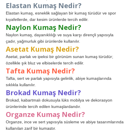
Elastan Kumaş Nedir?
Elastan kumaş, esneklik sağlayan bir kumaş türüdür ve spor
kıyafetlerde, dar kesim ürünlerde tercih edilir.
Naylon Kumaş Nedir?
Naylon kumaş, dayanıklılığı ve suya karşı dirençli yapısıyla
çadır, yağmurluk gibi ürünlerde kullanılır.
Asetat Kumaş Nedir?
Asetat, parlak ve ipeksi bir görünüm sunan kumaş türüdür;
özellikle şık bluz ve elbiselerde tercih edilir.
Tafta Kumaş Nedir?
Tafta, sert ve parlak yapısıyla gelinlik, abiye kumaşlarında
sıklıkla kullanılır.
Brokad Kumaş Nedir?
Brokad, kabartmalı dokusuyla lüks mobilya ve dekorasyon
ürünlerinde tercih edilen kumaşlardandır.
Organze Kumaş Nedir?
Organze, ince ve sert yapısıyla süsleme ve abiye tasarımlarında
kullanılan zarif bir kumaştır.