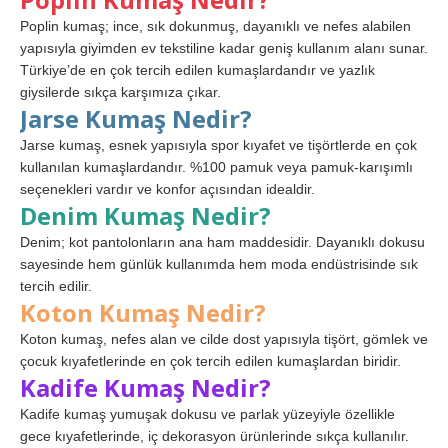
Poplin kumaş; ince, sık dokunmuş, dayanıklı ve nefes alabilen
yapısıyla giyimden ev tekstiline kadar geniş kullanım alanı sunar.
Türkiye’de en çok tercih edilen kumaşlardandır ve yazlık
giysilerde sıkça karşımıza çıkar.
Jarse Kumaş Nedir?
Jarse kumaş, esnek yapısıyla spor kıyafet ve tişörtlerde en çok
kullanılan kumaşlardandır. %100 pamuk veya pamuk-karışımlı
seçenekleri vardır ve konfor açısından idealdir.
Denim Kumaş Nedir?
Denim; kot pantolonların ana ham maddesidir. Dayanıklı dokusu
sayesinde hem günlük kullanımda hem moda endüstrisinde sık
tercih edilir.
Koton Kumaş Nedir?
Koton kumaş, nefes alan ve cilde dost yapısıyla tişört, gömlek ve
çocuk kıyafetlerinde en çok tercih edilen kumaşlardan biridir.
Kadife Kumaş Nedir?
Kadife kumaş yumuşak dokusu ve parlak yüzeyiyle özellikle
gece kıyafetlerinde, iç dekorasyon ürünlerinde sıkça kullanılır.