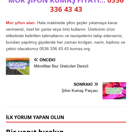
336 43 43
Mor şifon alan
. Hala makinede şifon şeyler yıkamaya karar
verirseniz, özel bir çanta veya örtü kullanın. Üreticinin ürün
etiketinde belirtilen talimatlarını ve tavsiyelerini takip ederseniz,
bundan yapılmış giysilerde her zaman kırılgan, narin, kadınsı ve
çekici olacaksınız 0536 336 43 43 kumas.org.
ÖNCEKI
Mikrofiber Bez Üreticileri Denizli
SONRAKI
Şifon Kumaş Parçası
İLK YORUM YAPAN OLUN
Bir yanıt bırakın