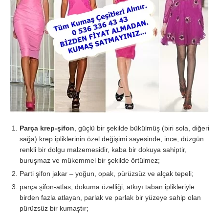
Parça krep-şifon
, güçlü bir şekilde bükülmüş (biri sola, diğeri
sağa) krep ipliklerinin özel değişimi sayesinde, ince, düzgün
renkli bir dolgu malzemesidir, kaba bir dokuya sahiptir,
buruşmaz ve mükemmel bir şekilde örtülmez;
Parti şifon jakar – yoğun, opak, pürüzsüz ve alçak tepeli;
parça şifon-atlas, dokuma özelliği, atkıyı taban iplikleriyle
birden fazla atlayan, parlak ve parlak bir yüzeye sahip olan
pürüzsüz bir kumaştır;