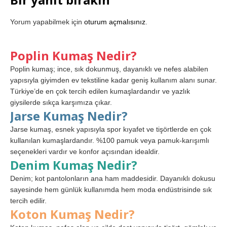
Yorum yapabilmek için
oturum açmalısınız
.
Poplin Kumaş Nedir?
Poplin kumaş; ince, sık dokunmuş, dayanıklı ve nefes alabilen
yapısıyla giyimden ev tekstiline kadar geniş kullanım alanı sunar.
Türkiye’de en çok tercih edilen kumaşlardandır ve yazlık
giysilerde sıkça karşımıza çıkar.
Jarse Kumaş Nedir?
Jarse kumaş, esnek yapısıyla spor kıyafet ve tişörtlerde en çok
kullanılan kumaşlardandır. %100 pamuk veya pamuk-karışımlı
seçenekleri vardır ve konfor açısından idealdir.
Denim Kumaş Nedir?
Denim; kot pantolonların ana ham maddesidir. Dayanıklı dokusu
sayesinde hem günlük kullanımda hem moda endüstrisinde sık
tercih edilir.
Koton Kumaş Nedir?