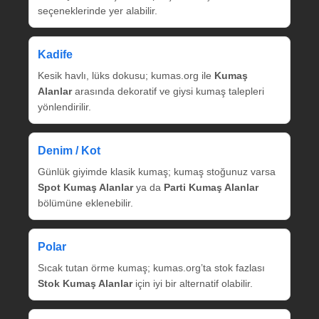
seçeneklerinde yer alabilir.
Kadife
Kesik havlı, lüks dokusu; kumas.org ile
Kumaş
Alanlar
arasında dekoratif ve giysi kumaş talepleri
yönlendirilir.
Denim / Kot
Günlük giyimde klasik kumaş; kumaş stoğunuz varsa
Spot Kumaş Alanlar
ya da
Parti Kumaş Alanlar
bölümüne eklenebilir.
Polar
Sıcak tutan örme kumaş; kumas.org’ta stok fazlası
Stok Kumaş Alanlar
için iyi bir alternatif olabilir.