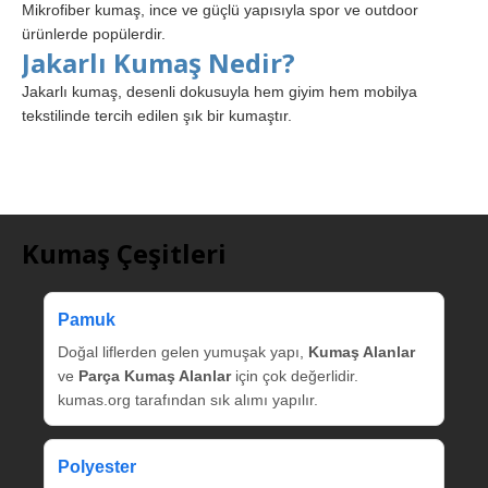
Mikrofiber kumaş, ince ve güçlü yapısıyla spor ve outdoor
ürünlerde popülerdir.
Jakarlı Kumaş Nedir?
Jakarlı kumaş, desenli dokusuyla hem giyim hem mobilya
tekstilinde tercih edilen şık bir kumaştır.
Kumaş Çeşitleri
Pamuk
Doğal liflerden gelen yumuşak yapı,
Kumaş Alanlar
ve
Parça Kumaş Alanlar
için çok değerlidir.
kumas.org tarafından sık alımı yapılır.
Polyester