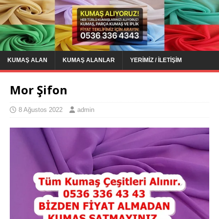
KUMAŞ ALAN
KUMAŞ ALANLAR
YERIMIZ / İLETIŞIM
Mor Şifon
8 Ağustos 2022
admin