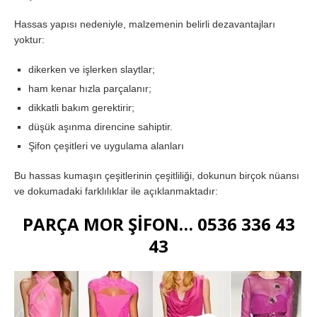
Hassas yapısı nedeniyle, malzemenin belirli dezavantajları
yoktur:
dikerken ve işlerken slaytlar;
ham kenar hızla parçalanır;
dikkatli bakım gerektirir;
düşük aşınma direncine sahiptir.
Şifon çeşitleri ve uygulama alanları
Bu hassas kumaşın çeşitlerinin çeşitliliği, dokunun birçok nüansı
ve dokumadaki farklılıklar ile açıklanmaktadır:
PARÇA MOR ŞİFON… 0536 336 43
43