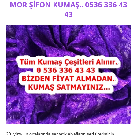
MOR ŞİFON KUMAŞ.. 0536 336 43
43
20. yüzyılın ortalarında sentetik elyafların seri üretiminin