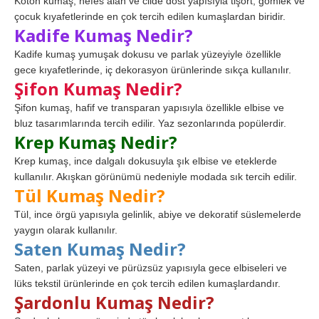
Koton kumaş, nefes alan ve cilde dost yapısıyla tişört, gömlek ve
çocuk kıyafetlerinde en çok tercih edilen kumaşlardan biridir.
Kadife Kumaş Nedir?
Kadife kumaş yumuşak dokusu ve parlak yüzeyiyle özellikle
gece kıyafetlerinde, iç dekorasyon ürünlerinde sıkça kullanılır.
Şifon Kumaş Nedir?
Şifon kumaş, hafif ve transparan yapısıyla özellikle elbise ve
bluz tasarımlarında tercih edilir. Yaz sezonlarında popülerdir.
Krep Kumaş Nedir?
Krep kumaş, ince dalgalı dokusuyla şık elbise ve eteklerde
kullanılır. Akışkan görünümü nedeniyle modada sık tercih edilir.
Tül Kumaş Nedir?
Tül, ince örgü yapısıyla gelinlik, abiye ve dekoratif süslemelerde
yaygın olarak kullanılır.
Saten Kumaş Nedir?
Saten, parlak yüzeyi ve pürüzsüz yapısıyla gece elbiseleri ve
lüks tekstil ürünlerinde en çok tercih edilen kumaşlardandır.
Şardonlu Kumaş Nedir?