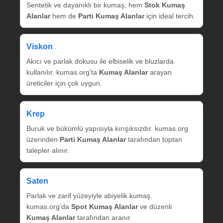
Sentetik ve dayanıklı bir kumaş; hem
Stok Kumaş
Alanlar
hem de
Parti Kumaş Alanlar
için ideal tercih.
Viskon
Akıcı ve parlak dokusu ile elbiselik ve bluzlarda
kullanılır. kumas.org’ta
Kumaş Alanlar
arayan
üreticiler için çok uygun.
Krep
Buruk ve bükümlü yapısıyla kırışıksızdır. kumas.org
üzerinden
Parti Kumaş Alanlar
tarafından toptan
talepler alınır.
Saten
Parlak ve zarif yüzeyiyle abiyelik kumaş.
kumas.org’da
Spot Kumaş Alanlar
ve düzenli
Kumaş Alanlar
tarafından aranır.