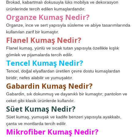
Brokad, kabartmalı dokusuyla lüks mobilya ve dekorasyon
ürünlerinde tercih edilen kumaşlardandır.
Organze Kumaş Nedir?
Organze, ince ve sert yapısıyla süsleme ve abiye tasarımlarında
kullanılan zarif bir kumaştır.
Flanel Kumaş Nedir?
Flanel kumaş, yünlü ve sıcak tutan yapısıyla özellikle kışlık
gömlek ve pijamalarda tercih edilir.
Tencel Kumaş Nedir?
Tencel, doğal elyaflardan üretilen çevre dostu kumaşlardan
biridir; nefes alabilir ve yumuşaktır.
Gabardin Kumaş Nedir?
Gabardin, sık dokunmuş ve dayanıklı bir kumaştır; pantolon ve
ceket gibi klasik ürünlerde kullanılır.
Süet Kumaş Nedir?
Süet kumaş, yumuşak ve kadife benzeri yapısıyla ayakkabı,
çanta ve montlarda tercih edilir.
Mikrofiber Kumaş Nedir?