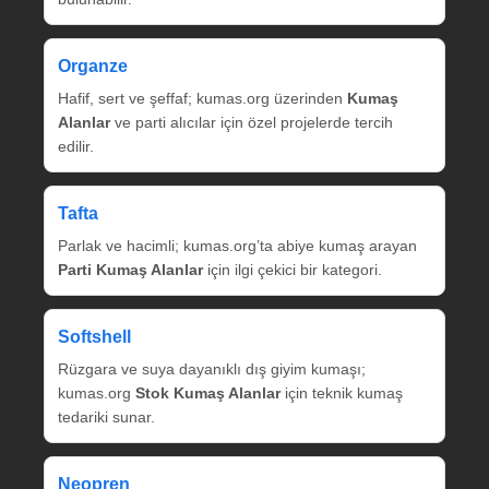
Organze
Hafif, sert ve şeffaf; kumas.org üzerinden
Kumaş
Alanlar
ve parti alıcılar için özel projelerde tercih
edilir.
Tafta
Parlak ve hacimli; kumas.org’ta abiye kumaş arayan
Parti Kumaş Alanlar
için ilgi çekici bir kategori.
Softshell
Rüzgara ve suya dayanıklı dış giyim kumaşı;
kumas.org
Stok Kumaş Alanlar
için teknik kumaş
tedariki sunar.
Neopren