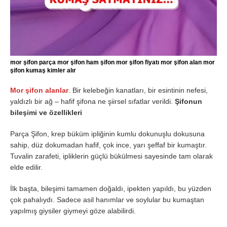
mor şifon parça mor şifon ham şifon mor şifon fiyatı mor şifon alan mor
şifon kumaş kimler alır
Mor şifon alanlar
. Bir kelebeğin kanatları, bir esintinin nefesi,
yaldızlı bir ağ – hafif şifona ne şiirsel sıfatlar verildi.
Şifonun
bileşimi ve özellikleri
Parça Şifon, krep büküm ipliğinin kumlu dokunuşlu dokusuna
sahip, düz dokumadan hafif, çok ince, yarı şeffaf bir kumaştır.
Tuvalin zarafeti, ipliklerin güçlü bükülmesi sayesinde tam olarak
elde edilir.
İlk başta, bileşimi tamamen doğaldı, ipekten yapıldı, bu yüzden
çok pahalıydı. Sadece asil hanımlar ve soylular bu kumaştan
yapılmış giysiler giymeyi göze alabilirdi.