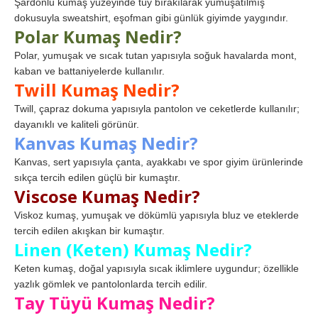
Şardonlu kumaş yüzeyinde tüy bırakılarak yumuşatılmış
dokusuyla sweatshirt, eşofman gibi günlük giyimde yaygındır.
Polar Kumaş Nedir?
Polar, yumuşak ve sıcak tutan yapısıyla soğuk havalarda mont,
kaban ve battaniyelerde kullanılır.
Twill Kumaş Nedir?
Twill, çapraz dokuma yapısıyla pantolon ve ceketlerde kullanılır;
dayanıklı ve kaliteli görünür.
Kanvas Kumaş Nedir?
Kanvas, sert yapısıyla çanta, ayakkabı ve spor giyim ürünlerinde
sıkça tercih edilen güçlü bir kumaştır.
Viscose Kumaş Nedir?
Viskoz kumaş, yumuşak ve dökümlü yapısıyla bluz ve eteklerde
tercih edilen akışkan bir kumaştır.
Linen (Keten) Kumaş Nedir?
Keten kumaş, doğal yapısıyla sıcak iklimlere uygundur; özellikle
yazlık gömlek ve pantolonlarda tercih edilir.
Tay Tüyü Kumaş Nedir?