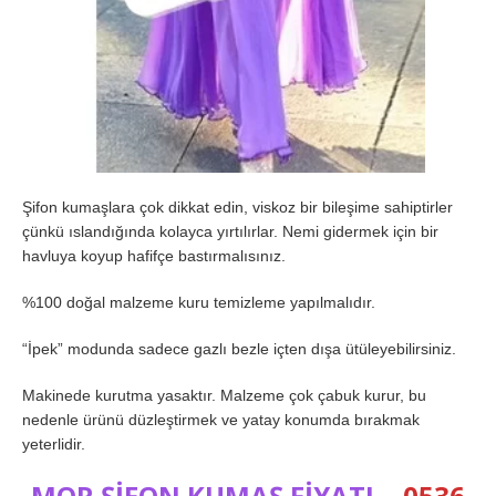
Şifon kumaşlara çok dikkat edin, viskoz bir bileşime sahiptirler
çünkü ıslandığında kolayca yırtılırlar. Nemi gidermek için bir
havluya koyup hafifçe bastırmalısınız.
%100 doğal malzeme kuru temizleme yapılmalıdır.
“İpek” modunda sadece gazlı bezle içten dışa ütüleyebilirsiniz.
Makinede kurutma yasaktır. Malzeme çok çabuk kurur, bu
nedenle ürünü düzleştirmek ve yatay konumda bırakmak
yeterlidir.
MOR ŞİFON KUMAŞ FİYATI…
0536