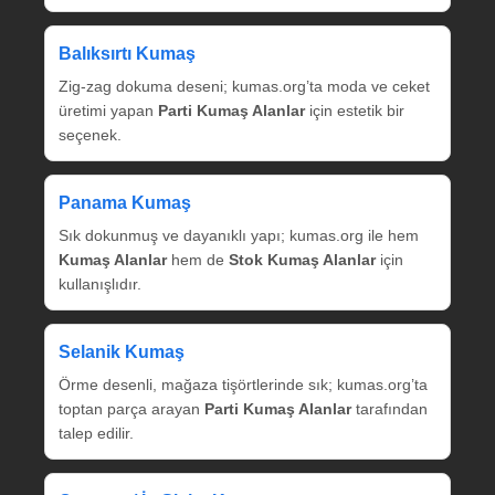
Balıksırtı Kumaş
Zig‑zag dokuma deseni; kumas.org’ta moda ve ceket
üretimi yapan
Parti Kumaş Alanlar
için estetik bir
seçenek.
Panama Kumaş
Sık dokunmuş ve dayanıklı yapı; kumas.org ile hem
Kumaş Alanlar
hem de
Stok Kumaş Alanlar
için
kullanışlıdır.
Selanik Kumaş
Örme desenli, mağaza tişörtlerinde sık; kumas.org’ta
toptan parça arayan
Parti Kumaş Alanlar
tarafından
talep edilir.