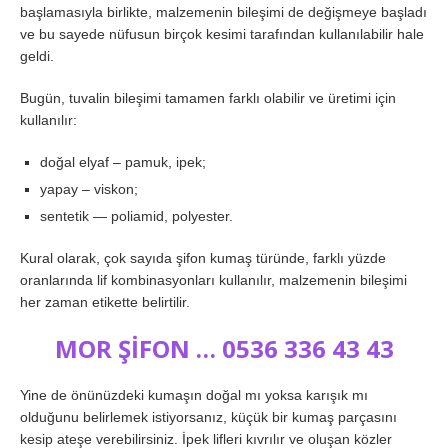
başlamasıyla birlikte, malzemenin bileşimi de değişmeye başladı
ve bu sayede nüfusun birçok kesimi tarafından kullanılabilir hale
geldi.
Bugün, tuvalin bileşimi tamamen farklı olabilir ve üretimi için
kullanılır:
doğal elyaf – pamuk, ipek;
yapay – viskon;
sentetik — poliamid, polyester.
Kural olarak, çok sayıda şifon kumaş türünde, farklı yüzde
oranlarında lif kombinasyonları kullanılır, malzemenin bileşimi
her zaman etikette belirtilir.
MOR ŞİFON … 0536 336 43 43
Yine de önünüzdeki kumaşın doğal mı yoksa karışık mı
olduğunu belirlemek istiyorsanız, küçük bir kumaş parçasını
kesip ateşe verebilirsiniz. İpek lifleri kıvrılır ve oluşan közler