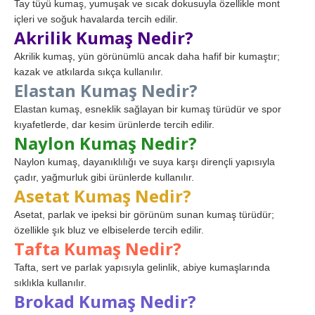
Tay tüyü kumaş, yumuşak ve sıcak dokusuyla özellikle mont
içleri ve soğuk havalarda tercih edilir.
Akrilik Kumaş Nedir?
Akrilik kumaş, yün görünümlü ancak daha hafif bir kumaştır;
kazak ve atkılarda sıkça kullanılır.
Elastan Kumaş Nedir?
Elastan kumaş, esneklik sağlayan bir kumaş türüdür ve spor
kıyafetlerde, dar kesim ürünlerde tercih edilir.
Naylon Kumaş Nedir?
Naylon kumaş, dayanıklılığı ve suya karşı dirençli yapısıyla
çadır, yağmurluk gibi ürünlerde kullanılır.
Asetat Kumaş Nedir?
Asetat, parlak ve ipeksi bir görünüm sunan kumaş türüdür;
özellikle şık bluz ve elbiselerde tercih edilir.
Tafta Kumaş Nedir?
Tafta, sert ve parlak yapısıyla gelinlik, abiye kumaşlarında
sıklıkla kullanılır.
Brokad Kumaş Nedir?