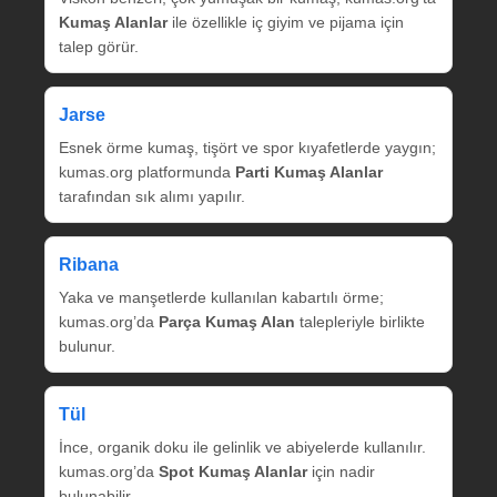
Kumaş Alanlar
ile özellikle iç giyim ve pijama için
talep görür.
Jarse
Esnek örme kumaş, tişört ve spor kıyafetlerde yaygın;
kumas.org platformunda
Parti Kumaş Alanlar
tarafından sık alımı yapılır.
Ribana
Yaka ve manşetlerde kullanılan kabartılı örme;
kumas.org’da
Parça Kumaş Alan
talepleriyle birlikte
bulunur.
Tül
İnce, organik doku ile gelinlik ve abiyelerde kullanılır.
kumas.org’da
Spot Kumaş Alanlar
için nadir
bulunabilir.