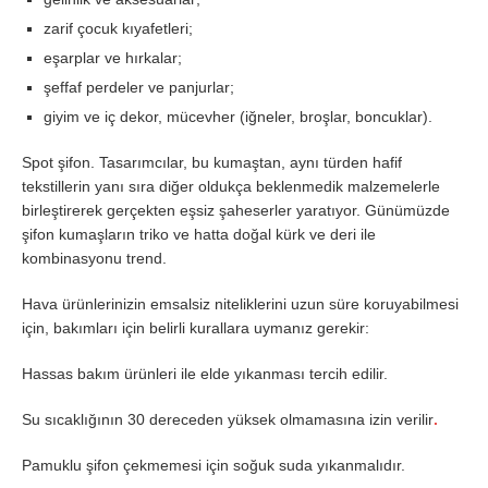
zarif çocuk kıyafetleri;
eşarplar ve hırkalar;
şeffaf perdeler ve panjurlar;
giyim ve iç dekor, mücevher (iğneler, broşlar, boncuklar).
Spot şifon. Tasarımcılar, bu kumaştan, aynı türden hafif
tekstillerin yanı sıra diğer oldukça beklenmedik malzemelerle
birleştirerek gerçekten eşsiz şaheserler yaratıyor. Günümüzde
şifon kumaşların triko ve hatta doğal kürk ve deri ile
kombinasyonu trend.
Hava ürünlerinizin emsalsiz niteliklerini uzun süre koruyabilmesi
için, bakımları için belirli kurallara uymanız gerekir:
Hassas bakım ürünleri ile elde yıkanması tercih edilir.
Su sıcaklığının 30 dereceden yüksek olmamasına izin verilir
.
Pamuklu şifon çekmemesi için soğuk suda yıkanmalıdır.