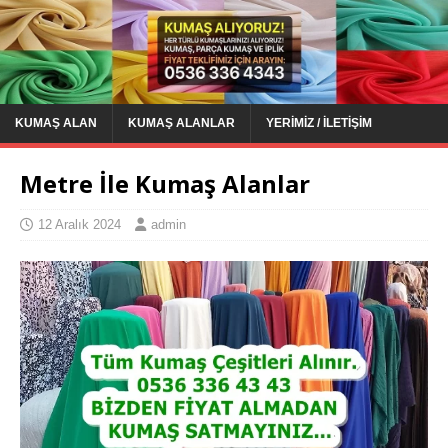
KUMAŞ ALAN
KUMAŞ ALANLAR
YERIMIZ / İLETIŞIM
Metre İle Kumaş Alanlar
12 Aralık 2024
admin