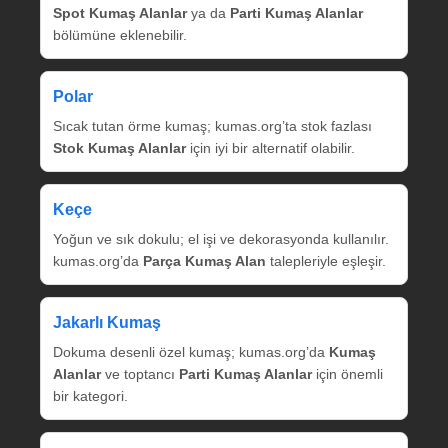
Spot Kumaş Alanlar
ya da
Parti Kumaş Alanlar
bölümüne eklenebilir.
Polar
Sıcak tutan örme kumaş; kumas.org’ta stok fazlası
Stok Kumaş Alanlar
için iyi bir alternatif olabilir.
Keçe
Yoğun ve sık dokulu; el işi ve dekorasyonda kullanılır.
kumas.org’da
Parça Kumaş Alan
talepleriyle eşleşir.
Jakarlı Kumaş
Dokuma desenli özel kumaş; kumas.org’da
Kumaş
Alanlar
ve toptancı
Parti Kumaş Alanlar
için önemli
bir kategori.