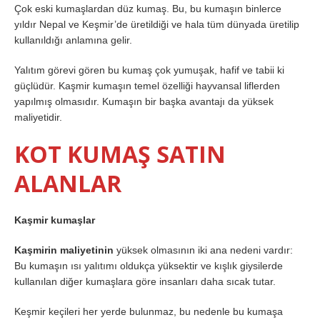
Çok eski kumaşlardan düz kumaş. Bu, bu kumaşın binlerce
yıldır Nepal ve Keşmir’de üretildiği ve hala tüm dünyada üretilip
kullanıldığı anlamına gelir.
Yalıtım görevi gören bu kumaş çok yumuşak, hafif ve tabii ki
güçlüdür. Kaşmir kumaşın temel özelliği hayvansal liflerden
yapılmış olmasıdır. Kumaşın bir başka avantajı da yüksek
maliyetidir.
KOT KUMAŞ SATIN
ALANLAR
Kaşmir kumaşlar
Kaşmirin maliyetinin
yüksek olmasının iki ana nedeni vardır:
Bu kumaşın ısı yalıtımı oldukça yüksektir ve kışlık giysilerde
kullanılan diğer kumaşlara göre insanları daha sıcak tutar.
Keşmir keçileri her yerde bulunmaz, bu nedenle bu kumaşa