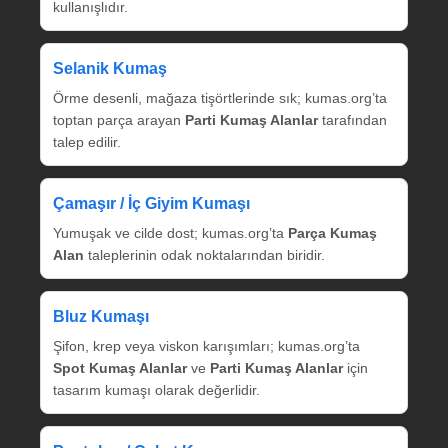
kullanışlıdır.
Selanik Kumaş
Örme desenli, mağaza tişörtlerinde sık; kumas.org’ta
toptan parça arayan
Parti Kumaş Alanlar
tarafından
talep edilir.
Çamaşır / İç Giyim Kumaşı
Yumuşak ve cilde dost; kumas.org’ta
Parça Kumaş
Alan
taleplerinin odak noktalarından biridir.
Bluz Kumaşı
Şifon, krep veya viskon karışımları; kumas.org’ta
Spot Kumaş Alanlar
ve
Parti Kumaş Alanlar
için
tasarım kumaşı olarak değerlidir.