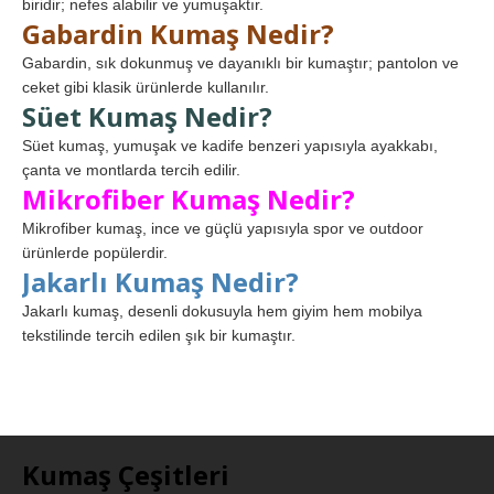
biridir; nefes alabilir ve yumuşaktır.
Gabardin Kumaş Nedir?
Gabardin, sık dokunmuş ve dayanıklı bir kumaştır; pantolon ve
ceket gibi klasik ürünlerde kullanılır.
Süet Kumaş Nedir?
Süet kumaş, yumuşak ve kadife benzeri yapısıyla ayakkabı,
çanta ve montlarda tercih edilir.
Mikrofiber Kumaş Nedir?
Mikrofiber kumaş, ince ve güçlü yapısıyla spor ve outdoor
ürünlerde popülerdir.
Jakarlı Kumaş Nedir?
Jakarlı kumaş, desenli dokusuyla hem giyim hem mobilya
tekstilinde tercih edilen şık bir kumaştır.
Kumaş Çeşitleri