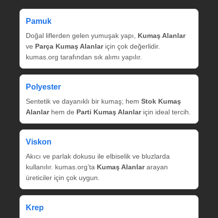
Pamuk
Doğal liflerden gelen yumuşak yapı,
Kumaş Alanlar
ve
Parça Kumaş Alanlar
için çok değerlidir.
kumas.org tarafından sık alımı yapılır.
Polyester
Sentetik ve dayanıklı bir kumaş; hem
Stok Kumaş
Alanlar
hem de
Parti Kumaş Alanlar
için ideal tercih.
Viskon
Akıcı ve parlak dokusu ile elbiselik ve bluzlarda
kullanılır. kumas.org’ta
Kumaş Alanlar
arayan
üreticiler için çok uygun.
Krep