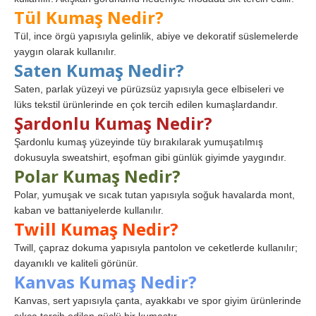
Tül Kumaş Nedir?
Tül, ince örgü yapısıyla gelinlik, abiye ve dekoratif süslemelerde
yaygın olarak kullanılır.
Saten Kumaş Nedir?
Saten, parlak yüzeyi ve pürüzsüz yapısıyla gece elbiseleri ve
lüks tekstil ürünlerinde en çok tercih edilen kumaşlardandır.
Şardonlu Kumaş Nedir?
Şardonlu kumaş yüzeyinde tüy bırakılarak yumuşatılmış
dokusuyla sweatshirt, eşofman gibi günlük giyimde yaygındır.
Polar Kumaş Nedir?
Polar, yumuşak ve sıcak tutan yapısıyla soğuk havalarda mont,
kaban ve battaniyelerde kullanılır.
Twill Kumaş Nedir?
Twill, çapraz dokuma yapısıyla pantolon ve ceketlerde kullanılır;
dayanıklı ve kaliteli görünür.
Kanvas Kumaş Nedir?
Kanvas, sert yapısıyla çanta, ayakkabı ve spor giyim ürünlerinde
sıkça tercih edilen güçlü bir kumaştır.