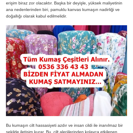
erişim biraz zor olacaktır. Başka bir deyişle, yüksek maliyetinin
ana nedenlerinden biri, pamuklu kanvas kumaşın nadirliği ve
doğallığı olarak kabul edilmelidir.
Bu kumaşın cilt hassasiyeti azdır ve insan cildi ile inanılmaz bir
şekilde iletişim kurar. Bu, cilt alerjilerinden kolayca etkilenen