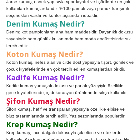
Jarse kumaş, esnek yapısıyla spor kıyafet ve tişörtlerde en çok
kullanılan kumaşlardandır. %100 pamuk veya pamuk-karışımlı
seçenekleri vardır ve konfor açısından idealdir.
Denim Kumaş Nedir?
Denim; kot pantolonların ana ham maddesidir. Dayanıklı dokusu
sayesinde hem günlük kullanımda hem moda endüstrisinde sık
tercih edilir.
Koton Kumaş Nedir?
Koton kumaş, nefes alan ve cilde dost yapısıyla tişört, gömlek ve
çocuk kıyafetlerinde en çok tercih edilen kumaşlardan biridir.
Kadife Kumaş Nedir?
Kadife kumaş yumuşak dokusu ve parlak yüzeyiyle özellikle
gece kıyafetlerinde, iç dekorasyon ürünlerinde sıkça kullanılır.
Şifon Kumaş Nedir?
Şifon kumaş, hafif ve transparan yapısıyla özellikle elbise ve
bluz tasarımlarında tercih edilir. Yaz sezonlarında popülerdir.
Krep Kumaş Nedir?
Krep kumaş, ince dalgalı dokusuyla şık elbise ve eteklerde
kullanılır. Akışkan görünümü nedeniyle modada sık tercih edilir.