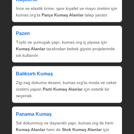
İnce ve elastik örme; spor kıyafet ve mayo üretimi için
kumas.org’ta
Parça Kumaş Alanlar
talep yaratır.
Pazen
Tüylü ve yumuşak yapı; kumas.org iç piyasa için
Kumaş Alanlar
tarafından bebek giysisi projelerinde
sık kullanılır.
Balıksırtı Kumaş
Zig‑zag dokuma deseni; kumas.org’ta moda ve ceket
üretimi yapan
Parti Kumaş Alanlar
için estetik bir
seçenek.
Panama Kumaş
Sık dokunmuş ve dayanıklı yapı; kumas.org ile hem
Kumaş Alanlar
hem de
Stok Kumaş Alanlar
için