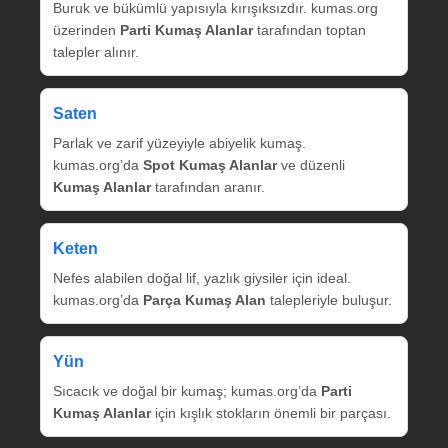
Buruk ve bükümlü yapısıyla kırışıksızdır. kumas.org
üzerinden
Parti Kumaş Alanlar
tarafından toptan
talepler alınır.
Saten
Parlak ve zarif yüzeyiyle abiyelik kumaş.
kumas.org’da
Spot Kumaş Alanlar
ve düzenli
Kumaş Alanlar
tarafından aranır.
Keten
Nefes alabilen doğal lif, yazlık giysiler için ideal.
kumas.org’da
Parça Kumaş Alan
talepleriyle buluşur.
Yün
Sıcacık ve doğal bir kumaş; kumas.org’da
Parti
Kumaş Alanlar
için kışlık stokların önemli bir parçası.