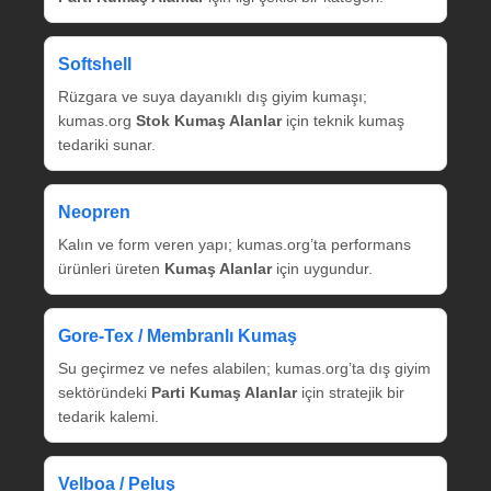
Softshell
Rüzgara ve suya dayanıklı dış giyim kumaşı;
kumas.org
Stok Kumaş Alanlar
için teknik kumaş
tedariki sunar.
Neopren
Kalın ve form veren yapı; kumas.org’ta performans
ürünleri üreten
Kumaş Alanlar
için uygundur.
Gore‑Tex / Membranlı Kumaş
Su geçirmez ve nefes alabilen; kumas.org’ta dış giyim
sektöründeki
Parti Kumaş Alanlar
için stratejik bir
tedarik kalemi.
Velboa / Peluş