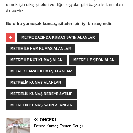
etmek için dikiş şilteleri ve diğer eşyalar gibi başka kullanımları
da vardır.
Bu ultra yumuşak kumaş, şilteler için iyi bir seçimdir.
METRE BAZINDA KUMAŞ SATIN ALANLAR
METRE ILE HAM KUMAŞ ALANLAR
METRE ILE KOT KUMAŞ ALAN
METRE ILE ŞIFON ALAN
METRE OLARAK KUMAŞ ALANLAR
METRELIK KUMAŞ ALANLAR
METRELIK KUMAŞ NEREYE SATILIR
METRELIK KUMAŞ SATIN ALANLAR
ÖNCEKI
Denye Kumaş Toptan Satışı