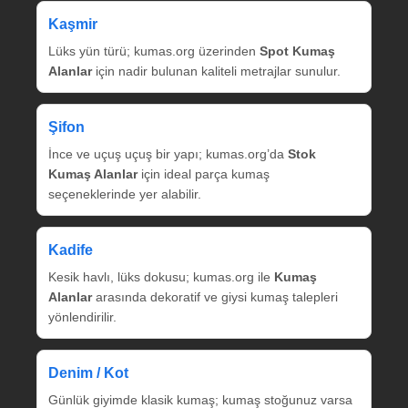
Kaşmir
Lüks yün türü; kumas.org üzerinden
Spot Kumaş
Alanlar
için nadir bulunan kaliteli metrajlar sunulur.
Şifon
İnce ve uçuş uçuş bir yapı; kumas.org’da
Stok
Kumaş Alanlar
için ideal parça kumaş
seçeneklerinde yer alabilir.
Kadife
Kesik havlı, lüks dokusu; kumas.org ile
Kumaş
Alanlar
arasında dekoratif ve giysi kumaş talepleri
yönlendirilir.
Denim / Kot
Günlük giyimde klasik kumaş; kumaş stoğunuz varsa