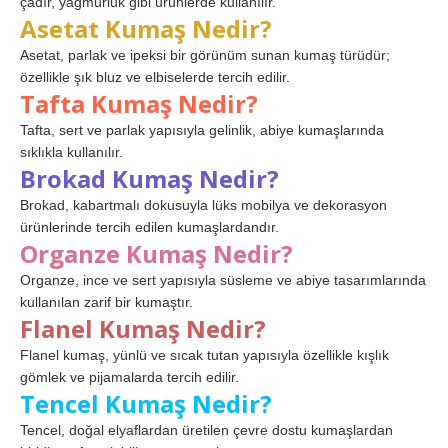
çadır, yağmurluk gibi ürünlerde kullanılır.
Asetat Kumaş Nedir?
Asetat, parlak ve ipeksi bir görünüm sunan kumaş türüdür;
özellikle şık bluz ve elbiselerde tercih edilir.
Tafta Kumaş Nedir?
Tafta, sert ve parlak yapısıyla gelinlik, abiye kumaşlarında
sıklıkla kullanılır.
Brokad Kumaş Nedir?
Brokad, kabartmalı dokusuyla lüks mobilya ve dekorasyon
ürünlerinde tercih edilen kumaşlardandır.
Organze Kumaş Nedir?
Organze, ince ve sert yapısıyla süsleme ve abiye tasarımlarında
kullanılan zarif bir kumaştır.
Flanel Kumaş Nedir?
Flanel kumaş, yünlü ve sıcak tutan yapısıyla özellikle kışlık
gömlek ve pijamalarda tercih edilir.
Tencel Kumaş Nedir?
Tencel, doğal elyaflardan üretilen çevre dostu kumaşlardan