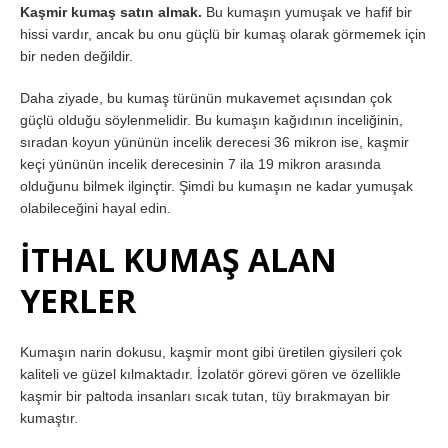
Kaşmir kumaş satın almak.
Bu kumaşın yumuşak ve hafif bir
hissi vardır, ancak bu onu güçlü bir kumaş olarak görmemek için
bir neden değildir.
Daha ziyade, bu kumaş türünün mukavemet açısından çok
güçlü olduğu söylenmelidir. Bu kumaşın kağıdının inceliğinin,
sıradan koyun yününün incelik derecesi 36 mikron ise, kaşmir
keçi yününün incelik derecesinin 7 ila 19 mikron arasında
olduğunu bilmek ilginçtir. Şimdi bu kumaşın ne kadar yumuşak
olabileceğini hayal edin.
İTHAL KUMAŞ ALAN
YERLER
Kumaşın narin dokusu, kaşmir mont gibi üretilen giysileri çok
kaliteli ve güzel kılmaktadır. İzolatör görevi gören ve özellikle
kaşmir bir paltoda insanları sıcak tutan, tüy bırakmayan bir
kumaştır.