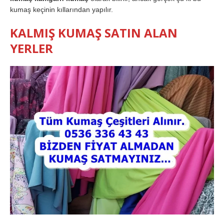
kumaş keçinin kıllarından yapılır.
KALMIŞ KUMAŞ SATIN ALAN
YERLER