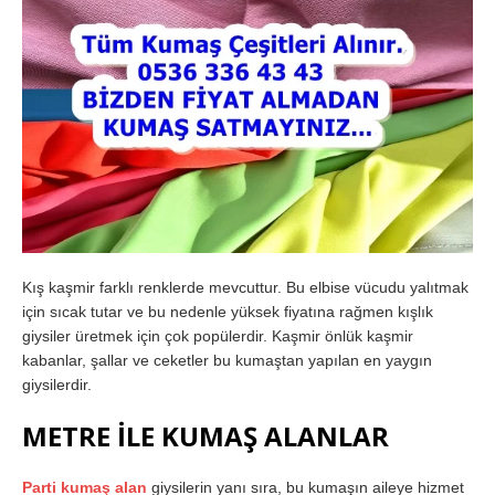
Kış kaşmir farklı renklerde mevcuttur. Bu elbise vücudu yalıtmak
için sıcak tutar ve bu nedenle yüksek fiyatına rağmen kışlık
giysiler üretmek için çok popülerdir. Kaşmir önlük kaşmir
kabanlar, şallar ve ceketler bu kumaştan yapılan en yaygın
giysilerdir.
METRE İLE KUMAŞ ALANLAR
Parti kumaş alan
giysilerin yanı sıra, bu kumaşın aileye hizmet