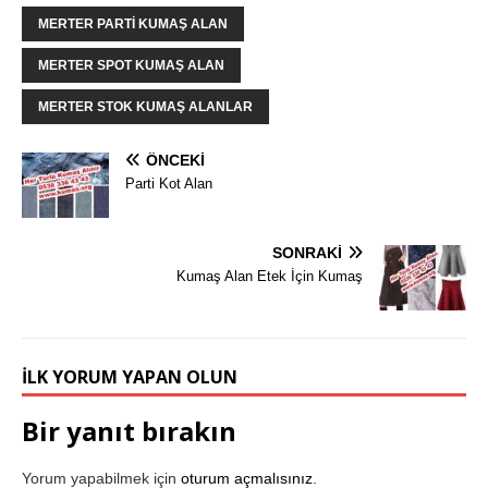
MERTER PARTI KUMAŞ ALAN
MERTER SPOT KUMAŞ ALAN
MERTER STOK KUMAŞ ALANLAR
ÖNCEKI
Parti Kot Alan
SONRAKI
Kumaş Alan Etek İçin Kumaş
İLK YORUM YAPAN OLUN
Bir yanıt bırakın
Yorum yapabilmek için
oturum açmalısınız
.