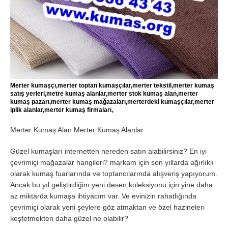
Merter kumaşçı,merter toptan kumaşçılar,merter tekstil,merter kumaş
satış yerleri,metre kumaş alanlar,merter stok kumaş alan,merter
kumaş pazarı,merter kumaş mağazaları,merterdeki kumaşçılar,merter
iplik alanlar,merter kumaş firmaları,
Merter Kumaş Alan Merter Kumaş Alanlar
Güzel kumaşları internetten nereden satın alabilirsiniz? En iyi
çevrimiçi mağazalar hangileri? markam için son yıllarda ağırlıklı
olarak kumaş fuarlarında ve toptancılarında alışveriş yapıyorum.
Ancak bu yıl geliştirdiğim yeni desen koleksiyonu için yine daha
az miktarda kumaşa ihtiyacım var. Ve evinizin rahatlığında
çevrimiçi olarak yeni şeylere göz atmaktan ve özel hazineleri
keşfetmekten daha güzel ne olabilir?