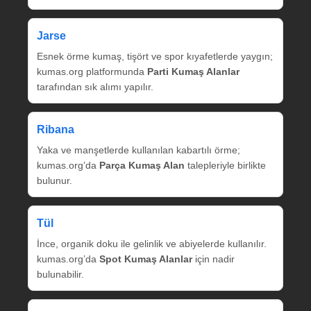
Jarse
Esnek örme kumaş, tişört ve spor kıyafetlerde yaygın;
kumas.org platformunda
Parti Kumaş Alanlar
tarafından sık alımı yapılır.
Ribana
Yaka ve manşetlerde kullanılan kabartılı örme;
kumas.org’da
Parça Kumaş Alan
talepleriyle birlikte
bulunur.
Tül
İnce, organik doku ile gelinlik ve abiyelerde kullanılır.
kumas.org’da
Spot Kumaş Alanlar
için nadir
bulunabilir.