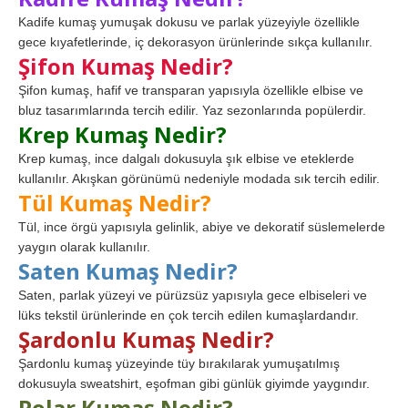
Kadife kumaş yumuşak dokusu ve parlak yüzeyiyle özellikle
gece kıyafetlerinde, iç dekorasyon ürünlerinde sıkça kullanılır.
Şifon Kumaş Nedir?
Şifon kumaş, hafif ve transparan yapısıyla özellikle elbise ve
bluz tasarımlarında tercih edilir. Yaz sezonlarında popülerdir.
Krep Kumaş Nedir?
Krep kumaş, ince dalgalı dokusuyla şık elbise ve eteklerde
kullanılır. Akışkan görünümü nedeniyle modada sık tercih edilir.
Tül Kumaş Nedir?
Tül, ince örgü yapısıyla gelinlik, abiye ve dekoratif süslemelerde
yaygın olarak kullanılır.
Saten Kumaş Nedir?
Saten, parlak yüzeyi ve pürüzsüz yapısıyla gece elbiseleri ve
lüks tekstil ürünlerinde en çok tercih edilen kumaşlardandır.
Şardonlu Kumaş Nedir?
Şardonlu kumaş yüzeyinde tüy bırakılarak yumuşatılmış
dokusuyla sweatshirt, eşofman gibi günlük giyimde yaygındır.
Polar Kumaş Nedir?