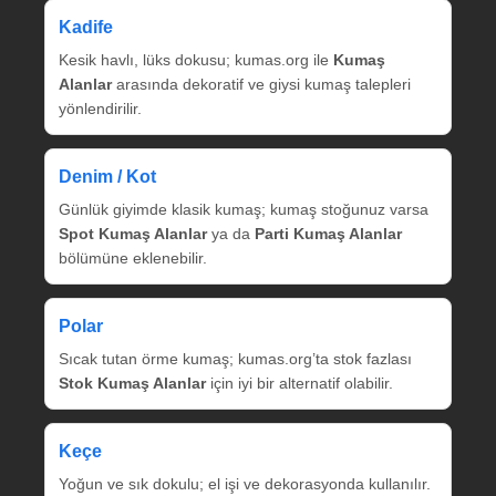
Kadife
Kesik havlı, lüks dokusu; kumas.org ile
Kumaş
Alanlar
arasında dekoratif ve giysi kumaş talepleri
yönlendirilir.
Denim / Kot
Günlük giyimde klasik kumaş; kumaş stoğunuz varsa
Spot Kumaş Alanlar
ya da
Parti Kumaş Alanlar
bölümüne eklenebilir.
Polar
Sıcak tutan örme kumaş; kumas.org’ta stok fazlası
Stok Kumaş Alanlar
için iyi bir alternatif olabilir.
Keçe
Yoğun ve sık dokulu; el işi ve dekorasyonda kullanılır.