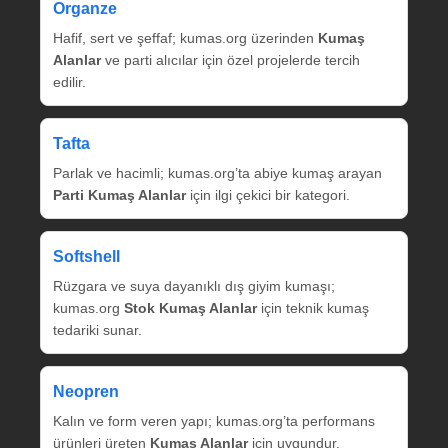
Organze
Hafif, sert ve şeffaf; kumas.org üzerinden
Kumaş
Alanlar
ve parti alıcılar için özel projelerde tercih
edilir.
Tafta
Parlak ve hacimli; kumas.org’ta abiye kumaş arayan
Parti Kumaş Alanlar
için ilgi çekici bir kategori.
Softshell
Rüzgara ve suya dayanıklı dış giyim kumaşı;
kumas.org
Stok Kumaş Alanlar
için teknik kumaş
tedariki sunar.
Neopren
Kalın ve form veren yapı; kumas.org’ta performans
ürünleri üreten
Kumaş Alanlar
için uygundur.