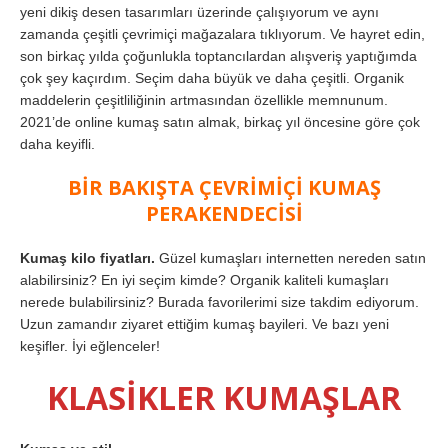
yeni dikiş desen tasarımları üzerinde çalışıyorum ve aynı
zamanda çeşitli çevrimiçi mağazalara tıklıyorum. Ve hayret edin,
son birkaç yılda çoğunlukla toptancılardan alışveriş yaptığımda
çok şey kaçırdım. Seçim daha büyük ve daha çeşitli. Organik
maddelerin çeşitliliğinin artmasından özellikle memnunum.
2021’de online kumaş satın almak, birkaç yıl öncesine göre çok
daha keyifli.
BİR BAKIŞTA ÇEVRİMİÇİ KUMAŞ
PERAKENDECİSİ
Kumaş kilo fiyatları.
Güzel kumaşları internetten nereden satın
alabilirsiniz? En iyi seçim kimde? Organik kaliteli kumaşları
nerede bulabilirsiniz? Burada favorilerimi size takdim ediyorum.
Uzun zamandır ziyaret ettiğim kumaş bayileri. Ve bazı yeni
keşifler. İyi eğlenceler!
KLASİKLER KUMAŞLAR