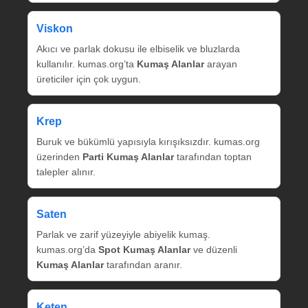
Viskon
Akıcı ve parlak dokusu ile elbiselik ve bluzlarda
kullanılır. kumas.org’ta
Kumaş Alanlar
arayan
üreticiler için çok uygun.
Krep
Buruk ve bükümlü yapısıyla kırışıksızdır. kumas.org
üzerinden
Parti Kumaş Alanlar
tarafından toptan
talepler alınır.
Saten
Parlak ve zarif yüzeyiyle abiyelik kumaş.
kumas.org’da
Spot Kumaş Alanlar
ve düzenli
Kumaş Alanlar
tarafından aranır.
Keten