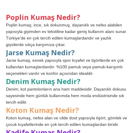
Poplin Kumaş Nedir?
Poplin kumaş; ince, sık dokunmuş, dayanıklı ve nefes alabilen
yapısıyla giyimden ev tekstiline kadar geniş kullanım alanı sunar.
Türkiye’de en çok tercih edilen kumaşlardandır ve yazlık
giysilerde sıkça karşımıza çıkar.
Jarse Kumaş Nedir?
Jarse kumaş, esnek yapısıyla spor kıyafet ve tişörtlerde en çok
kullanılan kumaşlardandır. %100 pamuk veya pamuk-karışımlı
seçenekleri vardır ve konfor açısından idealdir.
Denim Kumaş Nedir?
Denim; kot pantolonların ana ham maddesidir. Dayanıklı dokusu
sayesinde hem günlük kullanımda hem moda endüstrisinde sık
tercih edilir.
Koton Kumaş Nedir?
Koton kumaş, nefes alan ve cilde dost yapısıyla tişört, gömlek ve
çocuk kıyafetlerinde en çok tercih edilen kumaşlardan biridir.
Kadife Kumaş Nedir?