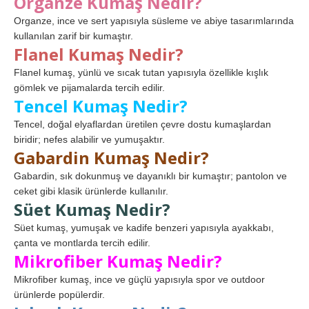
Organze Kumaş Nedir?
Organze, ince ve sert yapısıyla süsleme ve abiye tasarımlarında
kullanılan zarif bir kumaştır.
Flanel Kumaş Nedir?
Flanel kumaş, yünlü ve sıcak tutan yapısıyla özellikle kışlık
gömlek ve pijamalarda tercih edilir.
Tencel Kumaş Nedir?
Tencel, doğal elyaflardan üretilen çevre dostu kumaşlardan
biridir; nefes alabilir ve yumuşaktır.
Gabardin Kumaş Nedir?
Gabardin, sık dokunmuş ve dayanıklı bir kumaştır; pantolon ve
ceket gibi klasik ürünlerde kullanılır.
Süet Kumaş Nedir?
Süet kumaş, yumuşak ve kadife benzeri yapısıyla ayakkabı,
çanta ve montlarda tercih edilir.
Mikrofiber Kumaş Nedir?
Mikrofiber kumaş, ince ve güçlü yapısıyla spor ve outdoor
ürünlerde popülerdir.