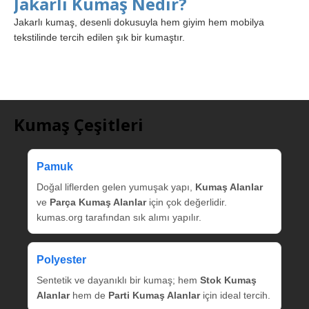
Jakarlı Kumaş Nedir?
Jakarlı kumaş, desenli dokusuyla hem giyim hem mobilya
tekstilinde tercih edilen şık bir kumaştır.
Kumaş Çeşitleri
Pamuk
Doğal liflerden gelen yumuşak yapı,
Kumaş Alanlar
ve
Parça Kumaş Alanlar
için çok değerlidir.
kumas.org tarafından sık alımı yapılır.
Polyester
Sentetik ve dayanıklı bir kumaş; hem
Stok Kumaş
Alanlar
hem de
Parti Kumaş Alanlar
için ideal tercih.