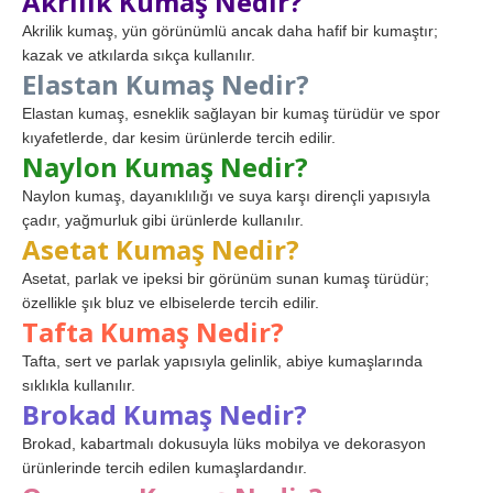
Akrilik Kumaş Nedir?
Akrilik kumaş, yün görünümlü ancak daha hafif bir kumaştır;
kazak ve atkılarda sıkça kullanılır.
Elastan Kumaş Nedir?
Elastan kumaş, esneklik sağlayan bir kumaş türüdür ve spor
kıyafetlerde, dar kesim ürünlerde tercih edilir.
Naylon Kumaş Nedir?
Naylon kumaş, dayanıklılığı ve suya karşı dirençli yapısıyla
çadır, yağmurluk gibi ürünlerde kullanılır.
Asetat Kumaş Nedir?
Asetat, parlak ve ipeksi bir görünüm sunan kumaş türüdür;
özellikle şık bluz ve elbiselerde tercih edilir.
Tafta Kumaş Nedir?
Tafta, sert ve parlak yapısıyla gelinlik, abiye kumaşlarında
sıklıkla kullanılır.
Brokad Kumaş Nedir?
Brokad, kabartmalı dokusuyla lüks mobilya ve dekorasyon
ürünlerinde tercih edilen kumaşlardandır.