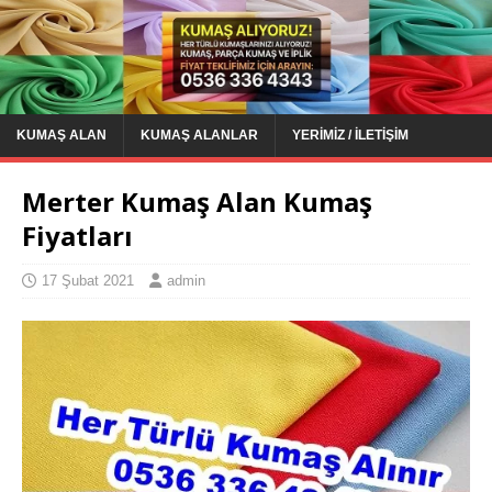
KUMAŞ ALAN
KUMAŞ ALANLAR
YERIMIZ / İLETIŞIM
Merter Kumaş Alan Kumaş
Fiyatları
17 Şubat 2021
admin