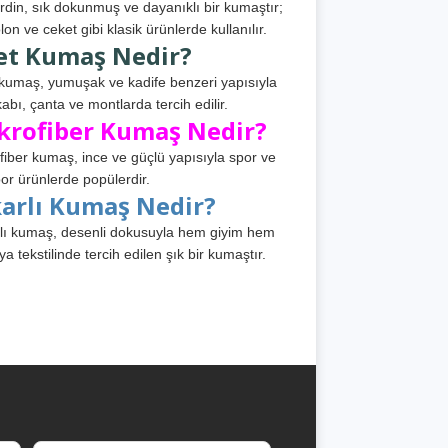
din, sık dokunmuş ve dayanıklı bir kumaştır;
lon ve ceket gibi klasik ürünlerde kullanılır.
et Kumaş Nedir?
kumaş, yumuşak ve kadife benzeri yapısıyla
abı, çanta ve montlarda tercih edilir.
krofiber Kumaş Nedir?
fiber kumaş, ince ve güçlü yapısıyla spor ve
or ürünlerde popülerdir.
karlı Kumaş Nedir?
lı kumaş, desenli dokusuyla hem giyim hem
ya tekstilinde tercih edilen şık bir kumaştır.