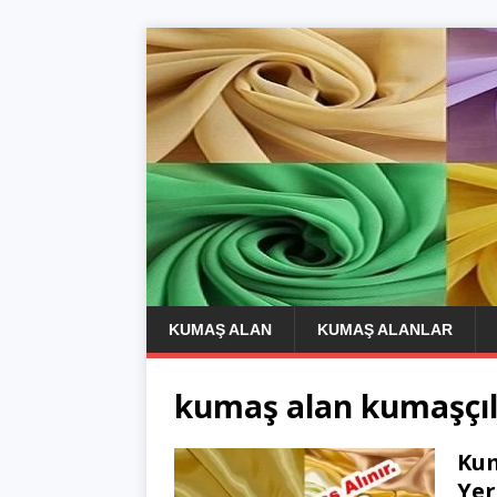
KUMAŞ ALAN
KUMAŞ ALANLAR
kumaş alan kumaşçı
Kum
Yer