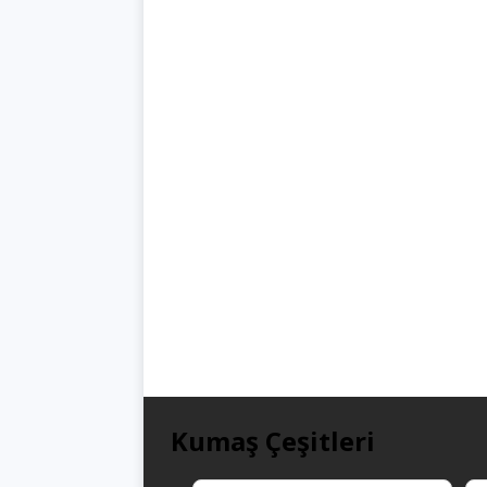
Kumaş Çeşitleri