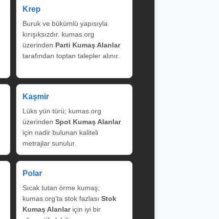
Krep
Buruk ve bükümlü yapısıyla
kırışıksızdır. kumas.org
üzerinden
Parti Kumaş Alanlar
tarafından toptan talepler alınır.
Kaşmir
Lüks yün türü; kumas.org
üzerinden
Spot Kumaş Alanlar
için nadir bulunan kaliteli
metrajlar sunulur.
Polar
Sıcak tutan örme kumaş;
kumas.org’ta stok fazlası
Stok
Kumaş Alanlar
için iyi bir