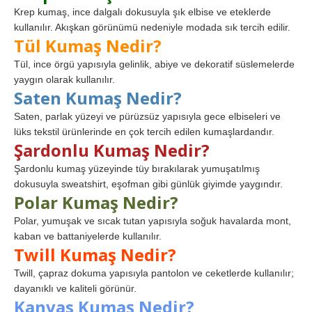
Krep kumaş, ince dalgalı dokusuyla şık elbise ve eteklerde
kullanılır. Akışkan görünümü nedeniyle modada sık tercih edilir.
Tül Kumaş Nedir?
Tül, ince örgü yapısıyla gelinlik, abiye ve dekoratif süslemelerde
yaygın olarak kullanılır.
Saten Kumaş Nedir?
Saten, parlak yüzeyi ve pürüzsüz yapısıyla gece elbiseleri ve
lüks tekstil ürünlerinde en çok tercih edilen kumaşlardandır.
Şardonlu Kumaş Nedir?
Şardonlu kumaş yüzeyinde tüy bırakılarak yumuşatılmış
dokusuyla sweatshirt, eşofman gibi günlük giyimde yaygındır.
Polar Kumaş Nedir?
Polar, yumuşak ve sıcak tutan yapısıyla soğuk havalarda mont,
kaban ve battaniyelerde kullanılır.
Twill Kumaş Nedir?
Twill, çapraz dokuma yapısıyla pantolon ve ceketlerde kullanılır;
dayanıklı ve kaliteli görünür.
Kanvas Kumaş Nedir?