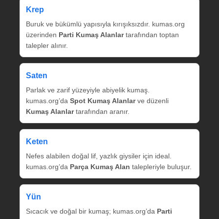
Krep
Buruk ve bükümlü yapısıyla kırışıksızdır. kumas.org
üzerinden
Parti Kumaş Alanlar
tarafından toptan
talepler alınır.
Saten
Parlak ve zarif yüzeyiyle abiyelik kumaş.
kumas.org’da
Spot Kumaş Alanlar
ve düzenli
Kumaş Alanlar
tarafından aranır.
Keten
Nefes alabilen doğal lif, yazlık giysiler için ideal.
kumas.org’da
Parça Kumaş Alan
talepleriyle buluşur.
Yün
Sıcacık ve doğal bir kumaş; kumas.org’da
Parti