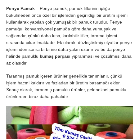
Penye Pamuk –
Penye pamuk, pamuk liflerinin ipliğe
bükülmeden önce özel bir işlemden geçirildiği bir üretim işlemi
kullanılarak yapılan çok yumuşak bir pamuk türüdür. Penye
pamuğu, konvansiyonel pamuğa göre daha yumuşak ve
sağlamdır, çünkü daha kısa, kırılabilir lifler, tarama işlemi
sırasında çıkarılmaktadır. Ek olarak, düzleştirilmiş elyaflar penye
işleminden sonra birbirine daha yakın uzanır ve bu da penye
halinde pamuklu
kumaş parçası
yıpranması ve çözülmesi daha
az olasıdır.
Taranmış pamuk içeren ürünler genellikle tanımlanır, çünkü
işlem hacmi kaldırır ve fazladan bir üretim basamağı ekler.
Sonuç olarak, taranmış pamuklu ürünler, geleneksel pamuklu
ürünlerden biraz daha pahalıdır.