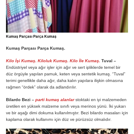
Kumaş Parçası Parça Kumaş
Kumaş Parçası Parça Kumaş.
Kilo İşi Kumaş. Kiloluk Kumaş. Kilo İle Kumaş.
Tuval –
Endüstriyel veya ağır işler için ağır ve sert ipliklerde temel bir
düz örgüyle yapılan pamuk, keten veya sentetik kumaş. “Tuval”
terimi genellikle daha ağır, daha kalın yapılara ilişkin olmasına
rağmen “ördek” olarak da adlandırılır.
Bilardo Bezi –
parti kumaş alanlar
stoktaki en iyi malzemeden
üretilen en yüksek malzeme sınıfı veya merinos yünü. İki yukarı
ve bir aşağı dimi dokuma kullanılmıştır. Bezi bilardo masaları için
kaplama olarak kullanımı için düz ve pürüzsüz olmalıdır.