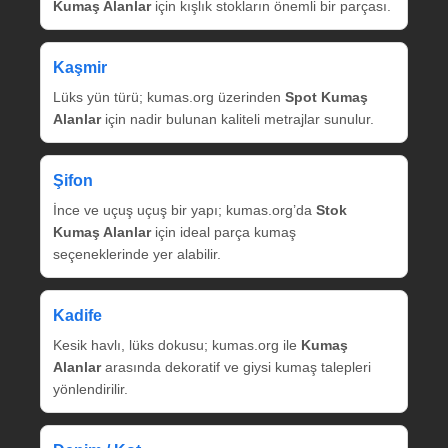
Kumaş Alanlar
için kışlık stokların önemli bir parçası.
Kaşmir
Lüks yün türü; kumas.org üzerinden
Spot Kumaş
Alanlar
için nadir bulunan kaliteli metrajlar sunulur.
Şifon
İnce ve uçuş uçuş bir yapı; kumas.org’da
Stok
Kumaş Alanlar
için ideal parça kumaş
seçeneklerinde yer alabilir.
Kadife
Kesik havlı, lüks dokusu; kumas.org ile
Kumaş
Alanlar
arasında dekoratif ve giysi kumaş talepleri
yönlendirilir.