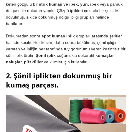
keten çözgülü bir
stok
kumaş ve ipek, yün, ipek
veya pamuk
dolgusu ile dokuma yapılır. Çözgü iplikleri çok sıkı bir şekilde
dövülmüş, sıkıca dokunmuş dolgu ipliği grupları halinde
bantlanır.
Dokumadan sonra,
spot kumaş iplik
grupları arasında şeritler
halinde kesilir. Her kesim, daha sonra bükülmüş, şönil ipliğini
yaratan ve ipliğin her tarafında tüy görünümü veren kesintisiz bir
şönil iplik üretir.
Şönil iplik
çoğunlukla dekoratif
kumaşlar,
nakışlar, püsküller
ve kilimler için kullanılır.
2. Şönil iplikten dokunmuş bir
kumaş parçası
.