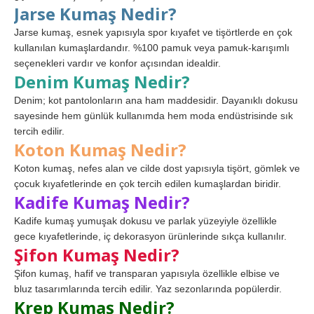
Jarse Kumaş Nedir?
Jarse kumaş, esnek yapısıyla spor kıyafet ve tişörtlerde en çok
kullanılan kumaşlardandır. %100 pamuk veya pamuk-karışımlı
seçenekleri vardır ve konfor açısından idealdir.
Denim Kumaş Nedir?
Denim; kot pantolonların ana ham maddesidir. Dayanıklı dokusu
sayesinde hem günlük kullanımda hem moda endüstrisinde sık
tercih edilir.
Koton Kumaş Nedir?
Koton kumaş, nefes alan ve cilde dost yapısıyla tişört, gömlek ve
çocuk kıyafetlerinde en çok tercih edilen kumaşlardan biridir.
Kadife Kumaş Nedir?
Kadife kumaş yumuşak dokusu ve parlak yüzeyiyle özellikle
gece kıyafetlerinde, iç dekorasyon ürünlerinde sıkça kullanılır.
Şifon Kumaş Nedir?
Şifon kumaş, hafif ve transparan yapısıyla özellikle elbise ve
bluz tasarımlarında tercih edilir. Yaz sezonlarında popülerdir.
Krep Kumaş Nedir?