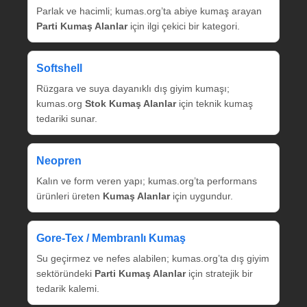
Parlak ve hacimli; kumas.org’ta abiye kumaş arayan
Parti Kumaş Alanlar
için ilgi çekici bir kategori.
Softshell
Rüzgara ve suya dayanıklı dış giyim kumaşı;
kumas.org
Stok Kumaş Alanlar
için teknik kumaş
tedariki sunar.
Neopren
Kalın ve form veren yapı; kumas.org’ta performans
ürünleri üreten
Kumaş Alanlar
için uygundur.
Gore‑Tex / Membranlı Kumaş
Su geçirmez ve nefes alabilen; kumas.org’ta dış giyim
sektöründeki
Parti Kumaş Alanlar
için stratejik bir
tedarik kalemi.