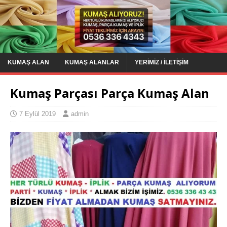
KUMAŞ ALAN
KUMAŞ ALANLAR
YERIMIZ / İLETIŞIM
Kumaş Parçası Parça Kumaş Alan
7 Eylül 2019
admin