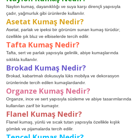
Naylon kumaş, dayanıklılığı ve suya karşı dirençli yapısıyla
çadır, yağmurluk gibi ürünlerde kullanılır.
Asetat Kumaş Nedir?
Asetat, parlak ve ipeksi bir görünüm sunan kumaş türüdür;
özellikle şık bluz ve elbiselerde tercih edilir.
Tafta Kumaş Nedir?
Tafta, sert ve parlak yapısıyla gelinlik, abiye kumaşlarında
sıklıkla kullanılır.
Brokad Kumaş Nedir?
Brokad, kabartmalı dokusuyla lüks mobilya ve dekorasyon
ürünlerinde tercih edilen kumaşlardandır.
Organze Kumaş Nedir?
Organze, ince ve sert yapısıyla süsleme ve abiye tasarımlarında
kullanılan zarif bir kumaştır.
Flanel Kumaş Nedir?
Flanel kumaş, yünlü ve sıcak tutan yapısıyla özellikle kışlık
gömlek ve pijamalarda tercih edilir.
Tencel Kumaş Nedir?