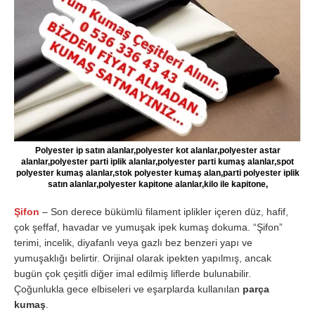
Polyester ip satın alanlar,polyester kot alanlar,polyester astar
alanlar,polyester parti iplik alanlar,polyester parti kumaş alanlar,spot
polyester kumaş alanlar,stok polyester kumaş alan,parti polyester iplik
satın alanlar,polyester kapitone alanlar,kilo ile kapitone,
Şifon
– Son derece bükümlü filament iplikler içeren düz, hafif,
çok şeffaf, havadar ve yumuşak ipek kumaş dokuma. “Şifon”
terimi, incelik, diyafanlı veya gazlı bez benzeri yapı ve
yumuşaklığı belirtir. Orijinal olarak ipekten yapılmış, ancak
bugün çok çeşitli diğer imal edilmiş liflerde bulunabilir.
Çoğunlukla gece elbiseleri ve eşarplarda kullanılan
parça
kumaş
.