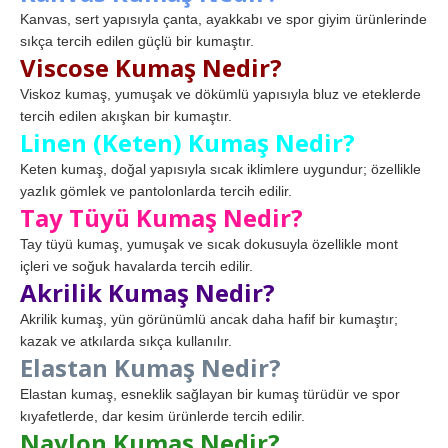
Kanvas, sert yapısıyla çanta, ayakkabı ve spor giyim ürünlerinde
sıkça tercih edilen güçlü bir kumaştır.
Viscose Kumaş Nedir?
Viskoz kumaş, yumuşak ve dökümlü yapısıyla bluz ve eteklerde
tercih edilen akışkan bir kumaştır.
Linen (Keten) Kumaş Nedir?
Keten kumaş, doğal yapısıyla sıcak iklimlere uygundur; özellikle
yazlık gömlek ve pantolonlarda tercih edilir.
Tay Tüyü Kumaş Nedir?
Tay tüyü kumaş, yumuşak ve sıcak dokusuyla özellikle mont
içleri ve soğuk havalarda tercih edilir.
Akrilik Kumaş Nedir?
Akrilik kumaş, yün görünümlü ancak daha hafif bir kumaştır;
kazak ve atkılarda sıkça kullanılır.
Elastan Kumaş Nedir?
Elastan kumaş, esneklik sağlayan bir kumaş türüdür ve spor
kıyafetlerde, dar kesim ürünlerde tercih edilir.
Naylon Kumaş Nedir?