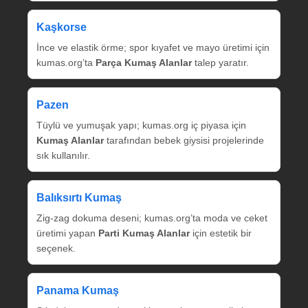
Kaşkorse
İnce ve elastik örme; spor kıyafet ve mayo üretimi için
kumas.org’ta
Parça Kumaş Alanlar
talep yaratır.
Pazen
Tüylü ve yumuşak yapı; kumas.org iç piyasa için
Kumaş Alanlar
tarafından bebek giysisi projelerinde
sık kullanılır.
Balıksırtı Kumaş
Zig‑zag dokuma deseni; kumas.org’ta moda ve ceket
üretimi yapan
Parti Kumaş Alanlar
için estetik bir
seçenek.
Panama Kumaş