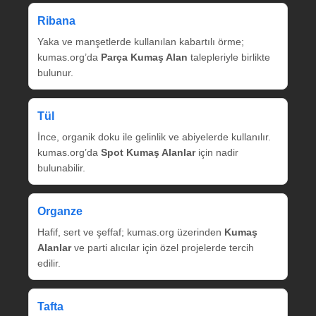
Ribana
Yaka ve manşetlerde kullanılan kabartılı örme;
kumas.org’da
Parça Kumaş Alan
talepleriyle birlikte
bulunur.
Tül
İnce, organik doku ile gelinlik ve abiyelerde kullanılır.
kumas.org’da
Spot Kumaş Alanlar
için nadir
bulunabilir.
Organze
Hafif, sert ve şeffaf; kumas.org üzerinden
Kumaş
Alanlar
ve parti alıcılar için özel projelerde tercih
edilir.
Tafta