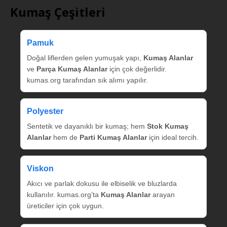
Kumaş Çeşitleri
Pamuk
Doğal liflerden gelen yumuşak yapı,
Kumaş Alanlar
ve
Parça Kumaş Alanlar
için çok değerlidir.
kumas.org tarafından sık alımı yapılır.
Polyester
Sentetik ve dayanıklı bir kumaş; hem
Stok Kumaş
Alanlar
hem de
Parti Kumaş Alanlar
için ideal tercih.
Viskon
Akıcı ve parlak dokusu ile elbiselik ve bluzlarda
kullanılır. kumas.org’ta
Kumaş Alanlar
arayan
üreticiler için çok uygun.