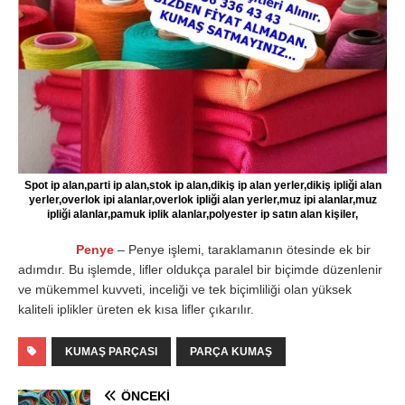
Spot ip alan,parti ip alan,stok ip alan,dikiş ip alan yerler,dikiş ipliği alan
yerler,overlok ipi alanlar,overlok ipliği alan yerler,muz ipi alanlar,muz
ipliği alanlar,pamuk iplik alanlar,polyester ip satın alan kişiler,
Penye
– Penye işlemi, taraklamanın ötesinde ek bir
adımdır. Bu işlemde, lifler oldukça paralel bir biçimde düzenlenir
ve mükemmel kuvveti, inceliği ve tek biçimliliği olan yüksek
kaliteli iplikler üreten ek kısa lifler çıkarılır.
KUMAŞ PARÇASI
PARÇA KUMAŞ
ÖNCEKI