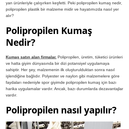
yan ürünleriyle çalışırken keşfetti. Peki polipropilen kumaş nedir,
polipropilen plastik bir malzeme midir ve hayatımızda nasıl yer
alır?
Polipropilen Kumaş
Nedir?
Kumaş satın alan firmalar.
Polipropilen, üretim, tüketici ürünleri
ve hatta giyim dünyasında bir dizi potansiyel uygulamaya
sahiptir. Her şey, malzemenin ilk oluşturulduktan sonra nasıl
işlendiğine bağlıdır. Polyester ve naylon gibi malzemelere göre
faydaları nedeniyle spor giyimde polipropilen kumaş için bazı
harika uygulamalar vardır. Ancak, bazı durumlarda dezavantajlar
vardır.
Polipropilen nasıl yapılır?