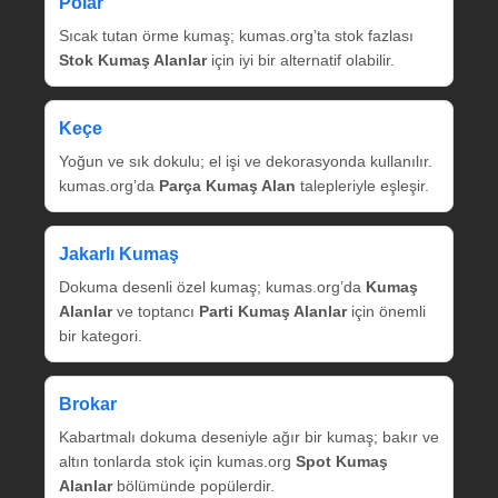
Polar
Sıcak tutan örme kumaş; kumas.org’ta stok fazlası
Stok Kumaş Alanlar
için iyi bir alternatif olabilir.
Keçe
Yoğun ve sık dokulu; el işi ve dekorasyonda kullanılır.
kumas.org’da
Parça Kumaş Alan
talepleriyle eşleşir.
Jakarlı Kumaş
Dokuma desenli özel kumaş; kumas.org’da
Kumaş
Alanlar
ve toptancı
Parti Kumaş Alanlar
için önemli
bir kategori.
Brokar
Kabartmalı dokuma deseniyle ağır bir kumaş; bakır ve
altın tonlarda stok için kumas.org
Spot Kumaş
Alanlar
bölümünde popülerdir.