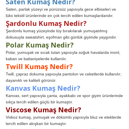
Saten Kumaş Nedir?
Saten, parlak yüzeyi ve pürüzsüz yapısıyla gece elbiseleri ve
lüks tekstil ürünlerinde en çok tercih edilen kumaşlardandır.
Şardonlu Kumaş Nedir?
Şardonlu kumaş yüzeyinde tüy bırakılarak yumuşatılmış
dokusuyla sweatshirt, eşofman gibi günlük giyimde yaygındır.
Polar Kumaş Nedir?
Polar, yumuşak ve sıcak tutan yapısıyla soğuk havalarda mont,
kaban ve battaniyelerde kullanılır.
Twill Kumaş Nedir?
Twill, çapraz dokuma yapısıyla pantolon ve ceketlerde kullanılır;
dayanıklı ve kaliteli görünür.
Kanvas Kumaş Nedir?
Kanvas, sert yapısıyla çanta, ayakkabı ve spor giyim ürünlerinde
sıkça tercih edilen güçlü bir kumaştır.
Viscose Kumaş Nedir?
Viskoz kumaş, yumuşak ve dökümlü yapısıyla bluz ve eteklerde
tercih edilen akışkan bir kumaştır.