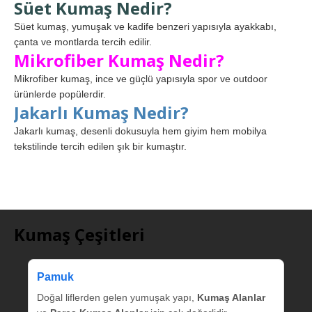
Süet Kumaş Nedir?
Süet kumaş, yumuşak ve kadife benzeri yapısıyla ayakkabı,
çanta ve montlarda tercih edilir.
Mikrofiber Kumaş Nedir?
Mikrofiber kumaş, ince ve güçlü yapısıyla spor ve outdoor
ürünlerde popülerdir.
Jakarlı Kumaş Nedir?
Jakarlı kumaş, desenli dokusuyla hem giyim hem mobilya
tekstilinde tercih edilen şık bir kumaştır.
Kumaş Çeşitleri
Pamuk
Doğal liflerden gelen yumuşak yapı,
Kumaş Alanlar