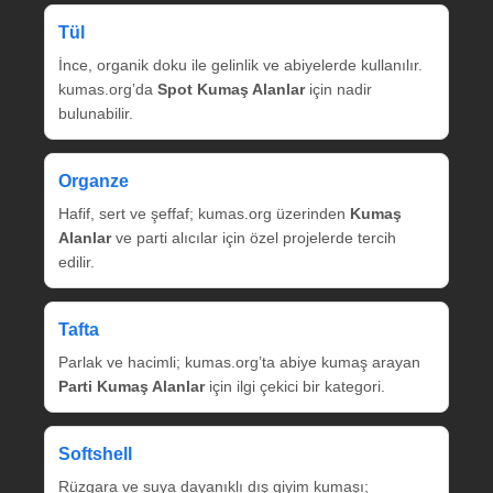
Tül
İnce, organik doku ile gelinlik ve abiyelerde kullanılır.
kumas.org’da
Spot Kumaş Alanlar
için nadir
bulunabilir.
Organze
Hafif, sert ve şeffaf; kumas.org üzerinden
Kumaş
Alanlar
ve parti alıcılar için özel projelerde tercih
edilir.
Tafta
Parlak ve hacimli; kumas.org’ta abiye kumaş arayan
Parti Kumaş Alanlar
için ilgi çekici bir kategori.
Softshell
Rüzgara ve suya dayanıklı dış giyim kumaşı;