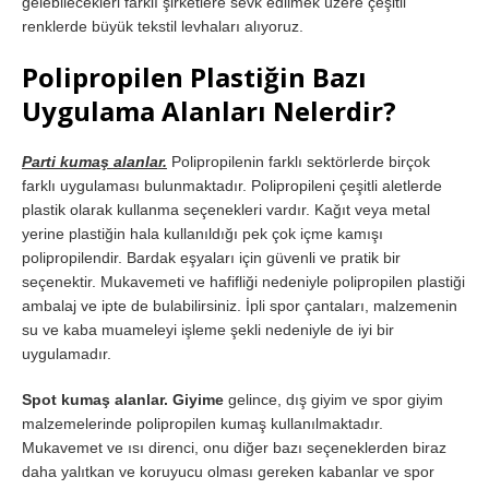
gelebilecekleri farklı şirketlere sevk edilmek üzere çeşitli
renklerde büyük tekstil levhaları alıyoruz.
Polipropilen Plastiğin Bazı
Uygulama Alanları Nelerdir?
Parti kumaş alanlar.
Polipropilenin farklı sektörlerde birçok
farklı uygulaması bulunmaktadır. Polipropileni çeşitli aletlerde
plastik olarak kullanma seçenekleri vardır. Kağıt veya metal
yerine plastiğin hala kullanıldığı pek çok içme kamışı
polipropilendir. Bardak eşyaları için güvenli ve pratik bir
seçenektir. Mukavemeti ve hafifliği nedeniyle polipropilen plastiği
ambalaj ve ipte de bulabilirsiniz. İpli spor çantaları, malzemenin
su ve kaba muameleyi işleme şekli nedeniyle de iyi bir
uygulamadır.
Spot kumaş alanlar. Giyime
gelince, dış giyim ve spor giyim
malzemelerinde polipropilen kumaş kullanılmaktadır.
Mukavemet ve ısı direnci, onu diğer bazı seçeneklerden biraz
daha yalıtkan ve koruyucu olması gereken kabanlar ve spor