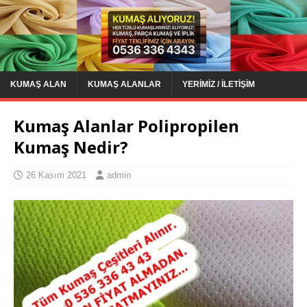
KUMAŞ ALAN
KUMAŞ ALANLAR
YERIMIZ / İLETIŞIM
Kumaş Alanlar Polipropilen
Kumaş Nedir?
26 Kasım 2021
admin