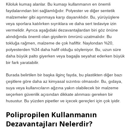
Kiloluk kumaş alanlar. Bu kumaşı kullanmanın en önemli
faydalarından biri sağlamlığıdır. Polyester ve diğer sentetik
malzemeler gibi aşınmaya karşı dayanıklıdır. Bu, yürüyüşlere
veya sporlara katılırken sıyrıklara ve daha sert tedaviye izin
vermelidir. Ayrıca aşağıdaki dezavantajlardan biri göz önüne
alındığında önemli olan giysilerin ömrünü uzatmalıdır. Bu
tokluğa rağmen, malzeme de çok hafiftir. Naylondan %20,
polyesterden %34 daha hafif olduğu söyleniyor. Bu, uzun süre
daha büyük palto giyerken veya bagajla seyahat ederken büyük
bir fark yaratabilir.
Burada belirtilen bir başka ilginç fayda, bu plastikten diğer bazı
çeşitlere göre daha az kimyasal sızıntısı olmasıdır. Bu, gıdaya,
suya veya kullanıcıların ağzına yakın olabilecek bir malzeme
seçerken güvenlik açısından dikkate alınması gereken bir
husustur. Bu yüzden pipetler ve içecek gereçleri için çok iyidir.
Polipropilen Kullanmanın
Dezavantajları Nelerdir?