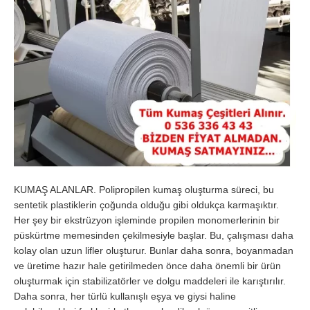
KUMAŞ ALANLAR. Polipropilen kumaş oluşturma süreci, bu
sentetik plastiklerin çoğunda olduğu gibi oldukça karmaşıktır.
Her şey bir ekstrüzyon işleminde propilen monomerlerinin bir
püskürtme memesinden çekilmesiyle başlar. Bu, çalışması daha
kolay olan uzun lifler oluşturur. Bunlar daha sonra, boyanmadan
ve üretime hazır hale getirilmeden önce daha önemli bir ürün
oluşturmak için stabilizatörler ve dolgu maddeleri ile karıştırılır.
Daha sonra, her türlü kullanışlı eşya ve giysi haline