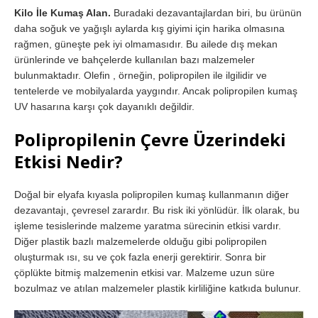
Kilo İle Kumaş Alan.
Buradaki dezavantajlardan biri, bu ürünün
daha soğuk ve yağışlı aylarda kış giyimi için harika olmasına
rağmen, güneşte pek iyi olmamasıdır. Bu ailede dış mekan
ürünlerinde ve bahçelerde kullanılan bazı malzemeler
bulunmaktadır. Olefin , örneğin, polipropilen ile ilgilidir ve
tentelerde ve mobilyalarda yaygındır. Ancak polipropilen kumaş
UV hasarına karşı çok dayanıklı değildir.
Polipropilenin Çevre Üzerindeki
Etkisi Nedir?
Doğal bir elyafa kıyasla polipropilen kumaş kullanmanın diğer
dezavantajı, çevresel zarardır. Bu risk iki yönlüdür. İlk olarak, bu
işleme tesislerinde malzeme yaratma sürecinin etkisi vardır.
Diğer plastik bazlı malzemelerde olduğu gibi polipropilen
oluşturmak ısı, su ve çok fazla enerji gerektirir. Sonra bir
çöplükte bitmiş malzemenin etkisi var. Malzeme uzun süre
bozulmaz ve atılan malzemeler plastik kirliliğine katkıda bulunur.