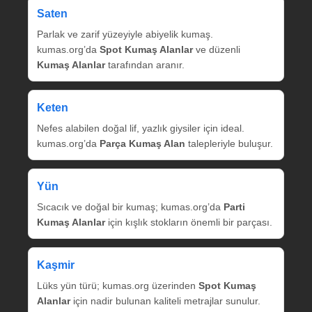
Saten
Parlak ve zarif yüzeyiyle abiyelik kumaş.
kumas.org’da
Spot Kumaş Alanlar
ve düzenli
Kumaş Alanlar
tarafından aranır.
Keten
Nefes alabilen doğal lif, yazlık giysiler için ideal.
kumas.org’da
Parça Kumaş Alan
talepleriyle buluşur.
Yün
Sıcacık ve doğal bir kumaş; kumas.org’da
Parti
Kumaş Alanlar
için kışlık stokların önemli bir parçası.
Kaşmir
Lüks yün türü; kumas.org üzerinden
Spot Kumaş
Alanlar
için nadir bulunan kaliteli metrajlar sunulur.