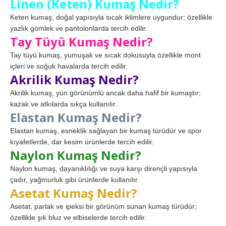
Linen (Keten) Kumaş Nedir?
Keten kumaş, doğal yapısıyla sıcak iklimlere uygundur; özellikle
yazlık gömlek ve pantolonlarda tercih edilir.
Tay Tüyü Kumaş Nedir?
Tay tüyü kumaş, yumuşak ve sıcak dokusuyla özellikle mont
içleri ve soğuk havalarda tercih edilir.
Akrilik Kumaş Nedir?
Akrilik kumaş, yün görünümlü ancak daha hafif bir kumaştır;
kazak ve atkılarda sıkça kullanılır.
Elastan Kumaş Nedir?
Elastan kumaş, esneklik sağlayan bir kumaş türüdür ve spor
kıyafetlerde, dar kesim ürünlerde tercih edilir.
Naylon Kumaş Nedir?
Naylon kumaş, dayanıklılığı ve suya karşı dirençli yapısıyla
çadır, yağmurluk gibi ürünlerde kullanılır.
Asetat Kumaş Nedir?
Asetat, parlak ve ipeksi bir görünüm sunan kumaş türüdür;
özellikle şık bluz ve elbiselerde tercih edilir.