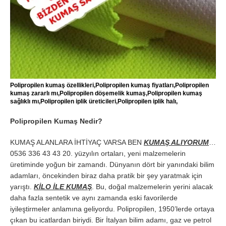
Polipropilen kumaş özellikleri,Polipropilen kumaş fiyatları,Polipropilen
kumaş zararlı mı,Polipropilen döşemelik kumaş,Polipropilen kumaş
sağlıklı mı,Polipropilen iplik üreticileri,Polipropilen iplik halı,
Polipropilen Kumaş Nedir?
KUMAŞ ALANLARA İHTİYAÇ VARSA BEN
KUMAŞ ALIYORUM
…
0536 336 43 43 20. yüzyılın ortaları, yeni malzemelerin
üretiminde yoğun bir zamandı. Dünyanın dört bir yanındaki bilim
adamları, öncekinden biraz daha pratik bir şey yaratmak için
yarıştı.
KİLO İLE KUMAŞ
. Bu, doğal malzemelerin yerini alacak
daha fazla sentetik ve aynı zamanda eski favorilerde
iyileştirmeler anlamına geliyordu. Polipropilen, 1950’lerde ortaya
çıkan bu icatlardan biriydi. Bir İtalyan bilim adamı, gaz ve petrol