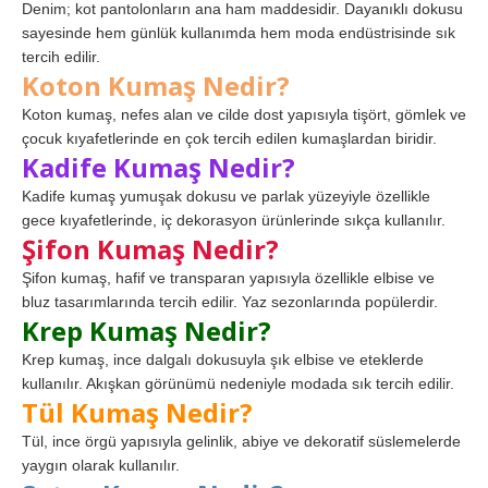
Denim; kot pantolonların ana ham maddesidir. Dayanıklı dokusu
sayesinde hem günlük kullanımda hem moda endüstrisinde sık
tercih edilir.
Koton Kumaş Nedir?
Koton kumaş, nefes alan ve cilde dost yapısıyla tişört, gömlek ve
çocuk kıyafetlerinde en çok tercih edilen kumaşlardan biridir.
Kadife Kumaş Nedir?
Kadife kumaş yumuşak dokusu ve parlak yüzeyiyle özellikle
gece kıyafetlerinde, iç dekorasyon ürünlerinde sıkça kullanılır.
Şifon Kumaş Nedir?
Şifon kumaş, hafif ve transparan yapısıyla özellikle elbise ve
bluz tasarımlarında tercih edilir. Yaz sezonlarında popülerdir.
Krep Kumaş Nedir?
Krep kumaş, ince dalgalı dokusuyla şık elbise ve eteklerde
kullanılır. Akışkan görünümü nedeniyle modada sık tercih edilir.
Tül Kumaş Nedir?
Tül, ince örgü yapısıyla gelinlik, abiye ve dekoratif süslemelerde
yaygın olarak kullanılır.