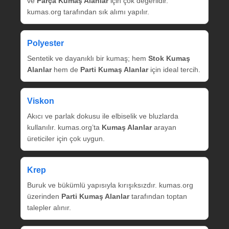
ve
Parça Kumaş Alanlar
için çok değerlidir.
kumas.org tarafından sık alımı yapılır.
Polyester
Sentetik ve dayanıklı bir kumaş; hem
Stok Kumaş
Alanlar
hem de
Parti Kumaş Alanlar
için ideal tercih.
Viskon
Akıcı ve parlak dokusu ile elbiselik ve bluzlarda
kullanılır. kumas.org’ta
Kumaş Alanlar
arayan
üreticiler için çok uygun.
Krep
Buruk ve bükümlü yapısıyla kırışıksızdır. kumas.org
üzerinden
Parti Kumaş Alanlar
tarafından toptan
talepler alınır.