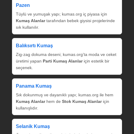
Pazen
Tüylü ve yumuşak yapı; kumas.org iç piyasa için
Kumaş Alanlar
tarafından bebek giysisi projelerinde
sık kullanılır.
Balıksırtı Kumaş
Zig‑zag dokuma deseni; kumas.org’ta moda ve ceket
üretimi yapan
Parti Kumaş Alanlar
için estetik bir
seçenek.
Panama Kumaş
Sık dokunmuş ve dayanıklı yapı; kumas.org ile hem
Kumaş Alanlar
hem de
Stok Kumaş Alanlar
için
kullanışlıdır.
Selanik Kumaş