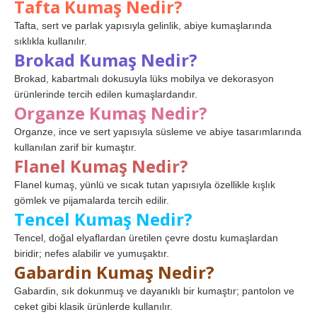
Tafta Kumaş Nedir?
Tafta, sert ve parlak yapısıyla gelinlik, abiye kumaşlarında
sıklıkla kullanılır.
Brokad Kumaş Nedir?
Brokad, kabartmalı dokusuyla lüks mobilya ve dekorasyon
ürünlerinde tercih edilen kumaşlardandır.
Organze Kumaş Nedir?
Organze, ince ve sert yapısıyla süsleme ve abiye tasarımlarında
kullanılan zarif bir kumaştır.
Flanel Kumaş Nedir?
Flanel kumaş, yünlü ve sıcak tutan yapısıyla özellikle kışlık
gömlek ve pijamalarda tercih edilir.
Tencel Kumaş Nedir?
Tencel, doğal elyaflardan üretilen çevre dostu kumaşlardan
biridir; nefes alabilir ve yumuşaktır.
Gabardin Kumaş Nedir?
Gabardin, sık dokunmuş ve dayanıklı bir kumaştır; pantolon ve
ceket gibi klasik ürünlerde kullanılır.