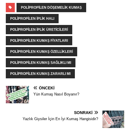
POLIPROPILEN DÖŞEMELIK KUMAŞ
POLIPROPILEN IPLIK HALI
POLIPROPILEN IPLIK ÜRETICILERI
POLIPROPILEN KUMAŞ FIYATLARI
POLIPROPILEN KUMAŞ ÖZELLIKLERI
POLIPROPILEN KUMAŞ SAĞLIKLI MI
POLIPROPILEN KUMAŞ ZARARLI MI
ÖNCEKI
Yün Kumaş Nasıl Boyanır?
SONRAKI
Yazlık Giysiler İçin En İyi Kumaş Hangisidir?