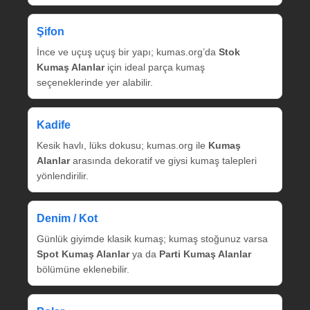
Şifon
İnce ve uçuş uçuş bir yapı; kumas.org’da
Stok
Kumaş Alanlar
için ideal parça kumaş
seçeneklerinde yer alabilir.
Kadife
Kesik havlı, lüks dokusu; kumas.org ile
Kumaş
Alanlar
arasında dekoratif ve giysi kumaş talepleri
yönlendirilir.
Denim / Kot
Günlük giyimde klasik kumaş; kumaş stoğunuz varsa
Spot Kumaş Alanlar
ya da
Parti Kumaş Alanlar
bölümüne eklenebilir.