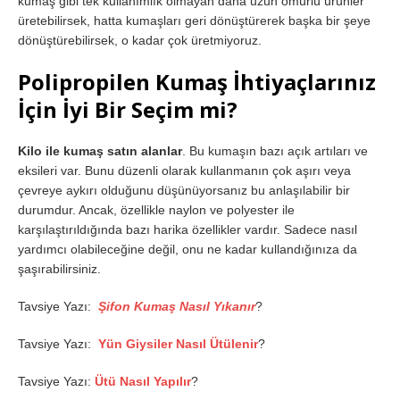
kumaş gibi tek kullanımlık olmayan daha uzun ömürlü ürünler
üretebilirsek, hatta kumaşları geri dönüştürerek başka bir şeye
dönüştürebilirsek, o kadar çok üretmiyoruz.
Polipropilen Kumaş İhtiyaçlarınız
İçin İyi Bir Seçim mi?
Kilo ile kumaş satın alanlar
. Bu kumaşın bazı açık artıları ve
eksileri var. Bunu düzenli olarak kullanmanın çok aşırı veya
çevreye aykırı olduğunu düşünüyorsanız bu anlaşılabilir bir
durumdur. Ancak, özellikle naylon ve polyester ile
karşılaştırıldığında bazı harika özellikler vardır. Sadece nasıl
yardımcı olabileceğine değil, onu ne kadar kullandığınıza da
şaşırabilirsiniz.
Tavsiye Yazı:
Şifon Kumaş Nasıl Yıkanır
?
Tavsiye Yazı:
Yün Giysiler Nasıl Ütülenir
?
Tavsiye Yazı:
Ütü Nasıl Yapılır
?