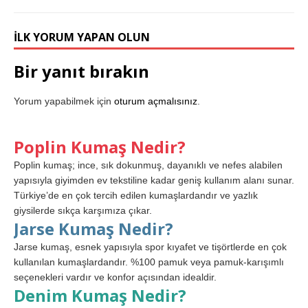
İLK YORUM YAPAN OLUN
Bir yanıt bırakın
Yorum yapabilmek için
oturum açmalısınız
.
Poplin Kumaş Nedir?
Poplin kumaş; ince, sık dokunmuş, dayanıklı ve nefes alabilen
yapısıyla giyimden ev tekstiline kadar geniş kullanım alanı sunar.
Türkiye’de en çok tercih edilen kumaşlardandır ve yazlık
giysilerde sıkça karşımıza çıkar.
Jarse Kumaş Nedir?
Jarse kumaş, esnek yapısıyla spor kıyafet ve tişörtlerde en çok
kullanılan kumaşlardandır. %100 pamuk veya pamuk-karışımlı
seçenekleri vardır ve konfor açısından idealdir.
Denim Kumaş Nedir?