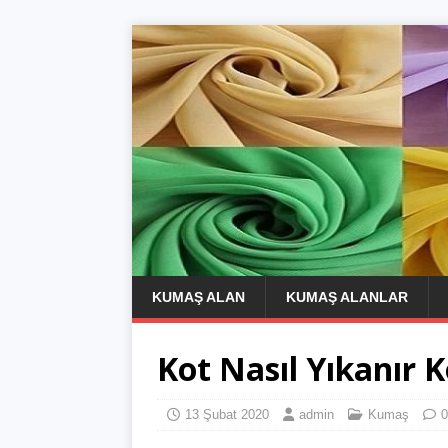
KUMAŞ ALAN
KUMAŞ ALANLAR
Kot Nasıl Yıkanır K
13 Şubat 2020
admin
Kumaş
0