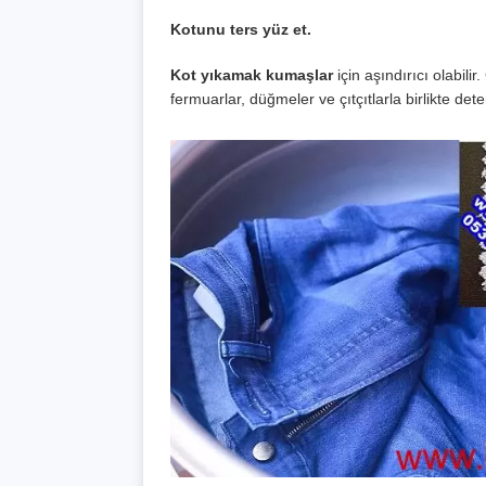
Kotunu ters yüz et.
Kot yıkamak kumaşlar
için aşındırıcı olabil
fermuarlar, düğmeler ve çıtçıtlarla birlikte det