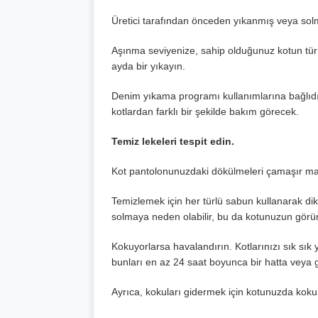
Üretici tarafından önceden yıkanmış veya sol
Aşınma seviyenize, sahip olduğunuz kotun türüne
ayda bir yıkayın.
Denim yıkama programı kullanımlarına bağlıdır. 
kotlardan farklı bir şekilde bakım görecek.
Temiz lekeleri tespit edin.
Kot pantolonunuzdaki dökülmeleri çamaşır mak
Temizlemek için her türlü sabun kullanarak di
solmaya neden olabilir, bu da kotunuzun gör
Kokuyorlarsa havalandırın. Kotlarınızı sık sı
bunları en az 24 saat boyunca bir hatta veya 
Ayrıca, kokuları gidermek için kotunuzda koku g