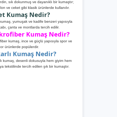
din, sık dokunmuş ve dayanıklı bir kumaştır;
lon ve ceket gibi klasik ürünlerde kullanılır.
et Kumaş Nedir?
kumaş, yumuşak ve kadife benzeri yapısıyla
abı, çanta ve montlarda tercih edilir.
krofiber Kumaş Nedir?
fiber kumaş, ince ve güçlü yapısıyla spor ve
or ürünlerde popülerdir.
karlı Kumaş Nedir?
lı kumaş, desenli dokusuyla hem giyim hem
ya tekstilinde tercih edilen şık bir kumaştır.