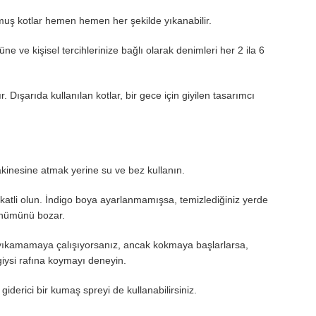
muş kotlar hemen hemen her şekilde yıkanabilir.
 ve kişisel tercihlerinize bağlı olarak denimleri her 2 ila 6
Dışarıda kullanılan kotlar, bir gece için giyilen tasarımcı
inesine atmak yerine su ve bez kullanın.
kkatli olun. İndigo boya ayarlanmamışsa, temizlediğiniz yerde
ünümünü bozar.
k yıkamamaya çalışıyorsanız, ancak kokmaya başlarlarsa,
giysi rafına koymayı deneyin.
iderici bir kumaş spreyi de kullanabilirsiniz.