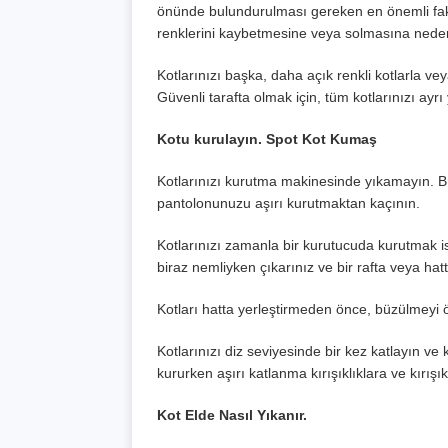
önünde bulundurulması gereken en önemli faktö
renklerini kaybetmesine veya solmasına neden 
Kotlarınızı başka, daha açık renkli kotlarla vey
Güvenli tarafta olmak için, tüm kotlarınızı ayrı
Kotu kurulayın. Spot Kot Kumaş
Kotlarınızı kurutma makinesinde yıkamayın. B
pantolonunuzu aşırı kurutmaktan kaçının.
Kotlarınızı zamanla bir kurutucuda kurutmak is
biraz nemliyken çıkarınız ve bir rafta veya ha
Kotları hatta yerleştirmeden önce, büzülmeyi ön
Kotlarınızı diz seviyesinde bir kez katlayın ve
kururken aşırı katlanma kırışıklıklara ve kırışık
Kot Elde Nasıl Yıkanır.