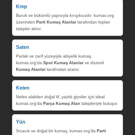
Krep
Buruk ve bükümlü yapısıyla kırışıksızdır. kumas.org
üzerinden
Parti Kumaş Alanlar
tarafından toptan
talepler alınır.
Saten
Parlak ve zarif yüzeyiyle abiyelik kumaş.
kumas.org’da
Spot Kumaş Alanlar
ve düzenli
Kumaş Alanlar
tarafından aranır.
Keten
Nefes alabilen doğal lif, yazlık giysiler için ideal.
kumas.org’da
Parça Kumaş Alan
talepleriyle buluşur.
Yün
Sıcacık ve doğal bir kumaş; kumas.org’da
Parti