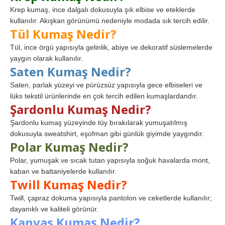
Krep kumaş, ince dalgalı dokusuyla şık elbise ve eteklerde
kullanılır. Akışkan görünümü nedeniyle modada sık tercih edilir.
Tül Kumaş Nedir?
Tül, ince örgü yapısıyla gelinlik, abiye ve dekoratif süslemelerde
yaygın olarak kullanılır.
Saten Kumaş Nedir?
Saten, parlak yüzeyi ve pürüzsüz yapısıyla gece elbiseleri ve
lüks tekstil ürünlerinde en çok tercih edilen kumaşlardandır.
Şardonlu Kumaş Nedir?
Şardonlu kumaş yüzeyinde tüy bırakılarak yumuşatılmış
dokusuyla sweatshirt, eşofman gibi günlük giyimde yaygındır.
Polar Kumaş Nedir?
Polar, yumuşak ve sıcak tutan yapısıyla soğuk havalarda mont,
kaban ve battaniyelerde kullanılır.
Twill Kumaş Nedir?
Twill, çapraz dokuma yapısıyla pantolon ve ceketlerde kullanılır;
dayanıklı ve kaliteli görünür.
Kanvas Kumaş Nedir?