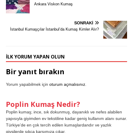
Ankara Viskon Kumaş
SONRAKI
İstanbul Kumaşçılar İstanbul’da Kumaş Kimler Alır?
İLK YORUM YAPAN OLUN
Bir yanıt bırakın
Yorum yapabilmek için
oturum açmalısınız
.
Poplin Kumaş Nedir?
Poplin kumaş; ince, sık dokunmuş, dayanıklı ve nefes alabilen
yapısıyla giyimden ev tekstiline kadar geniş kullanım alanı sunar.
Türkiye’de en çok tercih edilen kumaşlardandır ve yazlık
giysilerde sıkça karşımıza çıkar.