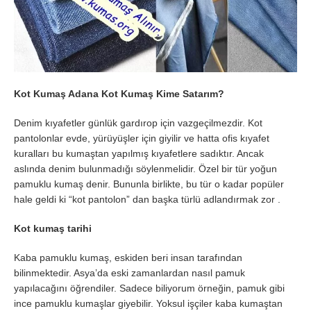
Kot Kumaş Adana Kot Kumaş Kime Satarım?
Denim kıyafetler günlük gardırop için vazgeçilmezdir. Kot
pantolonlar evde, yürüyüşler için giyilir ve hatta ofis kıyafet
kuralları bu kumaştan yapılmış kıyafetlere sadıktır. Ancak
aslında denim bulunmadığı söylenmelidir. Özel bir tür yoğun
pamuklu kumaş denir. Bununla birlikte, bu tür o kadar popüler
hale geldi ki “kot pantolon” dan başka türlü adlandırmak zor .
Kot kumaş tarihi
Kaba pamuklu kumaş, eskiden beri insan tarafından
bilinmektedir. Asya’da eski zamanlardan nasıl pamuk
yapılacağını öğrendiler. Sadece biliyorum örneğin, pamuk gibi
ince pamuklu kumaşlar giyebilir. Yoksul işçiler kaba kumaştan