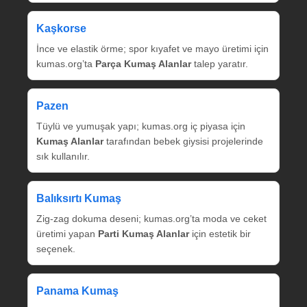
Kaşkorse
İnce ve elastik örme; spor kıyafet ve mayo üretimi için
kumas.org’ta
Parça Kumaş Alanlar
talep yaratır.
Pazen
Tüylü ve yumuşak yapı; kumas.org iç piyasa için
Kumaş Alanlar
tarafından bebek giysisi projelerinde
sık kullanılır.
Balıksırtı Kumaş
Zig‑zag dokuma deseni; kumas.org’ta moda ve ceket
üretimi yapan
Parti Kumaş Alanlar
için estetik bir
seçenek.
Panama Kumaş