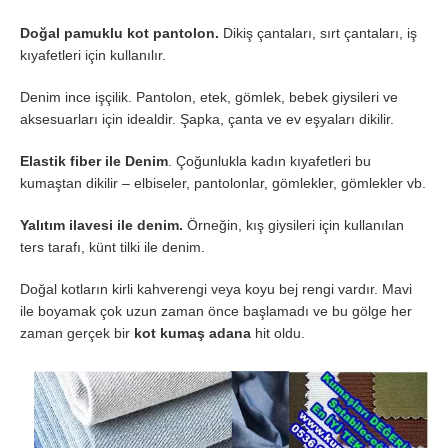
Doğal pamuklu kot pantolon.
Dikiş çantaları, sırt çantaları, iş
kıyafetleri için kullanılır.
Denim ince işçilik. Pantolon, etek, gömlek, bebek giysileri ve
aksesuarları için idealdir. Şapka, çanta ve ev eşyaları dikilir.
Elastik fiber ile Denim
. Çoğunlukla kadın kıyafetleri bu
kumaştan dikilir – elbiseler, pantolonlar, gömlekler, gömlekler vb.
Yalıtım ilavesi ile denim.
Örneğin, kış giysileri için kullanılan
ters tarafı, künt tilki ile denim.
Doğal kotların kirli kahverengi veya koyu bej rengi vardır. Mavi
ile boyamak çok uzun zaman önce başlamadı ve bu gölge her
zaman gerçek bir
kot kumaş adana
hit oldu.