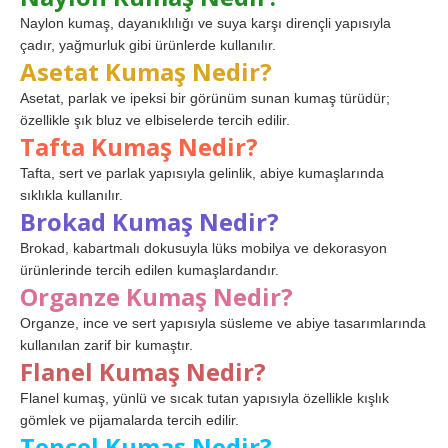
Naylon kumaş, dayanıklılığı ve suya karşı dirençli yapısıyla
çadır, yağmurluk gibi ürünlerde kullanılır.
Asetat Kumaş Nedir?
Asetat, parlak ve ipeksi bir görünüm sunan kumaş türüdür;
özellikle şık bluz ve elbiselerde tercih edilir.
Tafta Kumaş Nedir?
Tafta, sert ve parlak yapısıyla gelinlik, abiye kumaşlarında
sıklıkla kullanılır.
Brokad Kumaş Nedir?
Brokad, kabartmalı dokusuyla lüks mobilya ve dekorasyon
ürünlerinde tercih edilen kumaşlardandır.
Organze Kumaş Nedir?
Organze, ince ve sert yapısıyla süsleme ve abiye tasarımlarında
kullanılan zarif bir kumaştır.
Flanel Kumaş Nedir?
Flanel kumaş, yünlü ve sıcak tutan yapısıyla özellikle kışlık
gömlek ve pijamalarda tercih edilir.
Tencel Kumaş Nedir?