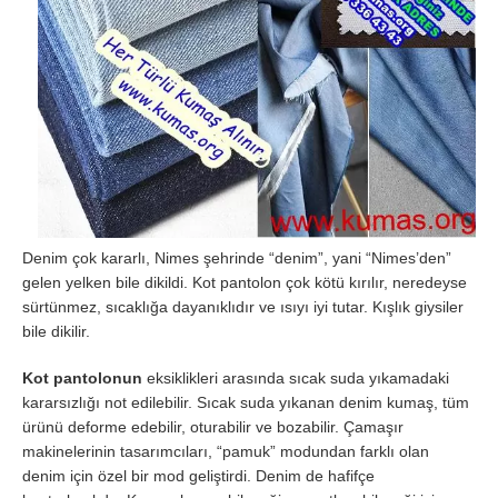
Denim çok kararlı, Nimes şehrinde “denim”, yani “Nimes’den”
gelen yelken bile dikildi. Kot pantolon çok kötü kırılır, neredeyse
sürtünmez, sıcaklığa dayanıklıdır ve ısıyı iyi tutar. Kışlık giysiler
bile dikilir.
Kot pantolonun
eksiklikleri arasında sıcak suda yıkamadaki
kararsızlığı not edilebilir. Sıcak suda yıkanan denim kumaş, tüm
ürünü deforme edebilir, oturabilir ve bozabilir. Çamaşır
makinelerinin tasarımcıları, “pamuk” modundan farklı olan
denim için özel bir mod geliştirdi. Denim de hafifçe