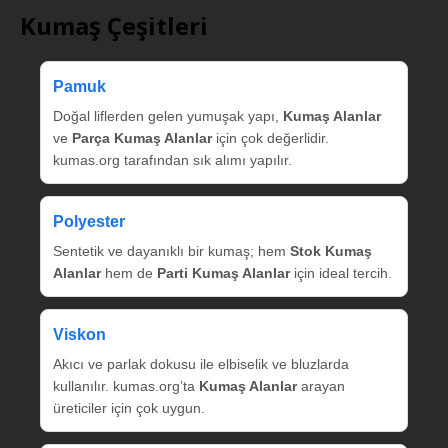
Kumaş Çeşitleri
Pamuk
Doğal liflerden gelen yumuşak yapı,
Kumaş Alanlar
ve
Parça Kumaş Alanlar
için çok değerlidir.
kumas.org tarafından sık alımı yapılır.
Polyester
Sentetik ve dayanıklı bir kumaş; hem
Stok Kumaş
Alanlar
hem de
Parti Kumaş Alanlar
için ideal tercih.
Viskon
Akıcı ve parlak dokusu ile elbiselik ve bluzlarda
kullanılır. kumas.org’ta
Kumaş Alanlar
arayan
üreticiler için çok uygun.