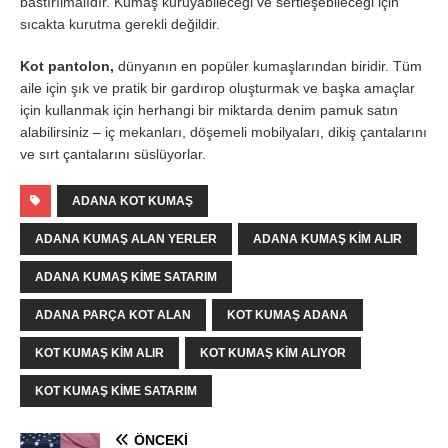
bastırılmalıdır. Kumaş kuruyabileceği ve sertleşebileceği için
sıcakta kurutma gerekli değildir.
Kot pantolon,
dünyanın en popüler kumaşlarından biridir. Tüm
aile için şık ve pratik bir gardırop oluşturmak ve başka amaçlar
için kullanmak için herhangi bir miktarda denim pamuk satın
alabilirsiniz – iç mekanları, döşemeli mobilyaları, dikiş çantalarını
ve sırt çantalarını süslüyorlar.
ADANA KOT KUMAŞ
ADANA KUMAŞ ALAN YERLER
ADANA KUMAŞ KIM ALIR
ADANA KUMAŞ KIME SATARIM
ADANA PARÇA KOT ALAN
KOT KUMAŞ ADANA
KOT KUMAŞ KIM ALIR
KOT KUMAŞ KIM ALIYOR
KOT KUMAŞ KIME SATARIM
ÖNCEKI