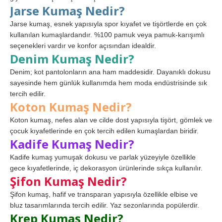
Jarse Kumaş Nedir?
Jarse kumaş, esnek yapısıyla spor kıyafet ve tişörtlerde en çok
kullanılan kumaşlardandır. %100 pamuk veya pamuk-karışımlı
seçenekleri vardır ve konfor açısından idealdir.
Denim Kumaş Nedir?
Denim; kot pantolonların ana ham maddesidir. Dayanıklı dokusu
sayesinde hem günlük kullanımda hem moda endüstrisinde sık
tercih edilir.
Koton Kumaş Nedir?
Koton kumaş, nefes alan ve cilde dost yapısıyla tişört, gömlek ve
çocuk kıyafetlerinde en çok tercih edilen kumaşlardan biridir.
Kadife Kumaş Nedir?
Kadife kumaş yumuşak dokusu ve parlak yüzeyiyle özellikle
gece kıyafetlerinde, iç dekorasyon ürünlerinde sıkça kullanılır.
Şifon Kumaş Nedir?
Şifon kumaş, hafif ve transparan yapısıyla özellikle elbise ve
bluz tasarımlarında tercih edilir. Yaz sezonlarında popülerdir.
Krep Kumaş Nedir?