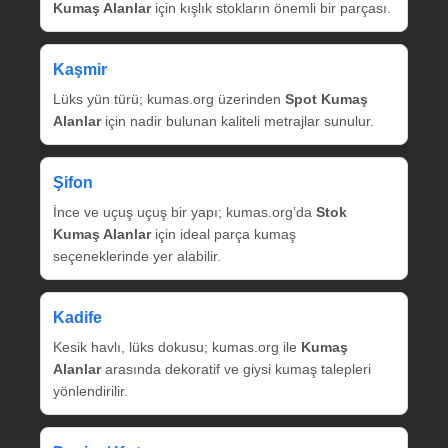
Kumaş Alanlar
için kışlık stokların önemli bir parçası.
Kaşmir
Lüks yün türü; kumas.org üzerinden
Spot Kumaş
Alanlar
için nadir bulunan kaliteli metrajlar sunulur.
Şifon
İnce ve uçuş uçuş bir yapı; kumas.org’da
Stok
Kumaş Alanlar
için ideal parça kumaş
seçeneklerinde yer alabilir.
Kadife
Kesik havlı, lüks dokusu; kumas.org ile
Kumaş
Alanlar
arasında dekoratif ve giysi kumaş talepleri
yönlendirilir.