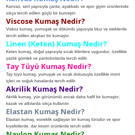
Kanvas, sert yapısıyla çanta, ayakkabı ve spor giyim ürünlerinde
sıkça tercih edilen güçlü bir kumaştır.
Viscose Kumaş Nedir?
Viskoz kumaş, yumuşak ve dökümlü yapısıyla bluz ve eteklerde
tercih edilen akışkan bir kumaştır.
Linen (Keten) Kumaş Nedir?
Keten kumaş, doğal yapısıyla sıcak iklimlere uygundur; özellikle
yazlık gömlek ve pantolonlarda tercih edilir.
Tay Tüyü Kumaş Nedir?
Tay tüyü kumaş, yumuşak ve sıcak dokusuyla özellikle mont
içleri ve soğuk havalarda tercih edilir.
Akrilik Kumaş Nedir?
Akrilik kumaş, yün görünümlü ancak daha hafif bir kumaştır;
kazak ve atkılarda sıkça kullanılır.
Elastan Kumaş Nedir?
Elastan kumaş, esneklik sağlayan bir kumaş türüdür ve spor
kıyafetlerde, dar kesim ürünlerde tercih edilir.
Naylon Kumaş Nedir?