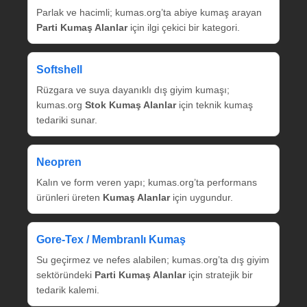
Parlak ve hacimli; kumas.org’ta abiye kumaş arayan
Parti Kumaş Alanlar
için ilgi çekici bir kategori.
Softshell
Rüzgara ve suya dayanıklı dış giyim kumaşı;
kumas.org
Stok Kumaş Alanlar
için teknik kumaş
tedariki sunar.
Neopren
Kalın ve form veren yapı; kumas.org’ta performans
ürünleri üreten
Kumaş Alanlar
için uygundur.
Gore‑Tex / Membranlı Kumaş
Su geçirmez ve nefes alabilen; kumas.org’ta dış giyim
sektöründeki
Parti Kumaş Alanlar
için stratejik bir
tedarik kalemi.