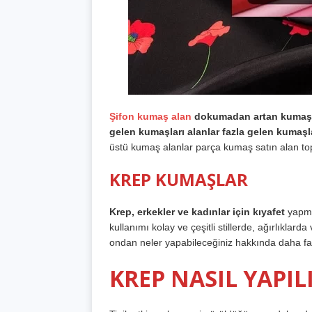
Şifon kumaş alan
dokumadan artan kumaşla
gelen kumaşları alanlar fazla gelen kumaşla
üstü kumaş alanlar parça kumaş satın alan top
KREP KUMAŞLAR
Krep, erkekler ve kadınlar için kıyafet
yapmak
kullanımı kolay ve çeşitli stillerde, ağırlıklar
ondan neler yapabileceğiniz hakkında daha fazl
KREP NASIL YAPIL