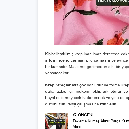
Kişiselleştirilmiş krep inanılmaz derecede çok 
şifon ince iç çamaşırı, iç çamaşırı
ve ayrıc
bir kumaştır. Malzeme gerilmeden sıkı bir yapı
yansıtacaktır.
Krep Streçlerimiz
çok yönlüdür ve forma krep
daha fazlası için mükemmeldir. Sıkı oturan ve f
hayal edilemeyecek kadar esnek ve yine de opa
gücünüzün vahşi çalışmasına izin verin.
ÖNCEKI
Tekleme Kumaş Alınır Parça Ku
Alınır