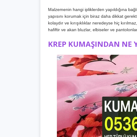
Malzemenin hangi ipliklerden yapıldığına bağlı
yapısını korumak için biraz daha dikkat gerekti
kolaydır ve kırışıklıklar neredeyse hiç kırılm
hafiftir ve akan bluzlar, elbiseler ve pantolonlar 
KREP KUMAŞINDAN NE Y