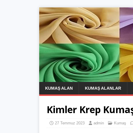
KUMAŞ ALAN
KUMAŞ ALANLAR
Kimler Krep Kumaş 
27 Temmuz 2023
admin
Kumaş