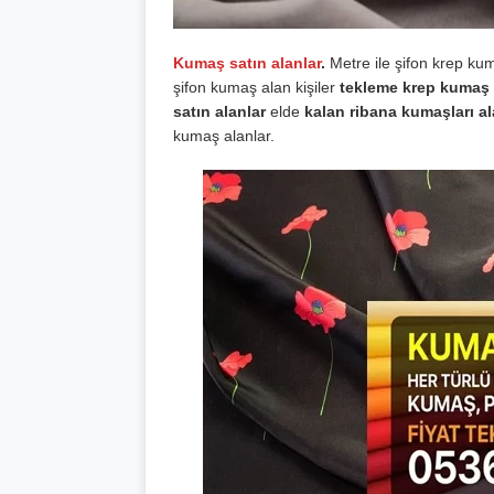
Kumaş satın alanlar
.
Metre ile şifon krep ku
şifon kumaş alan kişiler
tekleme krep kumaş
satın alanlar
elde
kalan ribana kumaşları al
kumaş alanlar.