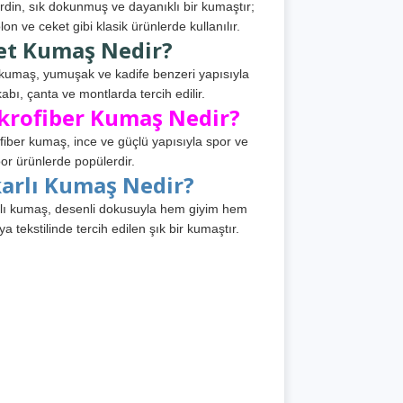
din, sık dokunmuş ve dayanıklı bir kumaştır;
lon ve ceket gibi klasik ürünlerde kullanılır.
et Kumaş Nedir?
kumaş, yumuşak ve kadife benzeri yapısıyla
abı, çanta ve montlarda tercih edilir.
krofiber Kumaş Nedir?
fiber kumaş, ince ve güçlü yapısıyla spor ve
or ürünlerde popülerdir.
karlı Kumaş Nedir?
lı kumaş, desenli dokusuyla hem giyim hem
ya tekstilinde tercih edilen şık bir kumaştır.