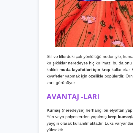
Stil ve liflerdeki çok yönlülüğü nedeniyle, kumaş 
kırışıklıklar neredeyse hiç kırılmaz, bu da onu
kaliteli
moda kıyafetleri için krep
kullanırlar.
kıyafetler yapmak için özellikle popülerdir. Örn
zarif görünüyor.
AVANTAJ -LARI
Kumaş
(neredeyse) herhangi bir elyaftan yapıl
Yün veya polyesterden yapılmış
krep kumaşl
yaygın olarak kullanılmaktadır. Lüks varyantlar 
yüksektir.