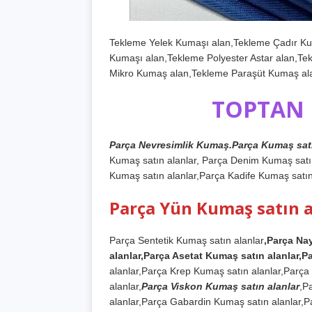
Tekleme Yelek Kumaşı alan,Tekleme Çadır K
Kumaşı alan,Tekleme Polyester Astar alan,Te
Mikro Kumaş alan,Tekleme Paraşüt Kumaş ala
TOPTAN 
Parça Nevresimlik Kumaş.Parça Kumaş satı
Kumaş satın alanlar, Parça Denim Kumaş satı
Kumaş satın alanlar,Parça Kadife Kumaş satın
Parça Yün Kumaş satın a
Parça Sentetik Kumaş satın alanlar
,Parça Na
alanlar,Parça Asetat Kumaş satın alanlar,Pa
alanlar,Parça Krep Kumaş satın alanlar,Parç
alanlar,
Parça Viskon Kumaş satın alanlar
,P
alanlar,Parça Gabardin Kumaş satın alanlar,P