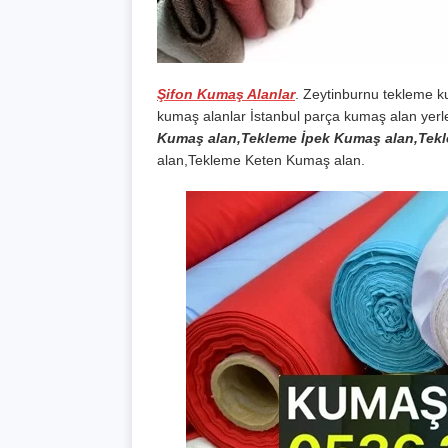
Şifon Kumaş Alanlar
. Zeytinburnu tekleme k
kumaş alanlar İstanbul parça kumaş alan yerl
Kumaş alan,Tekleme İpek Kumaş alan,Tek
alan,Tekleme Keten Kumaş alan.