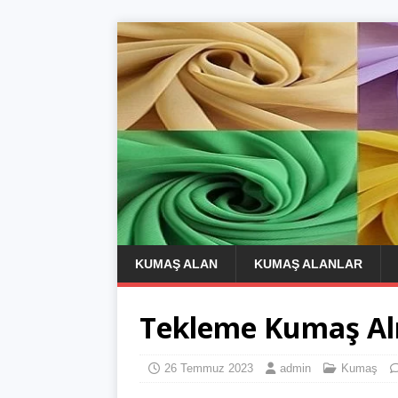
KUMAŞ ALAN
KUMAŞ ALANLAR
Tekleme Kumaş Alı
26 Temmuz 2023
admin
Kumaş