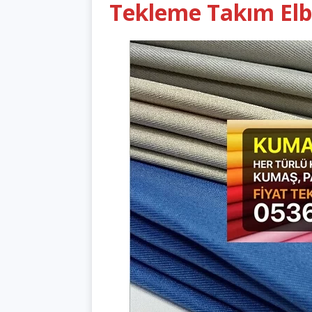
Tekleme Takım Elb