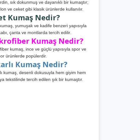
din, sık dokunmuş ve dayanıklı bir kumaştır;
lon ve ceket gibi klasik ürünlerde kullanılır.
et Kumaş Nedir?
kumaş, yumuşak ve kadife benzeri yapısıyla
abı, çanta ve montlarda tercih edilir.
krofiber Kumaş Nedir?
fiber kumaş, ince ve güçlü yapısıyla spor ve
or ürünlerde popülerdir.
karlı Kumaş Nedir?
lı kumaş, desenli dokusuyla hem giyim hem
ya tekstilinde tercih edilen şık bir kumaştır.