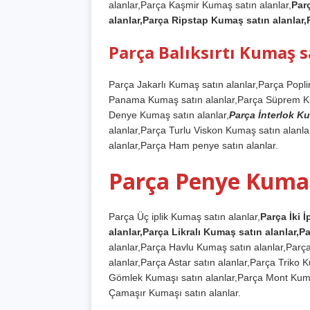
alanlar,Parça Kaşmir Kumaş satın alanlar,
Par
alanlar,Parça Ripstap Kumaş satın alanlar,
Parça Balıksırtı Kumaş s
Parça Jakarlı Kumaş satın alanlar,Parça Popl
Panama Kumaş satın alanlar,Parça Süprem Ku
Denye Kumaş satın alanlar,
Parça İnterlok Ku
alanlar,Parça Turlu Viskon Kumaş satın alan
alanlar,Parça Ham penye satın alanlar.
Parça Penye Kumaş 
Parça Üç iplik Kumaş satın alanlar,
Parça İki 
alanlar,Parça Likralı Kumaş satın alanlar,P
alanlar,Parça Havlu Kumaş satın alanlar,Parça
alanlar,Parça Astar satın alanlar,Parça Triko 
Gömlek Kumaşı satın alanlar,Parça Mont Kuma
Çamaşır Kumaşı satın alanlar.