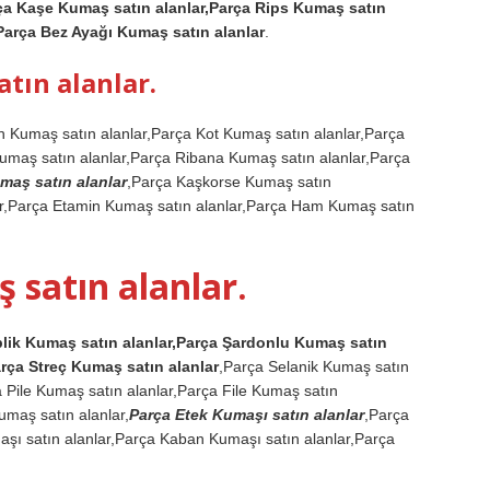
ça Kaşe Kumaş satın alanlar,Parça Rips Kumaş satın
Parça Bez Ayağı Kumaş satın alanlar
.
atın alanlar.
in Kumaş satın alanlar,Parça Kot Kumaş satın alanlar,Parça
maş satın alanlar,Parça Ribana Kumaş satın alanlar,Parça
maş satın alanlar
,Parça Kaşkorse Kumaş satın
lar,Parça Etamin Kumaş satın alanlar,Parça Ham Kumaş satın
satın alanlar.
İplik Kumaş satın alanlar,Parça Şardonlu Kumaş satın
arça Streç Kumaş satın alanlar
,Parça Selanik Kumaş satın
 Pile Kumaş satın alanlar,Parça File Kumaş satın
Kumaş satın alanlar,
Parça Etek Kumaşı satın alanlar
,Parça
şı satın alanlar,Parça Kaban Kumaşı satın alanlar,Parça