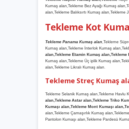
Kumaş alan,Tekleme Bez Ayağı Kumaş alan,T
alan,Tekleme Balıksırtı Kumaş alan,Tekleme 
Tekleme Kot Kuma
Tekleme Panama Kumaş alan
,Tekleme Süp
Kumaş alan,Tekleme İnterlok Kumaş alan,Te
alan,Tekleme Etamin Kumaş alan,Tekleme
Kumaş alan,Tekleme Üç iplik Kumaş alan,Tekl
alan,Tekleme Likralı Kumaş alan.
Tekleme Streç Kumaş al
Tekleme Selanik Kumaş alan,Tekleme Havlu 
alan,Tekleme Astar alan,Tekleme Triko K
Kumaşı alan,Tekleme Mont Kumaşı alan,T
alan,Tekleme Çamaşırlık Kumaş alan,Tekleme
Pantolon Kumaşı alan,Tekleme Pardesü Kumaş