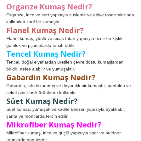
Organze Kumaş Nedir?
Organze, ince ve sert yapısıyla süsleme ve abiye tasarımlarında
kullanılan zarif bir kumaştır.
Flanel Kumaş Nedir?
Flanel kumaş, yünlü ve sıcak tutan yapısıyla özellikle kışlık
gömlek ve pijamalarda tercih edilir.
Tencel Kumaş Nedir?
Tencel, doğal elyaflardan üretilen çevre dostu kumaşlardan
biridir; nefes alabilir ve yumuşaktır.
Gabardin Kumaş Nedir?
Gabardin, sık dokunmuş ve dayanıklı bir kumaştır; pantolon ve
ceket gibi klasik ürünlerde kullanılır.
Süet Kumaş Nedir?
Süet kumaş, yumuşak ve kadife benzeri yapısıyla ayakkabı,
çanta ve montlarda tercih edilir.
Mikrofiber Kumaş Nedir?
Mikrofiber kumaş, ince ve güçlü yapısıyla spor ve outdoor
ürünlerde popülerdir.