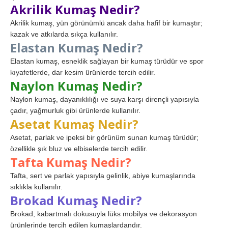
Akrilik Kumaş Nedir?
Akrilik kumaş, yün görünümlü ancak daha hafif bir kumaştır;
kazak ve atkılarda sıkça kullanılır.
Elastan Kumaş Nedir?
Elastan kumaş, esneklik sağlayan bir kumaş türüdür ve spor
kıyafetlerde, dar kesim ürünlerde tercih edilir.
Naylon Kumaş Nedir?
Naylon kumaş, dayanıklılığı ve suya karşı dirençli yapısıyla
çadır, yağmurluk gibi ürünlerde kullanılır.
Asetat Kumaş Nedir?
Asetat, parlak ve ipeksi bir görünüm sunan kumaş türüdür;
özellikle şık bluz ve elbiselerde tercih edilir.
Tafta Kumaş Nedir?
Tafta, sert ve parlak yapısıyla gelinlik, abiye kumaşlarında
sıklıkla kullanılır.
Brokad Kumaş Nedir?
Brokad, kabartmalı dokusuyla lüks mobilya ve dekorasyon
ürünlerinde tercih edilen kumaşlardandır.