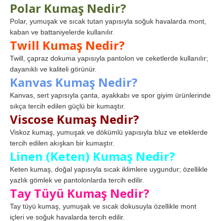
Polar Kumaş Nedir?
Polar, yumuşak ve sıcak tutan yapısıyla soğuk havalarda mont,
kaban ve battaniyelerde kullanılır.
Twill Kumaş Nedir?
Twill, çapraz dokuma yapısıyla pantolon ve ceketlerde kullanılır;
dayanıklı ve kaliteli görünür.
Kanvas Kumaş Nedir?
Kanvas, sert yapısıyla çanta, ayakkabı ve spor giyim ürünlerinde
sıkça tercih edilen güçlü bir kumaştır.
Viscose Kumaş Nedir?
Viskoz kumaş, yumuşak ve dökümlü yapısıyla bluz ve eteklerde
tercih edilen akışkan bir kumaştır.
Linen (Keten) Kumaş Nedir?
Keten kumaş, doğal yapısıyla sıcak iklimlere uygundur; özellikle
yazlık gömlek ve pantolonlarda tercih edilir.
Tay Tüyü Kumaş Nedir?
Tay tüyü kumaş, yumuşak ve sıcak dokusuyla özellikle mont
içleri ve soğuk havalarda tercih edilir.