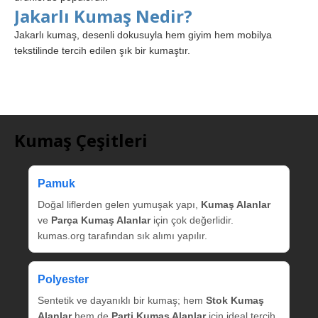
Jakarlı Kumaş Nedir?
Jakarlı kumaş, desenli dokusuyla hem giyim hem mobilya
tekstilinde tercih edilen şık bir kumaştır.
Kumaş Çeşitleri
Pamuk
Doğal liflerden gelen yumuşak yapı,
Kumaş Alanlar
ve
Parça Kumaş Alanlar
için çok değerlidir.
kumas.org tarafından sık alımı yapılır.
Polyester
Sentetik ve dayanıklı bir kumaş; hem
Stok Kumaş
Alanlar
hem de
Parti Kumaş Alanlar
için ideal tercih.