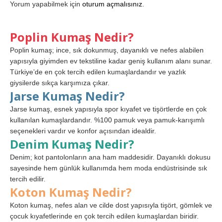
Yorum yapabilmek için
oturum açmalısınız
.
Poplin Kumaş Nedir?
Poplin kumaş; ince, sık dokunmuş, dayanıklı ve nefes alabilen
yapısıyla giyimden ev tekstiline kadar geniş kullanım alanı sunar.
Türkiye’de en çok tercih edilen kumaşlardandır ve yazlık
giysilerde sıkça karşımıza çıkar.
Jarse Kumaş Nedir?
Jarse kumaş, esnek yapısıyla spor kıyafet ve tişörtlerde en çok
kullanılan kumaşlardandır. %100 pamuk veya pamuk-karışımlı
seçenekleri vardır ve konfor açısından idealdir.
Denim Kumaş Nedir?
Denim; kot pantolonların ana ham maddesidir. Dayanıklı dokusu
sayesinde hem günlük kullanımda hem moda endüstrisinde sık
tercih edilir.
Koton Kumaş Nedir?
Koton kumaş, nefes alan ve cilde dost yapısıyla tişört, gömlek ve
çocuk kıyafetlerinde en çok tercih edilen kumaşlardan biridir.