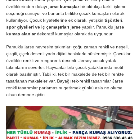
özelliklerinden dolayı
jarse kumaşlar
bir oldukça farklı işleme
seçeneği sunuyor ve bununla birlikte çocuk kumaşları olarak
kullanılıyor. Çocuk kıyafetlerine ek olarak, yetişkin
tişörtleri,
spor giysileri ve iç çamaşırları jarse
yapılır. Pamuklu jarse
kumaş alanlar
dekoratif kumaşlar olarak da uygundur.
Pamuklu jarse nevresim takımları çoğu zaman renkli ve neşeli,
çizgili, çiçek desenli yada dijital baskılarla süslenmiştir. Çocuklar
özellikle renkli ve rengarenk desenli Jersey çocuk yatak
takımlarını severler. Hayvanlar bile çocuk yataklarında motif
olarak basılmıştır. Tabii ki, tek bir makalede de tek bir renkte
tasarlanan makaleler var. Bayağı tek-renkli tasarımlar Jarse
renkli tasarımlar parlamasını getirmek çünkü asla ne olursa
olsun demode gidin.