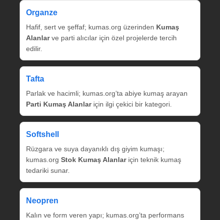
Organze
Hafif, sert ve şeffaf; kumas.org üzerinden
Kumaş
Alanlar
ve parti alıcılar için özel projelerde tercih
edilir.
Tafta
Parlak ve hacimli; kumas.org’ta abiye kumaş arayan
Parti Kumaş Alanlar
için ilgi çekici bir kategori.
Softshell
Rüzgara ve suya dayanıklı dış giyim kumaşı;
kumas.org
Stok Kumaş Alanlar
için teknik kumaş
tedariki sunar.
Neopren
Kalın ve form veren yapı; kumas.org’ta performans