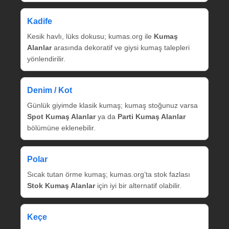
Kadife
Kesik havlı, lüks dokusu; kumas.org ile
Kumaş
Alanlar
arasında dekoratif ve giysi kumaş talepleri
yönlendirilir.
Denim / Kot
Günlük giyimde klasik kumaş; kumaş stoğunuz varsa
Spot Kumaş Alanlar
ya da
Parti Kumaş Alanlar
bölümüne eklenebilir.
Polar
Sıcak tutan örme kumaş; kumas.org’ta stok fazlası
Stok Kumaş Alanlar
için iyi bir alternatif olabilir.
Keçe