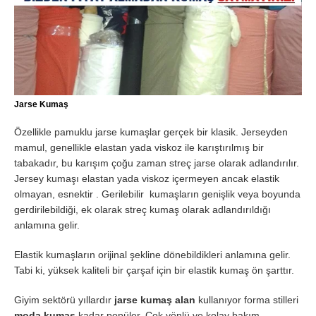
Jarse Kumaş
Özellikle pamuklu jarse kumaşlar gerçek bir klasik. Jerseyden
mamul, genellikle elastan yada viskoz ile karıştırılmış bir
tabakadır, bu karışım çoğu zaman streç jarse olarak adlandırılır.
Jersey kumaşı elastan yada viskoz içermeyen ancak elastik
olmayan, esnektir . Gerilebilir kumaşların genişlik veya boyunda
gerdirilebildiği, ek olarak streç kumaş olarak adlandırıldığı
anlamına gelir.
Elastik kumaşların orijinal şekline dönebildikleri anlamına gelir.
Tabi ki, yüksek kaliteli bir çarşaf için bir elastik kumaş ön şarttır.
Giyim sektörü yıllardır
jarse kumaş alan
kullanıyor forma stilleri
moda kumaş
kadar popüler. Çok yönlü ve kolay bakım