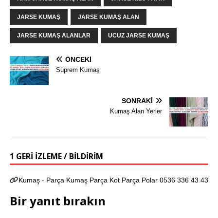
JARSE KUMAŞ
JARSE KUMAŞ ALAN
JARSE KUMAŞ ALANLAR
UCUZ JARSE KUMAŞ
ÖNCEKI
Süprem Kumaş
SONRAKI
Kumaş Alan Yerler
1 GERI IZLEME / BILDIRIM
Kumaş - Parça Kumaş Parça Kot Parça Polar 0536 336 43 43
Bir yanıt bırakın