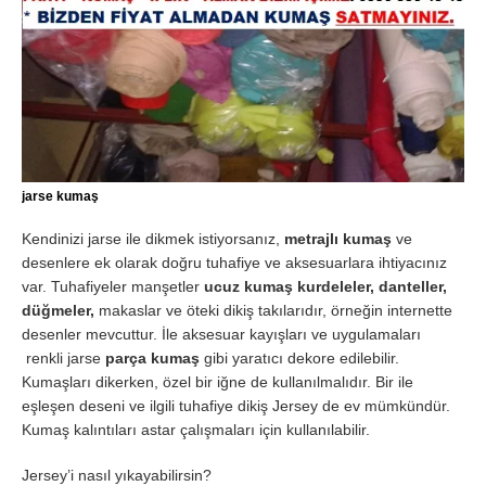
jarse kumaş
Kendinizi jarse ile dikmek istiyorsanız,
metrajlı kumaş
ve
desenlere ek olarak doğru tuhafiye ve aksesuarlara ihtiyacınız
var. Tuhafiyeler manşetler
ucuz kumaş kurdeleler, danteller,
düğmeler,
makaslar ve öteki dikiş takılarıdır, örneğin internette
desenler mevcuttur. İle aksesuar kayışları ve uygulamaları
renkli jarse
parça kumaş
gibi yaratıcı dekore edilebilir.
Kumaşları dikerken, özel bir iğne de kullanılmalıdır. Bir ile
eşleşen deseni ve ilgili tuhafiye dikiş Jersey de ev mümkündür.
Kumaş kalıntıları astar çalışmaları için kullanılabilir.
Jersey’i nasıl yıkayabilirsin?