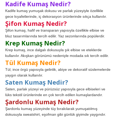
Kadife Kumaş Nedir?
Kadife kumaş yumuşak dokusu ve parlak yüzeyiyle özellikle
gece kıyafetlerinde, iç dekorasyon ürünlerinde sıkça kullanılır.
Şifon Kumaş Nedir?
Şifon kumaş, hafif ve transparan yapısıyla özellikle elbise ve
bluz tasarımlarında tercih edilir. Yaz sezonlarında popülerdir.
Krep Kumaş Nedir?
Krep kumaş, ince dalgalı dokusuyla şık elbise ve eteklerde
kullanılır. Akışkan görünümü nedeniyle modada sık tercih edilir.
Tül Kumaş Nedir?
Tül, ince örgü yapısıyla gelinlik, abiye ve dekoratif süslemelerde
yaygın olarak kullanılır.
Saten Kumaş Nedir?
Saten, parlak yüzeyi ve pürüzsüz yapısıyla gece elbiseleri ve
lüks tekstil ürünlerinde en çok tercih edilen kumaşlardandır.
Şardonlu Kumaş Nedir?
Şardonlu kumaş yüzeyinde tüy bırakılarak yumuşatılmış
dokusuyla sweatshirt, eşofman gibi günlük giyimde yaygındır.