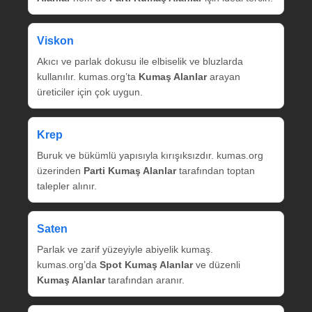
Viskon
Akıcı ve parlak dokusu ile elbiselik ve bluzlarda
kullanılır. kumas.org’ta
Kumaş Alanlar
arayan
üreticiler için çok uygun.
Krep
Buruk ve bükümlü yapısıyla kırışıksızdır. kumas.org
üzerinden
Parti Kumaş Alanlar
tarafından toptan
talepler alınır.
Saten
Parlak ve zarif yüzeyiyle abiyelik kumaş.
kumas.org’da
Spot Kumaş Alanlar
ve düzenli
Kumaş Alanlar
tarafından aranır.