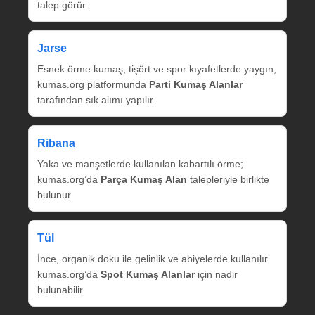
talep görür.
Jarse
Esnek örme kumaş, tişört ve spor kıyafetlerde yaygın;
kumas.org platformunda
Parti Kumaş Alanlar
tarafından sık alımı yapılır.
Ribana
Yaka ve manşetlerde kullanılan kabartılı örme;
kumas.org’da
Parça Kumaş Alan
talepleriyle birlikte
bulunur.
Tül
İnce, organik doku ile gelinlik ve abiyelerde kullanılır.
kumas.org’da
Spot Kumaş Alanlar
için nadir
bulunabilir.