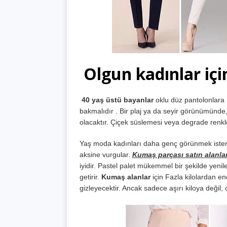
Olgun kadınlar içi
40 yaş üstü bayanlar
oklu düz pantolonlara 
bakmalıdır . Bir plaj ya da seyir görünümünde,
olacaktır. Çiçek süslemesi veya degrade renkl
Yaş moda kadınları daha genç görünmek ister, 
aksine vurgular.
Kumaş parçası satın alanla
iyidir. Pastel palet mükemmel bir şekilde yenil
getirir.
Kumaş alanlar
için Fazla kilolardan end
gizleyecektir. Ancak sadece aşırı kiloya değil