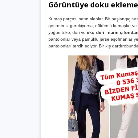
Görüntüye doku eklemen
Kumaş parçası satın alanlar. Bir başlangıç ​​tuta
getirmeniz gerekiyorsa, dökümlü kumaşlar ve 
yoğun triko, deri ve
eko-deri , narin şifonda
pantolonlar veya pamuklu jarse eşofmanlar yer 
pantolonları tercih ediyor. Bir kış gardırobun