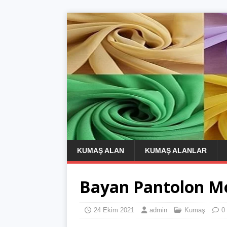
KUMAŞ ALAN
KUMAŞ ALANLAR
Bayan Pantolon Mo
24 Ekim 2021
admin
Kumaş
0