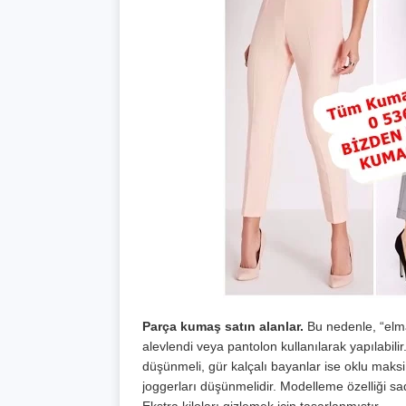
Parça kumaş satın alanlar.
Bu nedenle, “elma”
alevlendi veya pantolon kullanılarak yapılabilir
düşünmeli, gür kalçalı bayanlar ise oklu maksi 
joggerları düşünmelidir. Modelleme özelliği s
Ekstra kiloları gizlemek için tasarlanmıştır.