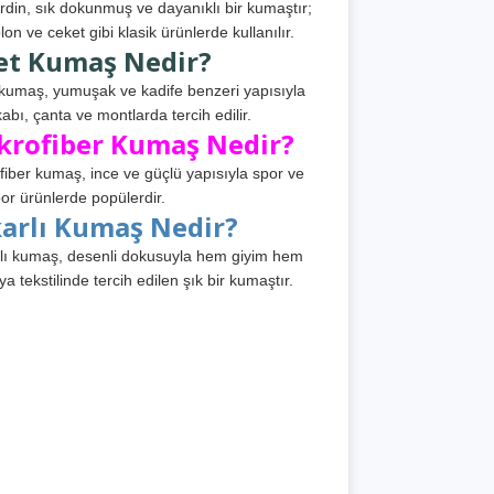
din, sık dokunmuş ve dayanıklı bir kumaştır;
lon ve ceket gibi klasik ürünlerde kullanılır.
et Kumaş Nedir?
kumaş, yumuşak ve kadife benzeri yapısıyla
abı, çanta ve montlarda tercih edilir.
krofiber Kumaş Nedir?
fiber kumaş, ince ve güçlü yapısıyla spor ve
or ürünlerde popülerdir.
karlı Kumaş Nedir?
lı kumaş, desenli dokusuyla hem giyim hem
ya tekstilinde tercih edilen şık bir kumaştır.