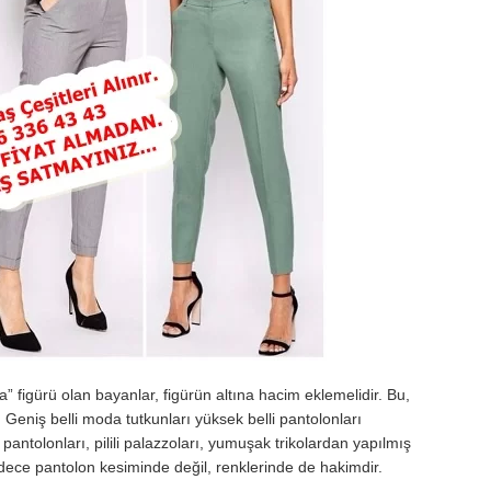
 figürü olan bayanlar, figürün altına hacim eklemelidir. Bu,
. Geniş belli moda tutkunları yüksek belli pantolonları
pantolonları, pilili palazzoları, yumuşak trikolardan yapılmış
adece pantolon kesiminde değil, renklerinde de hakimdir.