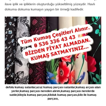
ilave iplik ve ipliklerin oluşturduğu yükseltilmiş yüzeydir. Havlı
dokuma dokuma kumaşın yaygın bir örneği kadifedir.
defolu kumaş satanlar,ucuz kumaş parçası satanlar,kumaş arçası alan
yerler,kumaş parçası nereden alırım,kumaş parçası nerelerde
satılır,kiloyla kumaş parçası,kiloluk kumaş parçası,kilo ile kumaş
parçası,