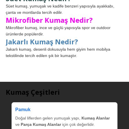
Süet kumaş, yumuşak ve kadife benzeri yapısıyla ayakkabı,
çanta ve montlarda tercih edilir.
Mikrofiber Kumaş Nedir?
Mikrofiber kumaş, ince ve güçlü yapısıyla spor ve outdoor
ürünlerde popülerdir.
Jakarlı Kumaş Nedir?
Jakarlı kumaş, desenli dokusuyla hem giyim hem mobilya
tekstilinde tercih edilen şık bir kumaştır.
Kumaş Çeşitleri
Pamuk
Doğal liflerden gelen yumuşak yapı,
Kumaş Alanlar
ve
Parça Kumaş Alanlar
için çok değerlidir.