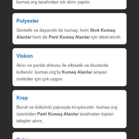
kumas.org tarafından sık alımı yapılır.
Polyester
Sentetik ve dayanıklı bir kumaş; hem
Stok Kumaş
Alanlar
hem de
Parti Kumaş Alanlar
için ideal tercih.
Viskon
Akıcı ve parlak dokusu ile elbiselik ve bluzlarda
kullanılır. kumas.org’ta
Kumaş Alanlar
arayan
üreticiler için çok uygun.
Krep
Buruk ve bükümlü yapısıyla kırışıksızdır. kumas.org
üzerinden
Parti Kumaş Alanlar
tarafından toptan
talepler alınır.