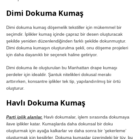
Dimi Dokuma Kumaş
Dimi dokuma kumaş döşemelik tekstiller için mükemmel bir
seçimdir. İplikler kumaş içinde çapraz bir desen oluşturacak
şekilde yeniden düzenlendiğinden farklı şekilde dokunmuştur.
Dimi dokuma kumaşın oluşturulma şekli, onu döşeme projeleri
için daha dayanıklı bir seçenek haline getiriyor.
Dimi dokuma ile oluşturulan bu Manhattan drape kumaşı
perdeler için idealdir. Şantuk nitelikleri dokusal merakı
arttırırken, konsantre iplikler tek tip, yapılandırılmış bir örtü
oluşturur.
Havlı Dokuma Kumaş
Parti iplik alanlar.
Havlı dokumalar, işlem sırasında dokumaya
ilave iplikler katar. Kumaşlarda daha dokunsal bir doku
oluşturmak için ayağa kalkarlar ve daha sonra bir ‘şekerleme’
oluşturmak için kesilirler. Dokuma kumaşlar üzerindeki bir tüy, bu