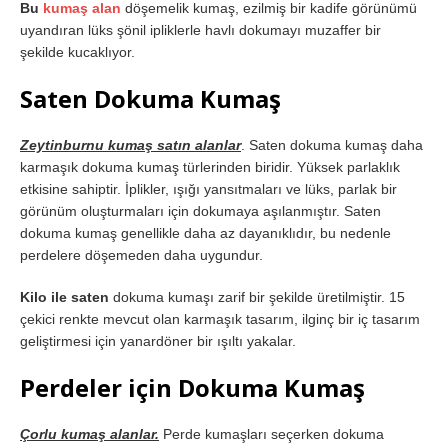
Bu
kumaş alan
döşemelik kumaş, ezilmiş bir kadife görünümü
uyandıran lüks şönil ipliklerle havlı dokumayı muzaffer bir
şekilde kucaklıyor.
Saten Dokuma Kumaş
Zeytinburnu kumaş satın alanlar
. Saten dokuma kumaş daha
karmaşık dokuma kumaş türlerinden biridir. Yüksek parlaklık
etkisine sahiptir. İplikler, ışığı yansıtmaları ve lüks, parlak bir
görünüm oluşturmaları için dokumaya aşılanmıştır. Saten
dokuma kumaş genellikle daha az dayanıklıdır, bu nedenle
perdelere döşemeden daha uygundur.
Kilo ile saten
dokuma kumaşı zarif bir şekilde üretilmiştir. 15
çekici renkte mevcut olan karmaşık tasarım, ilginç bir iç tasarım
geliştirmesi için yanardöner bir ışıltı yakalar.
Perdeler için Dokuma Kumaş
Çorlu kumaş alanlar.
Perde kumaşları seçerken dokuma