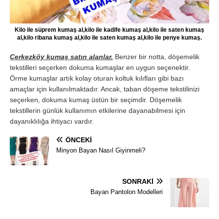
Kilo ile süprem kumaş al,kilo ile kadife kumaş al,kilo ile saten kumaş
al,kilo ribana kumaş al,kilo ile saten kumaş al,kilo ile penye kumaş.
Çerkezköy kumaş satın alanlar.
Benzer bir notta, döşemelik
tekstilleri seçerken dokuma kumaşlar en uygun seçenektir.
Örme kumaşlar artık kolay oturan koltuk kılıfları gibi bazı
amaçlar için kullanılmaktadır. Ancak, taban döşeme tekstilinizi
seçerken, dokuma kumaş üstün bir seçimdir. Döşemelik
tekstillerin günlük kullanımın etkilerine dayanabilmesi için
dayanıklılığa ihtiyacı vardır.
ÖNCEKI
Minyon Bayan Nasıl Giyinmeli?
SONRAKI
Bayan Pantolon Modelleri