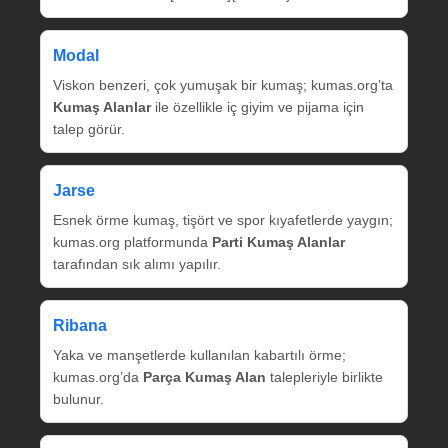
Modal
Viskon benzeri, çok yumuşak bir kumaş; kumas.org’ta
Kumaş Alanlar
ile özellikle iç giyim ve pijama için
talep görür.
Jarse
Esnek örme kumaş, tişört ve spor kıyafetlerde yaygın;
kumas.org platformunda
Parti Kumaş Alanlar
tarafından sık alımı yapılır.
Ribana
Yaka ve manşetlerde kullanılan kabartılı örme;
kumas.org’da
Parça Kumaş Alan
talepleriyle birlikte
bulunur.