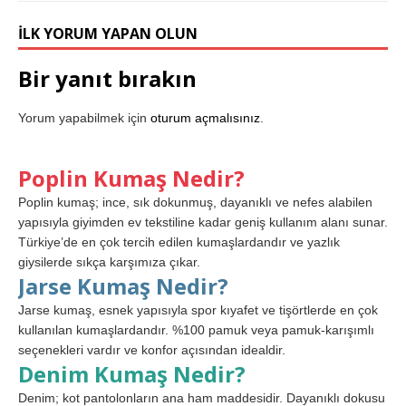
İLK YORUM YAPAN OLUN
Bir yanıt bırakın
Yorum yapabilmek için
oturum açmalısınız
.
Poplin Kumaş Nedir?
Poplin kumaş; ince, sık dokunmuş, dayanıklı ve nefes alabilen
yapısıyla giyimden ev tekstiline kadar geniş kullanım alanı sunar.
Türkiye’de en çok tercih edilen kumaşlardandır ve yazlık
giysilerde sıkça karşımıza çıkar.
Jarse Kumaş Nedir?
Jarse kumaş, esnek yapısıyla spor kıyafet ve tişörtlerde en çok
kullanılan kumaşlardandır. %100 pamuk veya pamuk-karışımlı
seçenekleri vardır ve konfor açısından idealdir.
Denim Kumaş Nedir?
Denim; kot pantolonların ana ham maddesidir. Dayanıklı dokusu