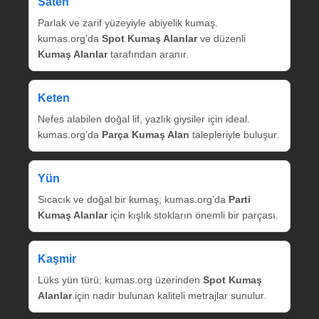
Saten
Parlak ve zarif yüzeyiyle abiyelik kumaş.
kumas.org’da
Spot Kumaş Alanlar
ve düzenli
Kumaş Alanlar
tarafından aranır.
Keten
Nefes alabilen doğal lif, yazlık giysiler için ideal.
kumas.org’da
Parça Kumaş Alan
talepleriyle buluşur.
Yün
Sıcacık ve doğal bir kumaş; kumas.org’da
Parti
Kumaş Alanlar
için kışlık stokların önemli bir parçası.
Kaşmir
Lüks yün türü; kumas.org üzerinden
Spot Kumaş
Alanlar
için nadir bulunan kaliteli metrajlar sunulur.