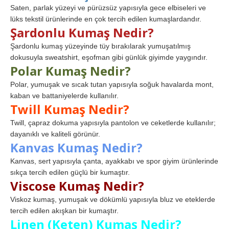
Saten, parlak yüzeyi ve pürüzsüz yapısıyla gece elbiseleri ve
lüks tekstil ürünlerinde en çok tercih edilen kumaşlardandır.
Şardonlu Kumaş Nedir?
Şardonlu kumaş yüzeyinde tüy bırakılarak yumuşatılmış
dokusuyla sweatshirt, eşofman gibi günlük giyimde yaygındır.
Polar Kumaş Nedir?
Polar, yumuşak ve sıcak tutan yapısıyla soğuk havalarda mont,
kaban ve battaniyelerde kullanılır.
Twill Kumaş Nedir?
Twill, çapraz dokuma yapısıyla pantolon ve ceketlerde kullanılır;
dayanıklı ve kaliteli görünür.
Kanvas Kumaş Nedir?
Kanvas, sert yapısıyla çanta, ayakkabı ve spor giyim ürünlerinde
sıkça tercih edilen güçlü bir kumaştır.
Viscose Kumaş Nedir?
Viskoz kumaş, yumuşak ve dökümlü yapısıyla bluz ve eteklerde
tercih edilen akışkan bir kumaştır.
Linen (Keten) Kumaş Nedir?