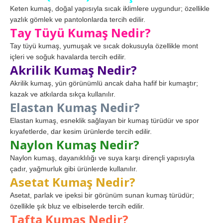
Keten kumaş, doğal yapısıyla sıcak iklimlere uygundur; özellikle
yazlık gömlek ve pantolonlarda tercih edilir.
Tay Tüyü Kumaş Nedir?
Tay tüyü kumaş, yumuşak ve sıcak dokusuyla özellikle mont
içleri ve soğuk havalarda tercih edilir.
Akrilik Kumaş Nedir?
Akrilik kumaş, yün görünümlü ancak daha hafif bir kumaştır;
kazak ve atkılarda sıkça kullanılır.
Elastan Kumaş Nedir?
Elastan kumaş, esneklik sağlayan bir kumaş türüdür ve spor
kıyafetlerde, dar kesim ürünlerde tercih edilir.
Naylon Kumaş Nedir?
Naylon kumaş, dayanıklılığı ve suya karşı dirençli yapısıyla
çadır, yağmurluk gibi ürünlerde kullanılır.
Asetat Kumaş Nedir?
Asetat, parlak ve ipeksi bir görünüm sunan kumaş türüdür;
özellikle şık bluz ve elbiselerde tercih edilir.
Tafta Kumaş Nedir?