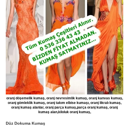
oranj döşemelik kumaş, oranj nevresimlik kumaş, oranj kanvas kumaş,
oranj gömleklik kumaş, oranj takım elbise kumaşı, oranj likralı kumaş,
oranj kumaş alanlar, oranj parça kumaş,parça oranj kumaş, oranj
kumaş alan,kiloluk oranj kumaş,
Düz Dokuma Kumaş