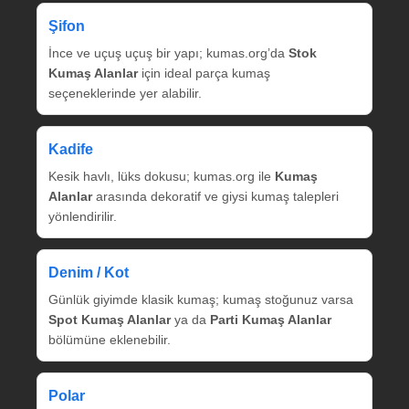
Şifon
İnce ve uçuş uçuş bir yapı; kumas.org’da
Stok
Kumaş Alanlar
için ideal parça kumaş
seçeneklerinde yer alabilir.
Kadife
Kesik havlı, lüks dokusu; kumas.org ile
Kumaş
Alanlar
arasında dekoratif ve giysi kumaş talepleri
yönlendirilir.
Denim / Kot
Günlük giyimde klasik kumaş; kumaş stoğunuz varsa
Spot Kumaş Alanlar
ya da
Parti Kumaş Alanlar
bölümüne eklenebilir.
Polar