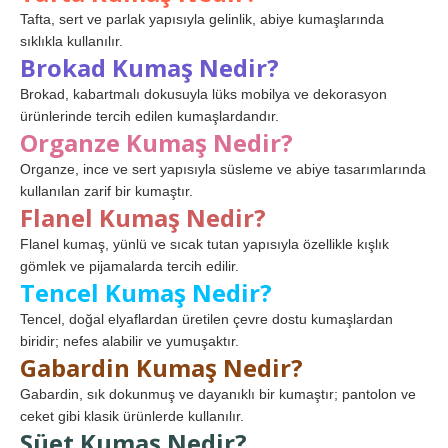
Tafta, sert ve parlak yapısıyla gelinlik, abiye kumaşlarında
sıklıkla kullanılır.
Brokad Kumaş Nedir?
Brokad, kabartmalı dokusuyla lüks mobilya ve dekorasyon
ürünlerinde tercih edilen kumaşlardandır.
Organze Kumaş Nedir?
Organze, ince ve sert yapısıyla süsleme ve abiye tasarımlarında
kullanılan zarif bir kumaştır.
Flanel Kumaş Nedir?
Flanel kumaş, yünlü ve sıcak tutan yapısıyla özellikle kışlık
gömlek ve pijamalarda tercih edilir.
Tencel Kumaş Nedir?
Tencel, doğal elyaflardan üretilen çevre dostu kumaşlardan
biridir; nefes alabilir ve yumuşaktır.
Gabardin Kumaş Nedir?
Gabardin, sık dokunmuş ve dayanıklı bir kumaştır; pantolon ve
ceket gibi klasik ürünlerde kullanılır.
Süet Kumaş Nedir?