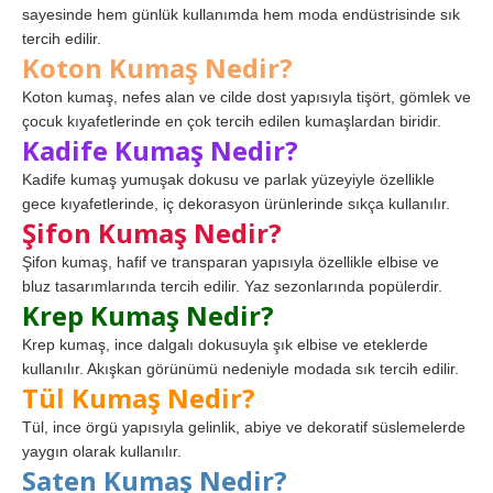
sayesinde hem günlük kullanımda hem moda endüstrisinde sık
tercih edilir.
Koton Kumaş Nedir?
Koton kumaş, nefes alan ve cilde dost yapısıyla tişört, gömlek ve
çocuk kıyafetlerinde en çok tercih edilen kumaşlardan biridir.
Kadife Kumaş Nedir?
Kadife kumaş yumuşak dokusu ve parlak yüzeyiyle özellikle
gece kıyafetlerinde, iç dekorasyon ürünlerinde sıkça kullanılır.
Şifon Kumaş Nedir?
Şifon kumaş, hafif ve transparan yapısıyla özellikle elbise ve
bluz tasarımlarında tercih edilir. Yaz sezonlarında popülerdir.
Krep Kumaş Nedir?
Krep kumaş, ince dalgalı dokusuyla şık elbise ve eteklerde
kullanılır. Akışkan görünümü nedeniyle modada sık tercih edilir.
Tül Kumaş Nedir?
Tül, ince örgü yapısıyla gelinlik, abiye ve dekoratif süslemelerde
yaygın olarak kullanılır.
Saten Kumaş Nedir?