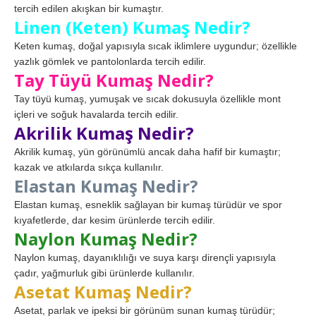
tercih edilen akışkan bir kumaştır.
Linen (Keten) Kumaş Nedir?
Keten kumaş, doğal yapısıyla sıcak iklimlere uygundur; özellikle
yazlık gömlek ve pantolonlarda tercih edilir.
Tay Tüyü Kumaş Nedir?
Tay tüyü kumaş, yumuşak ve sıcak dokusuyla özellikle mont
içleri ve soğuk havalarda tercih edilir.
Akrilik Kumaş Nedir?
Akrilik kumaş, yün görünümlü ancak daha hafif bir kumaştır;
kazak ve atkılarda sıkça kullanılır.
Elastan Kumaş Nedir?
Elastan kumaş, esneklik sağlayan bir kumaş türüdür ve spor
kıyafetlerde, dar kesim ürünlerde tercih edilir.
Naylon Kumaş Nedir?
Naylon kumaş, dayanıklılığı ve suya karşı dirençli yapısıyla
çadır, yağmurluk gibi ürünlerde kullanılır.
Asetat Kumaş Nedir?
Asetat, parlak ve ipeksi bir görünüm sunan kumaş türüdür;