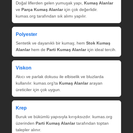
Doğal liflerden gelen yumuşak yapı,
Kumaş Alanlar
ve
Parça Kumaş Alanlar
için çok değerlidir.
kumas.org tarafından sık alımı yapılır.
Polyester
Sentetik ve dayanıklı bir kumaş; hem
Stok Kumaş
Alanlar
hem de
Parti Kumaş Alanlar
için ideal tercih.
Viskon
Akıcı ve parlak dokusu ile elbiselik ve bluzlarda
kullanılır. kumas.org’ta
Kumaş Alanlar
arayan
üreticiler için çok uygun.
Krep
Buruk ve bükümlü yapısıyla kırışıksızdır. kumas.org
üzerinden
Parti Kumaş Alanlar
tarafından toptan
talepler alınır.