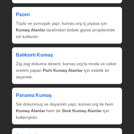
Pazen
Tüylü ve yumuşak yapı; kumas.org iç piyasa için
Kumaş Alanlar
tarafından bebek giysisi projelerinde
sık kullanılır.
Balıksırtı Kumaş
Zig‑zag dokuma deseni; kumas.org’ta moda ve ceket
üretimi yapan
Parti Kumaş Alanlar
için estetik bir
seçenek.
Panama Kumaş
Sık dokunmuş ve dayanıklı yapı; kumas.org ile hem
Kumaş Alanlar
hem de
Stok Kumaş Alanlar
için
kullanışlıdır.