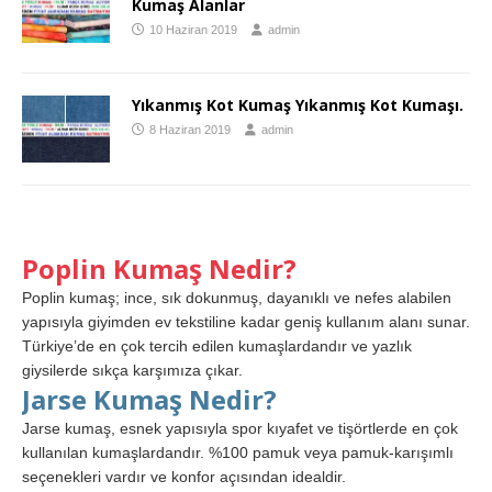
Kumaş Alanlar
10 Haziran 2019
admin
Yıkanmış Kot Kumaş Yıkanmış Kot Kumaşı.
8 Haziran 2019
admin
Poplin Kumaş Nedir?
Poplin kumaş; ince, sık dokunmuş, dayanıklı ve nefes alabilen
yapısıyla giyimden ev tekstiline kadar geniş kullanım alanı sunar.
Türkiye’de en çok tercih edilen kumaşlardandır ve yazlık
giysilerde sıkça karşımıza çıkar.
Jarse Kumaş Nedir?
Jarse kumaş, esnek yapısıyla spor kıyafet ve tişörtlerde en çok
kullanılan kumaşlardandır. %100 pamuk veya pamuk-karışımlı
seçenekleri vardır ve konfor açısından idealdir.