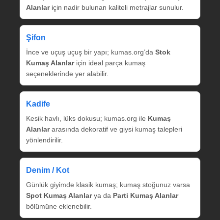
Alanlar
için nadir bulunan kaliteli metrajlar sunulur.
Şifon
İnce ve uçuş uçuş bir yapı; kumas.org’da
Stok
Kumaş Alanlar
için ideal parça kumaş
seçeneklerinde yer alabilir.
Kadife
Kesik havlı, lüks dokusu; kumas.org ile
Kumaş
Alanlar
arasında dekoratif ve giysi kumaş talepleri
yönlendirilir.
Denim / Kot
Günlük giyimde klasik kumaş; kumaş stoğunuz varsa
Spot Kumaş Alanlar
ya da
Parti Kumaş Alanlar
bölümüne eklenebilir.