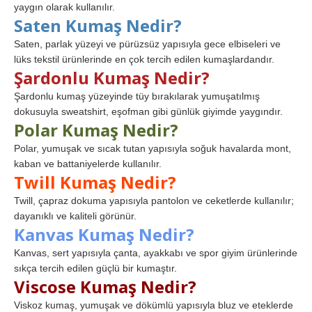
yaygın olarak kullanılır.
Saten Kumaş Nedir?
Saten, parlak yüzeyi ve pürüzsüz yapısıyla gece elbiseleri ve
lüks tekstil ürünlerinde en çok tercih edilen kumaşlardandır.
Şardonlu Kumaş Nedir?
Şardonlu kumaş yüzeyinde tüy bırakılarak yumuşatılmış
dokusuyla sweatshirt, eşofman gibi günlük giyimde yaygındır.
Polar Kumaş Nedir?
Polar, yumuşak ve sıcak tutan yapısıyla soğuk havalarda mont,
kaban ve battaniyelerde kullanılır.
Twill Kumaş Nedir?
Twill, çapraz dokuma yapısıyla pantolon ve ceketlerde kullanılır;
dayanıklı ve kaliteli görünür.
Kanvas Kumaş Nedir?
Kanvas, sert yapısıyla çanta, ayakkabı ve spor giyim ürünlerinde
sıkça tercih edilen güçlü bir kumaştır.
Viscose Kumaş Nedir?
Viskoz kumaş, yumuşak ve dökümlü yapısıyla bluz ve eteklerde