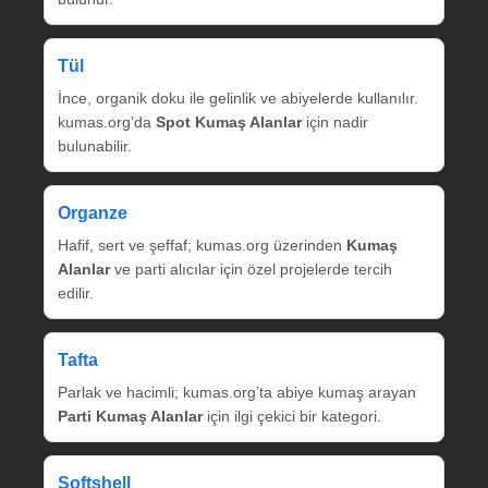
Tül
İnce, organik doku ile gelinlik ve abiyelerde kullanılır.
kumas.org’da
Spot Kumaş Alanlar
için nadir
bulunabilir.
Organze
Hafif, sert ve şeffaf; kumas.org üzerinden
Kumaş
Alanlar
ve parti alıcılar için özel projelerde tercih
edilir.
Tafta
Parlak ve hacimli; kumas.org’ta abiye kumaş arayan
Parti Kumaş Alanlar
için ilgi çekici bir kategori.
Softshell