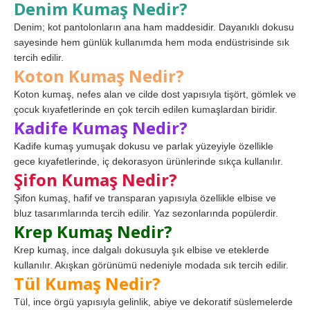
Denim Kumaş Nedir?
Denim; kot pantolonların ana ham maddesidir. Dayanıklı dokusu
sayesinde hem günlük kullanımda hem moda endüstrisinde sık
tercih edilir.
Koton Kumaş Nedir?
Koton kumaş, nefes alan ve cilde dost yapısıyla tişört, gömlek ve
çocuk kıyafetlerinde en çok tercih edilen kumaşlardan biridir.
Kadife Kumaş Nedir?
Kadife kumaş yumuşak dokusu ve parlak yüzeyiyle özellikle
gece kıyafetlerinde, iç dekorasyon ürünlerinde sıkça kullanılır.
Şifon Kumaş Nedir?
Şifon kumaş, hafif ve transparan yapısıyla özellikle elbise ve
bluz tasarımlarında tercih edilir. Yaz sezonlarında popülerdir.
Krep Kumaş Nedir?
Krep kumaş, ince dalgalı dokusuyla şık elbise ve eteklerde
kullanılır. Akışkan görünümü nedeniyle modada sık tercih edilir.
Tül Kumaş Nedir?
Tül, ince örgü yapısıyla gelinlik, abiye ve dekoratif süslemelerde