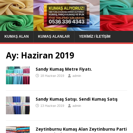
KUMAŞ ALAN
KUMAŞ ALANLAR
YERIMIZ / İLETIŞIM
Ay:
Haziran 2019
Sandy Kumaş Metre Fiyatı.
18 Haziran 2019
admin
Sandy Kumaş Satışı. Sendi Kumaş Satış
13 Haziran 2019
admin
Zeytinburnu Kumaş Alan Zeytinburnu Parti