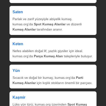
Saten
Parlak ve zarif yüzeyiyle abiyelik kumaş.
kumas.org’da
Spot Kumaş Alanlar
ve düzenli
Kumaş Alanlar
tarafından aranır.
Keten
Nefes alabilen doğal lif, yazlık giysiler için ideal.
kumas.org’da
Parça Kumaş Alan
talepleriyle buluşur.
Yün
Sıcacık ve doğal bir kumaş; kumas.org’da
Parti
Kumaş Alanlar
için kışlık stokların önemli bir parçası.
Kaşmir
Lüks yün türü; kumas.org üzerinden
Spot Kumaş