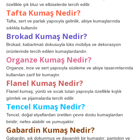
özellikle şık bluz ve elbiselerde tercih edilir.
Tafta Kumaş Nedir?
Tafta, sert ve parlak yapısıyla gelinlik, abiye kumaşlarında
sıklıkla kullanılır.
Brokad Kumaş Nedir?
Brokad, kabartmalı dokusuyla lüks mobilya ve dekorasyon
ürünlerinde tercih edilen kumaşlardandır.
Organze Kumaş Nedir?
Organze, ince ve sert yapısıyla süsleme ve abiye tasarımlarında
kullanılan zarif bir kumaştır.
Flanel Kumaş Nedir?
Flanel kumaş, yünlü ve sıcak tutan yapısıyla özellikle kışlık
gömlek ve pijamalarda tercih edilir.
Tencel Kumaş Nedir?
Tencel, doğal elyaflardan üretilen çevre dostu kumaşlardan
biridir; nefes alabilir ve yumuşaktır.
Gabardin Kumaş Nedir?
Gabardin, sık dokunmuş ve dayanıklı bir kumaştır; pantolon ve