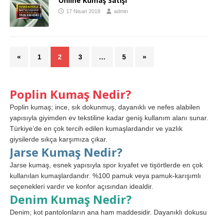
Online Kumaş Satışı
17 Nisan 2018
admin
«
1
2
3
…
5
»
Poplin Kumaş Nedir?
Poplin kumaş; ince, sık dokunmuş, dayanıklı ve nefes alabilen
yapısıyla giyimden ev tekstiline kadar geniş kullanım alanı sunar.
Türkiye’de en çok tercih edilen kumaşlardandır ve yazlık
giysilerde sıkça karşımıza çıkar.
Jarse Kumaş Nedir?
Jarse kumaş, esnek yapısıyla spor kıyafet ve tişörtlerde en çok
kullanılan kumaşlardandır. %100 pamuk veya pamuk-karışımlı
seçenekleri vardır ve konfor açısından idealdir.
Denim Kumaş Nedir?
Denim; kot pantolonların ana ham maddesidir. Dayanıklı dokusu