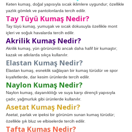
Keten kumaş, doğal yapısıyla sıcak iklimlere uygundur; özellikle
yazlık gömlek ve pantolonlarda tercih edilir.
Tay Tüyü Kumaş Nedir?
Tay tüyü kumaş, yumuşak ve sıcak dokusuyla özellikle mont
içleri ve soğuk havalarda tercih edilir.
Akrilik Kumaş Nedir?
Akrilik kumaş, yün görünümlü ancak daha hafif bir kumaştır;
kazak ve atkılarda sıkça kullanılır.
Elastan Kumaş Nedir?
Elastan kumaş, esneklik sağlayan bir kumaş türüdür ve spor
kıyafetlerde, dar kesim ürünlerde tercih edilir.
Naylon Kumaş Nedir?
Naylon kumaş, dayanıklılığı ve suya karşı dirençli yapısıyla
çadır, yağmurluk gibi ürünlerde kullanılır.
Asetat Kumaş Nedir?
Asetat, parlak ve ipeksi bir görünüm sunan kumaş türüdür;
özellikle şık bluz ve elbiselerde tercih edilir.
Tafta Kumaş Nedir?