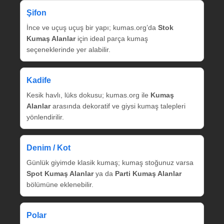
Şifon
İnce ve uçuş uçuş bir yapı; kumas.org’da
Stok
Kumaş Alanlar
için ideal parça kumaş
seçeneklerinde yer alabilir.
Kadife
Kesik havlı, lüks dokusu; kumas.org ile
Kumaş
Alanlar
arasında dekoratif ve giysi kumaş talepleri
yönlendirilir.
Denim / Kot
Günlük giyimde klasik kumaş; kumaş stoğunuz varsa
Spot Kumaş Alanlar
ya da
Parti Kumaş Alanlar
bölümüne eklenebilir.
Polar