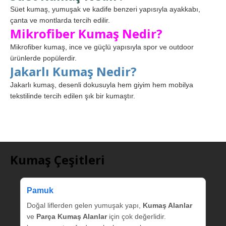
Süet kumaş, yumuşak ve kadife benzeri yapısıyla ayakkabı,
çanta ve montlarda tercih edilir.
Mikrofiber Kumaş Nedir?
Mikrofiber kumaş, ince ve güçlü yapısıyla spor ve outdoor
ürünlerde popülerdir.
Jakarlı Kumaş Nedir?
Jakarlı kumaş, desenli dokusuyla hem giyim hem mobilya
tekstilinde tercih edilen şık bir kumaştır.
Kumaş Çeşitleri
Pamuk
Doğal liflerden gelen yumuşak yapı,
Kumaş Alanlar
ve
Parça Kumaş Alanlar
için çok değerlidir.