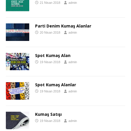
21 Nisan 2018
admin
Parti Denim Kumaş Alanlar
20 Nisan 2018
admin
Spot Kumaş Alan
19 Nisan 2018
admin
Spot Kumaş Alanlar
19 Nisan 2018
admin
Kumaş Satışı
19 Nisan 2018
admin