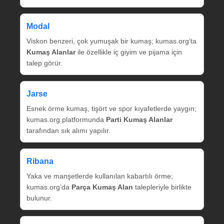
Modal
Viskon benzeri, çok yumuşak bir kumaş; kumas.org’ta
Kumaş Alanlar
ile özellikle iç giyim ve pijama için
talep görür.
Jarse
Esnek örme kumaş, tişört ve spor kıyafetlerde yaygın;
kumas.org platformunda
Parti Kumaş Alanlar
tarafından sık alımı yapılır.
Ribana
Yaka ve manşetlerde kullanılan kabartılı örme;
kumas.org’da
Parça Kumaş Alan
talepleriyle birlikte
bulunur.