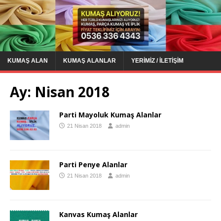
KUMAŞ ALAN
KUMAŞ ALANLAR
YERIMIZ / İLETIŞIM
Ay:
Nisan 2018
Parti Mayoluk Kumaş Alanlar
21 Nisan 2018
admin
Parti Penye Alanlar
21 Nisan 2018
admin
Kanvas Kumaş Alanlar