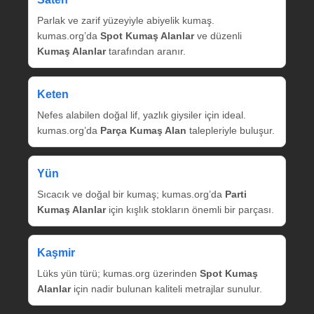
Parlak ve zarif yüzeyiyle abiyelik kumaş.
kumas.org’da
Spot Kumaş Alanlar
ve düzenli
Kumaş Alanlar
tarafından aranır.
Keten
Nefes alabilen doğal lif, yazlık giysiler için ideal.
kumas.org’da
Parça Kumaş Alan
talepleriyle buluşur.
Yün
Sıcacık ve doğal bir kumaş; kumas.org’da
Parti
Kumaş Alanlar
için kışlık stokların önemli bir parçası.
Kaşmir
Lüks yün türü; kumas.org üzerinden
Spot Kumaş
Alanlar
için nadir bulunan kaliteli metrajlar sunulur.