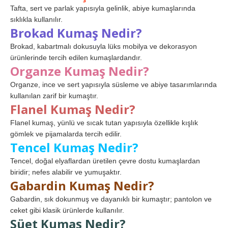
Tafta, sert ve parlak yapısıyla gelinlik, abiye kumaşlarında
sıklıkla kullanılır.
Brokad Kumaş Nedir?
Brokad, kabartmalı dokusuyla lüks mobilya ve dekorasyon
ürünlerinde tercih edilen kumaşlardandır.
Organze Kumaş Nedir?
Organze, ince ve sert yapısıyla süsleme ve abiye tasarımlarında
kullanılan zarif bir kumaştır.
Flanel Kumaş Nedir?
Flanel kumaş, yünlü ve sıcak tutan yapısıyla özellikle kışlık
gömlek ve pijamalarda tercih edilir.
Tencel Kumaş Nedir?
Tencel, doğal elyaflardan üretilen çevre dostu kumaşlardan
biridir; nefes alabilir ve yumuşaktır.
Gabardin Kumaş Nedir?
Gabardin, sık dokunmuş ve dayanıklı bir kumaştır; pantolon ve
ceket gibi klasik ürünlerde kullanılır.
Süet Kumaş Nedir?