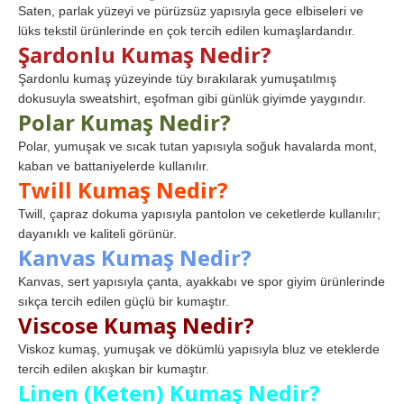
Saten, parlak yüzeyi ve pürüzsüz yapısıyla gece elbiseleri ve
lüks tekstil ürünlerinde en çok tercih edilen kumaşlardandır.
Şardonlu Kumaş Nedir?
Şardonlu kumaş yüzeyinde tüy bırakılarak yumuşatılmış
dokusuyla sweatshirt, eşofman gibi günlük giyimde yaygındır.
Polar Kumaş Nedir?
Polar, yumuşak ve sıcak tutan yapısıyla soğuk havalarda mont,
kaban ve battaniyelerde kullanılır.
Twill Kumaş Nedir?
Twill, çapraz dokuma yapısıyla pantolon ve ceketlerde kullanılır;
dayanıklı ve kaliteli görünür.
Kanvas Kumaş Nedir?
Kanvas, sert yapısıyla çanta, ayakkabı ve spor giyim ürünlerinde
sıkça tercih edilen güçlü bir kumaştır.
Viscose Kumaş Nedir?
Viskoz kumaş, yumuşak ve dökümlü yapısıyla bluz ve eteklerde
tercih edilen akışkan bir kumaştır.
Linen (Keten) Kumaş Nedir?