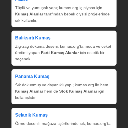
Tüylü ve yumuşak yapı; kumas.org iç piyasa için
Kumaş Alanlar
tarafından bebek giysisi projelerinde
sık kullanılır.
Balıksırtı Kumaş
Zig‑zag dokuma deseni; kumas.org’ta moda ve ceket
üretimi yapan
Parti Kumaş Alanlar
için estetik bir
seçenek.
Panama Kumaş
Sık dokunmuş ve dayanıklı yapı; kumas.org ile hem
Kumaş Alanlar
hem de
Stok Kumaş Alanlar
için
kullanışlıdır.
Selanik Kumaş
Örme desenli, mağaza tişörtlerinde sık; kumas.org’ta