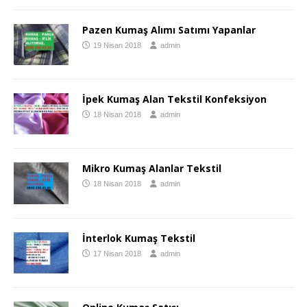
Pazen Kumaş Alımı Satımı Yapanlar
19 Nisan 2018
admin
İpek Kumaş Alan Tekstil Konfeksiyon
18 Nisan 2018
admin
Mikro Kumaş Alanlar Tekstil
18 Nisan 2018
admin
İnterlok Kumaş Tekstil
17 Nisan 2018
admin