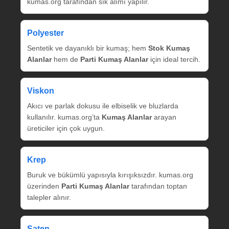
kumas.org tarafından sık alımı yapılır.
Polyester
Sentetik ve dayanıklı bir kumaş; hem
Stok Kumaş
Alanlar
hem de
Parti Kumaş Alanlar
için ideal tercih.
Viskon
Akıcı ve parlak dokusu ile elbiselik ve bluzlarda
kullanılır. kumas.org’ta
Kumaş Alanlar
arayan
üreticiler için çok uygun.
Krep
Buruk ve bükümlü yapısıyla kırışıksızdır. kumas.org
üzerinden
Parti Kumaş Alanlar
tarafından toptan
talepler alınır.
Saten