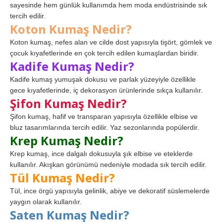
sayesinde hem günlük kullanımda hem moda endüstrisinde sık
tercih edilir.
Koton Kumaş Nedir?
Koton kumaş, nefes alan ve cilde dost yapısıyla tişört, gömlek ve
çocuk kıyafetlerinde en çok tercih edilen kumaşlardan biridir.
Kadife Kumaş Nedir?
Kadife kumaş yumuşak dokusu ve parlak yüzeyiyle özellikle
gece kıyafetlerinde, iç dekorasyon ürünlerinde sıkça kullanılır.
Şifon Kumaş Nedir?
Şifon kumaş, hafif ve transparan yapısıyla özellikle elbise ve
bluz tasarımlarında tercih edilir. Yaz sezonlarında popülerdir.
Krep Kumaş Nedir?
Krep kumaş, ince dalgalı dokusuyla şık elbise ve eteklerde
kullanılır. Akışkan görünümü nedeniyle modada sık tercih edilir.
Tül Kumaş Nedir?
Tül, ince örgü yapısıyla gelinlik, abiye ve dekoratif süslemelerde
yaygın olarak kullanılır.
Saten Kumaş Nedir?