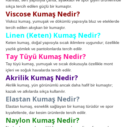
Kanvas, sert yapısıyla çanta, ayakkabı ve spor giyim ürünlerinde
sıkça tercih edilen güçlü bir kumaştır.
Viscose Kumaş Nedir?
Viskoz kumaş, yumuşak ve dökümlü yapısıyla bluz ve eteklerde
tercih edilen akışkan bir kumaştır.
Linen (Keten) Kumaş Nedir?
Keten kumaş, doğal yapısıyla sıcak iklimlere uygundur; özellikle
yazlık gömlek ve pantolonlarda tercih edilir.
Tay Tüyü Kumaş Nedir?
Tay tüyü kumaş, yumuşak ve sıcak dokusuyla özellikle mont
içleri ve soğuk havalarda tercih edilir.
Akrilik Kumaş Nedir?
Akrilik kumaş, yün görünümlü ancak daha hafif bir kumaştır;
kazak ve atkılarda sıkça kullanılır.
Elastan Kumaş Nedir?
Elastan kumaş, esneklik sağlayan bir kumaş türüdür ve spor
kıyafetlerde, dar kesim ürünlerde tercih edilir.
Naylon Kumaş Nedir?