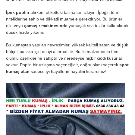
İpek poplin
alırken, etiketteki talimatları izleyin. İpeğin tüm
niteliklerine sahip ve dikkatli muamele gerektiriyor. Bu ürünler
elle veya
çamaşır makinesinde
yumuşak sıvı tozlar kullanılarak
düşük hızda yıkanır.
Bu kumaştan yapılan nevresimler, yüksek kaliteli saten ve düşük
bütçeli patiska için en iyi alternatiftir. Bu iki malzemenin tüm
olumlu özelliklerine sahiptir ve neredeyse hiçbir ciddi kusurları
yoktur. Poplin bir uzlaşma seçeneğidir, doğru olanı seçerek
spot
kumaş alan
sadece iyi hayallerin hayalini kurarsınız!