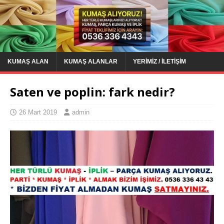
KUMAŞ ALAN
KUMAŞ ALANLAR
YERIMIZ / İLETIŞIM
Saten ve poplin: fark nedir?
26 Mart 2019
admin