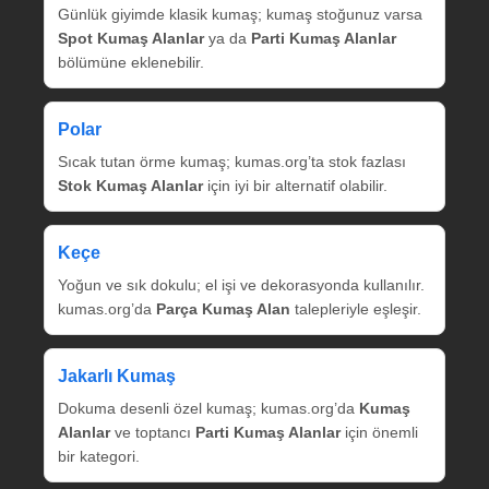
Günlük giyimde klasik kumaş; kumaş stoğunuz varsa
Spot Kumaş Alanlar
ya da
Parti Kumaş Alanlar
bölümüne eklenebilir.
Polar
Sıcak tutan örme kumaş; kumas.org’ta stok fazlası
Stok Kumaş Alanlar
için iyi bir alternatif olabilir.
Keçe
Yoğun ve sık dokulu; el işi ve dekorasyonda kullanılır.
kumas.org’da
Parça Kumaş Alan
talepleriyle eşleşir.
Jakarlı Kumaş
Dokuma desenli özel kumaş; kumas.org’da
Kumaş
Alanlar
ve toptancı
Parti Kumaş Alanlar
için önemli
bir kategori.