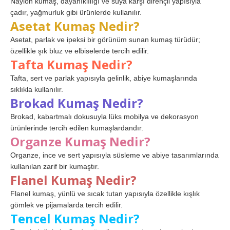
Naylon kumaş, dayanıklılığı ve suya karşı dirençli yapısıyla
çadır, yağmurluk gibi ürünlerde kullanılır.
Asetat Kumaş Nedir?
Asetat, parlak ve ipeksi bir görünüm sunan kumaş türüdür;
özellikle şık bluz ve elbiselerde tercih edilir.
Tafta Kumaş Nedir?
Tafta, sert ve parlak yapısıyla gelinlik, abiye kumaşlarında
sıklıkla kullanılır.
Brokad Kumaş Nedir?
Brokad, kabartmalı dokusuyla lüks mobilya ve dekorasyon
ürünlerinde tercih edilen kumaşlardandır.
Organze Kumaş Nedir?
Organze, ince ve sert yapısıyla süsleme ve abiye tasarımlarında
kullanılan zarif bir kumaştır.
Flanel Kumaş Nedir?
Flanel kumaş, yünlü ve sıcak tutan yapısıyla özellikle kışlık
gömlek ve pijamalarda tercih edilir.
Tencel Kumaş Nedir?