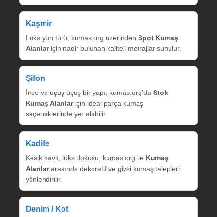
Kaşmir
Lüks yün türü; kumas.org üzerinden
Spot Kumaş
Alanlar
için nadir bulunan kaliteli metrajlar sunulur.
Şifon
İnce ve uçuş uçuş bir yapı; kumas.org’da
Stok
Kumaş Alanlar
için ideal parça kumaş
seçeneklerinde yer alabilir.
Kadife
Kesik havlı, lüks dokusu; kumas.org ile
Kumaş
Alanlar
arasında dekoratif ve giysi kumaş talepleri
yönlendirilir.
Denim / Kot