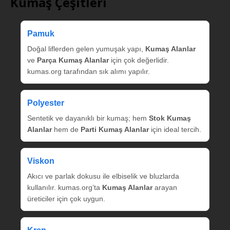
Kumaş Çeşitleri
Pamuk
Doğal liflerden gelen yumuşak yapı,
Kumaş Alanlar
ve
Parça Kumaş Alanlar
için çok değerlidir.
kumas.org tarafından sık alımı yapılır.
Polyester
Sentetik ve dayanıklı bir kumaş; hem
Stok Kumaş
Alanlar
hem de
Parti Kumaş Alanlar
için ideal tercih.
Viskon
Akıcı ve parlak dokusu ile elbiselik ve bluzlarda
kullanılır. kumas.org’ta
Kumaş Alanlar
arayan
üreticiler için çok uygun.