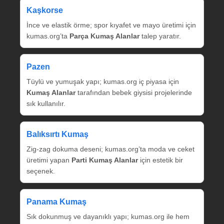
Kaşkorse
İnce ve elastik örme; spor kıyafet ve mayo üretimi için
kumas.org’ta
Parça Kumaş Alanlar
talep yaratır.
Pazen
Tüylü ve yumuşak yapı; kumas.org iç piyasa için
Kumaş Alanlar
tarafından bebek giysisi projelerinde
sık kullanılır.
Balıksırtı Kumaş
Zig‑zag dokuma deseni; kumas.org’ta moda ve ceket
üretimi yapan
Parti Kumaş Alanlar
için estetik bir
seçenek.
Panama Kumaş
Sık dokunmuş ve dayanıklı yapı; kumas.org ile hem