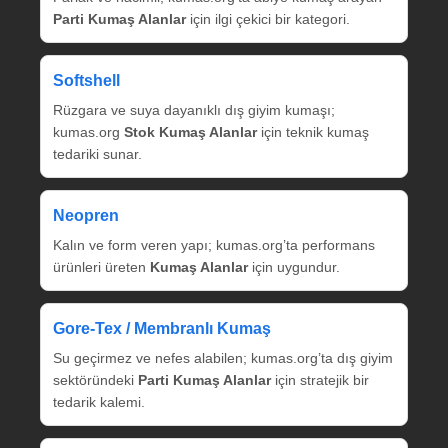
Parti Kumaş Alanlar
için ilgi çekici bir kategori.
Softshell
Rüzgara ve suya dayanıklı dış giyim kumaşı;
kumas.org
Stok Kumaş Alanlar
için teknik kumaş
tedariki sunar.
Neopren
Kalın ve form veren yapı; kumas.org’ta performans
ürünleri üreten
Kumaş Alanlar
için uygundur.
Gore‑Tex / Membranlı Kumaş
Su geçirmez ve nefes alabilen; kumas.org’ta dış giyim
sektöründeki
Parti Kumaş Alanlar
için stratejik bir
tedarik kalemi.