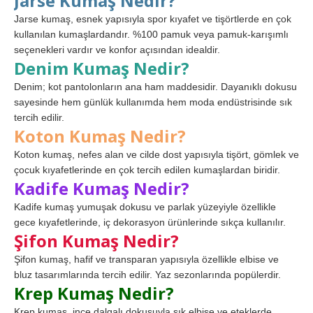
Jarse Kumaş Nedir?
Jarse kumaş, esnek yapısıyla spor kıyafet ve tişörtlerde en çok
kullanılan kumaşlardandır. %100 pamuk veya pamuk-karışımlı
seçenekleri vardır ve konfor açısından idealdir.
Denim Kumaş Nedir?
Denim; kot pantolonların ana ham maddesidir. Dayanıklı dokusu
sayesinde hem günlük kullanımda hem moda endüstrisinde sık
tercih edilir.
Koton Kumaş Nedir?
Koton kumaş, nefes alan ve cilde dost yapısıyla tişört, gömlek ve
çocuk kıyafetlerinde en çok tercih edilen kumaşlardan biridir.
Kadife Kumaş Nedir?
Kadife kumaş yumuşak dokusu ve parlak yüzeyiyle özellikle
gece kıyafetlerinde, iç dekorasyon ürünlerinde sıkça kullanılır.
Şifon Kumaş Nedir?
Şifon kumaş, hafif ve transparan yapısıyla özellikle elbise ve
bluz tasarımlarında tercih edilir. Yaz sezonlarında popülerdir.
Krep Kumaş Nedir?
Krep kumaş, ince dalgalı dokusuyla şık elbise ve eteklerde