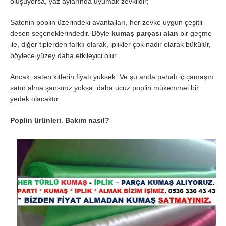
oluşuyorsa, yaz aylarında uyumak zevklidir;
Satenin poplin üzerindeki avantajları, her zevke uygun çeşitli
desen seçeneklerindedir. Böyle
kumaş parçası alan
bir geçme
ile, diğer tiplerden farklı olarak, iplikler çok nadir olarak bükülür,
böylece yüzey daha etkileyici olur.
Ancak, saten kitlerin fiyatı yüksek. Ve şu anda pahalı iç çamaşırı
satın alma şansınız yoksa, daha ucuz poplin mükemmel bir
yedek olacaktır.
Poplin ürünleri. Bakım nasıl?