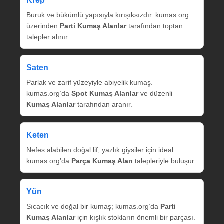
Krep
Buruk ve bükümlü yapısıyla kırışıksızdır. kumas.org
üzerinden
Parti Kumaş Alanlar
tarafından toptan
talepler alınır.
Saten
Parlak ve zarif yüzeyiyle abiyelik kumaş.
kumas.org’da
Spot Kumaş Alanlar
ve düzenli
Kumaş Alanlar
tarafından aranır.
Keten
Nefes alabilen doğal lif, yazlık giysiler için ideal.
kumas.org’da
Parça Kumaş Alan
talepleriyle buluşur.
Yün
Sıcacık ve doğal bir kumaş; kumas.org’da
Parti
Kumaş Alanlar
için kışlık stokların önemli bir parçası.