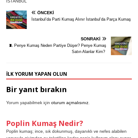
İSTANBUL
ÖNCEKI
İstanbul’da Parti Kumaş Alınır İstanbul’da Parça Kumaş
SONRAKI
🧵 Penye Kumaş Neden Partiye Düşer? Penye Kumaş
Satın Alanlar Kim?
İLK YORUM YAPAN OLUN
Bir yanıt bırakın
Yorum yapabilmek için
oturum açmalısınız
.
Poplin Kumaş Nedir?
Poplin kumaş; ince, sık dokunmuş, dayanıklı ve nefes alabilen