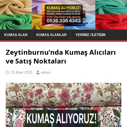
KUMAŞ ALAN
KUMAŞ ALANLAR
YERIMIZ / İLETIŞIM
Zeytinburnu’nda Kumaş Alıcıları
ve Satış Noktaları
25 Mart 2025
admin