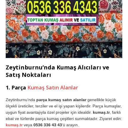
Zeytinburnu’nda Kumaş Alıcıları ve
Satış Noktaları
1. Parça
Kumaş Satın Alanlar
Zeytinburnu’nda
parça kumaş satın alanlar
genellikle küçük
ölçekli üreticiler, terziler ve el işi yapan kişilerdir. Parça kumaşlar,
uygun fiyat avantajıyla özel projeler için idealdir.
kumaş.tr
, farklı
ebat ve türlerde parça kumaş çeşitleri sunmaktadır. Ziyaret edin:
kumaş.tr
veya
0536 336 43 43
‘ü arayın.