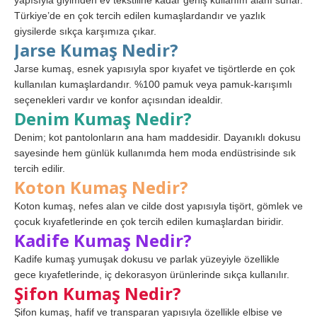
yapısıyla giyimden ev tekstiline kadar geniş kullanım alanı sunar.
Türkiye’de en çok tercih edilen kumaşlardandır ve yazlık
giysilerde sıkça karşımıza çıkar.
Jarse Kumaş Nedir?
Jarse kumaş, esnek yapısıyla spor kıyafet ve tişörtlerde en çok
kullanılan kumaşlardandır. %100 pamuk veya pamuk-karışımlı
seçenekleri vardır ve konfor açısından idealdir.
Denim Kumaş Nedir?
Denim; kot pantolonların ana ham maddesidir. Dayanıklı dokusu
sayesinde hem günlük kullanımda hem moda endüstrisinde sık
tercih edilir.
Koton Kumaş Nedir?
Koton kumaş, nefes alan ve cilde dost yapısıyla tişört, gömlek ve
çocuk kıyafetlerinde en çok tercih edilen kumaşlardan biridir.
Kadife Kumaş Nedir?
Kadife kumaş yumuşak dokusu ve parlak yüzeyiyle özellikle
gece kıyafetlerinde, iç dekorasyon ürünlerinde sıkça kullanılır.
Şifon Kumaş Nedir?
Şifon kumaş, hafif ve transparan yapısıyla özellikle elbise ve