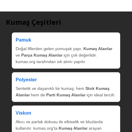
Kumaş Çeşitleri
Pamuk
Doğal liflerden gelen yumuşak yapı,
Kumaş Alanlar
ve
Parça Kumaş Alanlar
için çok değerlidir.
kumas.org tarafından sık alımı yapılır.
Polyester
Sentetik ve dayanıklı bir kumaş; hem
Stok Kumaş
Alanlar
hem de
Parti Kumaş Alanlar
için ideal tercih.
Viskon
Akıcı ve parlak dokusu ile elbiselik ve bluzlarda
kullanılır. kumas.org’ta
Kumaş Alanlar
arayan