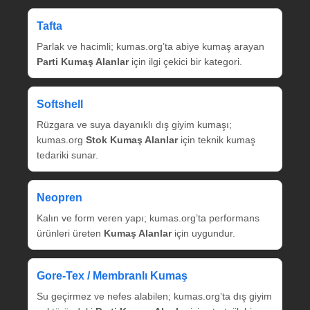
Tafta
Parlak ve hacimli; kumas.org’ta abiye kumaş arayan
Parti Kumaş Alanlar
için ilgi çekici bir kategori.
Softshell
Rüzgara ve suya dayanıklı dış giyim kumaşı;
kumas.org
Stok Kumaş Alanlar
için teknik kumaş
tedariki sunar.
Neopren
Kalın ve form veren yapı; kumas.org’ta performans
ürünleri üreten
Kumaş Alanlar
için uygundur.
Gore‑Tex / Membranlı Kumaş
Su geçirmez ve nefes alabilen; kumas.org’ta dış giyim