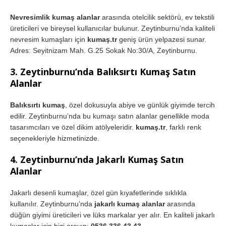
Nevresimlik kumaş alanlar
arasında otelcilik sektörü, ev tekstili
üreticileri ve bireysel kullanıcılar bulunur. Zeytinburnu’nda kaliteli
nevresim kumaşları için
kumaş.tr
geniş ürün yelpazesi sunar.
Adres: Seyitnizam Mah. G.25 Sokak No:30/A, Zeytinburnu.
3. Zeytinburnu’nda Balıksırtı Kumaş Satın
Alanlar
Balıksırtı kumaş
, özel dokusuyla abiye ve günlük giyimde tercih
edilir. Zeytinburnu’nda bu kumaşı satın alanlar genellikle moda
tasarımcıları ve özel dikim atölyeleridir.
kumaş.tr
, farklı renk
seçenekleriyle hizmetinizde.
4. Zeytinburnu’nda Jakarlı Kumaş Satın
Alanlar
Jakarlı desenli kumaşlar, özel gün kıyafetlerinde sıklıkla
kullanılır. Zeytinburnu’nda
jakarlı kumaş alanlar
arasında
düğün giyimi üreticileri ve lüks markalar yer alır. En kaliteli jakarlı