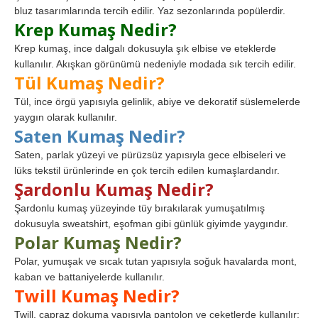
bluz tasarımlarında tercih edilir. Yaz sezonlarında popülerdir.
Krep Kumaş Nedir?
Krep kumaş, ince dalgalı dokusuyla şık elbise ve eteklerde
kullanılır. Akışkan görünümü nedeniyle modada sık tercih edilir.
Tül Kumaş Nedir?
Tül, ince örgü yapısıyla gelinlik, abiye ve dekoratif süslemelerde
yaygın olarak kullanılır.
Saten Kumaş Nedir?
Saten, parlak yüzeyi ve pürüzsüz yapısıyla gece elbiseleri ve
lüks tekstil ürünlerinde en çok tercih edilen kumaşlardandır.
Şardonlu Kumaş Nedir?
Şardonlu kumaş yüzeyinde tüy bırakılarak yumuşatılmış
dokusuyla sweatshirt, eşofman gibi günlük giyimde yaygındır.
Polar Kumaş Nedir?
Polar, yumuşak ve sıcak tutan yapısıyla soğuk havalarda mont,
kaban ve battaniyelerde kullanılır.
Twill Kumaş Nedir?
Twill, çapraz dokuma yapısıyla pantolon ve ceketlerde kullanılır;