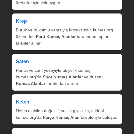
üreticiler için çok uygun.
Krep
Buruk ve bükümlü yapısıyla kırışıksızdır. kumas.org
üzerinden
Parti Kumaş Alanlar
tarafından toptan
talepler alınır.
Saten
Parlak ve zarif yüzeyiyle abiyelik kumaş.
kumas.org’da
Spot Kumaş Alanlar
ve düzenli
Kumaş Alanlar
tarafından aranır.
Keten
Nefes alabilen doğal lif, yazlık giysiler için ideal.
kumas.org’da
Parça Kumaş Alan
talepleriyle buluşur.