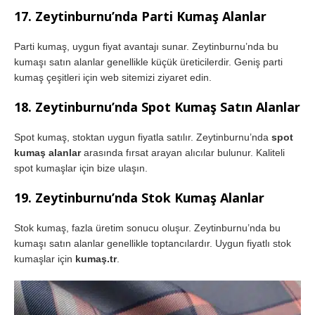
17. Zeytinburnu’nda Parti Kumaş Alanlar
Parti kumaş, uygun fiyat avantajı sunar. Zeytinburnu’nda bu
kumaşı satın alanlar genellikle küçük üreticilerdir. Geniş parti
kumaş çeşitleri için web sitemizi ziyaret edin.
18. Zeytinburnu’nda Spot Kumaş Satın Alanlar
Spot kumaş, stoktan uygun fiyatla satılır. Zeytinburnu’nda
spot
kumaş alanlar
arasında fırsat arayan alıcılar bulunur. Kaliteli
spot kumaşlar için bize ulaşın.
19. Zeytinburnu’nda Stok Kumaş Alanlar
Stok kumaş, fazla üretim sonucu oluşur. Zeytinburnu’nda bu
kumaşı satın alanlar genellikle toptancılardır. Uygun fiyatlı stok
kumaşlar için
kumaş.tr
.