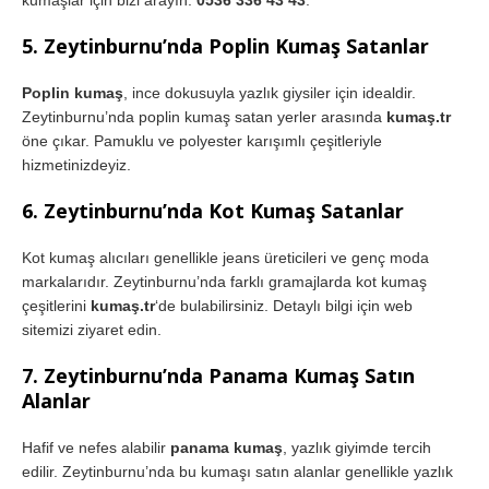
kumaşlar için bizi arayın:
0536 336 43 43
.
5. Zeytinburnu’nda Poplin Kumaş Satanlar
Poplin kumaş
, ince dokusuyla yazlık giysiler için idealdir.
Zeytinburnu’nda poplin kumaş satan yerler arasında
kumaş.tr
öne çıkar. Pamuklu ve polyester karışımlı çeşitleriyle
hizmetinizdeyiz.
6. Zeytinburnu’nda Kot Kumaş Satanlar
Kot kumaş alıcıları genellikle jeans üreticileri ve genç moda
markalarıdır. Zeytinburnu’nda farklı gramajlarda kot kumaş
çeşitlerini
kumaş.tr
‘de bulabilirsiniz. Detaylı bilgi için web
sitemizi ziyaret edin.
7. Zeytinburnu’nda Panama Kumaş Satın
Alanlar
Hafif ve nefes alabilir
panama kumaş
, yazlık giyimde tercih
edilir. Zeytinburnu’nda bu kumaşı satın alanlar genellikle yazlık