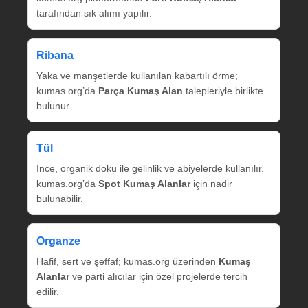
tarafından sık alımı yapılır.
Ribana
Yaka ve manşetlerde kullanılan kabartılı örme;
kumas.org’da
Parça Kumaş Alan
talepleriyle birlikte
bulunur.
Tül
İnce, organik doku ile gelinlik ve abiyelerde kullanılır.
kumas.org’da
Spot Kumaş Alanlar
için nadir
bulunabilir.
Organze
Hafif, sert ve şeffaf; kumas.org üzerinden
Kumaş
Alanlar
ve parti alıcılar için özel projelerde tercih
edilir.