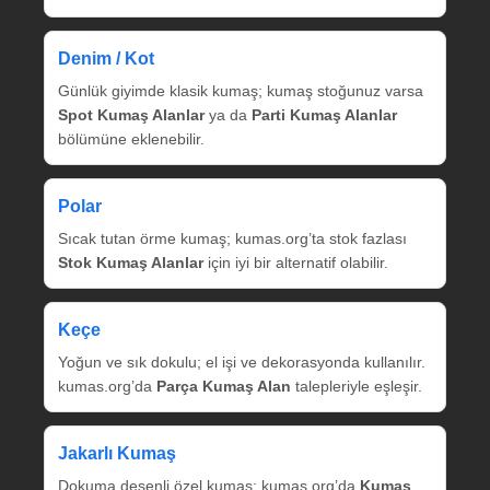
Denim / Kot
Günlük giyimde klasik kumaş; kumaş stoğunuz varsa
Spot Kumaş Alanlar
ya da
Parti Kumaş Alanlar
bölümüne eklenebilir.
Polar
Sıcak tutan örme kumaş; kumas.org’ta stok fazlası
Stok Kumaş Alanlar
için iyi bir alternatif olabilir.
Keçe
Yoğun ve sık dokulu; el işi ve dekorasyonda kullanılır.
kumas.org’da
Parça Kumaş Alan
talepleriyle eşleşir.
Jakarlı Kumaş
Dokuma desenli özel kumaş; kumas.org’da
Kumaş