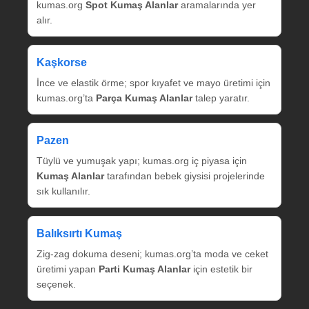
kumas.org
Spot Kumaş Alanlar
aramalarında yer
alır.
Kaşkorse
İnce ve elastik örme; spor kıyafet ve mayo üretimi için
kumas.org’ta
Parça Kumaş Alanlar
talep yaratır.
Pazen
Tüylü ve yumuşak yapı; kumas.org iç piyasa için
Kumaş Alanlar
tarafından bebek giysisi projelerinde
sık kullanılır.
Balıksırtı Kumaş
Zig‑zag dokuma deseni; kumas.org’ta moda ve ceket
üretimi yapan
Parti Kumaş Alanlar
için estetik bir
seçenek.