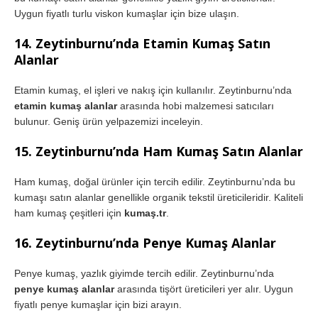
Uygun fiyatlı turlu viskon kumaşlar için bize ulaşın.
14. Zeytinburnu’nda Etamin Kumaş Satın
Alanlar
Etamin kumaş, el işleri ve nakış için kullanılır. Zeytinburnu’nda
etamin kumaş alanlar
arasında hobi malzemesi satıcıları
bulunur. Geniş ürün yelpazemizi inceleyin.
15. Zeytinburnu’nda Ham Kumaş Satın Alanlar
Ham kumaş, doğal ürünler için tercih edilir. Zeytinburnu’nda bu
kumaşı satın alanlar genellikle organik tekstil üreticileridir. Kaliteli
ham kumaş çeşitleri için
kumaş.tr
.
16. Zeytinburnu’nda Penye Kumaş Alanlar
Penye kumaş, yazlık giyimde tercih edilir. Zeytinburnu’nda
penye kumaş alanlar
arasında tişört üreticileri yer alır. Uygun
fiyatlı penye kumaşlar için bizi arayın.