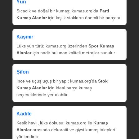
Yün
Sıcacık ve doğal bir kumaş; kumas.org’da
Parti
Kumaş Alanlar
için kışlık stokların önemli bir parçası.
Kaşmir
Lüks yün türü; kumas.org üzerinden
Spot Kumaş
Alanlar
için nadir bulunan kaliteli metrajlar sunulur.
Şifon
İnce ve uçuş uçuş bir yapı; kumas.org’da
Stok
Kumaş Alanlar
için ideal parça kumaş
seçeneklerinde yer alabilir.
Kadife
Kesik havlı, lüks dokusu; kumas.org ile
Kumaş
Alanlar
arasında dekoratif ve giysi kumaş talepleri
yönlendirilir.