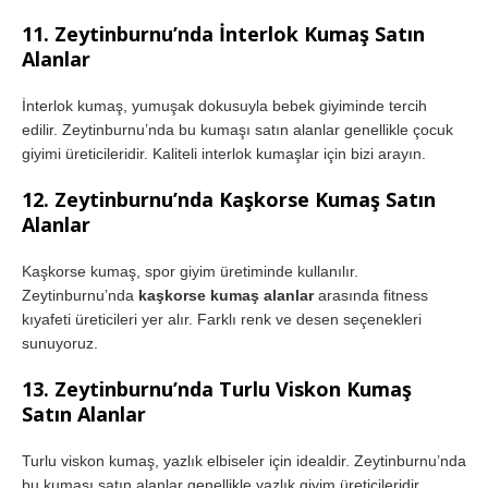
11. Zeytinburnu’nda İnterlok Kumaş Satın
Alanlar
İnterlok kumaş, yumuşak dokusuyla bebek giyiminde tercih
edilir. Zeytinburnu’nda bu kumaşı satın alanlar genellikle çocuk
giyimi üreticileridir. Kaliteli interlok kumaşlar için bizi arayın.
12. Zeytinburnu’nda Kaşkorse Kumaş Satın
Alanlar
Kaşkorse kumaş, spor giyim üretiminde kullanılır.
Zeytinburnu’nda
kaşkorse kumaş alanlar
arasında fitness
kıyafeti üreticileri yer alır. Farklı renk ve desen seçenekleri
sunuyoruz.
13. Zeytinburnu’nda Turlu Viskon Kumaş
Satın Alanlar
Turlu viskon kumaş, yazlık elbiseler için idealdir. Zeytinburnu’nda
bu kumaşı satın alanlar genellikle yazlık giyim üreticileridir.