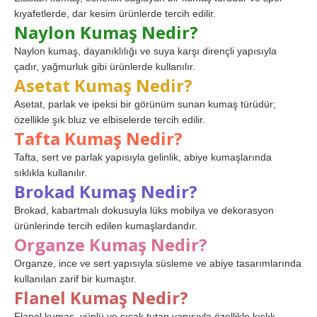
kıyafetlerde, dar kesim ürünlerde tercih edilir.
Naylon Kumaş Nedir?
Naylon kumaş, dayanıklılığı ve suya karşı dirençli yapısıyla
çadır, yağmurluk gibi ürünlerde kullanılır.
Asetat Kumaş Nedir?
Asetat, parlak ve ipeksi bir görünüm sunan kumaş türüdür;
özellikle şık bluz ve elbiselerde tercih edilir.
Tafta Kumaş Nedir?
Tafta, sert ve parlak yapısıyla gelinlik, abiye kumaşlarında
sıklıkla kullanılır.
Brokad Kumaş Nedir?
Brokad, kabartmalı dokusuyla lüks mobilya ve dekorasyon
ürünlerinde tercih edilen kumaşlardandır.
Organze Kumaş Nedir?
Organze, ince ve sert yapısıyla süsleme ve abiye tasarımlarında
kullanılan zarif bir kumaştır.
Flanel Kumaş Nedir?
Flanel kumaş, yünlü ve sıcak tutan yapısıyla özellikle kışlık