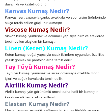
dayanıklı ve kaliteli görünür.
Kanvas Kumaş Nedir?
Kanvas, sert yapısıyla çanta, ayakkabı ve spor giyim ürünlerinde
sıkça tercih edilen güçlü bir kumaştır.
Viscose Kumaş Nedir?
Viskoz kumaş, yumuşak ve dökümlü yapısıyla bluz ve eteklerde
tercih edilen akışkan bir kumaştır.
Linen (Keten) Kumaş Nedir?
Keten kumaş, doğal yapısıyla sıcak iklimlere uygundur; özellikle
yazlık gömlek ve pantolonlarda tercih edilir.
Tay Tüyü Kumaş Nedir?
Tay tüyü kumaş, yumuşak ve sıcak dokusuyla özellikle mont
içleri ve soğuk havalarda tercih edilir.
Akrilik Kumaş Nedir?
Akrilik kumaş, yün görünümlü ancak daha hafif bir kumaştır;
kazak ve atkılarda sıkça kullanılır.
Elastan Kumaş Nedir?
Elastan kumaş, esneklik sağlayan bir kumaş türüdür ve spor