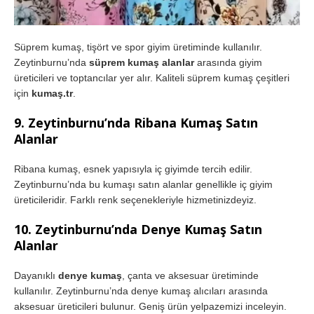
Süprem kumaş, tişört ve spor giyim üretiminde kullanılır.
Zeytinburnu’nda
süprem kumaş alanlar
arasında giyim
üreticileri ve toptancılar yer alır. Kaliteli süprem kumaş çeşitleri
için
kumaş.tr
.
9. Zeytinburnu’nda Ribana Kumaş Satın
Alanlar
Ribana kumaş, esnek yapısıyla iç giyimde tercih edilir.
Zeytinburnu’nda bu kumaşı satın alanlar genellikle iç giyim
üreticileridir. Farklı renk seçenekleriyle hizmetinizdeyiz.
10. Zeytinburnu’nda Denye Kumaş Satın
Alanlar
Dayanıklı
denye kumaş
, çanta ve aksesuar üretiminde
kullanılır. Zeytinburnu’nda denye kumaş alıcıları arasında
aksesuar üreticileri bulunur. Geniş ürün yelpazemizi inceleyin.