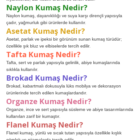
Naylon Kumaş Nedir?
Naylon kumaş, dayanıklılığı ve suya karşı dirençli yapısıyla
çadır, yağmurluk gibi ürünlerde kullanılır.
Asetat Kumaş Nedir?
Asetat, parlak ve ipeksi bir görünüm sunan kumaş türüdür;
özellikle şık bluz ve elbiselerde tercih edilir.
Tafta Kumaş Nedir?
Tafta, sert ve parlak yapısıyla gelinlik, abiye kumaşlarında
sıklıkla kullanılır.
Brokad Kumaş Nedir?
Brokad, kabartmalı dokusuyla lüks mobilya ve dekorasyon
ürünlerinde tercih edilen kumaşlardandır.
Organze Kumaş Nedir?
Organze, ince ve sert yapısıyla süsleme ve abiye tasarımlarında
kullanılan zarif bir kumaştır.
Flanel Kumaş Nedir?
Flanel kumaş, yünlü ve sıcak tutan yapısıyla özellikle kışlık
gömlek ve pijamalarda tercih edilir.