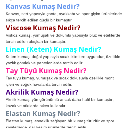
Kanvas Kumaş Nedir?
Kanvas, sert yapısıyla çanta, ayakkabı ve spor giyim ürünlerinde
sıkça tercih edilen güçlü bir kumaştır.
Viscose Kumaş Nedir?
Viskoz kumaş, yumuşak ve dökümlü yapısıyla bluz ve eteklerde
tercih edilen akışkan bir kumaştır.
Linen (Keten) Kumaş Nedir?
Keten kumaş, doğal yapısıyla sıcak iklimlere uygundur; özellikle
yazlık gömlek ve pantolonlarda tercih edilir.
Tay Tüyü Kumaş Nedir?
Tay tüyü kumaş, yumuşak ve sıcak dokusuyla özellikle mont
içleri ve soğuk havalarda tercih edilir.
Akrilik Kumaş Nedir?
Akrilik kumaş, yün görünümlü ancak daha hafif bir kumaştır;
kazak ve atkılarda sıkça kullanılır.
Elastan Kumaş Nedir?
Elastan kumaş, esneklik sağlayan bir kumaş türüdür ve spor
kıyafetlerde, dar kesim ürünlerde tercih edilir.