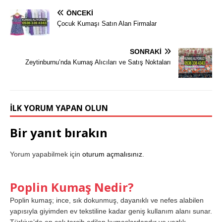
ÖNCEKI
Çocuk Kumaşı Satın Alan Firmalar
SONRAKI
Zeytinburnu’nda Kumaş Alıcıları ve Satış Noktaları
İLK YORUM YAPAN OLUN
Bir yanıt bırakın
Yorum yapabilmek için
oturum açmalısınız
.
Poplin Kumaş Nedir?
Poplin kumaş; ince, sık dokunmuş, dayanıklı ve nefes alabilen
yapısıyla giyimden ev tekstiline kadar geniş kullanım alanı sunar.