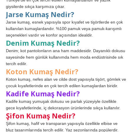
Türkiye’de en çok tercih edilen kumaşlardandır ve yazlık
giysilerde sıkça karşımıza çıkar.
Jarse Kumaş Nedir?
Jarse kumaş, esnek yapısıyla spor kıyafet ve tişörtlerde en çok
kullanılan kumaşlardandır. %100 pamuk veya pamuk-karışımlı
seçenekleri vardır ve konfor açısından idealdir.
Denim Kumaş Nedir?
Denim; kot pantolonların ana ham maddesidir. Dayanıklı dokusu
sayesinde hem günlük kullanımda hem moda endüstrisinde sık
tercih edilir.
Koton Kumaş Nedir?
Koton kumaş, nefes alan ve cilde dost yapısıyla tişört, gömlek ve
çocuk kıyafetlerinde en çok tercih edilen kumaşlardan biridir.
Kadife Kumaş Nedir?
Kadife kumaş yumuşak dokusu ve parlak yüzeyiyle özellikle
gece kıyafetlerinde, iç dekorasyon ürünlerinde sıkça kullanılır.
Şifon Kumaş Nedir?
Şifon kumaş, hafif ve transparan yapısıyla özellikle elbise ve
bluz tasarımlarında tercih edilir. Yaz sezonlarında popülerdir.