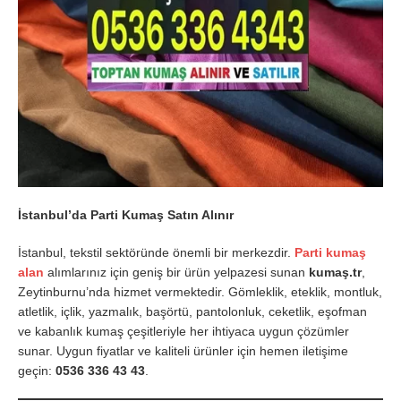
İstanbul’da Parti Kumaş Satın Alınır
İstanbul, tekstil sektöründe önemli bir merkezdir.
Parti kumaş
alan
alımlarınız için geniş bir ürün yelpazesi sunan
kumaş.tr
,
Zeytinburnu’nda hizmet vermektedir. Gömleklik, eteklik, montluk,
atletlik, içlik, yazmalık, başörtü, pantolonluk, ceketlik, eşofman
ve kabanlık kumaş çeşitleriyle her ihtiyaca uygun çözümler
sunar. Uygun fiyatlar ve kaliteli ürünler için hemen iletişime
geçin:
0536 336 43 43
.