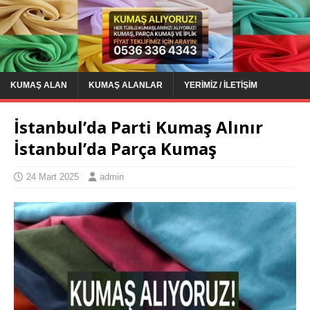
KUMAŞ ALAN
KUMAŞ ALANLAR
YERIMIZ / İLETIŞIM
İstanbul’da Parti Kumaş Alınır
İstanbul’da Parça Kumaş
24 Mart 2025
admin