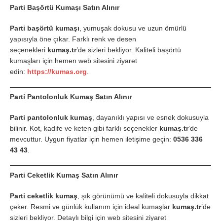
Parti Başörtü Kumaşı Satın Alınır
Parti başörtü kumaşı
, yumuşak dokusu ve uzun ömürlü
yapısıyla öne çıkar. Farklı renk ve desen
seçenekleri
kumaş.tr
’de sizleri bekliyor. Kaliteli başörtü
kumaşları için hemen web sitesini ziyaret
edin:
https://kumas.org
.
Parti Pantolonluk Kumaş Satın Alınır
Parti pantolonluk kumaş
, dayanıklı yapısı ve esnek dokusuyla
bilinir. Kot, kadife ve keten gibi farklı seçenekler
kumaş.tr
’de
mevcuttur. Uygun fiyatlar için hemen iletişime geçin:
0536 336
43 43
.
Parti Ceketlik Kumaş Satın Alınır
Parti ceketlik kumaş
, şık görünümü ve kaliteli dokusuyla dikkat
çeker. Resmi ve günlük kullanım için ideal kumaşlar
kumaş.tr
’de
sizleri bekliyor. Detaylı bilgi için web sitesini ziyaret