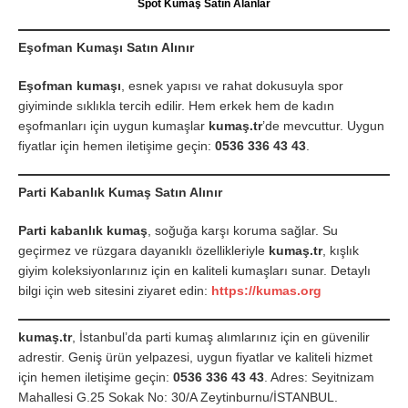
Spot Kumaş Satın Alanlar
Eşofman Kumaşı Satın Alınır
Eşofman kumaşı
, esnek yapısı ve rahat dokusuyla spor
giyiminde sıklıkla tercih edilir. Hem erkek hem de kadın
eşofmanları için uygun kumaşlar
kumaş.tr
’de mevcuttur. Uygun
fiyatlar için hemen iletişime geçin:
0536 336 43 43
.
Parti Kabanlık Kumaş Satın Alınır
Parti kabanlık kumaş
, soğuğa karşı koruma sağlar. Su
geçirmez ve rüzgara dayanıklı özellikleriyle
kumaş.tr
, kışlık
giyim koleksiyonlarınız için en kaliteli kumaşları sunar. Detaylı
bilgi için web sitesini ziyaret edin:
https://kumas.org
kumaş.tr
, İstanbul’da parti kumaş alımlarınız için en güvenilir
adrestir. Geniş ürün yelpazesi, uygun fiyatlar ve kaliteli hizmet
için hemen iletişime geçin:
0536 336 43 43
. Adres: Seyitnizam
Mahallesi G.25 Sokak No: 30/A Zeytinburnu/İSTANBUL.