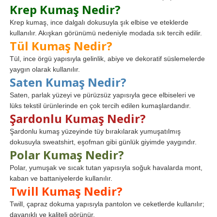
Krep Kumaş Nedir?
Krep kumaş, ince dalgalı dokusuyla şık elbise ve eteklerde
kullanılır. Akışkan görünümü nedeniyle modada sık tercih edilir.
Tül Kumaş Nedir?
Tül, ince örgü yapısıyla gelinlik, abiye ve dekoratif süslemelerde
yaygın olarak kullanılır.
Saten Kumaş Nedir?
Saten, parlak yüzeyi ve pürüzsüz yapısıyla gece elbiseleri ve
lüks tekstil ürünlerinde en çok tercih edilen kumaşlardandır.
Şardonlu Kumaş Nedir?
Şardonlu kumaş yüzeyinde tüy bırakılarak yumuşatılmış
dokusuyla sweatshirt, eşofman gibi günlük giyimde yaygındır.
Polar Kumaş Nedir?
Polar, yumuşak ve sıcak tutan yapısıyla soğuk havalarda mont,
kaban ve battaniyelerde kullanılır.
Twill Kumaş Nedir?
Twill, çapraz dokuma yapısıyla pantolon ve ceketlerde kullanılır;
dayanıklı ve kaliteli görünür.