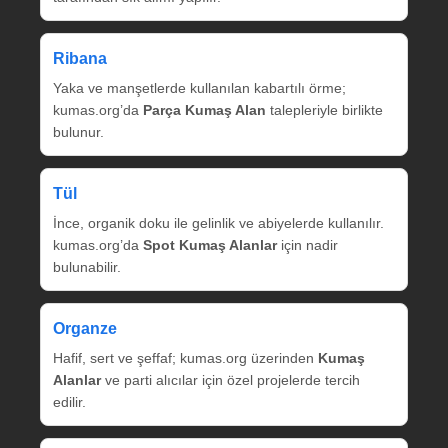
Ribana
Yaka ve manşetlerde kullanılan kabartılı örme;
kumas.org’da
Parça Kumaş Alan
talepleriyle birlikte
bulunur.
Tül
İnce, organik doku ile gelinlik ve abiyelerde kullanılır.
kumas.org’da
Spot Kumaş Alanlar
için nadir
bulunabilir.
Organze
Hafif, sert ve şeffaf; kumas.org üzerinden
Kumaş
Alanlar
ve parti alıcılar için özel projelerde tercih
edilir.