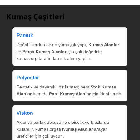
Kumaş Çeşitleri
Pamuk
Doğal liflerden gelen yumuşak yapı,
Kumaş Alanlar
ve
Parça Kumaş Alanlar
için çok değerlidir.
kumas.org tarafından sık alımı yapılır.
Polyester
Sentetik ve dayanıklı bir kumaş; hem
Stok Kumaş
Alanlar
hem de
Parti Kumaş Alanlar
için ideal tercih.
Viskon
Akıcı ve parlak dokusu ile elbiselik ve bluzlarda
kullanılır. kumas.org’ta
Kumaş Alanlar
arayan
üreticiler için çok uygun.