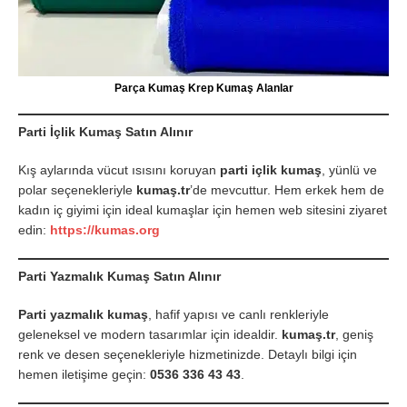
Parça Kumaş Krep Kumaş Alanlar
Parti İçlik Kumaş Satın Alınır
Kış aylarında vücut ısısını koruyan
parti içlik kumaş
, yünlü ve
polar seçenekleriyle
kumaş.tr
’de mevcuttur. Hem erkek hem de
kadın iç giyimi için ideal kumaşlar için hemen web sitesini ziyaret
edin:
https://kumas.org
Parti Yazmalık Kumaş Satın Alınır
Parti yazmalık kumaş
, hafif yapısı ve canlı renkleriyle
geleneksel ve modern tasarımlar için idealdir.
kumaş.tr
, geniş
renk ve desen seçenekleriyle hizmetinizde. Detaylı bilgi için
hemen iletişime geçin:
0536 336 43 43
.