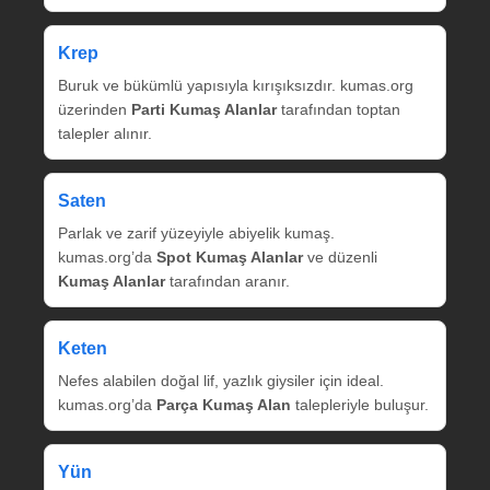
Krep
Buruk ve bükümlü yapısıyla kırışıksızdır. kumas.org
üzerinden
Parti Kumaş Alanlar
tarafından toptan
talepler alınır.
Saten
Parlak ve zarif yüzeyiyle abiyelik kumaş.
kumas.org’da
Spot Kumaş Alanlar
ve düzenli
Kumaş Alanlar
tarafından aranır.
Keten
Nefes alabilen doğal lif, yazlık giysiler için ideal.
kumas.org’da
Parça Kumaş Alan
talepleriyle buluşur.
Yün