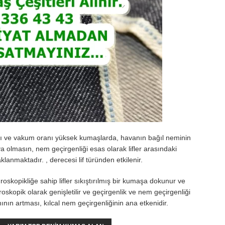
lı ve vakum oranı yüksek kumaşlarda, havanın bağıl neminin
a olmasın, nem geçirgenliği esas olarak lifler arasındaki
lanmaktadır. , derecesi lif türünden etkilenir.
skopikliğe sahip lifler sıkıştırılmış bir kumaşa dokunur ve
groskopik olarak genişletilir ve geçirgenlik ve nem geçirgenliği
nının artması, kılcal nem geçirgenliğinin ana etkenidir.