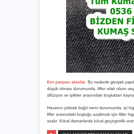
Kot parçası alanlar
. Bu nedenle gevşek yapı
düşük olması durumunda, lifler ıslak olsun vey
difüzyon ve iplikler arasındaki boşluktan kaynak
Havanın yüksek bağıl nemi durumunda, iyi higro
lifler arasındaki boşluğu azaltmak için lifler hi
azalır. Kılcal damarlarda kılcal geçirgenlik ora