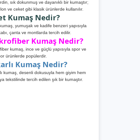
din, sık dokunmuş ve dayanıklı bir kumaştır;
lon ve ceket gibi klasik ürünlerde kullanılır.
et Kumaş Nedir?
kumaş, yumuşak ve kadife benzeri yapısıyla
abı, çanta ve montlarda tercih edilir.
krofiber Kumaş Nedir?
fiber kumaş, ince ve güçlü yapısıyla spor ve
or ürünlerde popülerdir.
karlı Kumaş Nedir?
lı kumaş, desenli dokusuyla hem giyim hem
ya tekstilinde tercih edilen şık bir kumaştır.