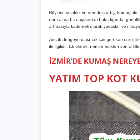
Böylece sıcaklık ve nemdeki artış, kumaştaki l
nem alma hızı açısından bakıldığında, genell
artmasıyla kademeli olarak yavaşlar ve niha
Ancak dengeye ulaşmak için gereken süre, lifle
ile ilgilidir. Ek olarak, nemi emdikten sonra lifler
İZMİR’DE KUMAŞ NEREYE
YATIM TOP KOT 