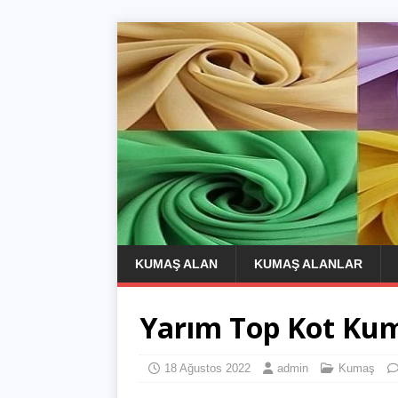
KUMAŞ ALAN
KUMAŞ ALANLAR
Yarım Top Kot Kum
18 Ağustos 2022
admin
Kumaş