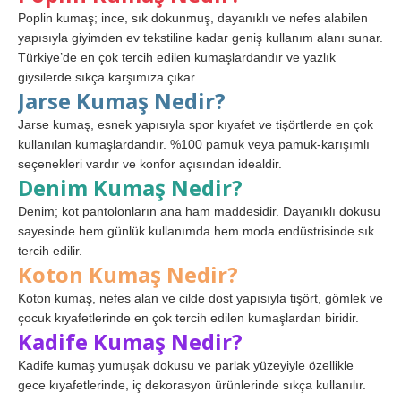
Poplin kumaş; ince, sık dokunmuş, dayanıklı ve nefes alabilen
yapısıyla giyimden ev tekstiline kadar geniş kullanım alanı sunar.
Türkiye’de en çok tercih edilen kumaşlardandır ve yazlık
giysilerde sıkça karşımıza çıkar.
Jarse Kumaş Nedir?
Jarse kumaş, esnek yapısıyla spor kıyafet ve tişörtlerde en çok
kullanılan kumaşlardandır. %100 pamuk veya pamuk-karışımlı
seçenekleri vardır ve konfor açısından idealdir.
Denim Kumaş Nedir?
Denim; kot pantolonların ana ham maddesidir. Dayanıklı dokusu
sayesinde hem günlük kullanımda hem moda endüstrisinde sık
tercih edilir.
Koton Kumaş Nedir?
Koton kumaş, nefes alan ve cilde dost yapısıyla tişört, gömlek ve
çocuk kıyafetlerinde en çok tercih edilen kumaşlardan biridir.
Kadife Kumaş Nedir?
Kadife kumaş yumuşak dokusu ve parlak yüzeyiyle özellikle
gece kıyafetlerinde, iç dekorasyon ürünlerinde sıkça kullanılır.