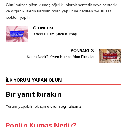
Günümüzde şifon kumaş ağırlıklı olarak sentetik veya sentetik
ve organik liflerin karışımından yapılır ve nadiren %100 saf
ipekten yapılır.
ÖNCEKI
İstanbul Ham Şifon Kumaş
SONRAKI
Keten Nedir? Keten Kumaş Alan Firmalar
İLK YORUM YAPAN OLUN
Bir yanıt bırakın
Yorum yapabilmek için
oturum açmalısınız
.
Poplin Kumaş Nedir?