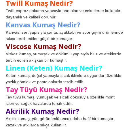
Twill Kumaş Nedir?
Twill, çapraz dokuma yapısıyla pantolon ve ceketlerde kullanılır;
dayanıklı ve kaliteli görünür.
Kanvas Kumaş Nedir?
Kanvas, sert yapısıyla çanta, ayakkabı ve spor giyim ürünlerinde
sıkça tercih edilen güçlü bir kumaştır.
Viscose Kumaş Nedir?
Viskoz kumaş, yumuşak ve dökümlü yapısıyla bluz ve eteklerde
tercih edilen akışkan bir kumaştır.
Linen (Keten) Kumaş Nedir?
Keten kumaş, doğal yapısıyla sıcak iklimlere uygundur; özellikle
yazlık gömlek ve pantolonlarda tercih edilir.
Tay Tüyü Kumaş Nedir?
Tay tüyü kumaş, yumuşak ve sıcak dokusuyla özellikle mont
içleri ve soğuk havalarda tercih edilir.
Akrilik Kumaş Nedir?
Akrilik kumaş, yün görünümlü ancak daha hafif bir kumaştır;
kazak ve atkılarda sıkça kullanılır.