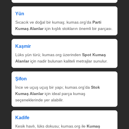
Yün
Sıcacık ve doğal bir kumaş; kumas.org’da
Parti
Kumaş Alanlar
için kışlık stokların önemli bir parçası.
Kaşmir
Lüks yün türü; kumas.org üzerinden
Spot Kumaş
Alanlar
için nadir bulunan kaliteli metrajlar sunulur.
Şifon
İnce ve uçuş uçuş bir yapı; kumas.org’da
Stok
Kumaş Alanlar
için ideal parça kumaş
seçeneklerinde yer alabilir.
Kadife
Kesik havlı, lüks dokusu; kumas.org ile
Kumaş