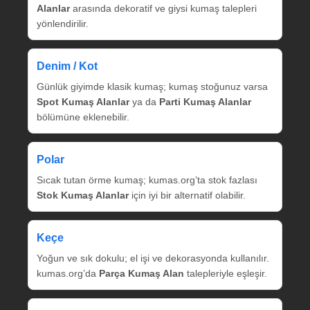
Alanlar
arasında dekoratif ve giysi kumaş talepleri
yönlendirilir.
Denim / Kot
Günlük giyimde klasik kumaş; kumaş stoğunuz varsa
Spot Kumaş Alanlar
ya da
Parti Kumaş Alanlar
bölümüne eklenebilir.
Polar
Sıcak tutan örme kumaş; kumas.org’ta stok fazlası
Stok Kumaş Alanlar
için iyi bir alternatif olabilir.
Keçe
Yoğun ve sık dokulu; el işi ve dekorasyonda kullanılır.
kumas.org’da
Parça Kumaş Alan
talepleriyle eşleşir.