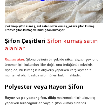
ipek krep şifon kumaş, süt saten şifon kumaş, jakarlı şifon kumaş,
Fransız şifon kumaş ve multi şifon kumaştır.
Şifon Çeşitleri
Şifon kumaş satın
alanlar
Kumaş alan
. Şifonu belirgin bir şekilde
şifon yapan
şey, onu
üretmek için kullanılan lifler değil, onu ördüğünüz tekniktir.
Aşağıda, bu kumaş için alışveriş yaparken karşılaşmanız
muhtemel olan başlıca şifon türleri bulunmaktadır.
Polyester veya Rayon Şifon
Rayon ve polyester şifon, dikiş
malzemeleri için alışveriş
yaparken bulacağınız en yaygın şifon kumaş türleridir.