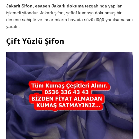
Jakarlı Şifon, esasen Jakarlı dokuma
tezgahında yapılan
işlemeli şifondur. Jakarlı şifon, şeffaf kumaşa dokunmuş bir
desene sahiptir ve tasarımların havada süzüldüğü yanılsamasını
yaratır.
Çift Yüzlü Şifon