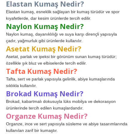
Elastan Kumaş Nedir?
Elastan kumaş, esneklik sağlayan bir kumaş türüdür ve spor
kıyafetlerde, dar kesim ürünlerde tercih edilir.
Naylon Kumaş Nedir?
Naylon kumaş, dayanıklılığı ve suya karşı dirençli yapısıyla
çadır, yağmurluk gibi ürünlerde kullanılır.
Asetat Kumaş Nedir?
Asetat, parlak ve ipeksi bir görünüm sunan kumaş türüdür;
özellikle şık bluz ve elbiselerde tercih edilir.
Tafta Kumaş Nedir?
Tafta, sert ve parlak yapısıyla gelinlik, abiye kumaşlarında
sıklıkla kullanılır.
Brokad Kumaş Nedir?
Brokad, kabartmalı dokusuyla lüks mobilya ve dekorasyon
ürünlerinde tercih edilen kumaşlardandır.
Organze Kumaş Nedir?
Organze, ince ve sert yapısıyla süsleme ve abiye tasarımlarında
kullanılan zarif bir kumaştır.