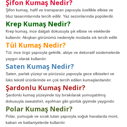
Şifon Kumaş Nedir?
Şifon kumaş, hafif ve transparan yapısıyla özellikle elbise ve
bluz tasarımlarında tercih edilir. Yaz sezonlarında popülerdir.
Krep Kumaş Nedir?
Krep kumaş, ince dalgalı dokusuyla şık elbise ve eteklerde
kullanılır. Akışkan görünümü nedeniyle modada sık tercih edilir.
Tül Kumaş Nedir?
Tül, ince örgü yapısıyla gelinlik, abiye ve dekoratif süslemelerde
yaygın olarak kullanılır.
Saten Kumaş Nedir?
Saten, parlak yüzeyi ve pürüzsüz yapısıyla gece elbiseleri ve
lüks tekstil ürünlerinde en çok tercih edilen kumaşlardandır.
Şardonlu Kumaş Nedir?
Şardonlu kumaş yüzeyinde tüy bırakılarak yumuşatılmış
dokusuyla sweatshirt, eşofman gibi günlük giyimde yaygındır.
Polar Kumaş Nedir?
Polar, yumuşak ve sıcak tutan yapısıyla soğuk havalarda mont,
kaban ve battaniyelerde kullanılır.