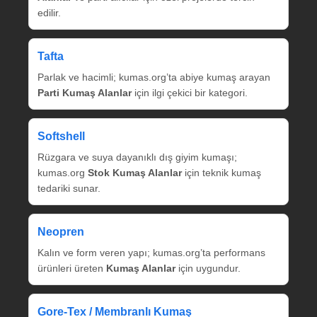
edilir.
Tafta
Parlak ve hacimli; kumas.org’ta abiye kumaş arayan
Parti Kumaş Alanlar
için ilgi çekici bir kategori.
Softshell
Rüzgara ve suya dayanıklı dış giyim kumaşı;
kumas.org
Stok Kumaş Alanlar
için teknik kumaş
tedariki sunar.
Neopren
Kalın ve form veren yapı; kumas.org’ta performans
ürünleri üreten
Kumaş Alanlar
için uygundur.
Gore‑Tex / Membranlı Kumaş