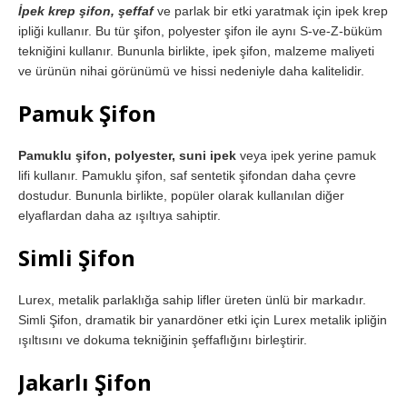
İpek krep şifon, şeffaf
ve parlak bir etki yaratmak için ipek krep
ipliği kullanır. Bu tür şifon, polyester şifon ile aynı S-ve-Z-büküm
tekniğini kullanır. Bununla birlikte, ipek şifon, malzeme maliyeti
ve ürünün nihai görünümü ve hissi nedeniyle daha kalitelidir.
Pamuk Şifon
Pamuklu şifon, polyester, suni ipek
veya ipek yerine pamuk
lifi kullanır. Pamuklu şifon, saf sentetik şifondan daha çevre
dostudur. Bununla birlikte, popüler olarak kullanılan diğer
elyaflardan daha az ışıltıya sahiptir.
Simli Şifon
Lurex, metalik parlaklığa sahip lifler üreten ünlü bir markadır.
Simli Şifon, dramatik bir yanardöner etki için Lurex metalik ipliğin
ışıltısını ve dokuma tekniğinin şeffaflığını birleştirir.
Jakarlı Şifon