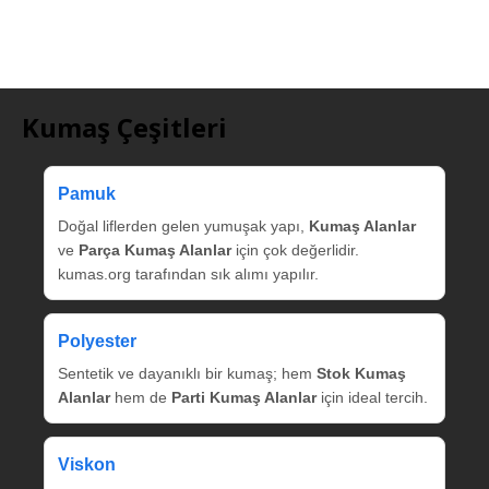
Kumaş Çeşitleri
Pamuk
Doğal liflerden gelen yumuşak yapı,
Kumaş Alanlar
ve
Parça Kumaş Alanlar
için çok değerlidir.
kumas.org tarafından sık alımı yapılır.
Polyester
Sentetik ve dayanıklı bir kumaş; hem
Stok Kumaş
Alanlar
hem de
Parti Kumaş Alanlar
için ideal tercih.
Viskon