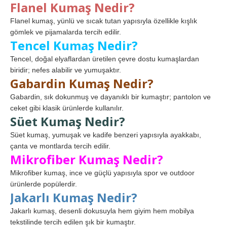
Flanel Kumaş Nedir?
Flanel kumaş, yünlü ve sıcak tutan yapısıyla özellikle kışlık
gömlek ve pijamalarda tercih edilir.
Tencel Kumaş Nedir?
Tencel, doğal elyaflardan üretilen çevre dostu kumaşlardan
biridir; nefes alabilir ve yumuşaktır.
Gabardin Kumaş Nedir?
Gabardin, sık dokunmuş ve dayanıklı bir kumaştır; pantolon ve
ceket gibi klasik ürünlerde kullanılır.
Süet Kumaş Nedir?
Süet kumaş, yumuşak ve kadife benzeri yapısıyla ayakkabı,
çanta ve montlarda tercih edilir.
Mikrofiber Kumaş Nedir?
Mikrofiber kumaş, ince ve güçlü yapısıyla spor ve outdoor
ürünlerde popülerdir.
Jakarlı Kumaş Nedir?
Jakarlı kumaş, desenli dokusuyla hem giyim hem mobilya
tekstilinde tercih edilen şık bir kumaştır.