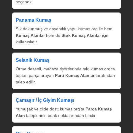
seçenek.
Panama Kumaş
Sık dokunmuş ve dayanıklı yapı; kumas.org ile hem
Kumaş Alanlar
hem de
Stok Kumaş Alanlar
için
kullanışlıdır.
Selanik Kumaş
Örme desenli, mağaza tişörtlerinde sık; kumas.org’ta
toptan parça arayan
Parti Kumaş Alanlar
tarafından
talep edilir.
Çamaşır / İç Giyim Kumaşı
Yumuşak ve cilde dost; kumas.org’ta
Parça Kumaş
Alan
taleplerinin odak noktalarından biridir.