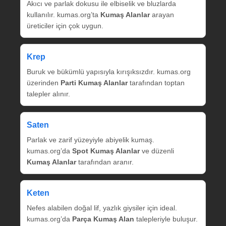
Akıcı ve parlak dokusu ile elbiselik ve bluzlarda
kullanılır. kumas.org’ta
Kumaş Alanlar
arayan
üreticiler için çok uygun.
Krep
Buruk ve bükümlü yapısıyla kırışıksızdır. kumas.org
üzerinden
Parti Kumaş Alanlar
tarafından toptan
talepler alınır.
Saten
Parlak ve zarif yüzeyiyle abiyelik kumaş.
kumas.org’da
Spot Kumaş Alanlar
ve düzenli
Kumaş Alanlar
tarafından aranır.
Keten
Nefes alabilen doğal lif, yazlık giysiler için ideal.
kumas.org’da
Parça Kumaş Alan
talepleriyle buluşur.