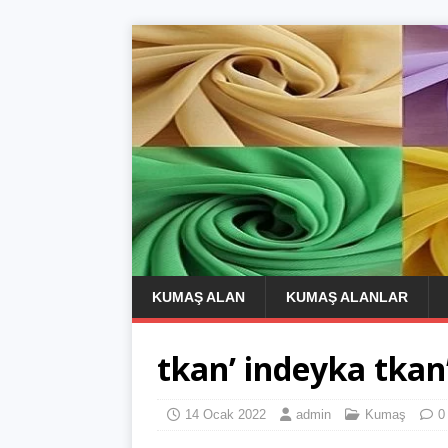
KUMAŞ ALAN
KUMAŞ ALANLAR
tkan’ indeyka tkan
14 Ocak 2022
admin
Kumaş
0