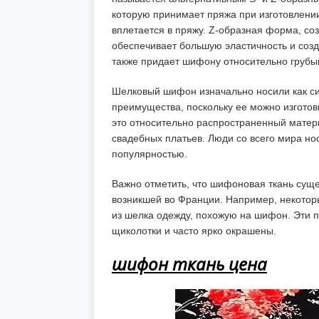
которую принимает пряжа при изготовлени
вплетается в пряжу. Z-образная форма, со
обеспечивает большую эластичность и созд
также придает шифону относительно грубы
Шелковый шифон изначально носили как сим
преимущества, поскольку ее можно изготови
это относительно распространенный матери
свадебных платьев. Люди со всего мира н
популярностью.
Важно отметить, что шифоновая ткань су
возникшей во Франции. Например, некотор
из шелка одежду, похожую на шифон. Эти
щиколотки и часто ярко окрашены.
шифон ткань цена