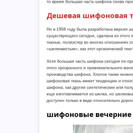
то время большая часть шифона снова про
Дешевая шифоновая 
Но в 1958 году была разработана версия ш
существующего сегодня, сделана из этого
тканью, полиэстер во многих отношениях от
«шелковистым», как этот органический текс
Хотя большая часть шифона сегодня по-пр
этого прозрачного и привлекательного мат
производства шифона. Хлопок также можно 
шифоновая ткань имеет тенденцию и относ
шифона, как другие синтетические или пол
еще изготавливается из шелка, но шелков
доступен только в виде относительно доро
шифоновые вечерние 