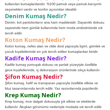
kullanılan kumaşlardandır. %100 pamuk veya pamuk-karışımlı
seçenekleri vardır ve konfor açısından idealdir.
Denim Kumaş Nedir?
Denim; kot pantolonların ana ham maddesidir. Dayanıklı dokusu
sayesinde hem günlük kullanımda hem moda endüstrisinde sık
tercih edilir.
Koton Kumaş Nedir?
Koton kumaş, nefes alan ve cilde dost yapısıyla tişört, gömlek ve
çocuk kıyafetlerinde en çok tercih edilen kumaşlardan biridir.
Kadife Kumaş Nedir?
Kadife kumaş yumuşak dokusu ve parlak yüzeyiyle özellikle
gece kıyafetlerinde, iç dekorasyon ürünlerinde sıkça kullanılır.
Şifon Kumaş Nedir?
Şifon kumaş, hafif ve transparan yapısıyla özellikle elbise ve
bluz tasarımlarında tercih edilir. Yaz sezonlarında popülerdir.
Krep Kumaş Nedir?
Krep kumaş, ince dalgalı dokusuyla şık elbise ve eteklerde
kullanılır. Akışkan görünümü nedeniyle modada sık tercih edilir.