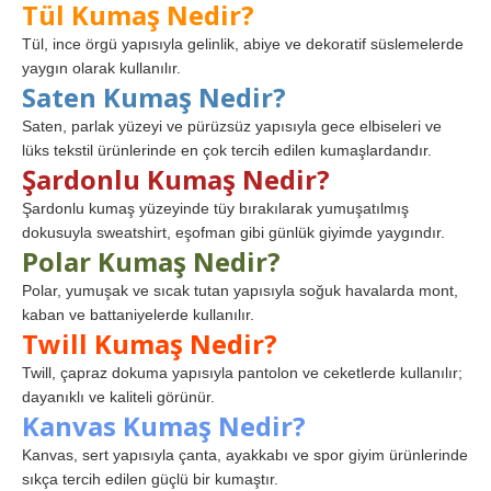
Tül Kumaş Nedir?
Tül, ince örgü yapısıyla gelinlik, abiye ve dekoratif süslemelerde
yaygın olarak kullanılır.
Saten Kumaş Nedir?
Saten, parlak yüzeyi ve pürüzsüz yapısıyla gece elbiseleri ve
lüks tekstil ürünlerinde en çok tercih edilen kumaşlardandır.
Şardonlu Kumaş Nedir?
Şardonlu kumaş yüzeyinde tüy bırakılarak yumuşatılmış
dokusuyla sweatshirt, eşofman gibi günlük giyimde yaygındır.
Polar Kumaş Nedir?
Polar, yumuşak ve sıcak tutan yapısıyla soğuk havalarda mont,
kaban ve battaniyelerde kullanılır.
Twill Kumaş Nedir?
Twill, çapraz dokuma yapısıyla pantolon ve ceketlerde kullanılır;
dayanıklı ve kaliteli görünür.
Kanvas Kumaş Nedir?
Kanvas, sert yapısıyla çanta, ayakkabı ve spor giyim ürünlerinde
sıkça tercih edilen güçlü bir kumaştır.