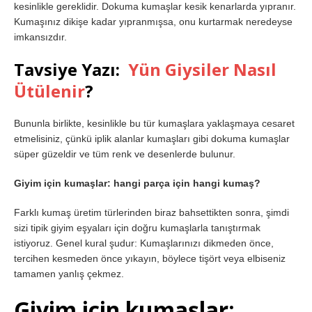
kesinlikle gereklidir. Dokuma kumaşlar kesik kenarlarda yıpranır.
Kumaşınız dikişe kadar yıpranmışsa, onu kurtarmak neredeyse
imkansızdır.
Tavsiye Yazı:
Yün Giysiler Nasıl
Ütülenir
?
Bununla birlikte, kesinlikle bu tür kumaşlara yaklaşmaya cesaret
etmelisiniz, çünkü iplik alanlar kumaşları gibi dokuma kumaşlar
süper güzeldir ve tüm renk ve desenlerde bulunur.
Giyim için kumaşlar: hangi parça için hangi kumaş?
Farklı kumaş üretim türlerinden biraz bahsettikten sonra, şimdi
sizi tipik giyim eşyaları için doğru kumaşlarla tanıştırmak
istiyoruz. Genel kural şudur: Kumaşlarınızı dikmeden önce,
tercihen kesmeden önce yıkayın, böylece tişört veya elbiseniz
tamamen yanlış çekmez.
Giyim için kumaşlar: