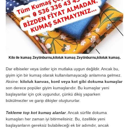
Kilo ile kumaş Zeytinburnu,kiloluk kumaş Zeytinburnu,kiloluk kumaş.
Dar elbiseler veya üstler için mutlaka uygun değildir. Ancak bu,
giyim için bir kumaş olarak kullanılamayacağı anlamına gelmez.
Aksine:
kiloluk kanvas, kord veya kot gibi dokuma kumaşlar
son derece popüler giyim kumaşlarıdır. Bu kumaşlar yeni
başlayanlar için çok uygundur, çünkü dikiş yaparken
bükülmezler ve garip dikişler oluştururlar.
Tekleme top kot kumaş alanlar
. Ancak sürfile dokuma
kumaşları her zaman iyi bitirmelisiniz. Bu, özellikle yeni
başlayanların gereksiz bulabileceği ek bir adımdır, ancak