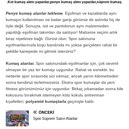
.Kot kumaş alımı yapanlar,penye kumaş alımı yapanlar,süprem kumaş.
Penye kumaş alanlar tekleme
. Eşofman ve kazaklarda aynı
kumaşın kullanılması ne kadar garip görünse de aslında hiç de
öyle değil. Sonuçta, üst ve pantolonun aynı malzemeden
yapıldığı eşofman takımları da satılıyor! Malzeme seçimi artık
biraz niyetinize bağlı: Dürüst olun: Spor salonuna
eşofmanlarınızla koşu bandında mı yoksa gerçekten rahat bir
şekilde kanepede mi gitmek istersiniz?
Kumaş alanlar.
Spor salonundaki eşofmanlar için, çok sevimli
olmayan bir yaz ter kumaşı uygundur. Rahat ve esnektir, bu
nedenle spor sırasında sizi sıkmaz, ancak yarım kilometreden
sonra kendinizi terletmezsiniz. Ekstra spor kumaşlar da yeni
fitness görünümünüz için uygundur. Birkaç yıkamadan sonra bile
kokusunu bırakmak istemeyen kötü kokulu antrenman
kıyafetleri,
polyamid kumaşlarla
geçmişte kaldı.
ÖNCEKI
Spot Süprem Satın Alanlar