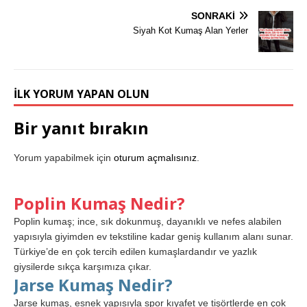
SONRAKI
Siyah Kot Kumaş Alan Yerler
İLK YORUM YAPAN OLUN
Bir yanıt bırakın
Yorum yapabilmek için
oturum açmalısınız
.
Poplin Kumaş Nedir?
Poplin kumaş; ince, sık dokunmuş, dayanıklı ve nefes alabilen
yapısıyla giyimden ev tekstiline kadar geniş kullanım alanı sunar.
Türkiye’de en çok tercih edilen kumaşlardandır ve yazlık
giysilerde sıkça karşımıza çıkar.
Jarse Kumaş Nedir?
Jarse kumaş, esnek yapısıyla spor kıyafet ve tişörtlerde en çok