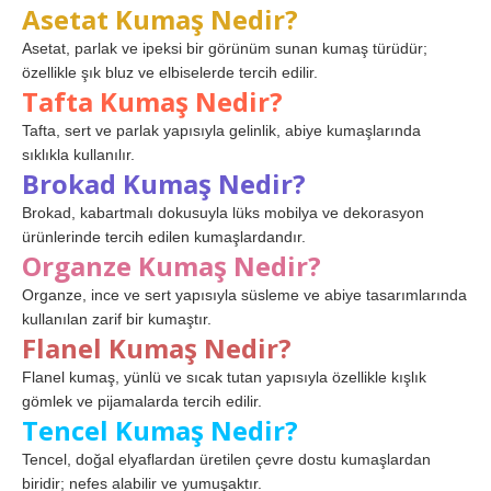
Asetat Kumaş Nedir?
Asetat, parlak ve ipeksi bir görünüm sunan kumaş türüdür;
özellikle şık bluz ve elbiselerde tercih edilir.
Tafta Kumaş Nedir?
Tafta, sert ve parlak yapısıyla gelinlik, abiye kumaşlarında
sıklıkla kullanılır.
Brokad Kumaş Nedir?
Brokad, kabartmalı dokusuyla lüks mobilya ve dekorasyon
ürünlerinde tercih edilen kumaşlardandır.
Organze Kumaş Nedir?
Organze, ince ve sert yapısıyla süsleme ve abiye tasarımlarında
kullanılan zarif bir kumaştır.
Flanel Kumaş Nedir?
Flanel kumaş, yünlü ve sıcak tutan yapısıyla özellikle kışlık
gömlek ve pijamalarda tercih edilir.
Tencel Kumaş Nedir?
Tencel, doğal elyaflardan üretilen çevre dostu kumaşlardan
biridir; nefes alabilir ve yumuşaktır.