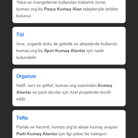
Yaka ve manşetlerde kullanılan kabartılı örme;
kumas.org’da
Parça Kumaş Alan
talepleriyle birlikte
bulunur.
Tül
İnce, organik doku ile gelinlik ve abiyelerde kullanılır.
kumas.org’da
Spot Kumaş Alanlar
için nadir
bulunabilir.
Organze
Hafif, sert ve şeffaf; kumas.org üzerinden
Kumaş
Alanlar
ve parti alıcılar için özel projelerde tercih
edilir.
Tafta
Parlak ve hacimli; kumas.org’ta abiye kumaş arayan
Parti Kumaş Alanlar
için ilgi çekici bir kategori.