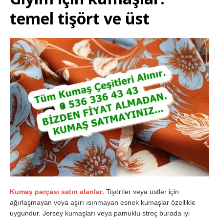
temel tişört ve üst
Kumaş parçası satın alanlar
.
Tişörtler veya üstler için
ağırlaşmayan veya aşırı ısınmayan esnek kumaşlar özellikle
uygundur. Jersey kumaşları veya pamuklu streç burada iyi