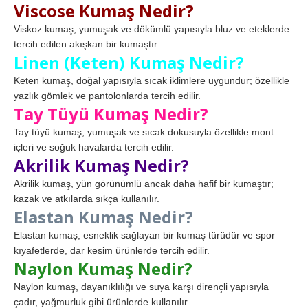
Viscose Kumaş Nedir?
Viskoz kumaş, yumuşak ve dökümlü yapısıyla bluz ve eteklerde
tercih edilen akışkan bir kumaştır.
Linen (Keten) Kumaş Nedir?
Keten kumaş, doğal yapısıyla sıcak iklimlere uygundur; özellikle
yazlık gömlek ve pantolonlarda tercih edilir.
Tay Tüyü Kumaş Nedir?
Tay tüyü kumaş, yumuşak ve sıcak dokusuyla özellikle mont
içleri ve soğuk havalarda tercih edilir.
Akrilik Kumaş Nedir?
Akrilik kumaş, yün görünümlü ancak daha hafif bir kumaştır;
kazak ve atkılarda sıkça kullanılır.
Elastan Kumaş Nedir?
Elastan kumaş, esneklik sağlayan bir kumaş türüdür ve spor
kıyafetlerde, dar kesim ürünlerde tercih edilir.
Naylon Kumaş Nedir?
Naylon kumaş, dayanıklılığı ve suya karşı dirençli yapısıyla
çadır, yağmurluk gibi ürünlerde kullanılır.