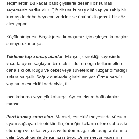
seçimlerdir. Bu kadar basit giysilerle desenli bir kumaş
seçerseniz harika olur. Çift ribana kumaş gibi yapıya sahip bir
kumaş da daha heyecan vericidir ve üstünüzü gerçek bir göz
alıcı yapar.
Küçük bir ipucu: Birçok jarse kumaşımız için eşleşen kumaşlar
sunuyoruz manşet
Tekleme top kumaş alanlar
. Manşet, esnekliği sayesinde
vücuda uyum sağlayan bir etektir. Bu, örneğin kolların ellere
daha sıkı oturduğu ve ceket veya süveterden rüzgar olmadığı
anlamına gelir. Soğuk günlerde içimizi ısıtıyor. Örme nervür
yapısının esnekliği nedeniyle, fit
İnce kaburga veya çift kaburga. Ayrıca ekstra hafif olanlar
manşet
Parti kumaş satın alan
. Manşet, esnekliği sayesinde vücuda
uyum sağlayan bir etektir. Bu, örneğin kolların ellere daha sıkı
oturduğu ve ceket veya süveterden rüzgar olmadığı anlamına
gelir. Soğuk günlerde içimizi ısıtıyor. Örme nervür yapısının