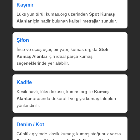
Kaşmir
Lüks yün türü; kumas.org üzerinden
Spot Kumaş
Alanlar
için nadir bulunan kaliteli metrajlar sunulur.
Şifon
İnce ve uçuş uçuş bir yapı; kumas.org’da
Stok
Kumaş Alanlar
için ideal parça kumaş
seçeneklerinde yer alabilir.
Kadife
Kesik havlı, lüks dokusu; kumas.org ile
Kumaş
Alanlar
arasında dekoratif ve giysi kumaş talepleri
yönlendirilir.
Denim / Kot
Günlük giyimde klasik kumaş; kumaş stoğunuz varsa