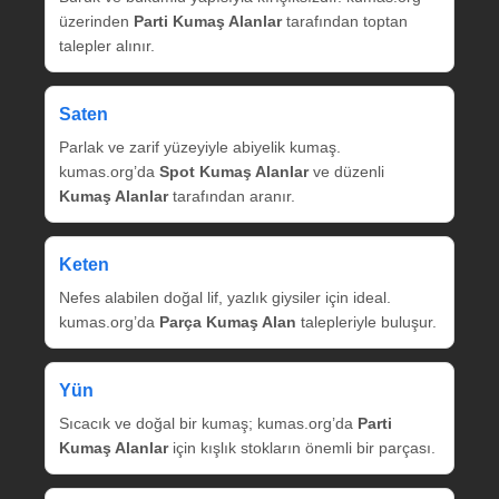
üzerinden
Parti Kumaş Alanlar
tarafından toptan
talepler alınır.
Saten
Parlak ve zarif yüzeyiyle abiyelik kumaş.
kumas.org’da
Spot Kumaş Alanlar
ve düzenli
Kumaş Alanlar
tarafından aranır.
Keten
Nefes alabilen doğal lif, yazlık giysiler için ideal.
kumas.org’da
Parça Kumaş Alan
talepleriyle buluşur.
Yün
Sıcacık ve doğal bir kumaş; kumas.org’da
Parti
Kumaş Alanlar
için kışlık stokların önemli bir parçası.