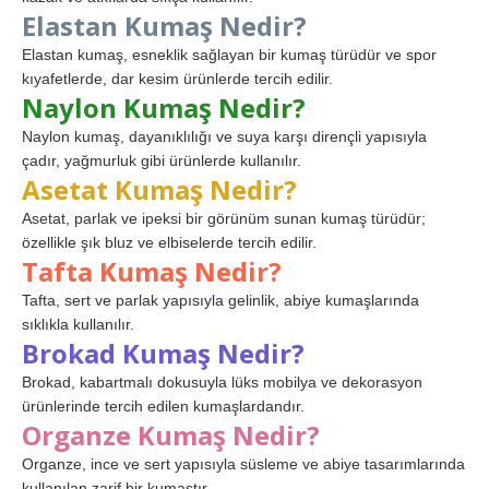
Elastan Kumaş Nedir?
Elastan kumaş, esneklik sağlayan bir kumaş türüdür ve spor
kıyafetlerde, dar kesim ürünlerde tercih edilir.
Naylon Kumaş Nedir?
Naylon kumaş, dayanıklılığı ve suya karşı dirençli yapısıyla
çadır, yağmurluk gibi ürünlerde kullanılır.
Asetat Kumaş Nedir?
Asetat, parlak ve ipeksi bir görünüm sunan kumaş türüdür;
özellikle şık bluz ve elbiselerde tercih edilir.
Tafta Kumaş Nedir?
Tafta, sert ve parlak yapısıyla gelinlik, abiye kumaşlarında
sıklıkla kullanılır.
Brokad Kumaş Nedir?
Brokad, kabartmalı dokusuyla lüks mobilya ve dekorasyon
ürünlerinde tercih edilen kumaşlardandır.
Organze Kumaş Nedir?
Organze, ince ve sert yapısıyla süsleme ve abiye tasarımlarında
kullanılan zarif bir kumaştır.