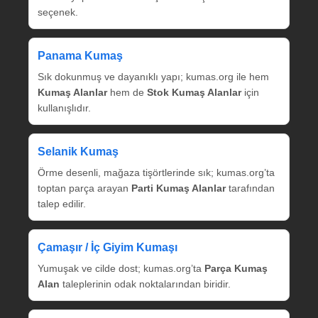
seçenek.
Panama Kumaş
Sık dokunmuş ve dayanıklı yapı; kumas.org ile hem
Kumaş Alanlar
hem de
Stok Kumaş Alanlar
için
kullanışlıdır.
Selanik Kumaş
Örme desenli, mağaza tişörtlerinde sık; kumas.org’ta
toptan parça arayan
Parti Kumaş Alanlar
tarafından
talep edilir.
Çamaşır / İç Giyim Kumaşı
Yumuşak ve cilde dost; kumas.org’ta
Parça Kumaş
Alan
taleplerinin odak noktalarından biridir.