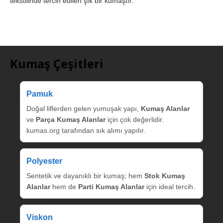
tekstilinde tercih edilen şık bir kumaştır.
Kumaş Çeşitleri
Pamuk
Doğal liflerden gelen yumuşak yapı,
Kumaş Alanlar
ve
Parça Kumaş Alanlar
için çok değerlidir.
kumas.org tarafından sık alımı yapılır.
Polyester
Sentetik ve dayanıklı bir kumaş; hem
Stok Kumaş
Alanlar
hem de
Parti Kumaş Alanlar
için ideal tercih.
Viskon