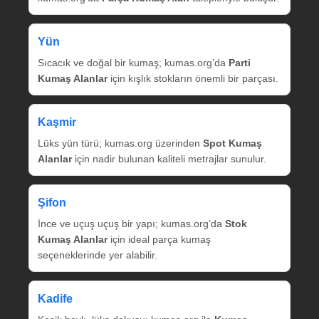
Yün
Sıcacık ve doğal bir kumaş; kumas.org’da
Parti
Kumaş Alanlar
için kışlık stokların önemli bir parçası.
Kaşmir
Lüks yün türü; kumas.org üzerinden
Spot Kumaş
Alanlar
için nadir bulunan kaliteli metrajlar sunulur.
Şifon
İnce ve uçuş uçuş bir yapı; kumas.org’da
Stok
Kumaş Alanlar
için ideal parça kumaş
seçeneklerinde yer alabilir.
Kadife