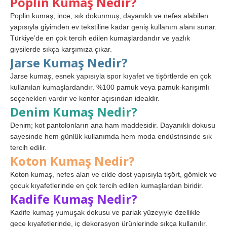
Poplin Kumaş Nedir?
Poplin kumaş; ince, sık dokunmuş, dayanıklı ve nefes alabilen
yapısıyla giyimden ev tekstiline kadar geniş kullanım alanı sunar.
Türkiye’de en çok tercih edilen kumaşlardandır ve yazlık
giysilerde sıkça karşımıza çıkar.
Jarse Kumaş Nedir?
Jarse kumaş, esnek yapısıyla spor kıyafet ve tişörtlerde en çok
kullanılan kumaşlardandır. %100 pamuk veya pamuk-karışımlı
seçenekleri vardır ve konfor açısından idealdir.
Denim Kumaş Nedir?
Denim; kot pantolonların ana ham maddesidir. Dayanıklı dokusu
sayesinde hem günlük kullanımda hem moda endüstrisinde sık
tercih edilir.
Koton Kumaş Nedir?
Koton kumaş, nefes alan ve cilde dost yapısıyla tişört, gömlek ve
çocuk kıyafetlerinde en çok tercih edilen kumaşlardan biridir.
Kadife Kumaş Nedir?
Kadife kumaş yumuşak dokusu ve parlak yüzeyiyle özellikle
gece kıyafetlerinde, iç dekorasyon ürünlerinde sıkça kullanılır.