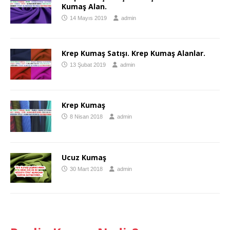
Kumaş Alan.
14 Mayıs 2019
admin
Krep Kumaş Satışı. Krep Kumaş Alanlar.
13 Şubat 2019
admin
Krep Kumaş
8 Nisan 2018
admin
Ucuz Kumaş
30 Mart 2018
admin