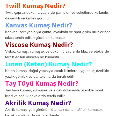
Twill Kumaş Nedir?
Twill, çapraz dokuma yapısıyla pantolon ve ceketlerde kullanılır;
dayanıklı ve kaliteli görünür.
Kanvas Kumaş Nedir?
Kanvas, sert yapısıyla çanta, ayakkabı ve spor giyim ürünlerinde
sıkça tercih edilen güçlü bir kumaştır.
Viscose Kumaş Nedir?
Viskoz kumaş, yumuşak ve dökümlü yapısıyla bluz ve eteklerde
tercih edilen akışkan bir kumaştır.
Linen (Keten) Kumaş Nedir?
Keten kumaş, doğal yapısıyla sıcak iklimlere uygundur; özellikle
yazlık gömlek ve pantolonlarda tercih edilir.
Tay Tüyü Kumaş Nedir?
Tay tüyü kumaş, yumuşak ve sıcak dokusuyla özellikle mont
içleri ve soğuk havalarda tercih edilir.
Akrilik Kumaş Nedir?
Akrilik kumaş, yün görünümlü ancak daha hafif bir kumaştır;
kazak ve atkılarda sıkça kullanılır.