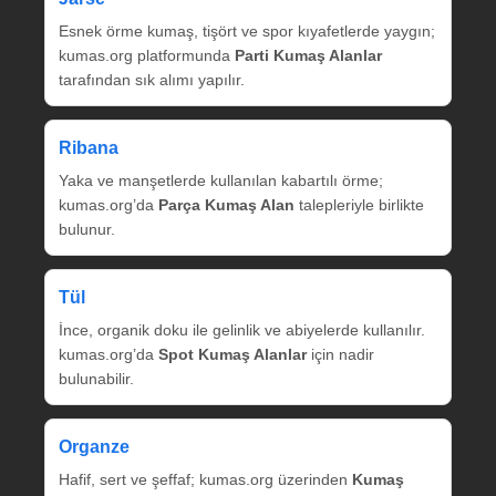
Esnek örme kumaş, tişört ve spor kıyafetlerde yaygın;
kumas.org platformunda
Parti Kumaş Alanlar
tarafından sık alımı yapılır.
Ribana
Yaka ve manşetlerde kullanılan kabartılı örme;
kumas.org’da
Parça Kumaş Alan
talepleriyle birlikte
bulunur.
Tül
İnce, organik doku ile gelinlik ve abiyelerde kullanılır.
kumas.org’da
Spot Kumaş Alanlar
için nadir
bulunabilir.
Organze
Hafif, sert ve şeffaf; kumas.org üzerinden
Kumaş