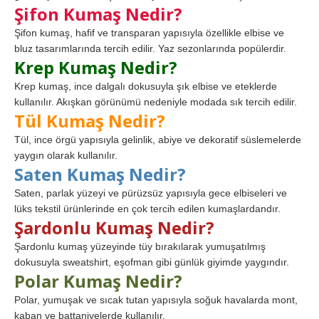
Şifon Kumaş Nedir?
Şifon kumaş, hafif ve transparan yapısıyla özellikle elbise ve
bluz tasarımlarında tercih edilir. Yaz sezonlarında popülerdir.
Krep Kumaş Nedir?
Krep kumaş, ince dalgalı dokusuyla şık elbise ve eteklerde
kullanılır. Akışkan görünümü nedeniyle modada sık tercih edilir.
Tül Kumaş Nedir?
Tül, ince örgü yapısıyla gelinlik, abiye ve dekoratif süslemelerde
yaygın olarak kullanılır.
Saten Kumaş Nedir?
Saten, parlak yüzeyi ve pürüzsüz yapısıyla gece elbiseleri ve
lüks tekstil ürünlerinde en çok tercih edilen kumaşlardandır.
Şardonlu Kumaş Nedir?
Şardonlu kumaş yüzeyinde tüy bırakılarak yumuşatılmış
dokusuyla sweatshirt, eşofman gibi günlük giyimde yaygındır.
Polar Kumaş Nedir?
Polar, yumuşak ve sıcak tutan yapısıyla soğuk havalarda mont,
kaban ve battaniyelerde kullanılır.