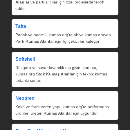
Alanlar
ve parti alıcılar için özel projelerde tercih
edilir.
Tafta
Parlak ve hacimli; kumas.org’ta abiye kumaş arayan
Parti Kumaş Alanlar
için ilgi çekici bir kategori.
Softshell
Rüzgara ve suya dayanıklı dış giyim kumaşı;
kumas.org
Stok Kumaş Alanlar
için teknik kumaş
tedariki sunar.
Neopren
Kalın ve form veren yapı; kumas.org’ta performans
ürünleri üreten
Kumaş Alanlar
için uygundur.