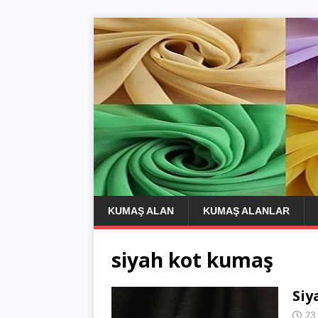
KUMAŞ ALAN
KUMAŞ ALANLAR
siyah kot kumaş
Siy
23