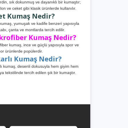
din, sık dokunmuş ve dayanıklı bir kumaştır;
lon ve ceket gibi klasik ürünlerde kullanılır.
et Kumaş Nedir?
kumaş, yumuşak ve kadife benzeri yapısıyla
abı, çanta ve montlarda tercih edilir.
krofiber Kumaş Nedir?
fiber kumaş, ince ve güçlü yapısıyla spor ve
or ürünlerde popülerdir.
karlı Kumaş Nedir?
lı kumaş, desenli dokusuyla hem giyim hem
ya tekstilinde tercih edilen şık bir kumaştır.