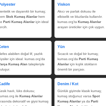
Polyester
Viskon
entetik ve dayanıklı bir kumaş;
Akıcı ve parlak dokusu ile
hem
Stok Kumaş Alanlar
hem
elbiselik ve bluzlarda kullanılır.
de
Parti Kumaş Alanlar
için ideal
kumas.org’ta
Kumaş Alanlar
ercih.
arayan üreticiler için çok uygun.
Keten
Yün
efes alabilen doğal lif, yazlık
Sıcacık ve doğal bir kumaş;
iysiler için ideal. kumas.org’da
kumas.org’da
Parti Kumaş
Parça Kumaş Alan
talepleriyle
Alanlar
için kışlık stokların
uluşur.
önemli bir parçası.
Kadife
Denim / Kot
esik havlı, lüks dokusu;
Günlük giyimde klasik kumaş;
umas.org ile
Kumaş Alanlar
kumaş stoğunuz varsa
Spot
rasında dekoratif ve giysi kumaş
Kumaş Alanlar
ya da
Parti