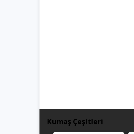
Kumaş Çeşitleri