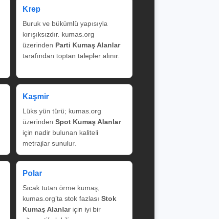
Krep
Buruk ve bükümlü yapısıyla
kırışıksızdır. kumas.org
üzerinden
Parti Kumaş Alanlar
tarafından toptan talepler alınır.
Kaşmir
Lüks yün türü; kumas.org
üzerinden
Spot Kumaş Alanlar
için nadir bulunan kaliteli
metrajlar sunulur.
Polar
Sıcak tutan örme kumaş;
kumas.org’ta stok fazlası
Stok
Kumaş Alanlar
için iyi bir