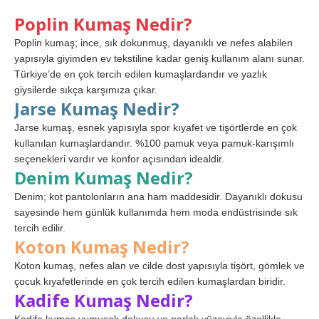
Poplin Kumaş Nedir?
Poplin kumaş; ince, sık dokunmuş, dayanıklı ve nefes alabilen
yapısıyla giyimden ev tekstiline kadar geniş kullanım alanı sunar.
Türkiye’de en çok tercih edilen kumaşlardandır ve yazlık
giysilerde sıkça karşımıza çıkar.
Jarse Kumaş Nedir?
Jarse kumaş, esnek yapısıyla spor kıyafet ve tişörtlerde en çok
kullanılan kumaşlardandır. %100 pamuk veya pamuk-karışımlı
seçenekleri vardır ve konfor açısından idealdir.
Denim Kumaş Nedir?
Denim; kot pantolonların ana ham maddesidir. Dayanıklı dokusu
sayesinde hem günlük kullanımda hem moda endüstrisinde sık
tercih edilir.
Koton Kumaş Nedir?
Koton kumaş, nefes alan ve cilde dost yapısıyla tişört, gömlek ve
çocuk kıyafetlerinde en çok tercih edilen kumaşlardan biridir.
Kadife Kumaş Nedir?