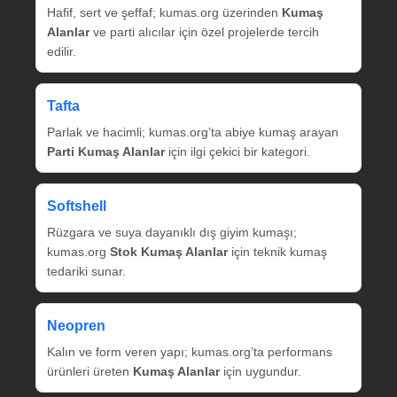
Hafif, sert ve şeffaf; kumas.org üzerinden
Kumaş
Alanlar
ve parti alıcılar için özel projelerde tercih
edilir.
Tafta
Parlak ve hacimli; kumas.org’ta abiye kumaş arayan
Parti Kumaş Alanlar
için ilgi çekici bir kategori.
Softshell
Rüzgara ve suya dayanıklı dış giyim kumaşı;
kumas.org
Stok Kumaş Alanlar
için teknik kumaş
tedariki sunar.
Neopren
Kalın ve form veren yapı; kumas.org’ta performans
ürünleri üreten
Kumaş Alanlar
için uygundur.