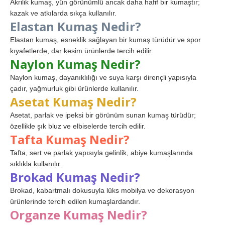
Akrilik kumaş, yün görünümlü ancak daha hafif bir kumaştır;
kazak ve atkılarda sıkça kullanılır.
Elastan Kumaş Nedir?
Elastan kumaş, esneklik sağlayan bir kumaş türüdür ve spor
kıyafetlerde, dar kesim ürünlerde tercih edilir.
Naylon Kumaş Nedir?
Naylon kumaş, dayanıklılığı ve suya karşı dirençli yapısıyla
çadır, yağmurluk gibi ürünlerde kullanılır.
Asetat Kumaş Nedir?
Asetat, parlak ve ipeksi bir görünüm sunan kumaş türüdür;
özellikle şık bluz ve elbiselerde tercih edilir.
Tafta Kumaş Nedir?
Tafta, sert ve parlak yapısıyla gelinlik, abiye kumaşlarında
sıklıkla kullanılır.
Brokad Kumaş Nedir?
Brokad, kabartmalı dokusuyla lüks mobilya ve dekorasyon
ürünlerinde tercih edilen kumaşlardandır.
Organze Kumaş Nedir?