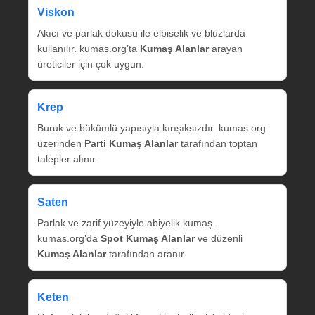
Viskon
Akıcı ve parlak dokusu ile elbiselik ve bluzlarda
kullanılır. kumas.org’ta
Kumaş Alanlar
arayan
üreticiler için çok uygun.
Krep
Buruk ve bükümlü yapısıyla kırışıksızdır. kumas.org
üzerinden
Parti Kumaş Alanlar
tarafından toptan
talepler alınır.
Saten
Parlak ve zarif yüzeyiyle abiyelik kumaş.
kumas.org’da
Spot Kumaş Alanlar
ve düzenli
Kumaş Alanlar
tarafından aranır.
Keten