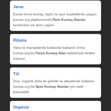
Jarse
Esnek örme kumaş, tişört ve spor kıyafetlerde yaygın;
kumas.org platformunda
Parti Kumaş Alanlar
tarafından sık alımı yapılır.
Ribana
Yaka ve manşetlerde kullanılan kabartılı örme;
kumas.org’da
Parça Kumaş Alan
talepleriyle birlikte
bulunur.
Tül
İnce, organik doku ile gelinlik ve abiyelerde kullanılır.
kumas.org’da
Spot Kumaş Alanlar
için nadir
bulunabilir.
Organze