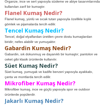
Organze, ince ve sert yapısıyla süsleme ve abiye tasarımlarında
kullanılan zarif bir kumaştır.
Flanel Kumaş Nedir?
Flanel kumaş, yünlü ve sıcak tutan yapısıyla özellikle kışlık
gömlek ve pijamalarda tercih edilir.
Tencel Kumaş Nedir?
Tencel, doğal elyaflardan üretilen çevre dostu kumaşlardan
biridir; nefes alabilir ve yumuşaktır.
Gabardin Kumaş Nedir?
Gabardin, sık dokunmuş ve dayanıklı bir kumaştır; pantolon ve
ceket gibi klasik ürünlerde kullanılır.
Süet Kumaş Nedir?
Süet kumaş, yumuşak ve kadife benzeri yapısıyla ayakkabı,
çanta ve montlarda tercih edilir.
Mikrofiber Kumaş Nedir?
Mikrofiber kumaş, ince ve güçlü yapısıyla spor ve outdoor
ürünlerde popülerdir.
Jakarlı Kumaş Nedir?