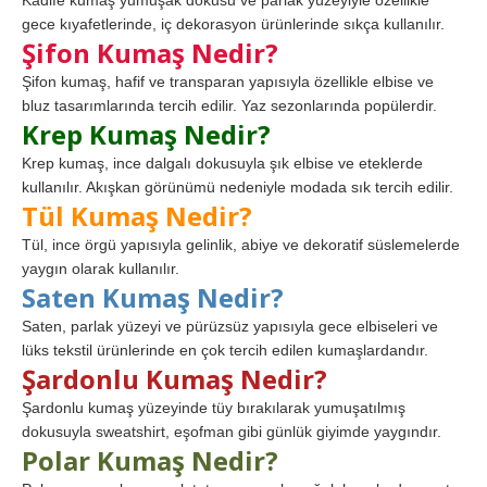
Kadife kumaş yumuşak dokusu ve parlak yüzeyiyle özellikle
gece kıyafetlerinde, iç dekorasyon ürünlerinde sıkça kullanılır.
Şifon Kumaş Nedir?
Şifon kumaş, hafif ve transparan yapısıyla özellikle elbise ve
bluz tasarımlarında tercih edilir. Yaz sezonlarında popülerdir.
Krep Kumaş Nedir?
Krep kumaş, ince dalgalı dokusuyla şık elbise ve eteklerde
kullanılır. Akışkan görünümü nedeniyle modada sık tercih edilir.
Tül Kumaş Nedir?
Tül, ince örgü yapısıyla gelinlik, abiye ve dekoratif süslemelerde
yaygın olarak kullanılır.
Saten Kumaş Nedir?
Saten, parlak yüzeyi ve pürüzsüz yapısıyla gece elbiseleri ve
lüks tekstil ürünlerinde en çok tercih edilen kumaşlardandır.
Şardonlu Kumaş Nedir?
Şardonlu kumaş yüzeyinde tüy bırakılarak yumuşatılmış
dokusuyla sweatshirt, eşofman gibi günlük giyimde yaygındır.
Polar Kumaş Nedir?