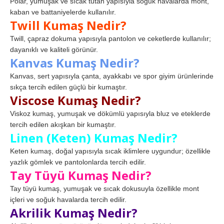
Polar, yumuşak ve sıcak tutan yapısıyla soğuk havalarda mont,
kaban ve battaniyelerde kullanılır.
Twill Kumaş Nedir?
Twill, çapraz dokuma yapısıyla pantolon ve ceketlerde kullanılır;
dayanıklı ve kaliteli görünür.
Kanvas Kumaş Nedir?
Kanvas, sert yapısıyla çanta, ayakkabı ve spor giyim ürünlerinde
sıkça tercih edilen güçlü bir kumaştır.
Viscose Kumaş Nedir?
Viskoz kumaş, yumuşak ve dökümlü yapısıyla bluz ve eteklerde
tercih edilen akışkan bir kumaştır.
Linen (Keten) Kumaş Nedir?
Keten kumaş, doğal yapısıyla sıcak iklimlere uygundur; özellikle
yazlık gömlek ve pantolonlarda tercih edilir.
Tay Tüyü Kumaş Nedir?
Tay tüyü kumaş, yumuşak ve sıcak dokusuyla özellikle mont
içleri ve soğuk havalarda tercih edilir.
Akrilik Kumaş Nedir?