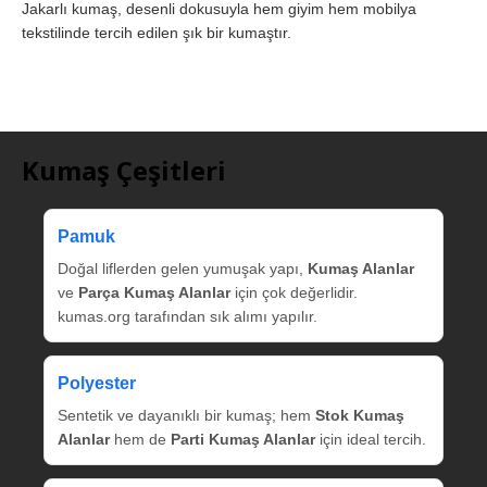
Jakarlı kumaş, desenli dokusuyla hem giyim hem mobilya
tekstilinde tercih edilen şık bir kumaştır.
Kumaş Çeşitleri
Pamuk
Doğal liflerden gelen yumuşak yapı,
Kumaş Alanlar
ve
Parça Kumaş Alanlar
için çok değerlidir.
kumas.org tarafından sık alımı yapılır.
Polyester
Sentetik ve dayanıklı bir kumaş; hem
Stok Kumaş
Alanlar
hem de
Parti Kumaş Alanlar
için ideal tercih.