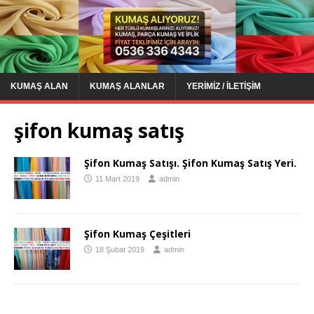
KUMAŞ ALAN
KUMAŞ ALANLAR
YERIMIZ / İLETIŞIM
şifon kumaş satış
Şifon Kumaş Satışı. Şifon Kumaş Satış Yeri.
11 Mart 2019
admin
Şifon Kumaş Çeşitleri
18 Şubat 2019
admin