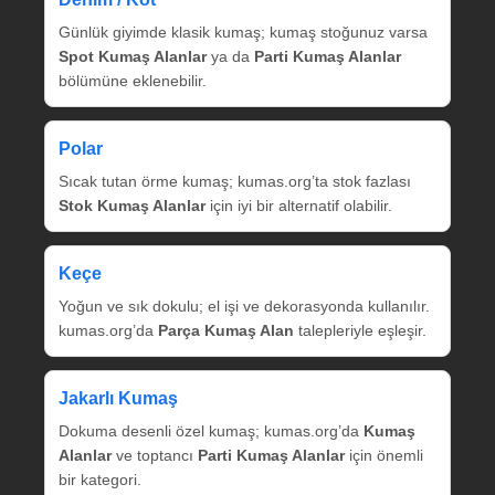
Günlük giyimde klasik kumaş; kumaş stoğunuz varsa
Spot Kumaş Alanlar
ya da
Parti Kumaş Alanlar
bölümüne eklenebilir.
Polar
Sıcak tutan örme kumaş; kumas.org’ta stok fazlası
Stok Kumaş Alanlar
için iyi bir alternatif olabilir.
Keçe
Yoğun ve sık dokulu; el işi ve dekorasyonda kullanılır.
kumas.org’da
Parça Kumaş Alan
talepleriyle eşleşir.
Jakarlı Kumaş
Dokuma desenli özel kumaş; kumas.org’da
Kumaş
Alanlar
ve toptancı
Parti Kumaş Alanlar
için önemli
bir kategori.