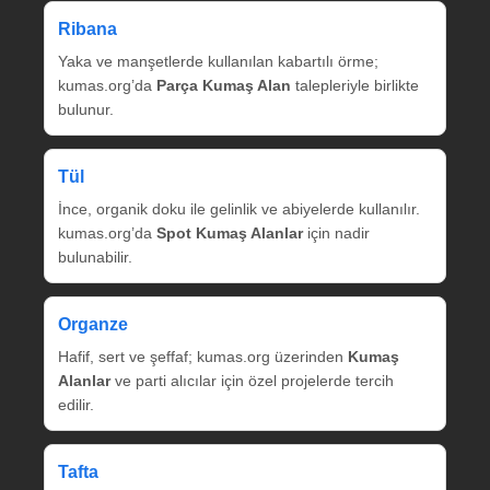
Ribana
Yaka ve manşetlerde kullanılan kabartılı örme;
kumas.org’da
Parça Kumaş Alan
talepleriyle birlikte
bulunur.
Tül
İnce, organik doku ile gelinlik ve abiyelerde kullanılır.
kumas.org’da
Spot Kumaş Alanlar
için nadir
bulunabilir.
Organze
Hafif, sert ve şeffaf; kumas.org üzerinden
Kumaş
Alanlar
ve parti alıcılar için özel projelerde tercih
edilir.
Tafta