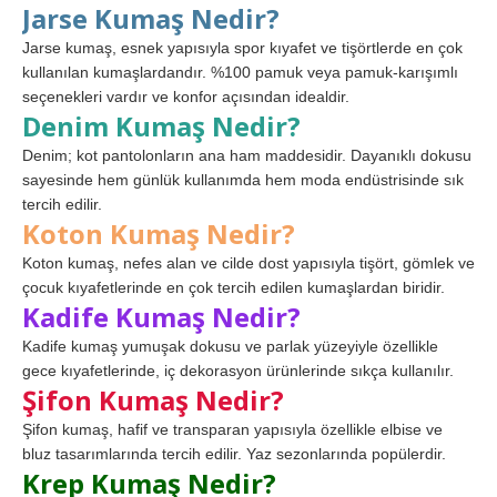
Jarse Kumaş Nedir?
Jarse kumaş, esnek yapısıyla spor kıyafet ve tişörtlerde en çok
kullanılan kumaşlardandır. %100 pamuk veya pamuk-karışımlı
seçenekleri vardır ve konfor açısından idealdir.
Denim Kumaş Nedir?
Denim; kot pantolonların ana ham maddesidir. Dayanıklı dokusu
sayesinde hem günlük kullanımda hem moda endüstrisinde sık
tercih edilir.
Koton Kumaş Nedir?
Koton kumaş, nefes alan ve cilde dost yapısıyla tişört, gömlek ve
çocuk kıyafetlerinde en çok tercih edilen kumaşlardan biridir.
Kadife Kumaş Nedir?
Kadife kumaş yumuşak dokusu ve parlak yüzeyiyle özellikle
gece kıyafetlerinde, iç dekorasyon ürünlerinde sıkça kullanılır.
Şifon Kumaş Nedir?
Şifon kumaş, hafif ve transparan yapısıyla özellikle elbise ve
bluz tasarımlarında tercih edilir. Yaz sezonlarında popülerdir.
Krep Kumaş Nedir?