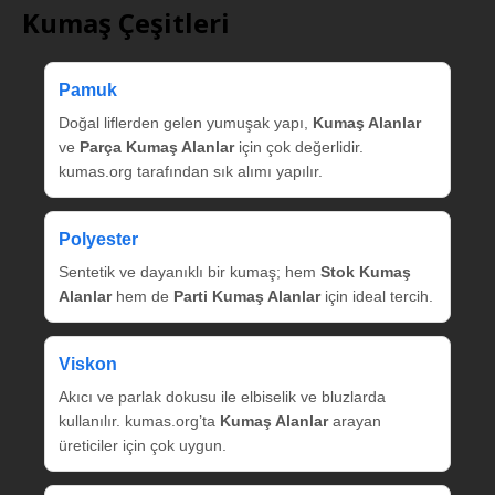
Kumaş Çeşitleri
Pamuk
Doğal liflerden gelen yumuşak yapı,
Kumaş Alanlar
ve
Parça Kumaş Alanlar
için çok değerlidir.
kumas.org tarafından sık alımı yapılır.
Polyester
Sentetik ve dayanıklı bir kumaş; hem
Stok Kumaş
Alanlar
hem de
Parti Kumaş Alanlar
için ideal tercih.
Viskon
Akıcı ve parlak dokusu ile elbiselik ve bluzlarda
kullanılır. kumas.org’ta
Kumaş Alanlar
arayan
üreticiler için çok uygun.