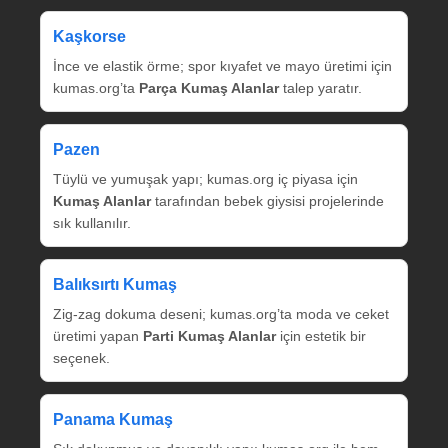
Kaşkorse
İnce ve elastik örme; spor kıyafet ve mayo üretimi için
kumas.org’ta
Parça Kumaş Alanlar
talep yaratır.
Pazen
Tüylü ve yumuşak yapı; kumas.org iç piyasa için
Kumaş Alanlar
tarafından bebek giysisi projelerinde
sık kullanılır.
Balıksırtı Kumaş
Zig‑zag dokuma deseni; kumas.org’ta moda ve ceket
üretimi yapan
Parti Kumaş Alanlar
için estetik bir
seçenek.
Panama Kumaş