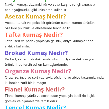
Naylon kumaş, dayanıklılığı ve suya karşı dirençli yapısıyla
çadır, yağmurluk gibi ürünlerde kullanılır.
Asetat Kumaş Nedir?
Asetat, parlak ve ipeksi bir görünüm sunan kumaş türüdür;
özellikle şık bluz ve elbiselerde tercih edilir.
Tafta Kumaş Nedir?
Tafta, sert ve parlak yapısıyla gelinlik, abiye kumaşlarında
sıklıkla kullanılır.
Brokad Kumaş Nedir?
Brokad, kabartmalı dokusuyla lüks mobilya ve dekorasyon
ürünlerinde tercih edilen kumaşlardandır.
Organze Kumaş Nedir?
Organze, ince ve sert yapısıyla süsleme ve abiye tasarımlarında
kullanılan zarif bir kumaştır.
Flanel Kumaş Nedir?
Flanel kumaş, yünlü ve sıcak tutan yapısıyla özellikle kışlık
gömlek ve pijamalarda tercih edilir.
Tencel Kumaş Nedir?