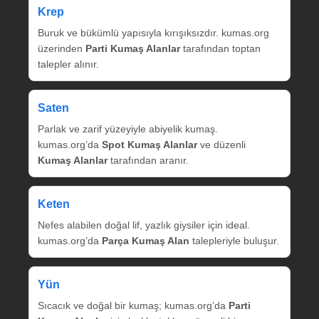
Krep
Buruk ve bükümlü yapısıyla kırışıksızdır. kumas.org
üzerinden
Parti Kumaş Alanlar
tarafından toptan
talepler alınır.
Saten
Parlak ve zarif yüzeyiyle abiyelik kumaş.
kumas.org’da
Spot Kumaş Alanlar
ve düzenli
Kumaş Alanlar
tarafından aranır.
Keten
Nefes alabilen doğal lif, yazlık giysiler için ideal.
kumas.org’da
Parça Kumaş Alan
talepleriyle buluşur.
Yün
Sıcacık ve doğal bir kumaş; kumas.org’da
Parti