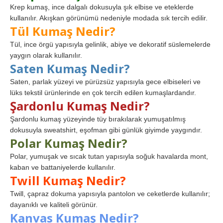
Krep kumaş, ince dalgalı dokusuyla şık elbise ve eteklerde
kullanılır. Akışkan görünümü nedeniyle modada sık tercih edilir.
Tül Kumaş Nedir?
Tül, ince örgü yapısıyla gelinlik, abiye ve dekoratif süslemelerde
yaygın olarak kullanılır.
Saten Kumaş Nedir?
Saten, parlak yüzeyi ve pürüzsüz yapısıyla gece elbiseleri ve
lüks tekstil ürünlerinde en çok tercih edilen kumaşlardandır.
Şardonlu Kumaş Nedir?
Şardonlu kumaş yüzeyinde tüy bırakılarak yumuşatılmış
dokusuyla sweatshirt, eşofman gibi günlük giyimde yaygındır.
Polar Kumaş Nedir?
Polar, yumuşak ve sıcak tutan yapısıyla soğuk havalarda mont,
kaban ve battaniyelerde kullanılır.
Twill Kumaş Nedir?
Twill, çapraz dokuma yapısıyla pantolon ve ceketlerde kullanılır;
dayanıklı ve kaliteli görünür.
Kanvas Kumaş Nedir?