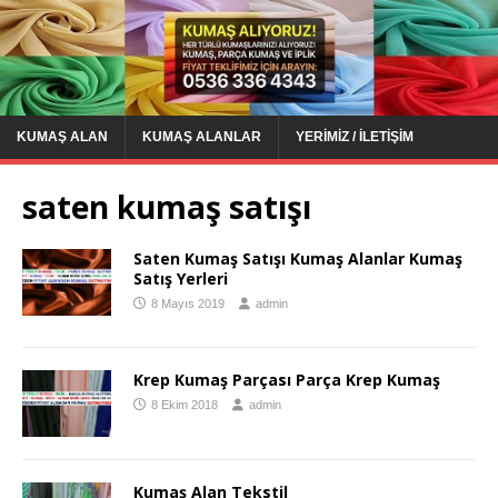
KUMAŞ ALAN
KUMAŞ ALANLAR
YERIMIZ / İLETIŞIM
saten kumaş satışı
Saten Kumaş Satışı Kumaş Alanlar Kumaş
Satış Yerleri
8 Mayıs 2019
admin
Krep Kumaş Parçası Parça Krep Kumaş
8 Ekim 2018
admin
Kumaş Alan Tekstil