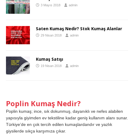
3 Mayıs 2018
admin
Saten Kumaş Nedir? Stok Kumaş Alanlar
29 Nisan 2018
admin
Kumaş Satışı
19 Nisan 2018
admin
Poplin Kumaş Nedir?
Poplin kumaş; ince, sık dokunmuş, dayanıklı ve nefes alabilen
yapısıyla giyimden ev tekstiline kadar geniş kullanım alanı sunar.
Türkiye’de en çok tercih edilen kumaşlardandır ve yazlık
giysilerde sıkça karşımıza çıkar.