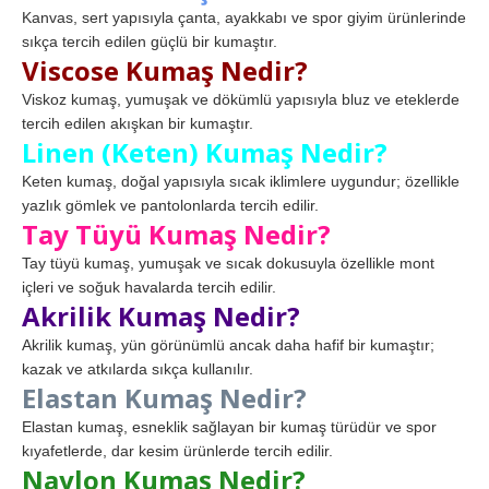
Kanvas, sert yapısıyla çanta, ayakkabı ve spor giyim ürünlerinde
sıkça tercih edilen güçlü bir kumaştır.
Viscose Kumaş Nedir?
Viskoz kumaş, yumuşak ve dökümlü yapısıyla bluz ve eteklerde
tercih edilen akışkan bir kumaştır.
Linen (Keten) Kumaş Nedir?
Keten kumaş, doğal yapısıyla sıcak iklimlere uygundur; özellikle
yazlık gömlek ve pantolonlarda tercih edilir.
Tay Tüyü Kumaş Nedir?
Tay tüyü kumaş, yumuşak ve sıcak dokusuyla özellikle mont
içleri ve soğuk havalarda tercih edilir.
Akrilik Kumaş Nedir?
Akrilik kumaş, yün görünümlü ancak daha hafif bir kumaştır;
kazak ve atkılarda sıkça kullanılır.
Elastan Kumaş Nedir?
Elastan kumaş, esneklik sağlayan bir kumaş türüdür ve spor
kıyafetlerde, dar kesim ürünlerde tercih edilir.
Naylon Kumaş Nedir?