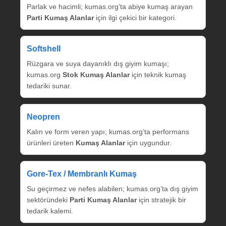
Parlak ve hacimli; kumas.org’ta abiye kumaş arayan
Parti Kumaş Alanlar
için ilgi çekici bir kategori.
Softshell
Rüzgara ve suya dayanıklı dış giyim kumaşı;
kumas.org
Stok Kumaş Alanlar
için teknik kumaş
tedariki sunar.
Neopren
Kalın ve form veren yapı; kumas.org’ta performans
ürünleri üreten
Kumaş Alanlar
için uygundur.
Gore‑Tex / Membranlı Kumaş
Su geçirmez ve nefes alabilen; kumas.org’ta dış giyim
sektöründeki
Parti Kumaş Alanlar
için stratejik bir
tedarik kalemi.