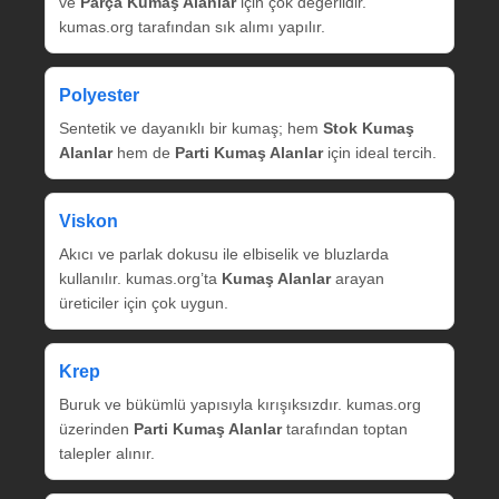
ve
Parça Kumaş Alanlar
için çok değerlidir.
kumas.org tarafından sık alımı yapılır.
Polyester
Sentetik ve dayanıklı bir kumaş; hem
Stok Kumaş
Alanlar
hem de
Parti Kumaş Alanlar
için ideal tercih.
Viskon
Akıcı ve parlak dokusu ile elbiselik ve bluzlarda
kullanılır. kumas.org’ta
Kumaş Alanlar
arayan
üreticiler için çok uygun.
Krep
Buruk ve bükümlü yapısıyla kırışıksızdır. kumas.org
üzerinden
Parti Kumaş Alanlar
tarafından toptan
talepler alınır.