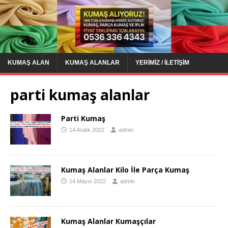
KUMAŞ ALAN
KUMAŞ ALANLAR
YERIMIZ / İLETIŞIM
parti kumaş alanlar
Parti Kumaş
14 Aralık 2022
admin
Kumaş Alanlar Kilo İle Parça Kumaş
14 Mayıs 2022
admin
Kumaş Alanlar Kumaşçılar