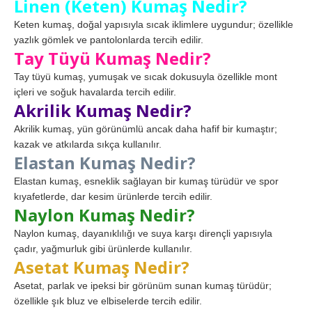
Linen (Keten) Kumaş Nedir?
Keten kumaş, doğal yapısıyla sıcak iklimlere uygundur; özellikle
yazlık gömlek ve pantolonlarda tercih edilir.
Tay Tüyü Kumaş Nedir?
Tay tüyü kumaş, yumuşak ve sıcak dokusuyla özellikle mont
içleri ve soğuk havalarda tercih edilir.
Akrilik Kumaş Nedir?
Akrilik kumaş, yün görünümlü ancak daha hafif bir kumaştır;
kazak ve atkılarda sıkça kullanılır.
Elastan Kumaş Nedir?
Elastan kumaş, esneklik sağlayan bir kumaş türüdür ve spor
kıyafetlerde, dar kesim ürünlerde tercih edilir.
Naylon Kumaş Nedir?
Naylon kumaş, dayanıklılığı ve suya karşı dirençli yapısıyla
çadır, yağmurluk gibi ürünlerde kullanılır.
Asetat Kumaş Nedir?
Asetat, parlak ve ipeksi bir görünüm sunan kumaş türüdür;
özellikle şık bluz ve elbiselerde tercih edilir.