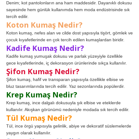
Denim; kot pantolonların ana ham maddesidir. Dayanıklı dokusu
sayesinde hem günlük kullanımda hem moda endüstrisinde sık
tercih edilir.
Koton Kumaş Nedir?
Koton kumaş, nefes alan ve cilde dost yapısıyla tişört, gömlek ve
çocuk kıyafetlerinde en çok tercih edilen kumaşlardan biridir.
Kadife Kumaş Nedir?
Kadife kumaş yumuşak dokusu ve parlak yüzeyiyle özellikle
gece kıyafetlerinde, iç dekorasyon ürünlerinde sıkça kullanılır.
Şifon Kumaş Nedir?
Şifon kumaş, hafif ve transparan yapısıyla özellikle elbise ve
bluz tasarımlarında tercih edilir. Yaz sezonlarında popülerdir.
Krep Kumaş Nedir?
Krep kumaş, ince dalgalı dokusuyla şık elbise ve eteklerde
kullanılır. Akışkan görünümü nedeniyle modada sık tercih edilir.
Tül Kumaş Nedir?
Tül, ince örgü yapısıyla gelinlik, abiye ve dekoratif süslemelerde
yaygın olarak kullanılır.