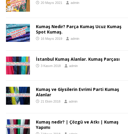
20 Mayıs 2021
admin
Kumaş Nedir? Parça Kumaş Ucuz Kumaş
Spot Kumaş.
16 Mayıs 2019
admin
İstanbul Kumaş Alanlar. Kumaş Parçası
3 Kasım 2018
admin
Kumaş ve Giysilerin Evrimi Parti Kumaş
Alanlar
21 Ekim 2018
admin
Kumaş nedir? | Çözgü ve Atkı | Kumaş
Yapımı
7 Mayıs 2018
admin