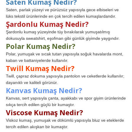
Saten Kumaş Nedir?
Saten, parlak yüzeyi ve pürüzsüz yapısıyla gece elbiseleri ve
lüks tekstil ürünlerinde en çok tercih edilen kumaşlardandır.
Şardonlu Kumaş Nedir?
Şardonlu kumaş yüzeyinde tüy bırakılarak yumuşatılmış
dokusuyla sweatshirt, eşofman gibi günlük giyimde yaygındır.
Polar Kumaş Nedir?
Polar, yumuşak ve sıcak tutan yapısıyla soğuk havalarda mont,
kaban ve battaniyelerde kullanılır.
Twill Kumaş Nedir?
Twill, çapraz dokuma yapısıyla pantolon ve ceketlerde kullanılır;
dayanıklı ve kaliteli görünür.
Kanvas Kumaş Nedir?
Kanvas, sert yapısıyla çanta, ayakkabı ve spor giyim ürünlerinde
sıkça tercih edilen güçlü bir kumaştır.
Viscose Kumaş Nedir?
Viskoz kumaş, yumuşak ve dökümlü yapısıyla bluz ve eteklerde
tercih edilen akışkan bir kumaştır.