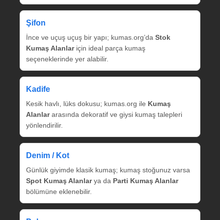
Şifon
İnce ve uçuş uçuş bir yapı; kumas.org’da
Stok
Kumaş Alanlar
için ideal parça kumaş
seçeneklerinde yer alabilir.
Kadife
Kesik havlı, lüks dokusu; kumas.org ile
Kumaş
Alanlar
arasında dekoratif ve giysi kumaş talepleri
yönlendirilir.
Denim / Kot
Günlük giyimde klasik kumaş; kumaş stoğunuz varsa
Spot Kumaş Alanlar
ya da
Parti Kumaş Alanlar
bölümüne eklenebilir.