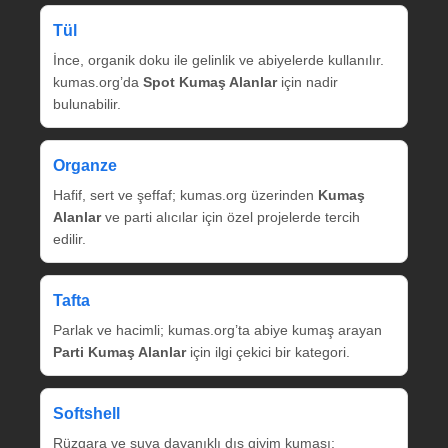
Tül
İnce, organik doku ile gelinlik ve abiyelerde kullanılır.
kumas.org’da
Spot Kumaş Alanlar
için nadir
bulunabilir.
Organze
Hafif, sert ve şeffaf; kumas.org üzerinden
Kumaş
Alanlar
ve parti alıcılar için özel projelerde tercih
edilir.
Tafta
Parlak ve hacimli; kumas.org’ta abiye kumaş arayan
Parti Kumaş Alanlar
için ilgi çekici bir kategori.
Softshell
Rüzgara ve suya dayanıklı dış giyim kumaşı;