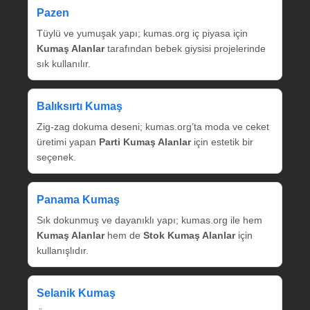
Pazen
Tüylü ve yumuşak yapı; kumas.org iç piyasa için
Kumaş Alanlar
tarafından bebek giysisi projelerinde
sık kullanılır.
Balıksırtı Kumaş
Zig‑zag dokuma deseni; kumas.org’ta moda ve ceket
üretimi yapan
Parti Kumaş Alanlar
için estetik bir
seçenek.
Panama Kumaş
Sık dokunmuş ve dayanıklı yapı; kumas.org ile hem
Kumaş Alanlar
hem de
Stok Kumaş Alanlar
için
kullanışlıdır.
Selanik Kumaş