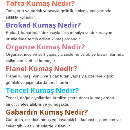
Tafta Kumaş Nedir?
Tafta, sert ve parlak yapısıyla gelinlik, abiye kumaşlarında
sıklıkla kullanılır.
Brokad Kumaş Nedir?
Brokad, kabartmalı dokusuyla lüks mobilya ve dekorasyon
ürünlerinde tercih edilen kumaşlardandır.
Organze Kumaş Nedir?
Organze, ince ve sert yapısıyla süsleme ve abiye tasarımlarında
kullanılan zarif bir kumaştır.
Flanel Kumaş Nedir?
Flanel kumaş, yünlü ve sıcak tutan yapısıyla özellikle kışlık
gömlek ve pijamalarda tercih edilir.
Tencel Kumaş Nedir?
Tencel, doğal elyaflardan üretilen çevre dostu kumaşlardan
biridir; nefes alabilir ve yumuşaktır.
Gabardin Kumaş Nedir?
Gabardin, sık dokunmuş ve dayanıklı bir kumaştır; pantolon ve
ceket gibi klasik ürünlerde kullanılır.