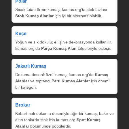
Polar
Sıcak tutan örme kumaş; kumas.org’ta stok fazlası
Stok Kumaş Alanlar
için iyi bir alternatif olabilir.
Keçe
Yoğun ve sık dokulu; el işi ve dekorasyonda kullanılır.
kumas.org’da
Parça Kumaş Alan
talepleriyle eşleşir.
Jakarlı Kumaş
Dokuma desenli özel kumaş; kumas.org’da
Kumaş
Alanlar
ve toptancı
Parti Kumaş Alanlar
için önemli
bir kategori.
Brokar
Kabartmalı dokuma deseniyle ağır bir kumaş; bakır ve
altın tonlarda stok için kumas.org
Spot Kumaş
Alanlar
bölümünde popülerdir.