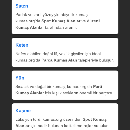
Saten
Parlak ve zarif yüzeyiyle abiyelik kumaş.
kumas.org’da
Spot Kumaş Alanlar
ve düzenli
Kumaş Alanlar
tarafından aranır.
Keten
Nefes alabilen doğal lif, yazlık giysiler için ideal.
kumas.org’da
Parça Kumaş Alan
talepleriyle buluşur.
Yün
Sıcacık ve doğal bir kumaş; kumas.org’da
Parti
Kumaş Alanlar
için kışlık stokların önemli bir parçası.
Kaşmir
Lüks yün türü; kumas.org üzerinden
Spot Kumaş
Alanlar
için nadir bulunan kaliteli metrajlar sunulur.