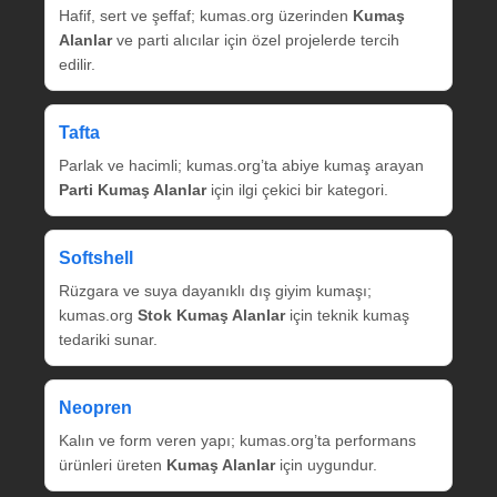
Hafif, sert ve şeffaf; kumas.org üzerinden
Kumaş
Alanlar
ve parti alıcılar için özel projelerde tercih
edilir.
Tafta
Parlak ve hacimli; kumas.org’ta abiye kumaş arayan
Parti Kumaş Alanlar
için ilgi çekici bir kategori.
Softshell
Rüzgara ve suya dayanıklı dış giyim kumaşı;
kumas.org
Stok Kumaş Alanlar
için teknik kumaş
tedariki sunar.
Neopren
Kalın ve form veren yapı; kumas.org’ta performans
ürünleri üreten
Kumaş Alanlar
için uygundur.