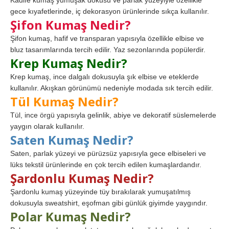
Kadife kumaş yumuşak dokusu ve parlak yüzeyiyle özellikle
gece kıyafetlerinde, iç dekorasyon ürünlerinde sıkça kullanılır.
Şifon Kumaş Nedir?
Şifon kumaş, hafif ve transparan yapısıyla özellikle elbise ve
bluz tasarımlarında tercih edilir. Yaz sezonlarında popülerdir.
Krep Kumaş Nedir?
Krep kumaş, ince dalgalı dokusuyla şık elbise ve eteklerde
kullanılır. Akışkan görünümü nedeniyle modada sık tercih edilir.
Tül Kumaş Nedir?
Tül, ince örgü yapısıyla gelinlik, abiye ve dekoratif süslemelerde
yaygın olarak kullanılır.
Saten Kumaş Nedir?
Saten, parlak yüzeyi ve pürüzsüz yapısıyla gece elbiseleri ve
lüks tekstil ürünlerinde en çok tercih edilen kumaşlardandır.
Şardonlu Kumaş Nedir?
Şardonlu kumaş yüzeyinde tüy bırakılarak yumuşatılmış
dokusuyla sweatshirt, eşofman gibi günlük giyimde yaygındır.
Polar Kumaş Nedir?