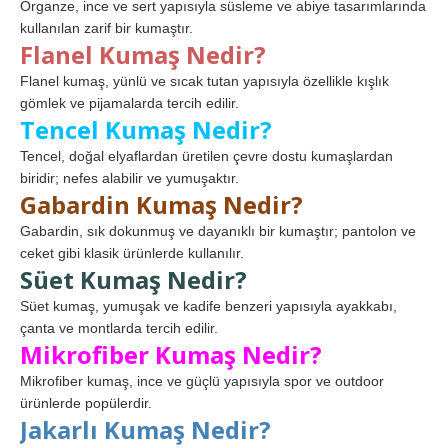
Organze, ince ve sert yapısıyla süsleme ve abiye tasarımlarında
kullanılan zarif bir kumaştır.
Flanel Kumaş Nedir?
Flanel kumaş, yünlü ve sıcak tutan yapısıyla özellikle kışlık
gömlek ve pijamalarda tercih edilir.
Tencel Kumaş Nedir?
Tencel, doğal elyaflardan üretilen çevre dostu kumaşlardan
biridir; nefes alabilir ve yumuşaktır.
Gabardin Kumaş Nedir?
Gabardin, sık dokunmuş ve dayanıklı bir kumaştır; pantolon ve
ceket gibi klasik ürünlerde kullanılır.
Süet Kumaş Nedir?
Süet kumaş, yumuşak ve kadife benzeri yapısıyla ayakkabı,
çanta ve montlarda tercih edilir.
Mikrofiber Kumaş Nedir?
Mikrofiber kumaş, ince ve güçlü yapısıyla spor ve outdoor
ürünlerde popülerdir.
Jakarlı Kumaş Nedir?