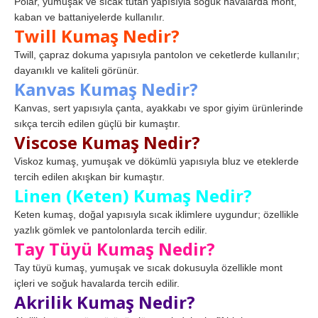
Polar, yumuşak ve sıcak tutan yapısıyla soğuk havalarda mont,
kaban ve battaniyelerde kullanılır.
Twill Kumaş Nedir?
Twill, çapraz dokuma yapısıyla pantolon ve ceketlerde kullanılır;
dayanıklı ve kaliteli görünür.
Kanvas Kumaş Nedir?
Kanvas, sert yapısıyla çanta, ayakkabı ve spor giyim ürünlerinde
sıkça tercih edilen güçlü bir kumaştır.
Viscose Kumaş Nedir?
Viskoz kumaş, yumuşak ve dökümlü yapısıyla bluz ve eteklerde
tercih edilen akışkan bir kumaştır.
Linen (Keten) Kumaş Nedir?
Keten kumaş, doğal yapısıyla sıcak iklimlere uygundur; özellikle
yazlık gömlek ve pantolonlarda tercih edilir.
Tay Tüyü Kumaş Nedir?
Tay tüyü kumaş, yumuşak ve sıcak dokusuyla özellikle mont
içleri ve soğuk havalarda tercih edilir.
Akrilik Kumaş Nedir?