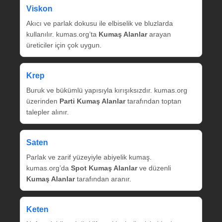
Viskon
Akıcı ve parlak dokusu ile elbiselik ve bluzlarda
kullanılır. kumas.org’ta
Kumaş Alanlar
arayan
üreticiler için çok uygun.
Krep
Buruk ve bükümlü yapısıyla kırışıksızdır. kumas.org
üzerinden
Parti Kumaş Alanlar
tarafından toptan
talepler alınır.
Saten
Parlak ve zarif yüzeyiyle abiyelik kumaş.
kumas.org’da
Spot Kumaş Alanlar
ve düzenli
Kumaş Alanlar
tarafından aranır.
Keten