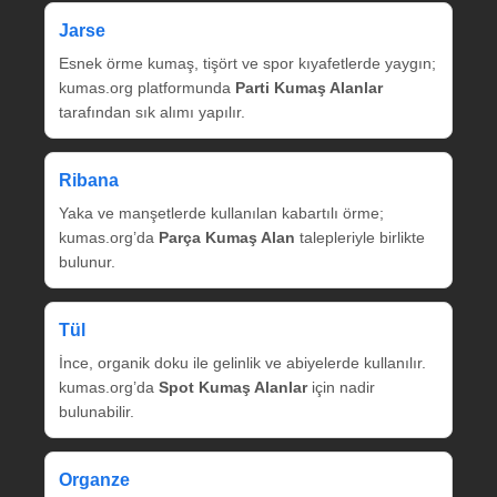
Jarse
Esnek örme kumaş, tişört ve spor kıyafetlerde yaygın;
kumas.org platformunda
Parti Kumaş Alanlar
tarafından sık alımı yapılır.
Ribana
Yaka ve manşetlerde kullanılan kabartılı örme;
kumas.org’da
Parça Kumaş Alan
talepleriyle birlikte
bulunur.
Tül
İnce, organik doku ile gelinlik ve abiyelerde kullanılır.
kumas.org’da
Spot Kumaş Alanlar
için nadir
bulunabilir.
Organze