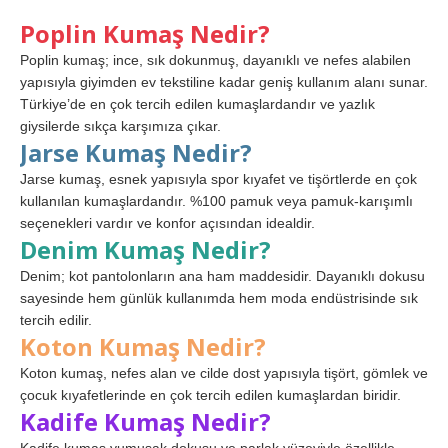
Poplin Kumaş Nedir?
Poplin kumaş; ince, sık dokunmuş, dayanıklı ve nefes alabilen
yapısıyla giyimden ev tekstiline kadar geniş kullanım alanı sunar.
Türkiye’de en çok tercih edilen kumaşlardandır ve yazlık
giysilerde sıkça karşımıza çıkar.
Jarse Kumaş Nedir?
Jarse kumaş, esnek yapısıyla spor kıyafet ve tişörtlerde en çok
kullanılan kumaşlardandır. %100 pamuk veya pamuk-karışımlı
seçenekleri vardır ve konfor açısından idealdir.
Denim Kumaş Nedir?
Denim; kot pantolonların ana ham maddesidir. Dayanıklı dokusu
sayesinde hem günlük kullanımda hem moda endüstrisinde sık
tercih edilir.
Koton Kumaş Nedir?
Koton kumaş, nefes alan ve cilde dost yapısıyla tişört, gömlek ve
çocuk kıyafetlerinde en çok tercih edilen kumaşlardan biridir.
Kadife Kumaş Nedir?