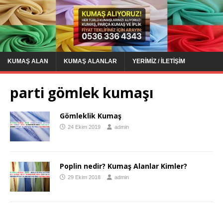
KUMAŞ ALAN
KUMAŞ ALANLAR
YERIMIZ / İLETIŞIM
parti gömlek kumaşı
Gömleklik Kumaş
24 Ekim 2019
admin
Poplin nedir? Kumaş Alanlar Kimler?
29 Ekim 2018
admin