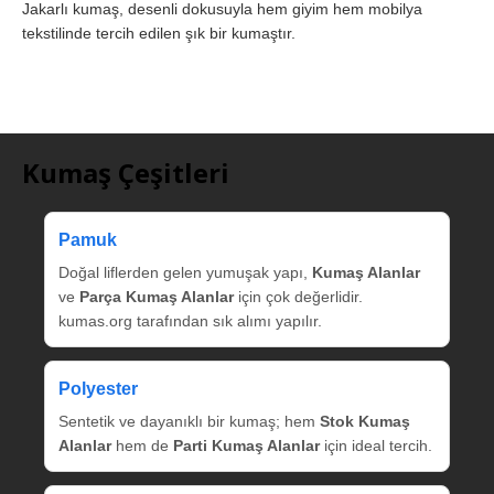
Jakarlı kumaş, desenli dokusuyla hem giyim hem mobilya
tekstilinde tercih edilen şık bir kumaştır.
Kumaş Çeşitleri
Pamuk
Doğal liflerden gelen yumuşak yapı,
Kumaş Alanlar
ve
Parça Kumaş Alanlar
için çok değerlidir.
kumas.org tarafından sık alımı yapılır.
Polyester
Sentetik ve dayanıklı bir kumaş; hem
Stok Kumaş
Alanlar
hem de
Parti Kumaş Alanlar
için ideal tercih.