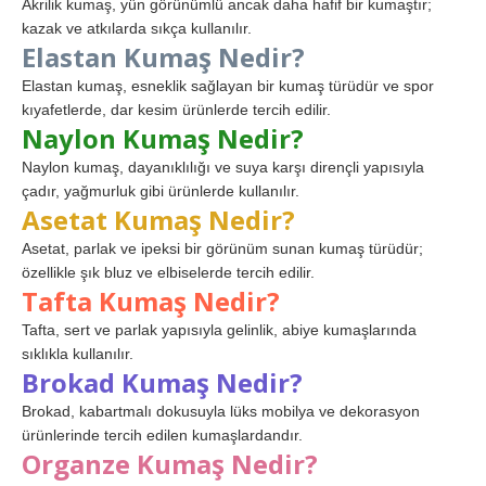
Akrilik kumaş, yün görünümlü ancak daha hafif bir kumaştır;
kazak ve atkılarda sıkça kullanılır.
Elastan Kumaş Nedir?
Elastan kumaş, esneklik sağlayan bir kumaş türüdür ve spor
kıyafetlerde, dar kesim ürünlerde tercih edilir.
Naylon Kumaş Nedir?
Naylon kumaş, dayanıklılığı ve suya karşı dirençli yapısıyla
çadır, yağmurluk gibi ürünlerde kullanılır.
Asetat Kumaş Nedir?
Asetat, parlak ve ipeksi bir görünüm sunan kumaş türüdür;
özellikle şık bluz ve elbiselerde tercih edilir.
Tafta Kumaş Nedir?
Tafta, sert ve parlak yapısıyla gelinlik, abiye kumaşlarında
sıklıkla kullanılır.
Brokad Kumaş Nedir?
Brokad, kabartmalı dokusuyla lüks mobilya ve dekorasyon
ürünlerinde tercih edilen kumaşlardandır.
Organze Kumaş Nedir?