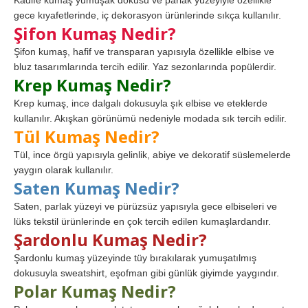
Kadife kumaş yumuşak dokusu ve parlak yüzeyiyle özellikle
gece kıyafetlerinde, iç dekorasyon ürünlerinde sıkça kullanılır.
Şifon Kumaş Nedir?
Şifon kumaş, hafif ve transparan yapısıyla özellikle elbise ve
bluz tasarımlarında tercih edilir. Yaz sezonlarında popülerdir.
Krep Kumaş Nedir?
Krep kumaş, ince dalgalı dokusuyla şık elbise ve eteklerde
kullanılır. Akışkan görünümü nedeniyle modada sık tercih edilir.
Tül Kumaş Nedir?
Tül, ince örgü yapısıyla gelinlik, abiye ve dekoratif süslemelerde
yaygın olarak kullanılır.
Saten Kumaş Nedir?
Saten, parlak yüzeyi ve pürüzsüz yapısıyla gece elbiseleri ve
lüks tekstil ürünlerinde en çok tercih edilen kumaşlardandır.
Şardonlu Kumaş Nedir?
Şardonlu kumaş yüzeyinde tüy bırakılarak yumuşatılmış
dokusuyla sweatshirt, eşofman gibi günlük giyimde yaygındır.
Polar Kumaş Nedir?