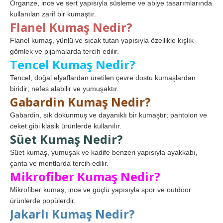
Organze, ince ve sert yapısıyla süsleme ve abiye tasarımlarında
kullanılan zarif bir kumaştır.
Flanel Kumaş Nedir?
Flanel kumaş, yünlü ve sıcak tutan yapısıyla özellikle kışlık
gömlek ve pijamalarda tercih edilir.
Tencel Kumaş Nedir?
Tencel, doğal elyaflardan üretilen çevre dostu kumaşlardan
biridir; nefes alabilir ve yumuşaktır.
Gabardin Kumaş Nedir?
Gabardin, sık dokunmuş ve dayanıklı bir kumaştır; pantolon ve
ceket gibi klasik ürünlerde kullanılır.
Süet Kumaş Nedir?
Süet kumaş, yumuşak ve kadife benzeri yapısıyla ayakkabı,
çanta ve montlarda tercih edilir.
Mikrofiber Kumaş Nedir?
Mikrofiber kumaş, ince ve güçlü yapısıyla spor ve outdoor
ürünlerde popülerdir.
Jakarlı Kumaş Nedir?