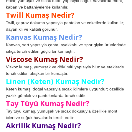
Polar, yumuşak ve sıcak tutan yapısıyla soğuk havalarda mont,
kaban ve battaniyelerde kullanılır.
Twill Kumaş Nedir?
Twill, çapraz dokuma yapısıyla pantolon ve ceketlerde kullanılır;
dayanıklı ve kaliteli görünür.
Kanvas Kumaş Nedir?
Kanvas, sert yapısıyla çanta, ayakkabı ve spor giyim ürünlerinde
sıkça tercih edilen güçlü bir kumaştır.
Viscose Kumaş Nedir?
Viskoz kumaş, yumuşak ve dökümlü yapısıyla bluz ve eteklerde
tercih edilen akışkan bir kumaştır.
Linen (Keten) Kumaş Nedir?
Keten kumaş, doğal yapısıyla sıcak iklimlere uygundur; özellikle
yazlık gömlek ve pantolonlarda tercih edilir.
Tay Tüyü Kumaş Nedir?
Tay tüyü kumaş, yumuşak ve sıcak dokusuyla özellikle mont
içleri ve soğuk havalarda tercih edilir.
Akrilik Kumaş Nedir?