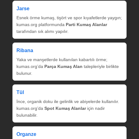
Jarse
Esnek örme kumaş, tişört ve spor kıyafetlerde yaygın;
kumas.org platformunda
Parti Kumaş Alanlar
tarafından sık alımı yapılır.
Ribana
Yaka ve manşetlerde kullanılan kabartılı örme;
kumas.org’da
Parça Kumaş Alan
talepleriyle birlikte
bulunur.
Tül
İnce, organik doku ile gelinlik ve abiyelerde kullanılır.
kumas.org’da
Spot Kumaş Alanlar
için nadir
bulunabilir.
Organze