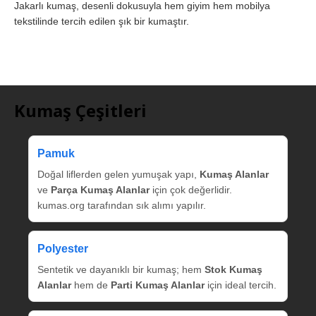
Jakarlı kumaş, desenli dokusuyla hem giyim hem mobilya
tekstilinde tercih edilen şık bir kumaştır.
Kumaş Çeşitleri
Pamuk
Doğal liflerden gelen yumuşak yapı,
Kumaş Alanlar
ve
Parça Kumaş Alanlar
için çok değerlidir.
kumas.org tarafından sık alımı yapılır.
Polyester
Sentetik ve dayanıklı bir kumaş; hem
Stok Kumaş
Alanlar
hem de
Parti Kumaş Alanlar
için ideal tercih.