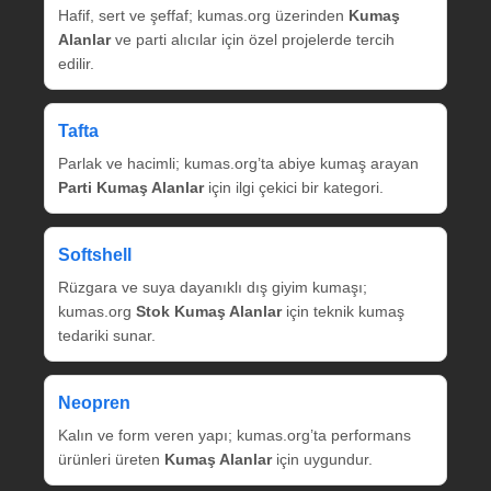
Hafif, sert ve şeffaf; kumas.org üzerinden
Kumaş
Alanlar
ve parti alıcılar için özel projelerde tercih
edilir.
Tafta
Parlak ve hacimli; kumas.org’ta abiye kumaş arayan
Parti Kumaş Alanlar
için ilgi çekici bir kategori.
Softshell
Rüzgara ve suya dayanıklı dış giyim kumaşı;
kumas.org
Stok Kumaş Alanlar
için teknik kumaş
tedariki sunar.
Neopren
Kalın ve form veren yapı; kumas.org’ta performans
ürünleri üreten
Kumaş Alanlar
için uygundur.