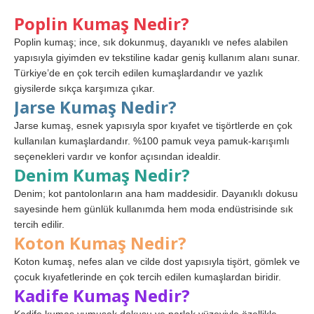
Poplin Kumaş Nedir?
Poplin kumaş; ince, sık dokunmuş, dayanıklı ve nefes alabilen
yapısıyla giyimden ev tekstiline kadar geniş kullanım alanı sunar.
Türkiye’de en çok tercih edilen kumaşlardandır ve yazlık
giysilerde sıkça karşımıza çıkar.
Jarse Kumaş Nedir?
Jarse kumaş, esnek yapısıyla spor kıyafet ve tişörtlerde en çok
kullanılan kumaşlardandır. %100 pamuk veya pamuk-karışımlı
seçenekleri vardır ve konfor açısından idealdir.
Denim Kumaş Nedir?
Denim; kot pantolonların ana ham maddesidir. Dayanıklı dokusu
sayesinde hem günlük kullanımda hem moda endüstrisinde sık
tercih edilir.
Koton Kumaş Nedir?
Koton kumaş, nefes alan ve cilde dost yapısıyla tişört, gömlek ve
çocuk kıyafetlerinde en çok tercih edilen kumaşlardan biridir.
Kadife Kumaş Nedir?