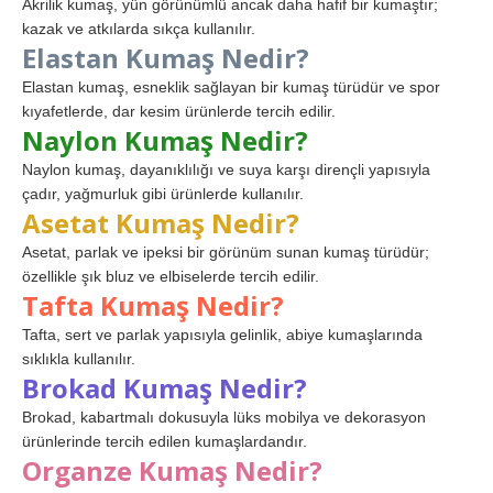
Akrilik kumaş, yün görünümlü ancak daha hafif bir kumaştır;
kazak ve atkılarda sıkça kullanılır.
Elastan Kumaş Nedir?
Elastan kumaş, esneklik sağlayan bir kumaş türüdür ve spor
kıyafetlerde, dar kesim ürünlerde tercih edilir.
Naylon Kumaş Nedir?
Naylon kumaş, dayanıklılığı ve suya karşı dirençli yapısıyla
çadır, yağmurluk gibi ürünlerde kullanılır.
Asetat Kumaş Nedir?
Asetat, parlak ve ipeksi bir görünüm sunan kumaş türüdür;
özellikle şık bluz ve elbiselerde tercih edilir.
Tafta Kumaş Nedir?
Tafta, sert ve parlak yapısıyla gelinlik, abiye kumaşlarında
sıklıkla kullanılır.
Brokad Kumaş Nedir?
Brokad, kabartmalı dokusuyla lüks mobilya ve dekorasyon
ürünlerinde tercih edilen kumaşlardandır.
Organze Kumaş Nedir?