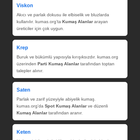
Viskon
Akıcı ve parlak dokusu ile elbiselik ve bluzlarda
kullanılır. kumas.org’ta
Kumaş Alanlar
arayan
üreticiler için çok uygun.
Krep
Buruk ve bükümlü yapısıyla kırışıksızdır. kumas.org
üzerinden
Parti Kumaş Alanlar
tarafından toptan
talepler alınır.
Saten
Parlak ve zarif yüzeyiyle abiyelik kumaş.
kumas.org’da
Spot Kumaş Alanlar
ve düzenli
Kumaş Alanlar
tarafından aranır.
Keten