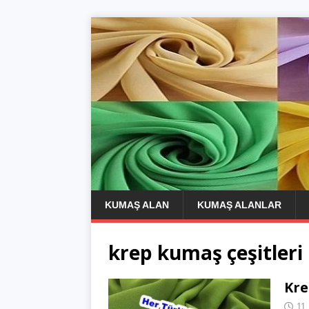
KUMAŞ ALAN
KUMAŞ ALANLAR
krep kumaş çeşitleri
Kre
11 