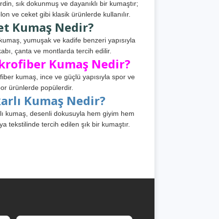
din, sık dokunmuş ve dayanıklı bir kumaştır;
lon ve ceket gibi klasik ürünlerde kullanılır.
et Kumaş Nedir?
kumaş, yumuşak ve kadife benzeri yapısıyla
abı, çanta ve montlarda tercih edilir.
krofiber Kumaş Nedir?
fiber kumaş, ince ve güçlü yapısıyla spor ve
or ürünlerde popülerdir.
karlı Kumaş Nedir?
lı kumaş, desenli dokusuyla hem giyim hem
ya tekstilinde tercih edilen şık bir kumaştır.