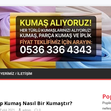
YERIMIZ / İLETIŞIM
Po
p Kumaş Nasıl Bir Kumaştır?
Popli
nefes
Eylül 2021
admin
0