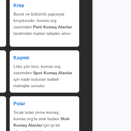
Krep
Buruk ve bükümlü yapısıyla
kırışıksızdır. kumas.org
üzerinden
Parti Kumaş Alanlar
tarafından toptan talepler alınır.
Kaşmir
Lüks yün türü; kumas.org
üzerinden
Spot Kumaş Alanlar
için nadir bulunan kaliteli
metrajlar sunulur.
Polar
Sıcak tutan örme kumaş;
kumas.org’ta stok fazlası
Stok
Kumaş Alanlar
için iyi bir