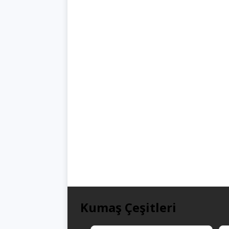
Kumaş Çeşitleri