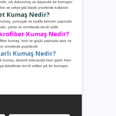
din, sık dokunmuş ve dayanıklı bir kumaştır;
lon ve ceket gibi klasik ürünlerde kullanılır.
et Kumaş Nedir?
kumaş, yumuşak ve kadife benzeri yapısıyla
abı, çanta ve montlarda tercih edilir.
krofiber Kumaş Nedir?
fiber kumaş, ince ve güçlü yapısıyla spor ve
or ürünlerde popülerdir.
karlı Kumaş Nedir?
lı kumaş, desenli dokusuyla hem giyim hem
ya tekstilinde tercih edilen şık bir kumaştır.