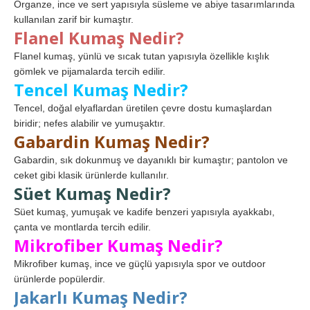
Organze, ince ve sert yapısıyla süsleme ve abiye tasarımlarında
kullanılan zarif bir kumaştır.
Flanel Kumaş Nedir?
Flanel kumaş, yünlü ve sıcak tutan yapısıyla özellikle kışlık
gömlek ve pijamalarda tercih edilir.
Tencel Kumaş Nedir?
Tencel, doğal elyaflardan üretilen çevre dostu kumaşlardan
biridir; nefes alabilir ve yumuşaktır.
Gabardin Kumaş Nedir?
Gabardin, sık dokunmuş ve dayanıklı bir kumaştır; pantolon ve
ceket gibi klasik ürünlerde kullanılır.
Süet Kumaş Nedir?
Süet kumaş, yumuşak ve kadife benzeri yapısıyla ayakkabı,
çanta ve montlarda tercih edilir.
Mikrofiber Kumaş Nedir?
Mikrofiber kumaş, ince ve güçlü yapısıyla spor ve outdoor
ürünlerde popülerdir.
Jakarlı Kumaş Nedir?