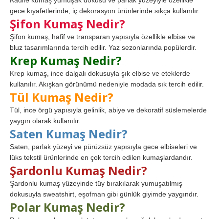
Kadife kumaş yumuşak dokusu ve parlak yüzeyiyle özellikle
gece kıyafetlerinde, iç dekorasyon ürünlerinde sıkça kullanılır.
Şifon Kumaş Nedir?
Şifon kumaş, hafif ve transparan yapısıyla özellikle elbise ve
bluz tasarımlarında tercih edilir. Yaz sezonlarında popülerdir.
Krep Kumaş Nedir?
Krep kumaş, ince dalgalı dokusuyla şık elbise ve eteklerde
kullanılır. Akışkan görünümü nedeniyle modada sık tercih edilir.
Tül Kumaş Nedir?
Tül, ince örgü yapısıyla gelinlik, abiye ve dekoratif süslemelerde
yaygın olarak kullanılır.
Saten Kumaş Nedir?
Saten, parlak yüzeyi ve pürüzsüz yapısıyla gece elbiseleri ve
lüks tekstil ürünlerinde en çok tercih edilen kumaşlardandır.
Şardonlu Kumaş Nedir?
Şardonlu kumaş yüzeyinde tüy bırakılarak yumuşatılmış
dokusuyla sweatshirt, eşofman gibi günlük giyimde yaygındır.
Polar Kumaş Nedir?