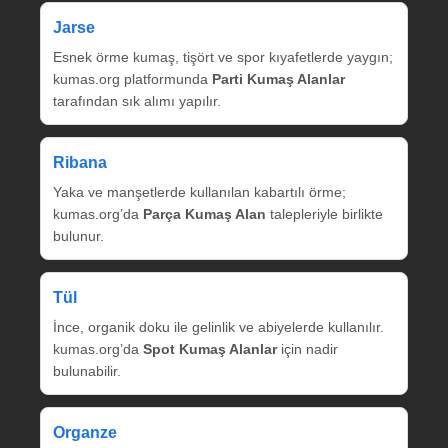
Jarse
Esnek örme kumaş, tişört ve spor kıyafetlerde yaygın;
kumas.org platformunda
Parti Kumaş Alanlar
tarafından sık alımı yapılır.
Ribana
Yaka ve manşetlerde kullanılan kabartılı örme;
kumas.org’da
Parça Kumaş Alan
talepleriyle birlikte
bulunur.
Tül
İnce, organik doku ile gelinlik ve abiyelerde kullanılır.
kumas.org’da
Spot Kumaş Alanlar
için nadir
bulunabilir.
Organze