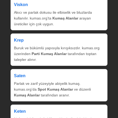
Viskon
Akıcı ve parlak dokusu ile elbiselik ve bluzlarda
kullanılır. kumas.org’ta
Kumaş Alanlar
arayan
üreticiler için çok uygun.
Krep
Buruk ve bükümlü yapısıyla kırışıksızdır. kumas.org
üzerinden
Parti Kumaş Alanlar
tarafından toptan
talepler alınır.
Saten
Parlak ve zarif yüzeyiyle abiyelik kumaş.
kumas.org’da
Spot Kumaş Alanlar
ve düzenli
Kumaş Alanlar
tarafından aranır.
Keten