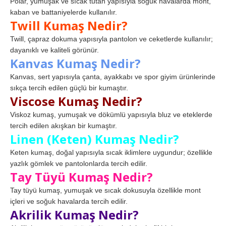
Polar, yumuşak ve sıcak tutan yapısıyla soğuk havalarda mont,
kaban ve battaniyelerde kullanılır.
Twill Kumaş Nedir?
Twill, çapraz dokuma yapısıyla pantolon ve ceketlerde kullanılır;
dayanıklı ve kaliteli görünür.
Kanvas Kumaş Nedir?
Kanvas, sert yapısıyla çanta, ayakkabı ve spor giyim ürünlerinde
sıkça tercih edilen güçlü bir kumaştır.
Viscose Kumaş Nedir?
Viskoz kumaş, yumuşak ve dökümlü yapısıyla bluz ve eteklerde
tercih edilen akışkan bir kumaştır.
Linen (Keten) Kumaş Nedir?
Keten kumaş, doğal yapısıyla sıcak iklimlere uygundur; özellikle
yazlık gömlek ve pantolonlarda tercih edilir.
Tay Tüyü Kumaş Nedir?
Tay tüyü kumaş, yumuşak ve sıcak dokusuyla özellikle mont
içleri ve soğuk havalarda tercih edilir.
Akrilik Kumaş Nedir?