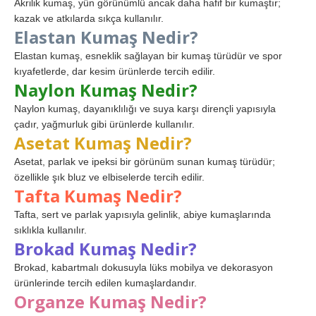
Akrilik kumaş, yün görünümlü ancak daha hafif bir kumaştır;
kazak ve atkılarda sıkça kullanılır.
Elastan Kumaş Nedir?
Elastan kumaş, esneklik sağlayan bir kumaş türüdür ve spor
kıyafetlerde, dar kesim ürünlerde tercih edilir.
Naylon Kumaş Nedir?
Naylon kumaş, dayanıklılığı ve suya karşı dirençli yapısıyla
çadır, yağmurluk gibi ürünlerde kullanılır.
Asetat Kumaş Nedir?
Asetat, parlak ve ipeksi bir görünüm sunan kumaş türüdür;
özellikle şık bluz ve elbiselerde tercih edilir.
Tafta Kumaş Nedir?
Tafta, sert ve parlak yapısıyla gelinlik, abiye kumaşlarında
sıklıkla kullanılır.
Brokad Kumaş Nedir?
Brokad, kabartmalı dokusuyla lüks mobilya ve dekorasyon
ürünlerinde tercih edilen kumaşlardandır.
Organze Kumaş Nedir?