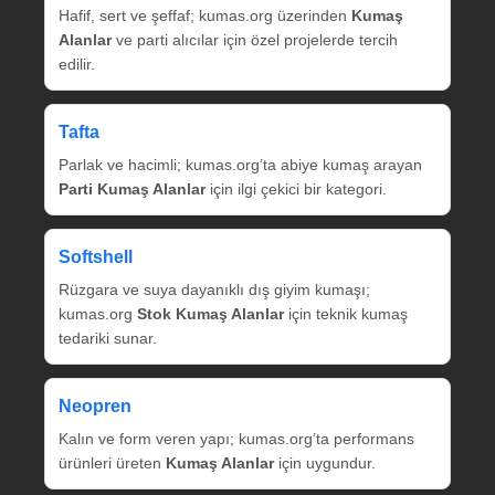
Hafif, sert ve şeffaf; kumas.org üzerinden
Kumaş
Alanlar
ve parti alıcılar için özel projelerde tercih
edilir.
Tafta
Parlak ve hacimli; kumas.org’ta abiye kumaş arayan
Parti Kumaş Alanlar
için ilgi çekici bir kategori.
Softshell
Rüzgara ve suya dayanıklı dış giyim kumaşı;
kumas.org
Stok Kumaş Alanlar
için teknik kumaş
tedariki sunar.
Neopren
Kalın ve form veren yapı; kumas.org’ta performans
ürünleri üreten
Kumaş Alanlar
için uygundur.