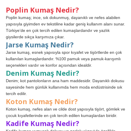
Poplin Kumaş Nedir?
Poplin kumaş; ince, sık dokunmuş, dayanıklı ve nefes alabilen
yapısıyla giyimden ev tekstiline kadar geniş kullanım alanı sunar.
Türkiye’de en çok tercih edilen kumaşlardandır ve yazlık
giysilerde sıkça karşımıza çıkar.
Jarse Kumaş Nedir?
Jarse kumaş, esnek yapısıyla spor kıyafet ve tişörtlerde en çok
kullanılan kumaşlardandır. %100 pamuk veya pamuk-karışımlı
seçenekleri vardır ve konfor açısından idealdir.
Denim Kumaş Nedir?
Denim; kot pantolonların ana ham maddesidir. Dayanıklı dokusu
sayesinde hem günlük kullanımda hem moda endüstrisinde sık
tercih edilir.
Koton Kumaş Nedir?
Koton kumaş, nefes alan ve cilde dost yapısıyla tişört, gömlek ve
çocuk kıyafetlerinde en çok tercih edilen kumaşlardan biridir.
Kadife Kumaş Nedir?