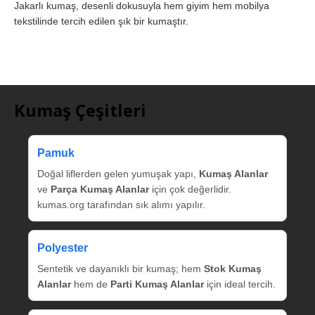
Jakarlı kumaş, desenli dokusuyla hem giyim hem mobilya
tekstilinde tercih edilen şık bir kumaştır.
Kumaş Çeşitleri
Pamuk
Doğal liflerden gelen yumuşak yapı,
Kumaş Alanlar
ve
Parça Kumaş Alanlar
için çok değerlidir.
kumas.org tarafından sık alımı yapılır.
Polyester
Sentetik ve dayanıklı bir kumaş; hem
Stok Kumaş
Alanlar
hem de
Parti Kumaş Alanlar
için ideal tercih.