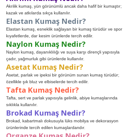
Akrilik kumaş, yün görünümlü ancak daha hafif bir kumaştır;
kazak ve atkılarda sıkça kullanılır.
Elastan Kumaş Nedir?
Elastan kumaş, esneklik sağlayan bir kumaş türüdür ve spor
kıyafetlerde, dar kesim ürünlerde tercih edilir.
Naylon Kumaş Nedir?
Naylon kumaş, dayanıklılığı ve suya karşı dirençli yapısıyla
çadır, yağmurluk gibi ürünlerde kullanılır.
Asetat Kumaş Nedir?
Asetat, parlak ve ipeksi bir görünüm sunan kumaş türüdür;
özellikle şık bluz ve elbiselerde tercih edilir.
Tafta Kumaş Nedir?
Tafta, sert ve parlak yapısıyla gelinlik, abiye kumaşlarında
sıklıkla kullanılır.
Brokad Kumaş Nedir?
Brokad, kabartmalı dokusuyla lüks mobilya ve dekorasyon
ürünlerinde tercih edilen kumaşlardandır.
Organze Kumaş Nedir?