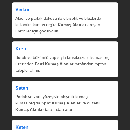
Viskon
Akıcı ve parlak dokusu ile elbiselik ve bluzlarda
kullanılır. kumas.org’ta
Kumaş Alanlar
arayan
üreticiler için çok uygun.
Krep
Buruk ve bükümlü yapısıyla kırışıksızdır. kumas.org
üzerinden
Parti Kumaş Alanlar
tarafından toptan
talepler alınır.
Saten
Parlak ve zarif yüzeyiyle abiyelik kumaş.
kumas.org’da
Spot Kumaş Alanlar
ve düzenli
Kumaş Alanlar
tarafından aranır.
Keten