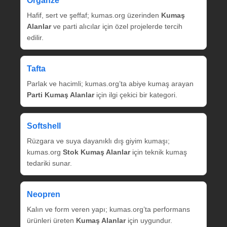
Organze
Hafif, sert ve şeffaf; kumas.org üzerinden
Kumaş
Alanlar
ve parti alıcılar için özel projelerde tercih
edilir.
Tafta
Parlak ve hacimli; kumas.org’ta abiye kumaş arayan
Parti Kumaş Alanlar
için ilgi çekici bir kategori.
Softshell
Rüzgara ve suya dayanıklı dış giyim kumaşı;
kumas.org
Stok Kumaş Alanlar
için teknik kumaş
tedariki sunar.
Neopren
Kalın ve form veren yapı; kumas.org’ta performans
ürünleri üreten
Kumaş Alanlar
için uygundur.