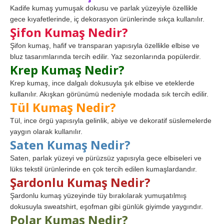
Kadife kumaş yumuşak dokusu ve parlak yüzeyiyle özellikle
gece kıyafetlerinde, iç dekorasyon ürünlerinde sıkça kullanılır.
Şifon Kumaş Nedir?
Şifon kumaş, hafif ve transparan yapısıyla özellikle elbise ve
bluz tasarımlarında tercih edilir. Yaz sezonlarında popülerdir.
Krep Kumaş Nedir?
Krep kumaş, ince dalgalı dokusuyla şık elbise ve eteklerde
kullanılır. Akışkan görünümü nedeniyle modada sık tercih edilir.
Tül Kumaş Nedir?
Tül, ince örgü yapısıyla gelinlik, abiye ve dekoratif süslemelerde
yaygın olarak kullanılır.
Saten Kumaş Nedir?
Saten, parlak yüzeyi ve pürüzsüz yapısıyla gece elbiseleri ve
lüks tekstil ürünlerinde en çok tercih edilen kumaşlardandır.
Şardonlu Kumaş Nedir?
Şardonlu kumaş yüzeyinde tüy bırakılarak yumuşatılmış
dokusuyla sweatshirt, eşofman gibi günlük giyimde yaygındır.
Polar Kumaş Nedir?