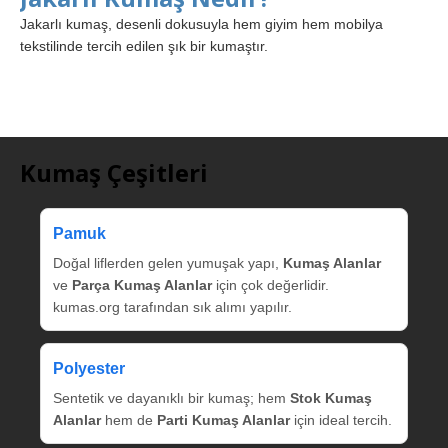
Jakarlı kumaş, desenli dokusuyla hem giyim hem mobilya
tekstilinde tercih edilen şık bir kumaştır.
Kumaş Çeşitleri
Pamuk
Doğal liflerden gelen yumuşak yapı,
Kumaş Alanlar
ve
Parça Kumaş Alanlar
için çok değerlidir.
kumas.org tarafından sık alımı yapılır.
Polyester
Sentetik ve dayanıklı bir kumaş; hem
Stok Kumaş
Alanlar
hem de
Parti Kumaş Alanlar
için ideal tercih.