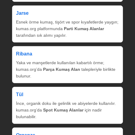
Jarse
Esnek örme kumaş, tişört ve spor kıyafetlerde yaygın;
kumas.org platformunda
Parti Kumaş Alanlar
tarafından sık alımı yapılır.
Ribana
Yaka ve manşetlerde kullanılan kabartılı örme;
kumas.org’da
Parça Kumaş Alan
talepleriyle birlikte
bulunur.
Tül
İnce, organik doku ile gelinlik ve abiyelerde kullanılır.
kumas.org’da
Spot Kumaş Alanlar
için nadir
bulunabilir.