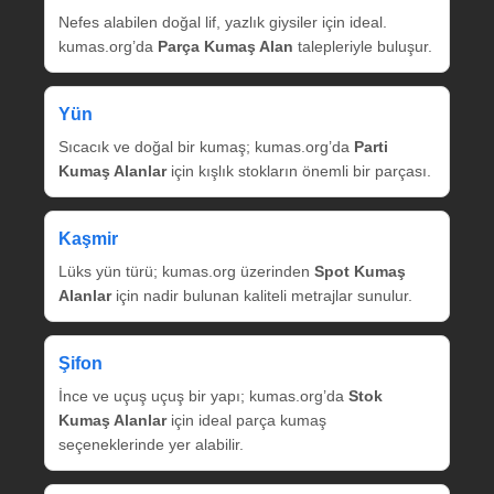
Nefes alabilen doğal lif, yazlık giysiler için ideal.
kumas.org’da
Parça Kumaş Alan
talepleriyle buluşur.
Yün
Sıcacık ve doğal bir kumaş; kumas.org’da
Parti
Kumaş Alanlar
için kışlık stokların önemli bir parçası.
Kaşmir
Lüks yün türü; kumas.org üzerinden
Spot Kumaş
Alanlar
için nadir bulunan kaliteli metrajlar sunulur.
Şifon
İnce ve uçuş uçuş bir yapı; kumas.org’da
Stok
Kumaş Alanlar
için ideal parça kumaş
seçeneklerinde yer alabilir.