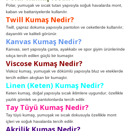
Polar, yumuşak ve sıcak tutan yapısıyla soğuk havalarda mont,
kaban ve battaniyelerde kullanılır.
Twill Kumaş Nedir?
Twill, çapraz dokuma yapısıyla pantolon ve ceketlerde kullanılır;
dayanıklı ve kaliteli görünür.
Kanvas Kumaş Nedir?
Kanvas, sert yapısıyla çanta, ayakkabı ve spor giyim ürünlerinde
sıkça tercih edilen güçlü bir kumaştır.
Viscose Kumaş Nedir?
Viskoz kumaş, yumuşak ve dökümlü yapısıyla bluz ve eteklerde
tercih edilen akışkan bir kumaştır.
Linen (Keten) Kumaş Nedir?
Keten kumaş, doğal yapısıyla sıcak iklimlere uygundur; özellikle
yazlık gömlek ve pantolonlarda tercih edilir.
Tay Tüyü Kumaş Nedir?
Tay tüyü kumaş, yumuşak ve sıcak dokusuyla özellikle mont
içleri ve soğuk havalarda tercih edilir.
Akrilik Kumaş Nedir?