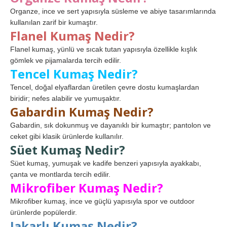
Organze, ince ve sert yapısıyla süsleme ve abiye tasarımlarında
kullanılan zarif bir kumaştır.
Flanel Kumaş Nedir?
Flanel kumaş, yünlü ve sıcak tutan yapısıyla özellikle kışlık
gömlek ve pijamalarda tercih edilir.
Tencel Kumaş Nedir?
Tencel, doğal elyaflardan üretilen çevre dostu kumaşlardan
biridir; nefes alabilir ve yumuşaktır.
Gabardin Kumaş Nedir?
Gabardin, sık dokunmuş ve dayanıklı bir kumaştır; pantolon ve
ceket gibi klasik ürünlerde kullanılır.
Süet Kumaş Nedir?
Süet kumaş, yumuşak ve kadife benzeri yapısıyla ayakkabı,
çanta ve montlarda tercih edilir.
Mikrofiber Kumaş Nedir?
Mikrofiber kumaş, ince ve güçlü yapısıyla spor ve outdoor
ürünlerde popülerdir.
Jakarlı Kumaş Nedir?