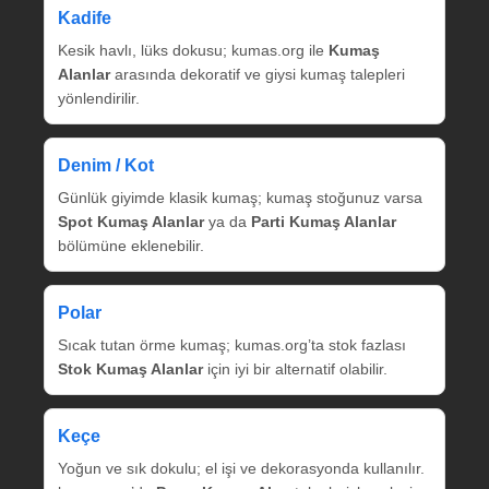
Kadife
Kesik havlı, lüks dokusu; kumas.org ile
Kumaş
Alanlar
arasında dekoratif ve giysi kumaş talepleri
yönlendirilir.
Denim / Kot
Günlük giyimde klasik kumaş; kumaş stoğunuz varsa
Spot Kumaş Alanlar
ya da
Parti Kumaş Alanlar
bölümüne eklenebilir.
Polar
Sıcak tutan örme kumaş; kumas.org’ta stok fazlası
Stok Kumaş Alanlar
için iyi bir alternatif olabilir.
Keçe
Yoğun ve sık dokulu; el işi ve dekorasyonda kullanılır.