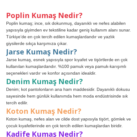
Poplin Kumaş Nedir?
Poplin kumaş; ince, sık dokunmuş, dayanıklı ve nefes alabilen
yapısıyla giyimden ev tekstiline kadar geniş kullanım alanı sunar.
Türkiye’de en çok tercih edilen kumaşlardandır ve yazlık
giysilerde sıkça karşımıza çıkar.
Jarse Kumaş Nedir?
Jarse kumaş, esnek yapısıyla spor kıyafet ve tişörtlerde en çok
kullanılan kumaşlardandır. %100 pamuk veya pamuk-karışımlı
seçenekleri vardır ve konfor açısından idealdir.
Denim Kumaş Nedir?
Denim; kot pantolonların ana ham maddesidir. Dayanıklı dokusu
sayesinde hem günlük kullanımda hem moda endüstrisinde sık
tercih edilir.
Koton Kumaş Nedir?
Koton kumaş, nefes alan ve cilde dost yapısıyla tişört, gömlek ve
çocuk kıyafetlerinde en çok tercih edilen kumaşlardan biridir.
Kadife Kumaş Nedir?