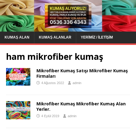
KUMAŞ ALAN
KUMAŞ ALANLAR
YERIMIZ / İLETIŞIM
ham mikrofiber kumaş
Mikrofiber Kumaş Satışı Mikrofiber Kumaş
Firmaları
4 Ağustos 2022
admin
Mikrofiber Kumaş Mikrofiber Kumaş Alan
Yerler.
4 Eylül 2019
admin