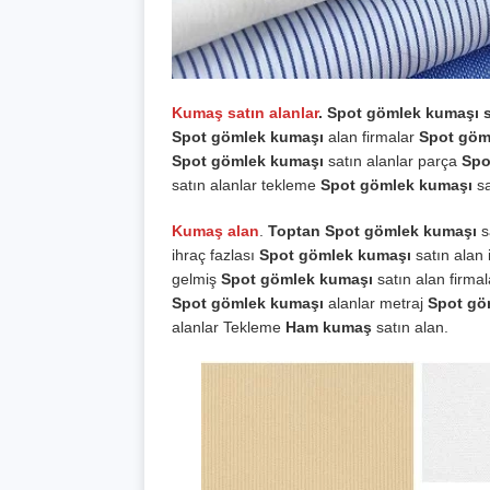
Kumaş satın alanlar
. Spot gömlek kumaşı s
Spot gömlek kumaşı
alan firmalar
Spot göm
Spot gömlek kumaşı
satın alanlar parça
Spo
satın alanlar tekleme
Spot gömlek kumaşı
sa
Kumaş alan
.
Toptan Spot gömlek kumaşı
s
ihraç fazlası
Spot gömlek kumaşı
satın alan
gelmiş
Spot gömlek kumaşı
satın alan firm
Spot gömlek kumaşı
alanlar metraj
Spot gö
alanlar Tekleme
Ham kumaş
satın alan.