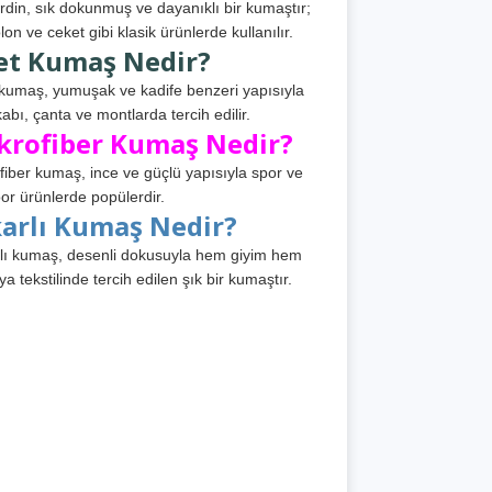
din, sık dokunmuş ve dayanıklı bir kumaştır;
lon ve ceket gibi klasik ürünlerde kullanılır.
et Kumaş Nedir?
kumaş, yumuşak ve kadife benzeri yapısıyla
abı, çanta ve montlarda tercih edilir.
krofiber Kumaş Nedir?
fiber kumaş, ince ve güçlü yapısıyla spor ve
or ürünlerde popülerdir.
karlı Kumaş Nedir?
lı kumaş, desenli dokusuyla hem giyim hem
ya tekstilinde tercih edilen şık bir kumaştır.