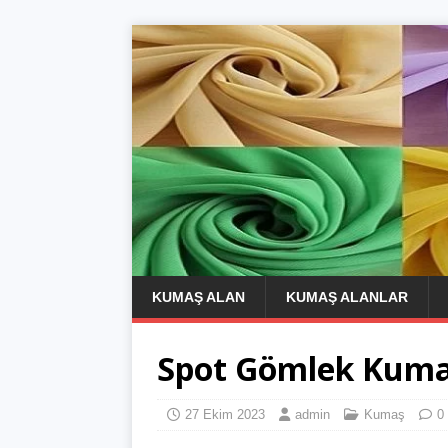
KUMAŞ ALAN
KUMAŞ ALANLAR
Spot Gömlek Kuma
27 Ekim 2023
admin
Kumaş
0