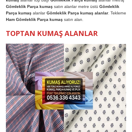
Gömleklik Parça kumaş
satın alanlar metre üstü
Gömleklik
Parça kumaş
alanlar
Gömleklik Parça kumaş alanlar
. Tekleme
Ham Gömleklik Parça kumaş
satın alan.
TOPTAN KUMAŞ ALANLAR