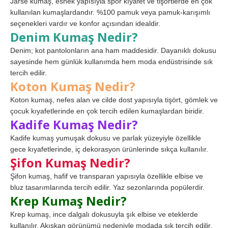
Jarse kumaş, esnek yapısıyla spor kıyafet ve tişörtlerde en çok
kullanılan kumaşlardandır. %100 pamuk veya pamuk-karışımlı
seçenekleri vardır ve konfor açısından idealdir.
Denim Kumaş Nedir?
Denim; kot pantolonların ana ham maddesidir. Dayanıklı dokusu
sayesinde hem günlük kullanımda hem moda endüstrisinde sık
tercih edilir.
Koton Kumaş Nedir?
Koton kumaş, nefes alan ve cilde dost yapısıyla tişört, gömlek ve
çocuk kıyafetlerinde en çok tercih edilen kumaşlardan biridir.
Kadife Kumaş Nedir?
Kadife kumaş yumuşak dokusu ve parlak yüzeyiyle özellikle
gece kıyafetlerinde, iç dekorasyon ürünlerinde sıkça kullanılır.
Şifon Kumaş Nedir?
Şifon kumaş, hafif ve transparan yapısıyla özellikle elbise ve
bluz tasarımlarında tercih edilir. Yaz sezonlarında popülerdir.
Krep Kumaş Nedir?
Krep kumaş, ince dalgalı dokusuyla şık elbise ve eteklerde
kullanılır. Akışkan görünümü nedeniyle modada sık tercih edilir.