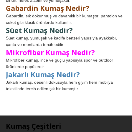
biridir; nefes alabilir ve yumuşaktır.
Gabardin Kumaş Nedir?
Gabardin, sık dokunmuş ve dayanıklı bir kumaştır; pantolon ve
ceket gibi klasik ürünlerde kullanılır.
Süet Kumaş Nedir?
Süet kumaş, yumuşak ve kadife benzeri yapısıyla ayakkabı,
çanta ve montlarda tercih edilir.
Mikrofiber Kumaş Nedir?
Mikrofiber kumaş, ince ve güçlü yapısıyla spor ve outdoor
ürünlerde popülerdir.
Jakarlı Kumaş Nedir?
Jakarlı kumaş, desenli dokusuyla hem giyim hem mobilya
tekstilinde tercih edilen şık bir kumaştır.
Kumaş Çeşitleri