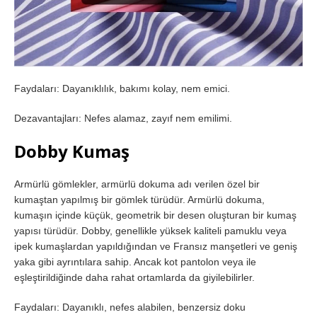
Faydaları: Dayanıklılık, bakımı kolay, nem emici.
Dezavantajları: Nefes alamaz, zayıf nem emilimi.
Dobby Kumaş
Armürlü gömlekler, armürlü dokuma adı verilen özel bir
kumaştan yapılmış bir gömlek türüdür. Armürlü dokuma,
kumaşın içinde küçük, geometrik bir desen oluşturan bir kumaş
yapısı türüdür. Dobby, genellikle yüksek kaliteli pamuklu veya
ipek kumaşlardan yapıldığından ve Fransız manşetleri ve geniş
yaka gibi ayrıntılara sahip. Ancak kot pantolon veya ile
eşleştirildiğinde daha rahat ortamlarda da giyilebilirler.
Faydaları: Dayanıklı, nefes alabilen, benzersiz doku