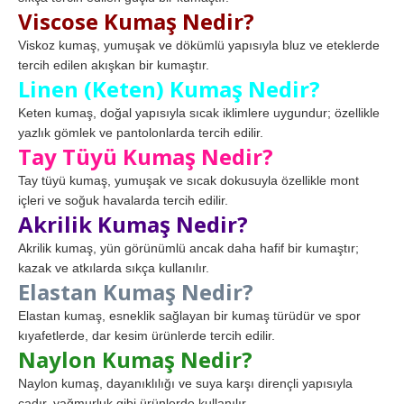
Viscose Kumaş Nedir?
Viskoz kumaş, yumuşak ve dökümlü yapısıyla bluz ve eteklerde
tercih edilen akışkan bir kumaştır.
Linen (Keten) Kumaş Nedir?
Keten kumaş, doğal yapısıyla sıcak iklimlere uygundur; özellikle
yazlık gömlek ve pantolonlarda tercih edilir.
Tay Tüyü Kumaş Nedir?
Tay tüyü kumaş, yumuşak ve sıcak dokusuyla özellikle mont
içleri ve soğuk havalarda tercih edilir.
Akrilik Kumaş Nedir?
Akrilik kumaş, yün görünümlü ancak daha hafif bir kumaştır;
kazak ve atkılarda sıkça kullanılır.
Elastan Kumaş Nedir?
Elastan kumaş, esneklik sağlayan bir kumaş türüdür ve spor
kıyafetlerde, dar kesim ürünlerde tercih edilir.
Naylon Kumaş Nedir?
Naylon kumaş, dayanıklılığı ve suya karşı dirençli yapısıyla
çadır, yağmurluk gibi ürünlerde kullanılır.