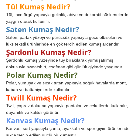
Tül Kumaş Nedir?
Tül, ince örgü yapısıyla gelinlik, abiye ve dekoratif süslemelerde
yaygın olarak kullanılır.
Saten Kumaş Nedir?
Saten, parlak yüzeyi ve pürüzsüz yapısıyla gece elbiseleri ve
lüks tekstil ürünlerinde en çok tercih edilen kumaşlardandır.
Şardonlu Kumaş Nedir?
Şardonlu kumaş yüzeyinde tüy bırakılarak yumuşatılmış
dokusuyla sweatshirt, eşofman gibi günlük giyimde yaygındır.
Polar Kumaş Nedir?
Polar, yumuşak ve sıcak tutan yapısıyla soğuk havalarda mont,
kaban ve battaniyelerde kullanılır.
Twill Kumaş Nedir?
Twill, çapraz dokuma yapısıyla pantolon ve ceketlerde kullanılır;
dayanıklı ve kaliteli görünür.
Kanvas Kumaş Nedir?
Kanvas, sert yapısıyla çanta, ayakkabı ve spor giyim ürünlerinde
sıkça tercih edilen güçlü bir kumaştır.