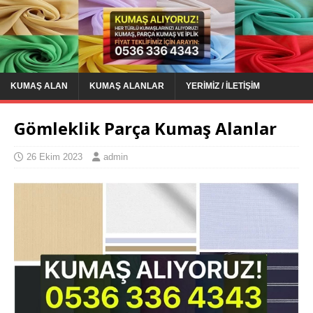
KUMAŞ ALAN
KUMAŞ ALANLAR
YERIMIZ / İLETIŞIM
Gömleklik Parça Kumaş Alanlar
26 Ekim 2023
admin