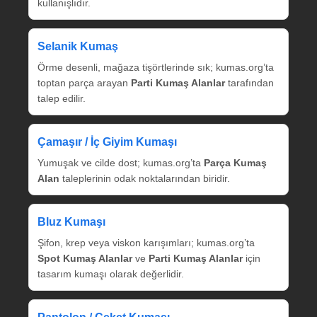
kullanışlıdır.
Selanik Kumaş
Örme desenli, mağaza tişörtlerinde sık; kumas.org’ta
toptan parça arayan
Parti Kumaş Alanlar
tarafından
talep edilir.
Çamaşır / İç Giyim Kumaşı
Yumuşak ve cilde dost; kumas.org’ta
Parça Kumaş
Alan
taleplerinin odak noktalarından biridir.
Bluz Kumaşı
Şifon, krep veya viskon karışımları; kumas.org’ta
Spot Kumaş Alanlar
ve
Parti Kumaş Alanlar
için
tasarım kumaşı olarak değerlidir.