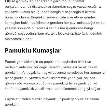
Elbise gömlekleri
her erkeğin gardırobunun temel
parçalarından biridir, ancak aralarından seçim yapabileceğiniz
çok fazla kumaş olduğundan hangisini seçeceğinizi bilmek
bunaltıcı olabilir. Bugünkü rehberimizde size elbise gömlek
kumaşları hakkında bilmeniz gereken her şeyi anlatacağız ve bu
yazının sonunda bir sonraki satın alma işleminizde hangi
gömleği seçeceğinizi tam olarak bileceksiniz. İşte farklı gömlek
malzemesi türleri:
Pamuklu Kumaşlar
Pamuk gömlekler için en popüler kumaşlardan biridir ve
nedenini anlamak zor değil; rahattır , nefes alır ve az bakım
gerektirir . Yumuşak kumaş yıl boyunca neredeyse her zaman iyi
bir seçimdir, bu yüzden favori listemizde yer alıyor. Aslında
gömlek söz konusu olduğunda pamuk iyi bir seçimdir çünkü
konfor, dayanıklılık ve stil arasında mükemmel dengeyi sağlar.
Faydaları: Nefes alabilir, dayanıklı, hipoalerjenik ve az bakım
gerektirir.