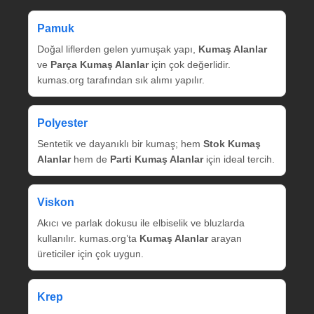
Pamuk
Doğal liflerden gelen yumuşak yapı,
Kumaş Alanlar
ve
Parça Kumaş Alanlar
için çok değerlidir.
kumas.org tarafından sık alımı yapılır.
Polyester
Sentetik ve dayanıklı bir kumaş; hem
Stok Kumaş
Alanlar
hem de
Parti Kumaş Alanlar
için ideal tercih.
Viskon
Akıcı ve parlak dokusu ile elbiselik ve bluzlarda
kullanılır. kumas.org’ta
Kumaş Alanlar
arayan
üreticiler için çok uygun.
Krep