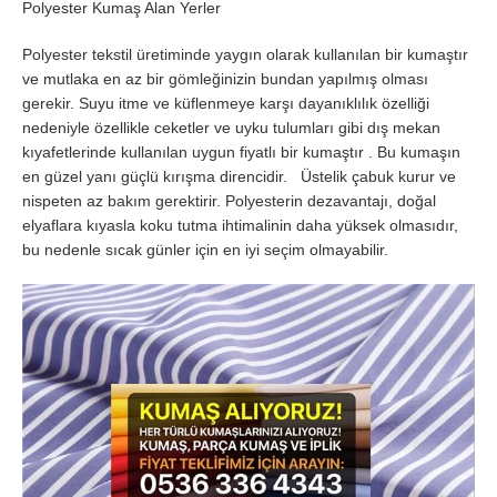
Polyester Kumaş Alan Yerler
Polyester tekstil üretiminde yaygın olarak kullanılan bir kumaştır
ve mutlaka en az bir gömleğinizin bundan yapılmış olması
gerekir. Suyu itme ve küflenmeye karşı dayanıklılık özelliği
nedeniyle özellikle ceketler ve uyku tulumları gibi dış mekan
kıyafetlerinde kullanılan uygun fiyatlı bir kumaştır . Bu kumaşın
en güzel yanı güçlü kırışma direncidir. Üstelik çabuk kurur ve
nispeten az bakım gerektirir. Polyesterin dezavantajı, doğal
elyaflara kıyasla koku tutma ihtimalinin daha yüksek olmasıdır,
bu nedenle sıcak günler için en iyi seçim olmayabilir.