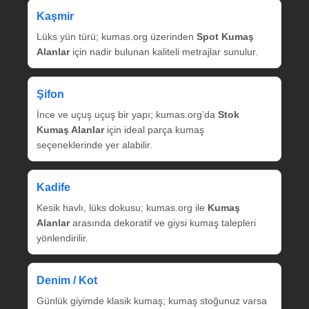
Kaşmir
Lüks yün türü; kumas.org üzerinden
Spot Kumaş
Alanlar
için nadir bulunan kaliteli metrajlar sunulur.
Şifon
İnce ve uçuş uçuş bir yapı; kumas.org’da
Stok
Kumaş Alanlar
için ideal parça kumaş
seçeneklerinde yer alabilir.
Kadife
Kesik havlı, lüks dokusu; kumas.org ile
Kumaş
Alanlar
arasında dekoratif ve giysi kumaş talepleri
yönlendirilir.
Denim / Kot
Günlük giyimde klasik kumaş; kumaş stoğunuz varsa