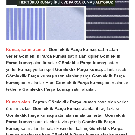
Kumaş satın alanlar
. Gömleklik Parça kumaş satın alan
yerler
Gömleklik Parça kumaş
satın alan kişiler
Gömleklik
Parça kumaş
alan firmalar
Gömleklik Parça kumaş
satan
yerler
kumaş
yerleri spot
Gömleklik Parça kumaş
alanlar stok
Gömleklik Parça kumaş
satın alanlar parça
Gömleklik Parça
kumaş
satın alanlar Ham
Gömleklik Parça kumaş
satın alanlar
tekleme
Gömleklik Parça kumaş
satın alanlar.
Kumaş alan
.
Toptan Gömleklik Parça kumaş
satın alan yerler
üretim fazlası
Gömleklik Parça kumaş
alanlar ihraç fazlası
Gömleklik Parça kumaş
satın alan imalattan artan
Gömleklik
Parça kumaş
satın alanlar fazla gelmiş
Gömleklik Parça
kumaş
satın alan firmalar kesimden kalmış
Gömleklik Parça
kumaş
alanlar top başı
Gömleklik Parça kumaş
alanlar metraj