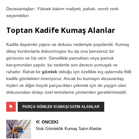
Dezavantajları: Yüksek bakım maliyeti, pahalı, sınırlı renk
seçenekleri.
Toptan Kadife Kumaş Alanlar
Kadife dayanıklı yapısı ve dokusu nedeniyle popülerdir. Kumaş
dikey kordonlarla dokunmuştur bu da ona benzersiz bir
görünüm ve his verir. Genellikle pamuktan veya pamuk
karışımından yapılır, bu nedenle son derece yumuşak ve
rahattır. Rahat bir
gömlek
olduğu için özellikle kış aylarında fitilli
kadife gömlekleri öneriyoruz. Ancak bu kumaşın dezavantajı,
tüyleri ve diğer küçük parçacıkları çekmek için de yaygın olan
dokusundan dolayı özel temizleme yöntemleri gerektirmesidir.
PARÇA GÖMLEK KUMAŞI SATIN ALANLAR
ÖNCEKI
Stok Gömleklik Kumaş Satın Alanlar