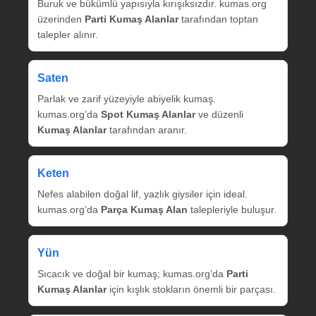
Buruk ve bükümlü yapısıyla kırışıksızdır. kumas.org
üzerinden
Parti Kumaş Alanlar
tarafından toptan
talepler alınır.
Saten
Parlak ve zarif yüzeyiyle abiyelik kumaş.
kumas.org’da
Spot Kumaş Alanlar
ve düzenli
Kumaş Alanlar
tarafından aranır.
Keten
Nefes alabilen doğal lif, yazlık giysiler için ideal.
kumas.org’da
Parça Kumaş Alan
talepleriyle buluşur.
Yün
Sıcacık ve doğal bir kumaş; kumas.org’da
Parti
Kumaş Alanlar
için kışlık stokların önemli bir parçası.