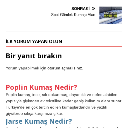
SONRAKI
Spot Gömlek Kumaşı Alan
İLK YORUM YAPAN OLUN
Bir yanıt bırakın
Yorum yapabilmek için
oturum açmalısınız
.
Poplin Kumaş Nedir?
Poplin kumaş; ince, sık dokunmuş, dayanıklı ve nefes alabilen
yapısıyla giyimden ev tekstiline kadar geniş kullanım alanı sunar.
Türkiye’de en çok tercih edilen kumaşlardandır ve yazlık
giysilerde sıkça karşımıza çıkar.
Jarse Kumaş Nedir?